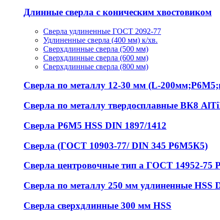
Длинные сверла с коническим хвостовиком
Сверла удлиненные ГОСТ 2092-77
Удлиненные сверла (400 мм) к/хв.
Сверхдлинные сверла (500 мм)
Сверхдлинные сверла (600 мм)
Сверхдлинные сверла (800 мм)
Сверла по металлу 12-30 мм (L-200мм;Р6М5;ц
Сверла по металлу твердосплавные ВК8 AlT
Сверла Р6М5 HSS DIN 1897/1412
Сверла (ГОСТ 10903-77/ DIN 345 Р6М5К5)
Сверла центровочные тип а ГОСТ 14952-75 
Сверла по металлу 250 мм удлиненные HSS 
Сверла сверхдлинные 300 мм HSS