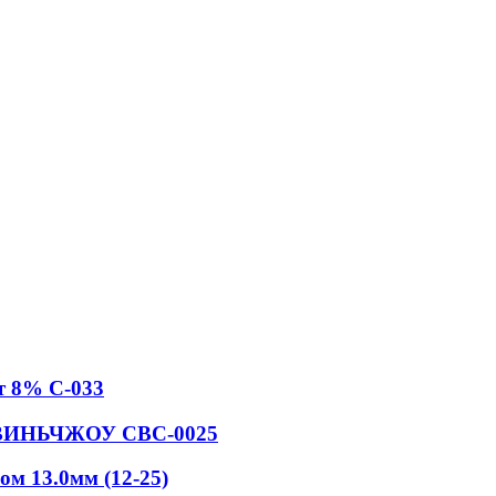
т 8% С-033
N ВИНЬЧЖОУ СВС-0025
м 13.0мм (12-25)