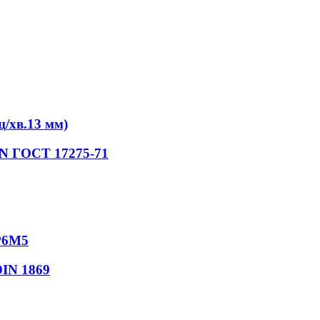
/хв.13 мм)
iN ГОСТ 17275-71
Р6М5
DIN 1869