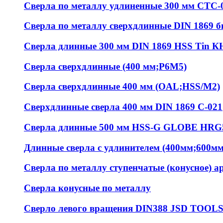
Сверла по металлу удлиненные 300 мм СТС-
Сверла по металлу сверхдлинные DIN 1869 
Сверла длинные 300 мм DIN 1869 HSS Tin К
Сверла сверхдлинные (400 мм;Р6М5)
Сверла сверхдлинные 400 мм (OAL;HSS/M2)
Сверхдлинные сверла 400 мм DIN 1869 С-021
Сверла длинные 500 мм HSS-G GLOBE HRG
Длинные сверла с удлинителем (400мм;600м
Сверла по металлу ступенчатые (конусное) ар
Сверла конусные по металлу
Сверло левого вращения DIN388 JSD TOOL