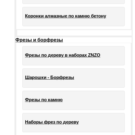
Коронки алмазные по камню бетону
Фрезы и борфрезы
Фрезы по дереву в наборах ZNZO
Шарошки - Борфрезы
Фрезы по камню
Наборы фрез по дереву