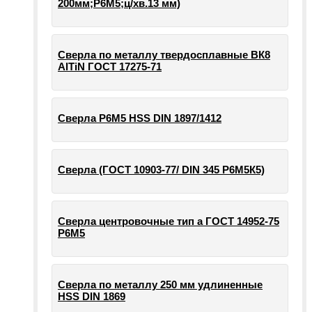
200мм;Р6М5;ц/хв.13 мм)
Сверла по металлу твердосплавные ВК8
AlTiN ГОСТ 17275-71
Сверла Р6М5 HSS DIN 1897/1412
Сверла (ГОСТ 10903-77/ DIN 345 Р6М5К5)
Сверла центровочные тип а ГОСТ 14952-75
Р6М5
Сверла по металлу 250 мм удлиненные
HSS DIN 1869