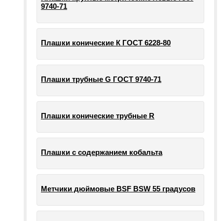
9740-71
Плашки конические К ГОСТ 6228-80
Плашки трубные G ГОСТ 9740-71
Плашки конические трубные R
Плашки с содержанием кобальта
Метчики дюймовые BSF BSW 55 градусов