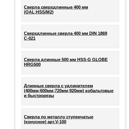
Сверла сверхдлинные 400 мм
(OAL;HSS/M2)
Сверхдлинные сверла 400 мм DIN 1869
С-021
Сверла длинные 500 мм HSS-G GLOBE
HRG500
Длинные сверла с удлинителем
(400мм;600мм;720мм;920мм) кобальтовые
и быстрорезы
Сверла по металлу ступенчатые
(конусное) арт.V-100