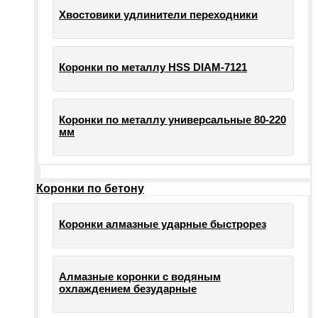
Хвостовики удлинители переходники
Коронки по металлу HSS DIAM-7121
Коронки по металлу универсальные 80-220
мм
Коронки по бетону
Коронки алмазные ударные быстрорез
Алмазные коронки с водяным
охлаждением безударные