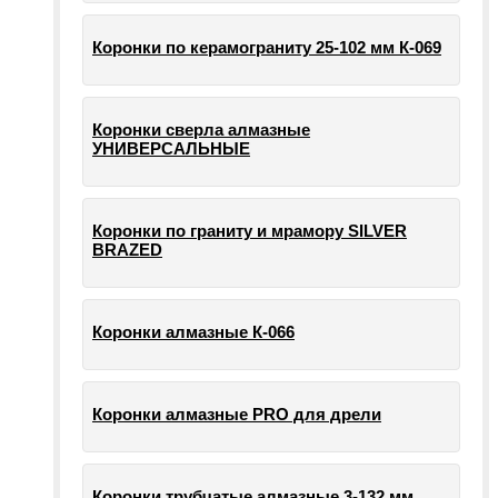
Коронки по керамограниту 25-102 мм К-069
Коронки сверла алмазные
УНИВЕРСАЛЬНЫЕ
Коронки по граниту и мрамору SILVER
BRAZED
Коронки алмазные К-066
Коронки алмазные PRO для дрели
Коронки трубчатые алмазные 3-132 мм