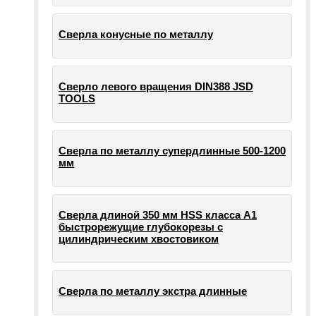
Сверла конусные по металлу
Сверло левого вращения DIN388 JSD
TOOLS
Сверла по металлу супердлинные 500-1200
мм
Сверла длиной 350 мм HSS класса А1
быстрорежущие глубокорезы с
цилиндрическим хвостовиком
Сверла по металлу экстра длинные