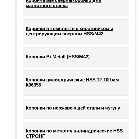
Корончатые сверла/коронки для
магнитного станка
Коронки в комплекте с хвостовиком и
центрирующим сверлом HSS/М42
Коронки Bi-Metall (HSS/М42)
Коронки цилиндрические HSS 12-100 мм
К06358
Коронки по нержавеющей стали и чугуну
Коронки по металлу цилиндрические HSS
СТРОНГ