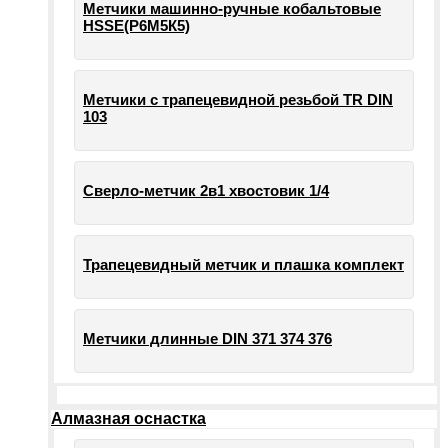
Метчики машинно-ручные кобальтовые
HSSE(Р6М5К5)
Метчики с трапецевидной резьбой TR DIN
103
Сверло-метчик 2в1 хвостовик 1/4
Трапецевидный метчик и плашка комплект
Метчики длинные DIN 371 374 376
Алмазная оснастка