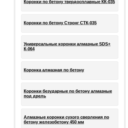
Коронки по бетону твердосплавные КК-035
Коронки по бетону Стронг СТК-035
Универсальные коронки алмазные SDS+
К-064
Коронка алмазная по бетону
Коронки безударные по бетону алмазные
под дрель
Алмазные коронки сухого сверления по
бетону железобетону 450 мм