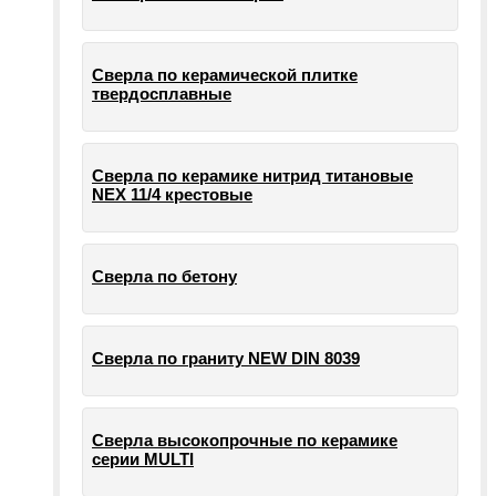
Сверла по керамической плитке
твердосплавные
Сверла по керамике нитрид титановые
NEX 11/4 крестовые
Сверла по бетону
Сверла по граниту NEW DIN 8039
Сверла высокопрочные по керамике
серии MULTI