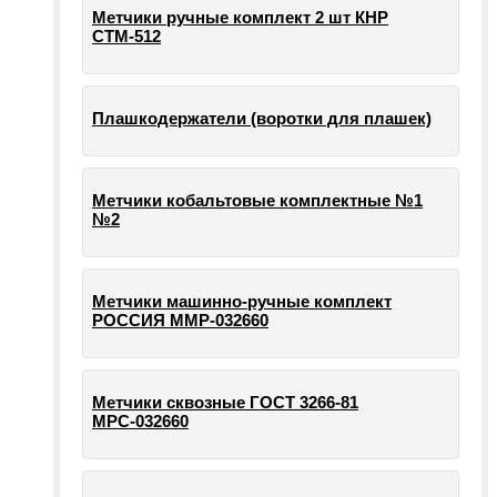
Метчики ручные комплект 2 шт КНР
СТМ-512
Плашкодержатели (воротки для плашек)
Метчики кобальтовые комплектные №1
№2
Метчики машинно-ручные комплект
РОССИЯ ММР-032660
Метчики сквозные ГОСТ 3266-81
МРС-032660