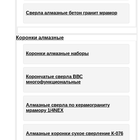
Сверла алмазные бетон гранит мрамор
Коронки алмазные
Коронки алмазные наборы
Корончатые сверла ВВС
многофункциональные
Алмазные сверла по керамограниту
мрамору 1/4NEX
Алмазные коронки сухое сверление К-076