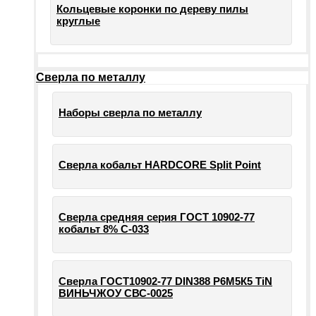
Кольцевые коронки по дереву пилы
круглые
Сверла по металлу
Наборы сверла по металлу
Сверла кобальт HARDCORE Split Point
Сверла средняя серия ГОСТ 10902-77
кобальт 8% С-033
Сверла ГОСТ10902-77 DIN388 Р6М5К5 TiN
ВИНЬЧЖОУ СВС-0025