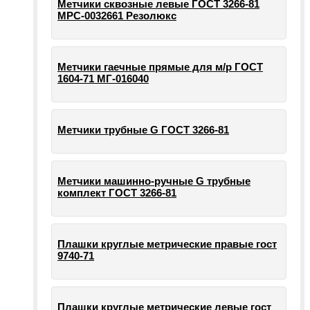
Метчики сквозные левые ГОСТ 3266-81
МРС-0032661 Резолюкс
Метчики гаечные прямые для м/р ГОСТ
1604-71 МГ-016040
Метчики трубные G ГОСТ 3266-81
Метчики машинно-ручные G трубные
комплект ГОСТ 3266-81
Плашки круглые метрические правые гост
9740-71
Плашки круглые метрические левые гост