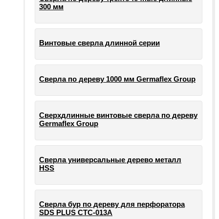
300 мм
Винтовые сверла длинной серии
Сверла по дереву 1000 мм Germaflex Group
Сверхдлинные винтовые сверла по дереву
Germaflex Group
Сверла универсальные дерево металл
HSS
Cверла бур по дереву для перфоратора
SDS PLUS СТС-013А