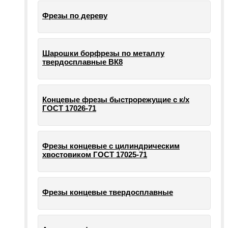
Фрезы по дереву
Шарошки борфрезы по металлу
твердосплавные ВК8
Концевые фрезы быстрорежущие с к/х
ГОСТ 17026-71
Фрезы концевые с цилиндрическим
хвостовиком ГОСТ 17025-71
Фрезы концевые твердосплавные