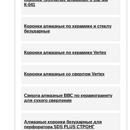
К-041
Коронки алмазные по керамике и стеклу
безударные
Коронки алмазные по керамике Vertex
Коронки алмазные со сверлом Vertex
Сверла алмазные ВВС по керамограниту
для сухого сверления
Алмазные коронки безударные для
перфоратора SDS PLUS СТРОНГ