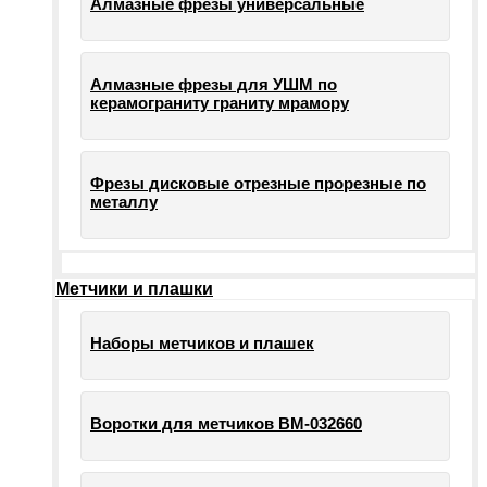
Алмазные фрезы универсальные
Алмазные фрезы для УШМ по
керамограниту граниту мрамору
Фрезы дисковые отрезные прорезные по
металлу
Метчики и плашки
Наборы метчиков и плашек
Воротки для метчиков ВМ-032660