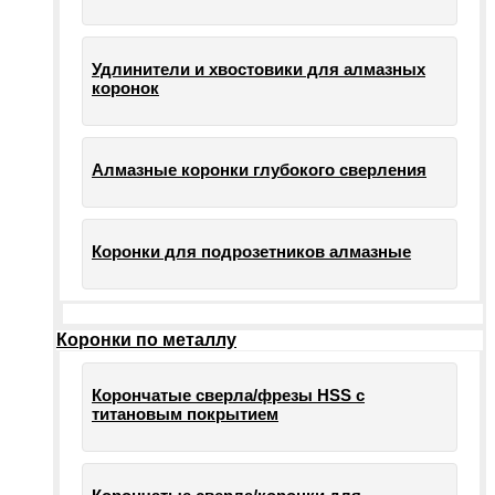
Удлинители и хвостовики для алмазных
коронок
Алмазные коронки глубокого сверления
Коронки для подрозетников алмазные
Коронки по металлу
Корончатые сверла/фрезы HSS c
титановым покрытием