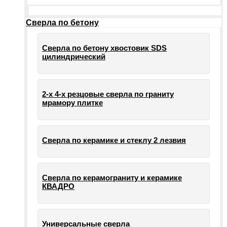
Сверла по бетону
Сверла по бетону хвостовик SDS
цилиндрический
2-х 4-х резцовые сверла по граниту
мрамору плитке
Сверла по керамике и стеклу 2 лезвия
Сверла по керамограниту и керамике
КВАДРО
Универсальные сверла