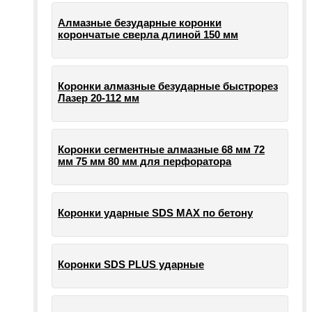
Алмазные безударные коронки
корончатые сверла длиной 150 мм
Коронки алмазные безударные быстрорез
Лазер 20-112 мм
Коронки сегментные алмазные 68 мм 72
мм 75 мм 80 мм для перфоратора
Коронки ударные SDS MAX по бетону
Коронки SDS PLUS ударные