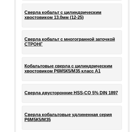
Сверла кобальт с цилиндрическим
хвостовиком 13.0мм (12-25)
Сверла кобальт с многогранной заточкой
СТРОНГ
Кобальтовые сверла с цилиндрическим
хвостовиком Р6М5К5/М35 класс А1
Сверла двусторонние HSS-CO 5% DIN 1897
Сверла кобальтовые удлиненная серия
Р6М5К5/М35