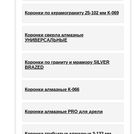
Коронки по керамограниту 25-102 мм К-069
Коронки сверла алмазные
УНИВЕРСАЛЬНЫЕ
Коронки по граниту и мрамору SILVER
BRAZED
Коронки алмазные К-066
Коронки алмазные PRO для дрели
Коронки трубчатые алмазные 3-132 мм