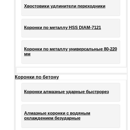
Хвостовики удлинители переходники
Коронки по металлу HSS DIAM-7121
Коронки по металлу универсальные 80-220
мм
Коронки по бетону
Коронки алмазные ударные быстрорез
Алмазные коронки с водяным
охлаждением безударные