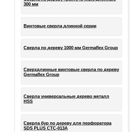
300 мм
Винтовые сверла длинной серии
Сверла по дереву 1000 мм Germaflex Group
Сверхдлинные винтовые сверла по дереву
Germaflex Group
Сверла универсальные дерево металл
HSS
Cверла бур по дереву для перфоратора
SDS PLUS СТС-013А