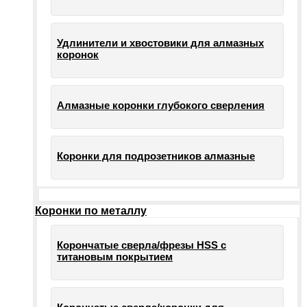
Удлинители и хвостовики для алмазных
коронок
Алмазные коронки глубокого сверления
Коронки для подрозетников алмазные
Коронки по металлу
Корончатые сверла/фрезы HSS c
титановым покрытием