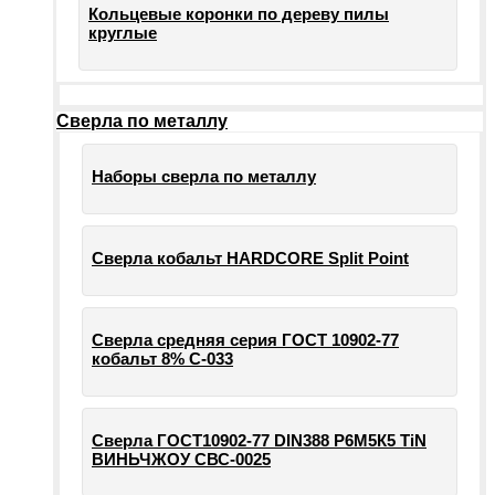
Кольцевые коронки по дереву пилы
круглые
Сверла по металлу
Наборы сверла по металлу
Сверла кобальт HARDCORE Split Point
Сверла средняя серия ГОСТ 10902-77
кобальт 8% С-033
Сверла ГОСТ10902-77 DIN388 Р6М5К5 TiN
ВИНЬЧЖОУ СВС-0025