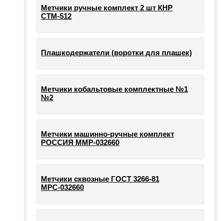
Метчики ручные комплект 2 шт КНР
СТМ-512
Плашкодержатели (воротки для плашек)
Метчики кобальтовые комплектные №1
№2
Метчики машинно-ручные комплект
РОССИЯ ММР-032660
Метчики сквозные ГОСТ 3266-81
МРС-032660