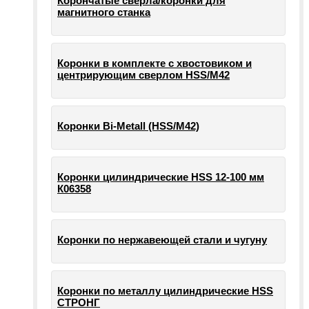
Корончатые сверла/коронки для
магнитного станка
Коронки в комплекте с хвостовиком и
центрирующим сверлом HSS/М42
Коронки Bi-Metall (HSS/М42)
Коронки цилиндрические HSS 12-100 мм
К06358
Коронки по нержавеющей стали и чугуну
Коронки по металлу цилиндрические HSS
СТРОНГ