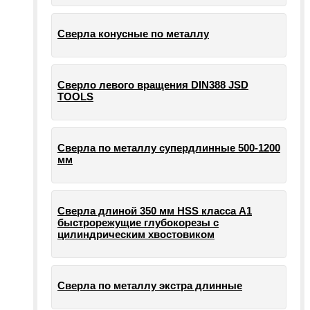
Сверла конусные по металлу
Сверло левого вращения DIN388 JSD
TOOLS
Сверла по металлу супердлинные 500-1200
мм
Сверла длиной 350 мм HSS класса А1
быстрорежущие глубокорезы с
цилиндрическим хвостовиком
Сверла по металлу экстра длинные