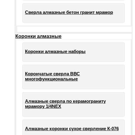
Сверла алмазные бетон гранит мрамор
Коронки алмазные
Коронки алмазные наборы
Корончатые сверла ВВС
многофункциональные
Алмазные сверла по керамограниту
мрамору 1/4NEX
Алмазные коронки сухое сверление К-076