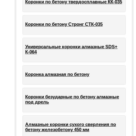
Коронки по бетону твердосплавные КК-035
Коронки по бетону Стронг СТК-035
Универсальные коронки алмазные SDS+
К-064
Коронка алмазная по бетону
Коронки безударные по бетону алмазные
под дрель
Алмазные коронки сухого сверления по
бетону железобетону 450 мм