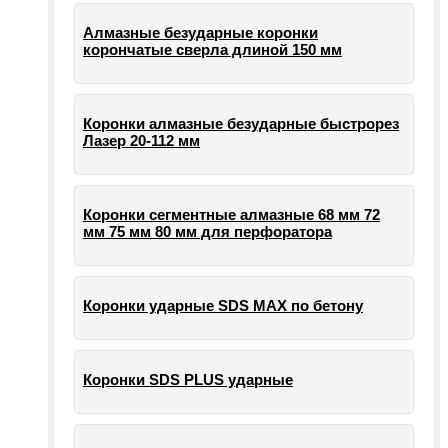
Алмазные безударные коронки
корончатые сверла длиной 150 мм
Коронки алмазные безударные быстрорез
Лазер 20-112 мм
Коронки сегментные алмазные 68 мм 72
мм 75 мм 80 мм для перфоратора
Коронки ударные SDS MAX по бетону
Коронки SDS PLUS ударные