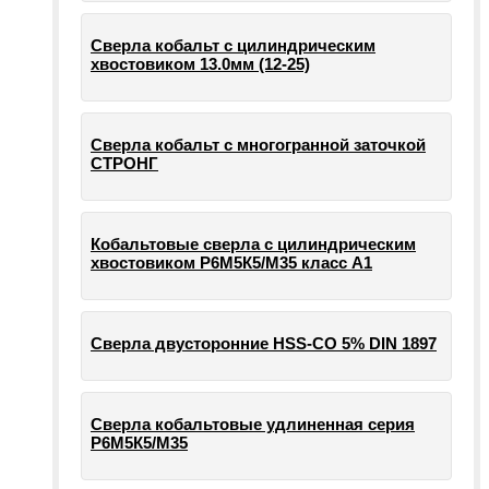
Сверла кобальт с цилиндрическим
хвостовиком 13.0мм (12-25)
Сверла кобальт с многогранной заточкой
СТРОНГ
Кобальтовые сверла с цилиндрическим
хвостовиком Р6М5К5/М35 класс А1
Сверла двусторонние HSS-CO 5% DIN 1897
Сверла кобальтовые удлиненная серия
Р6М5К5/М35