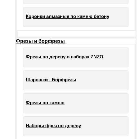
Коронки алмазные по камню бетону
Фрезы и борфрезы
Фрезы по дереву в наборах ZNZO
Шарошки - Борфрезы
Фрезы по камню
Наборы фрез по дереву