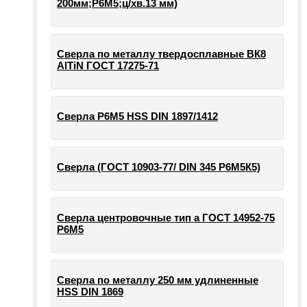
200мм;Р6М5;ц/хв.13 мм)
Сверла по металлу твердосплавные ВК8
AlTiN ГОСТ 17275-71
Сверла Р6М5 HSS DIN 1897/1412
Сверла (ГОСТ 10903-77/ DIN 345 Р6М5К5)
Сверла центровочные тип а ГОСТ 14952-75
Р6М5
Сверла по металлу 250 мм удлиненные
HSS DIN 1869