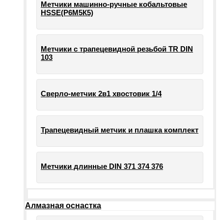
Метчики машинно-ручные кобальтовые
HSSE(Р6М5К5)
Метчики с трапецевидной резьбой TR DIN
103
Сверло-метчик 2в1 хвостовик 1/4
Трапецевидный метчик и плашка комплект
Метчики длинные DIN 371 374 376
Алмазная оснастка