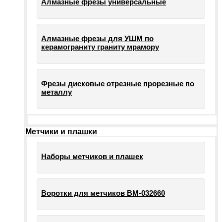
Алмазные фрезы универсальные
Алмазные фрезы для УШМ по
керамограниту граниту мрамору
Фрезы дисковые отрезные прорезные по
металлу
Метчики и плашки
Наборы метчиков и плашек
Воротки для метчиков ВМ-032660