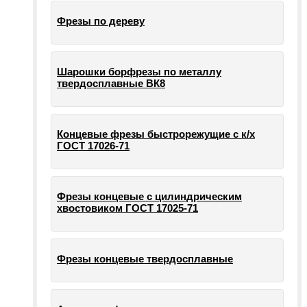
Фрезы по дереву
Шарошки борфрезы по металлу
твердосплавные ВК8
Концевые фрезы быстрорежущие с к/х
ГОСТ 17026-71
Фрезы концевые с цилиндрическим
хвостовиком ГОСТ 17025-71
Фрезы концевые твердосплавные