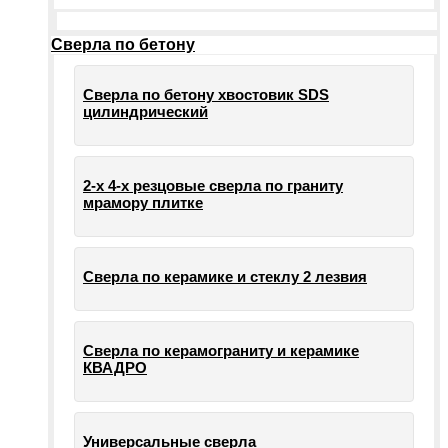
Сверла по бетону
Сверла по бетону хвостовик SDS
цилиндрический
2-х 4-х резцовые сверла по граниту
мрамору плитке
Сверла по керамике и стеклу 2 лезвия
Сверла по керамограниту и керамике
КВАДРО
Универсальные сверла