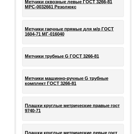
Метчики сквозные левые ГОСТ 3266-81
МРС-0032661 Резолюкс
Метчики гаечные прямые для м/р ГОСТ
1604-71 МГ-016040
Метчики трубные G ГОСТ 3266-81
Метчики машинно-ручные G трубные
комплект ГОСТ 3266-81
Плашки круглые метрические правые гост
9740-71
Плашки круглые метрические левые гост