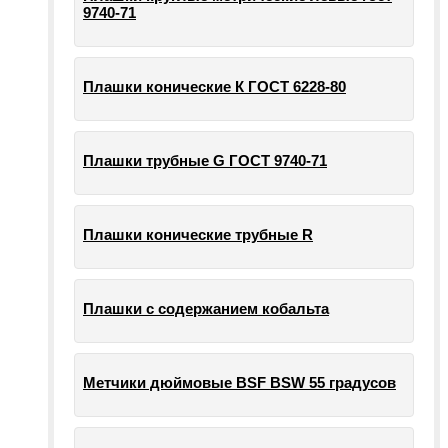
9740-71
Плашки конические К ГОСТ 6228-80
Плашки трубные G ГОСТ 9740-71
Плашки конические трубные R
Плашки с содержанием кобальта
Метчики дюймовые BSF BSW 55 градусов