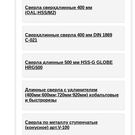
Сверла сверхдлинные 400 мм
(OAL;HSS/M2)
Сверхдлинные сверла 400 мм DIN 1869
С-021
Сверла длинные 500 мм HSS-G GLOBE
HRG500
Длинные сверла с удлинителем
(400мм;600мм;720мм;920мм) кобальтовые
и быстрорезы
Сверла по металлу ступенчатые
(конусное) арт.V-100