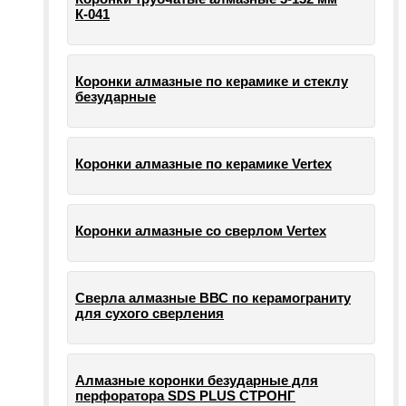
К-041
Коронки алмазные по керамике и стеклу
безударные
Коронки алмазные по керамике Vertex
Коронки алмазные со сверлом Vertex
Сверла алмазные ВВС по керамограниту
для сухого сверления
Алмазные коронки безударные для
перфоратора SDS PLUS СТРОНГ