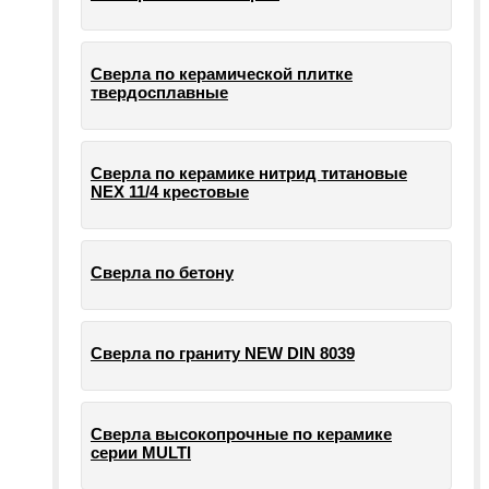
Сверла по керамической плитке
твердосплавные
Сверла по керамике нитрид титановые
NEX 11/4 крестовые
Сверла по бетону
Сверла по граниту NEW DIN 8039
Сверла высокопрочные по керамике
серии MULTI