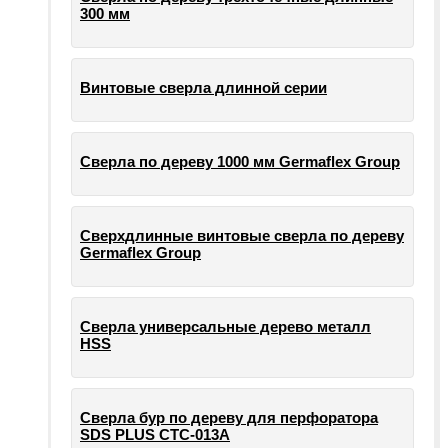
300 мм
Винтовые сверла длинной серии
Сверла по дереву 1000 мм Germaflex Group
Сверхдлинные винтовые сверла по дереву
Germaflex Group
Сверла универсальные дерево металл
HSS
Cверла бур по дереву для перфоратора
SDS PLUS СТС-013А