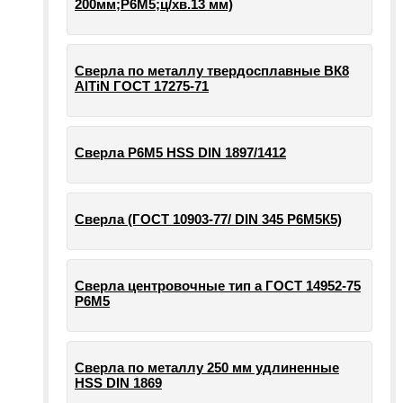
200мм;Р6М5;ц/хв.13 мм)
Сверла по металлу твердосплавные ВК8
AlTiN ГОСТ 17275-71
Сверла Р6М5 HSS DIN 1897/1412
Сверла (ГОСТ 10903-77/ DIN 345 Р6М5К5)
Сверла центровочные тип а ГОСТ 14952-75
Р6М5
Сверла по металлу 250 мм удлиненные
HSS DIN 1869