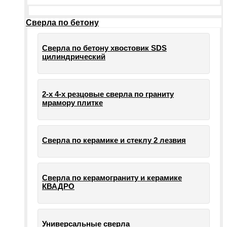
Сверла по бетону
Сверла по бетону хвостовик SDS
цилиндрический
2-х 4-х резцовые сверла по граниту
мрамору плитке
Сверла по керамике и стеклу 2 лезвия
Сверла по керамограниту и керамике
КВАДРО
Универсальные сверла