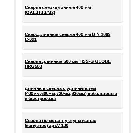
Сверла сверхдлинные 400 мм
(OAL;HSS/M2)
Сверхдлинные сверла 400 мм DIN 1869
С-021
Сверла длинные 500 мм HSS-G GLOBE
HRG500
Длинные сверла с удлинителем
(400мм;600мм;720мм;920мм) кобальтовые
и быстрорезы
Сверла по металлу ступенчатые
(конусное) арт.V-100