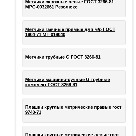
Метчики сквозные левые ГОСТ 3266-81
МРС-0032661 Резолюкс
Метчики гаечные прямые для м/р ГОСТ
1604-71 МГ-016040
Метчики трубные G ГОСТ 3266-81
Метчики машинно-ручные G трубные
комплект ГОСТ 3266-81
Плашки круглые метрические правые гост
9740-71
Плашки круглые метрические левые гост