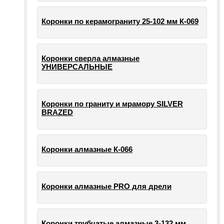
Коронки по керамограниту 25-102 мм К-069
Коронки сверла алмазные
УНИВЕРСАЛЬНЫЕ
Коронки по граниту и мрамору SILVER
BRAZED
Коронки алмазные К-066
Коронки алмазные PRO для дрели
Коронки трубчатые алмазные 3-132 мм