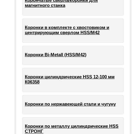
Корончатые сверла/коронки для
магнитного станка
Коронки в комплекте с хвостовиком и
центрирующим сверлом HSS/М42
Коронки Bi-Metall (HSS/М42)
Коронки цилиндрические HSS 12-100 мм
К06358
Коронки по нержавеющей стали и чугуну
Коронки по металлу цилиндрические HSS
СТРОНГ