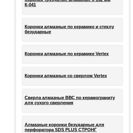
К-041
Коронки алмазные по керамике и стеклу
безударные
Коронки алмазные по керамике Vertex
Коронки алмазные со сверлом Vertex
Сверла алмазные ВВС по керамограниту
для сухого сверления
Алмазные коронки безударные для
перфоратора SDS PLUS СТРОНГ