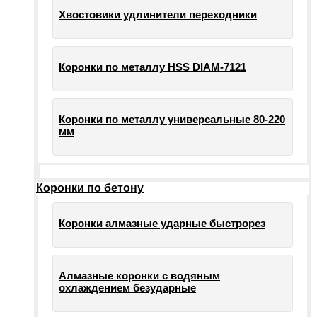
Хвостовики удлинители переходники
Коронки по металлу HSS DIAM-7121
Коронки по металлу универсальные 80-220
мм
Коронки по бетону
Коронки алмазные ударные быстрорез
Алмазные коронки с водяным
охлаждением безударные