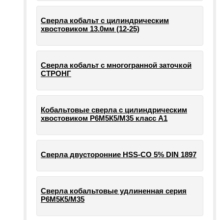
Сверла кобальт с цилиндрическим
хвостовиком 13.0мм (12-25)
Сверла кобальт с многогранной заточкой
СТРОНГ
Кобальтовые сверла с цилиндрическим
хвостовиком Р6М5К5/М35 класс А1
Сверла двусторонние HSS-CO 5% DIN 1897
Сверла кобальтовые удлиненная серия
Р6М5К5/М35