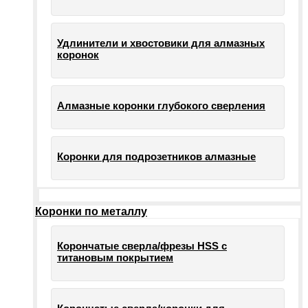
Удлинители и хвостовики для алмазных
коронок
Алмазные коронки глубокого сверления
Коронки для подрозетников алмазные
Коронки по металлу
Корончатые сверла/фрезы HSS c
титановым покрытием