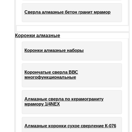
Сверла алмазные бетон гранит мрамор
Коронки алмазные
Коронки алмазные наборы
Корончатые сверла ВВС
многофункциональные
Алмазные сверла по керамограниту
мрамору 1/4NEX
Алмазные коронки сухое сверление К-076