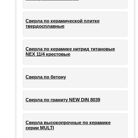
Сверла по керамической плитке
твердосплавные
Сверла по керамике нитрид титановые
NEX 11/4 крестовые
Сверла по бетону
Сверла по граниту NEW DIN 8039
Сверла высокопрочные по керамике
серии MULTI