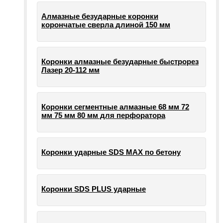
Алмазные безударные коронки
корончатые сверла длиной 150 мм
Коронки алмазные безударные быстрорез
Лазер 20-112 мм
Коронки сегментные алмазные 68 мм 72
мм 75 мм 80 мм для перфоратора
Коронки ударные SDS MAX по бетону
Коронки SDS PLUS ударные