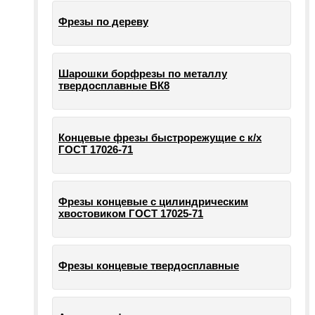
Фрезы по дереву
Шарошки борфрезы по металлу
твердосплавные ВК8
Концевые фрезы быстрорежущие с к/х
ГОСТ 17026-71
Фрезы концевые с цилиндрическим
хвостовиком ГОСТ 17025-71
Фрезы концевые твердосплавные