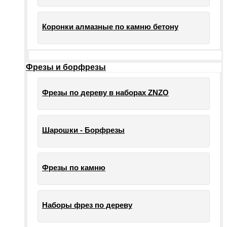
Коронки алмазные по камню бетону
Фрезы и борфрезы
Фрезы по дереву в наборах ZNZO
Шарошки - Борфрезы
Фрезы по камню
Наборы фрез по дереву