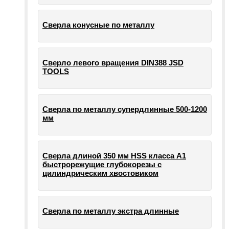
Сверла конусные по металлу
Сверло левого вращения DIN388 JSD
TOOLS
Сверла по металлу супердлинные 500-1200
мм
Сверла длиной 350 мм HSS класса А1
быстрорежущие глубокорезы с
цилиндрическим хвостовиком
Сверла по металлу экстра длинные