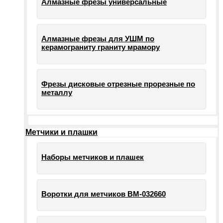
Алмазные фрезы универсальные
Алмазные фрезы для УШМ по
керамограниту граниту мрамору
Фрезы дисковые отрезные прорезные по
металлу
Метчики и плашки
Наборы метчиков и плашек
Воротки для метчиков ВМ-032660