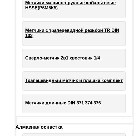
Метчики машинно-ручные кобальтовые
HSSE(Р6М5К5)
Метчики с трапецевидной резьбой TR DIN
103
Сверло-метчик 2в1 хвостовик 1/4
Трапецевидный метчик и плашка комплект
Метчики длинные DIN 371 374 376
Алмазная оснастка