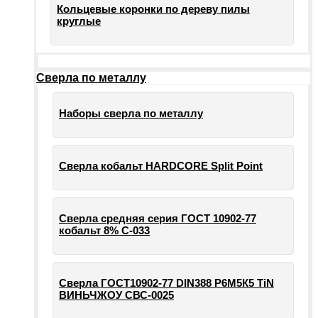
Кольцевые коронки по дереву пилы
круглые
Сверла по металлу
Наборы сверла по металлу
Сверла кобальт HARDCORE Split Point
Сверла средняя серия ГОСТ 10902-77
кобальт 8% С-033
Сверла ГОСТ10902-77 DIN388 Р6М5К5 TiN
ВИНЬЧЖОУ СВС-0025