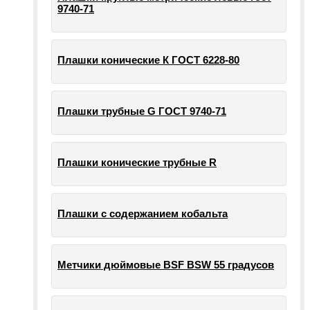
9740-71
Плашки конические К ГОСТ 6228-80
Плашки трубные G ГОСТ 9740-71
Плашки конические трубные R
Плашки с содержанием кобальта
Метчики дюймовые BSF BSW 55 градусов