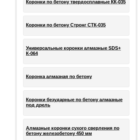
Коронки по бетону твердосплавные КК-035
Коронки по бетону Стронг СТК-035
Универсальные коронки алмазные SDS+
К-064
Коронка алмазная по бетону
Коронки безударные по бетону алмазные
под дрель
Алмазные коронки сухого сверления по
бетону железобетону 450 мм