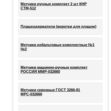
Метчики ручные комплект 2 шт КНР
СТМ-512
Плашкодержатели (воротки для плашек)
Метчики кобальтовые комплектные №1
№2
Метчики машинно-ручные комплект
РОССИЯ ММР-032660
Метчики сквозные ГОСТ 3266-81
МРС-032660