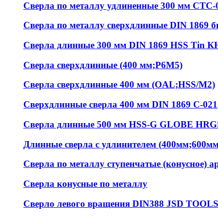
Сверла по металлу удлиненные 300 мм СТС-
Сверла по металлу сверхдлинные DIN 1869 
Сверла длинные 300 мм DIN 1869 HSS Tin К
Сверла сверхдлинные (400 мм;Р6М5)
Сверла сверхдлинные 400 мм (OAL;HSS/M2)
Сверхдлинные сверла 400 мм DIN 1869 С-021
Сверла длинные 500 мм HSS-G GLOBE HRG
Длинные сверла с удлинителем (400мм;600м
Сверла по металлу ступенчатые (конусное) ар
Сверла конусные по металлу
Сверло левого вращения DIN388 JSD TOOL