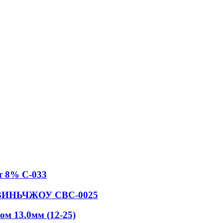
т 8% С-033
N ВИНЬЧЖОУ СВС-0025
м 13.0мм (12-25)