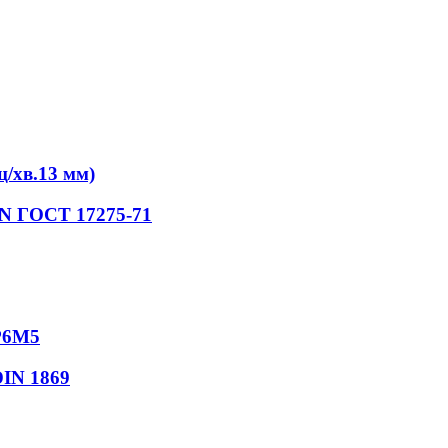
/хв.13 мм)
iN ГОСТ 17275-71
Р6М5
DIN 1869