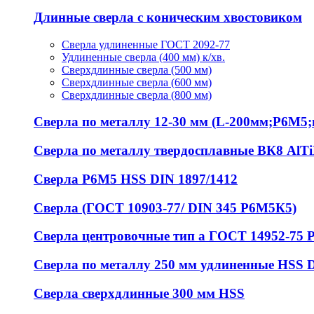
Длинные сверла с коническим хвостовиком
Сверла удлиненные ГОСТ 2092-77
Удлиненные сверла (400 мм) к/хв.
Сверхдлинные сверла (500 мм)
Сверхдлинные сверла (600 мм)
Сверхдлинные сверла (800 мм)
Сверла по металлу 12-30 мм (L-200мм;Р6М5;ц
Сверла по металлу твердосплавные ВК8 AlT
Сверла Р6М5 HSS DIN 1897/1412
Сверла (ГОСТ 10903-77/ DIN 345 Р6М5К5)
Сверла центровочные тип а ГОСТ 14952-75 
Сверла по металлу 250 мм удлиненные HSS 
Сверла сверхдлинные 300 мм HSS