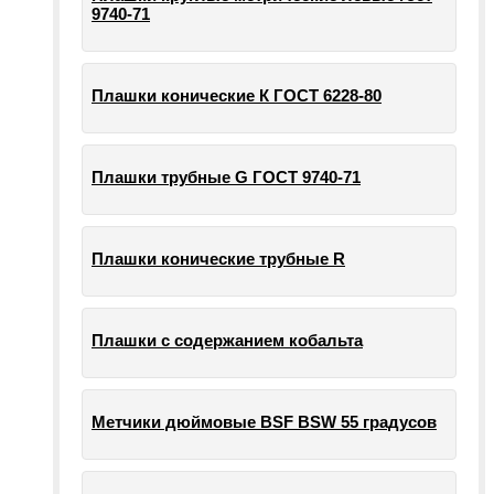
9740-71
Плашки конические К ГОСТ 6228-80
Плашки трубные G ГОСТ 9740-71
Плашки конические трубные R
Плашки с содержанием кобальта
Метчики дюймовые BSF BSW 55 градусов