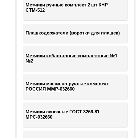
Метчики ручные комплект 2 шт КНР
СТМ-512
Плашкодержатели (воротки для плашек)
Метчики кобальтовые комплектные №1
№2
Метчики машинно-ручные комплект
РОССИЯ ММР-032660
Метчики сквозные ГОСТ 3266-81
МРС-032660