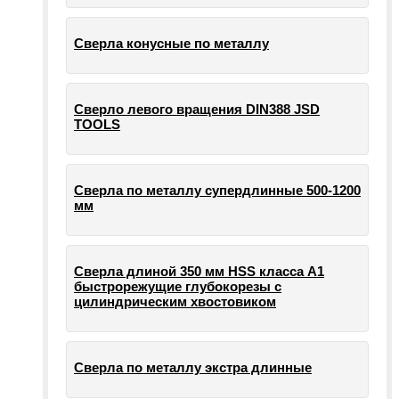
Сверла конусные по металлу
Сверло левого вращения DIN388 JSD
TOOLS
Сверла по металлу супердлинные 500-1200
мм
Сверла длиной 350 мм HSS класса А1
быстрорежущие глубокорезы с
цилиндрическим хвостовиком
Сверла по металлу экстра длинные