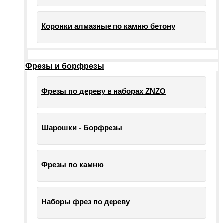
Коронки алмазные по камню бетону
Фрезы и борфрезы
Фрезы по дереву в наборах ZNZO
Шарошки - Борфрезы
Фрезы по камню
Наборы фрез по дереву