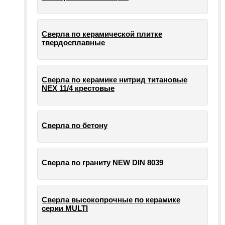
Сверла по керамической плитке
твердосплавные
Сверла по керамике нитрид титановые
NEX 11/4 крестовые
Сверла по бетону
Сверла по граниту NEW DIN 8039
Сверла высокопрочные по керамике
серии MULTI