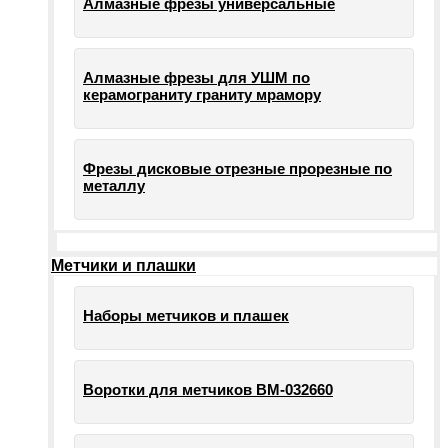
Алмазные фрезы универсальные
Алмазные фрезы для УШМ по
керамограниту граниту мрамору
Фрезы дисковые отрезные прорезные по
металлу
Метчики и плашки
Наборы метчиков и плашек
Воротки для метчиков ВМ-032660