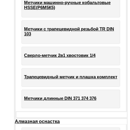
Метчики машинно-ручные кобальтовые
HSSE(Р6М5К5)
Метчики с трапецевидной резьбой TR DIN
103
Сверло-метчик 2в1 хвостовик 1/4
Трапецевидный метчик и плашка комплект
Метчики длинные DIN 371 374 376
Алмазная оснастка