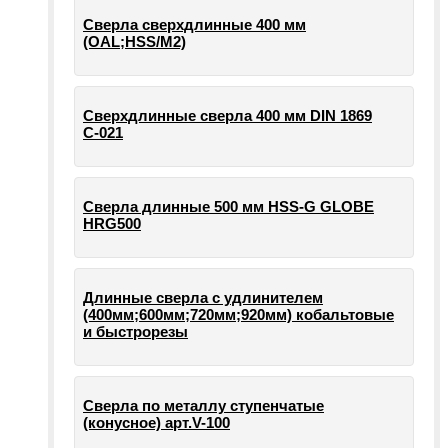
Сверла сверхдлинные 400 мм
(OAL;HSS/M2)
Сверхдлинные сверла 400 мм DIN 1869
С-021
Сверла длинные 500 мм HSS-G GLOBE
HRG500
Длинные сверла с удлинителем
(400мм;600мм;720мм;920мм) кобальтовые
и быстрорезы
Сверла по металлу ступенчатые
(конусное) арт.V-100