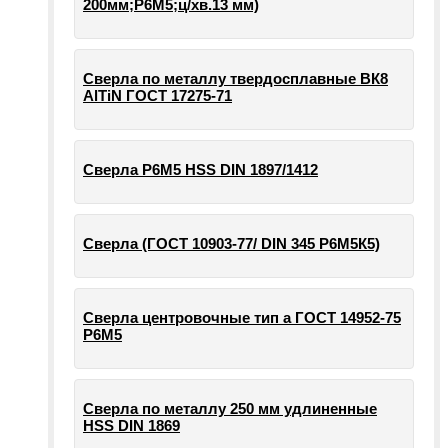
200мм;Р6М5;ц/хв.13 мм)
Сверла по металлу твердосплавные ВК8
AlTiN ГОСТ 17275-71
Сверла Р6М5 HSS DIN 1897/1412
Сверла (ГОСТ 10903-77/ DIN 345 Р6М5К5)
Сверла центровочные тип а ГОСТ 14952-75
Р6М5
Сверла по металлу 250 мм удлиненные
HSS DIN 1869