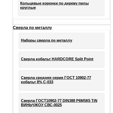
Кольцевые коронки по дереву пилы
круглые
Сверла по металлу
Наборы сверла по металлу
Сверла кобальт HARDCORE Split Point
Сверла средняя серия ГОСТ 10902-77
кобальт 8% С-033
Сверла ГОСТ10902-77 DIN388 Р6М5К5 TiN
ВИНЬЧЖОУ СВС-0025