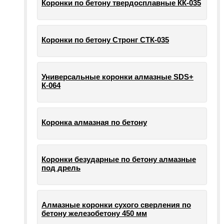
Коронки по бетону твердосплавные КК-035
Коронки по бетону Стронг СТК-035
Универсальные коронки алмазные SDS+
К-064
Коронка алмазная по бетону
Коронки безударные по бетону алмазные
под дрель
Алмазные коронки сухого сверления по
бетону железобетону 450 мм