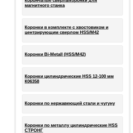
Корончатые сверла/коронки для
магнитного станка
Коронки в комплекте с хвостовиком и
центрирующим сверлом HSS/М42
Коронки Bi-Metall (HSS/М42)
Коронки цилиндрические HSS 12-100 мм
К06358
Коронки по нержавеющей стали и чугуну
Коронки по металлу цилиндрические HSS
СТРОНГ