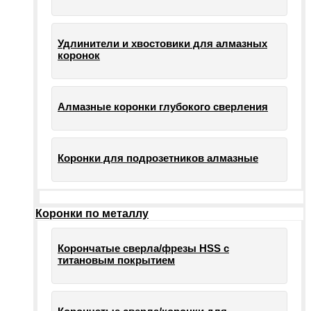
Удлинители и хвостовики для алмазных
коронок
Алмазные коронки глубокого сверления
Коронки для подрозетников алмазные
Коронки по металлу
Корончатые сверла/фрезы HSS c
титановым покрытием