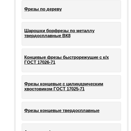
Фрезы по дереву
Шарошки борфрезы по металлу
твердосплавные ВК8
Концевые фрезы быстрорежущие с к/х
ГОСТ 17026-71
Фрезы концевые с цилиндрическим
хвостовиком ГОСТ 17025-71
Фрезы концевые твердосплавные