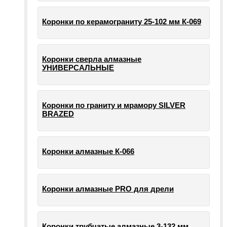
Коронки по керамограниту 25-102 мм К-069
Коронки сверла алмазные
УНИВЕРСАЛЬНЫЕ
Коронки по граниту и мрамору SILVER
BRAZED
Коронки алмазные К-066
Коронки алмазные PRO для дрели
Коронки трубчатые алмазные 3-132 мм