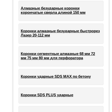
Алмазные безударные коронки
корончатые сверла длиной 150 мм
Коронки алмазные безударные быстрорез
Лазер 20-112 мм
Коронки сегментные алмазные 68 мм 72
мм 75 мм 80 мм для перфоратора
Коронки ударные SDS MAX по бетону
Коронки SDS PLUS ударные