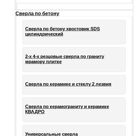
Сверла по бетону
Сверла по бетону хвостовик SDS
цилиндрический
2-х 4-х резцовые сверла по граниту
мрамору плитке
Сверла по керамике и стеклу 2 лезвия
Сверла по керамограниту и керамике
КВАДРО
Универсальные сверла