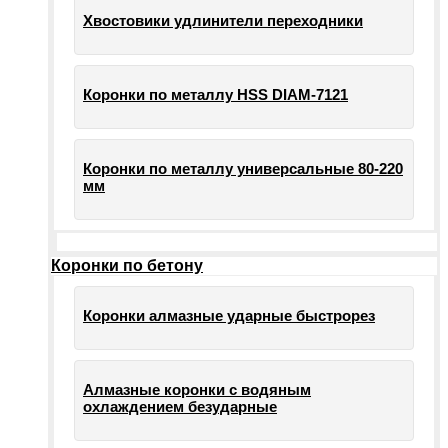
Хвостовики удлинители переходники
Коронки по металлу HSS DIAM-7121
Коронки по металлу универсальные 80-220
мм
Коронки по бетону
Коронки алмазные ударные быстрорез
Алмазные коронки с водяным
охлаждением безударные