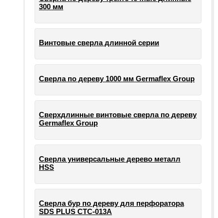
300 мм
Винтовые сверла длинной серии
Сверла по дереву 1000 мм Germaflex Group
Сверхдлинные винтовые сверла по дереву
Germaflex Group
Сверла универсальные дерево металл
HSS
Cверла бур по дереву для перфоратора
SDS PLUS СТС-013А