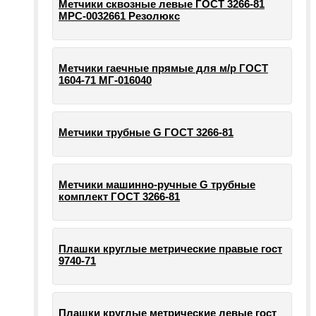
Метчики сквозные левые ГОСТ 3266-81
МРС-0032661 Резолюкс
Метчики гаечные прямые для м/р ГОСТ
1604-71 МГ-016040
Метчики трубные G ГОСТ 3266-81
Метчики машинно-ручные G трубные
комплект ГОСТ 3266-81
Плашки круглые метрические правые гост
9740-71
Плашки круглые метрические левые гост