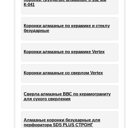
К-041
Коронки алмазные по керамике и стеклу
безударные
Коронки алмазные по керамике Vertex
Коронки алмазные со сверлом Vertex
Сверла алмазные ВВС по керамограниту
для сухого сверления
Алмазные коронки безударные для
перфоратора SDS PLUS СТРОНГ