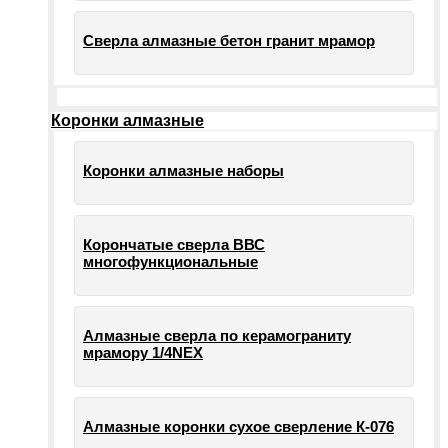
Сверла алмазные бетон гранит мрамор
Коронки алмазные
Коронки алмазные наборы
Корончатые сверла ВВС
многофункциональные
Алмазные сверла по керамограниту
мрамору 1/4NEX
Алмазные коронки сухое сверление К-076