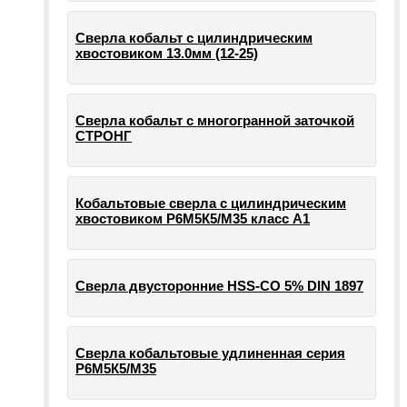
Сверла кобальт с цилиндрическим
хвостовиком 13.0мм (12-25)
Сверла кобальт с многогранной заточкой
СТРОНГ
Кобальтовые сверла с цилиндрическим
хвостовиком Р6М5К5/М35 класс А1
Сверла двусторонние HSS-CO 5% DIN 1897
Сверла кобальтовые удлиненная серия
Р6М5К5/М35