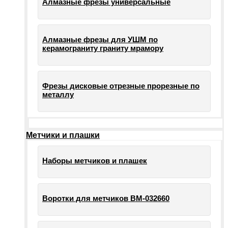
Алмазные фрезы универсальные
Алмазные фрезы для УШМ по
керамограниту граниту мрамору
Фрезы дисковые отрезные прорезные по
металлу
Метчики и плашки
Наборы метчиков и плашек
Воротки для метчиков ВМ-032660