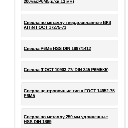
200мм;Р6М5;ц/хв.13 мм)
Сверла по металлу твердосплавные ВК8
AlTiN ГОСТ 17275-71
Сверла Р6М5 HSS DIN 1897/1412
Сверла (ГОСТ 10903-77/ DIN 345 Р6М5К5)
Сверла центровочные тип а ГОСТ 14952-75
Р6М5
Сверла по металлу 250 мм удлиненные
HSS DIN 1869