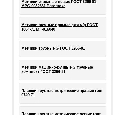
Метчики сквозные левые ГОСТ 3266-81
МРС-0032661 Резолюкс
Метчики гаечные прямые для м/р ГОСТ
1604-71 МГ-016040
Метчики трубные G ГОСТ 3266-81
Метчики машинно-ручные G трубные
комплект ГОСТ 3266-81
Плашки круглые метрические правые гост
9740-71
Плашки круглые метрические левые гост