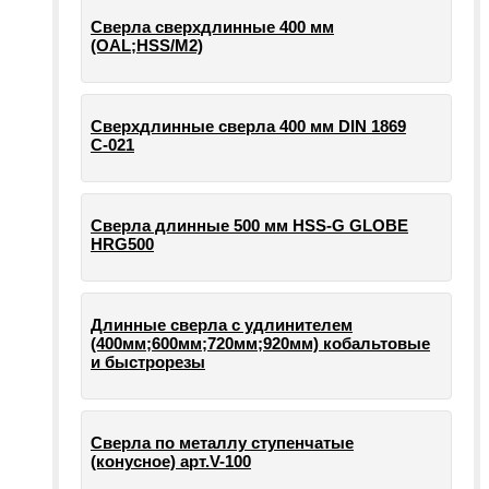
Сверла сверхдлинные 400 мм
(OAL;HSS/M2)
Сверхдлинные сверла 400 мм DIN 1869
С-021
Сверла длинные 500 мм HSS-G GLOBE
HRG500
Длинные сверла с удлинителем
(400мм;600мм;720мм;920мм) кобальтовые
и быстрорезы
Сверла по металлу ступенчатые
(конусное) арт.V-100