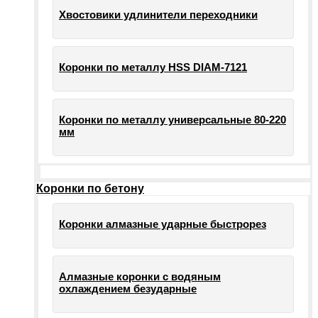
Хвостовики удлинители переходники
Коронки по металлу HSS DIAM-7121
Коронки по металлу универсальные 80-220
мм
Коронки по бетону
Коронки алмазные ударные быстрорез
Алмазные коронки с водяным
охлаждением безударные