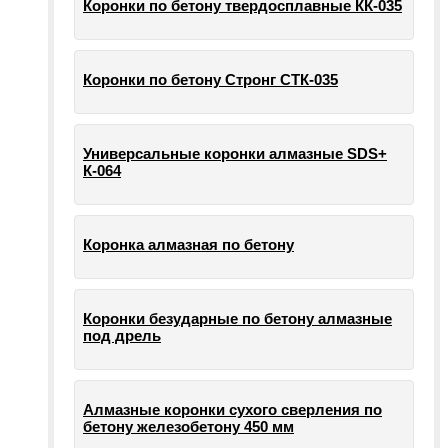
Коронки по бетону твердосплавные КК-035
Коронки по бетону Стронг СТК-035
Универсальные коронки алмазные SDS+
К-064
Коронка алмазная по бетону
Коронки безударные по бетону алмазные
под дрель
Алмазные коронки сухого сверления по
бетону железобетону 450 мм