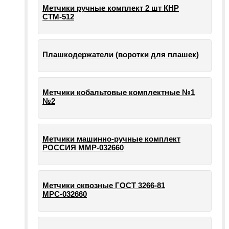
Метчики ручные комплект 2 шт КНР
СТМ-512
Плашкодержатели (воротки для плашек)
Метчики кобальтовые комплектные №1
№2
Метчики машинно-ручные комплект
РОССИЯ ММР-032660
Метчики сквозные ГОСТ 3266-81
МРС-032660