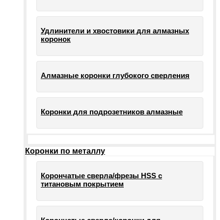
Удлинители и хвостовики для алмазных
коронок
Алмазные коронки глубокого сверления
Коронки для подрозетников алмазные
Коронки по металлу
Корончатые сверла/фрезы HSS c
титановым покрытием