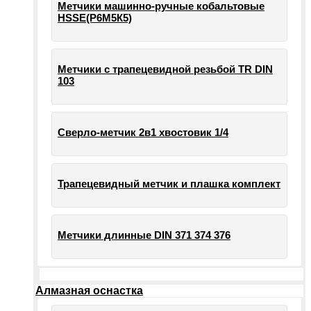
Метчики машинно-ручные кобальтовые
HSSE(Р6М5К5)
Метчики с трапецевидной резьбой TR DIN
103
Сверло-метчик 2в1 хвостовик 1/4
Трапецевидный метчик и плашка комплект
Метчики длинные DIN 371 374 376
Алмазная оснастка