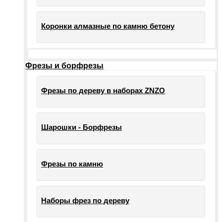
Коронки алмазные по камню бетону
Фрезы и борфрезы
Фрезы по дереву в наборах ZNZO
Шарошки - Борфрезы
Фрезы по камню
Наборы фрез по дереву