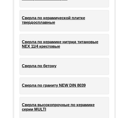
Сверла по керамической плитке
твердосплавные
Сверла по керамике нитрид титановые
NEX 11/4 крестовые
Сверла по бетону
Сверла по граниту NEW DIN 8039
Сверла высокопрочные по керамике
серии MULTI