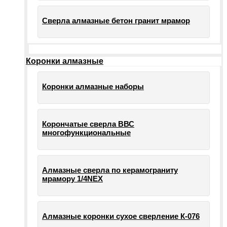
Сверла алмазные бетон гранит мрамор
Коронки алмазные
Коронки алмазные наборы
Корончатые сверла ВВС
многофункциональные
Алмазные сверла по керамограниту
мрамору 1/4NEX
Алмазные коронки сухое сверление К-076