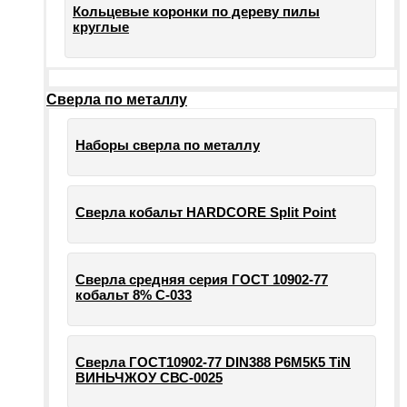
Кольцевые коронки по дереву пилы
круглые
Сверла по металлу
Наборы сверла по металлу
Сверла кобальт HARDCORE Split Point
Сверла средняя серия ГОСТ 10902-77
кобальт 8% С-033
Сверла ГОСТ10902-77 DIN388 Р6М5К5 TiN
ВИНЬЧЖОУ СВС-0025