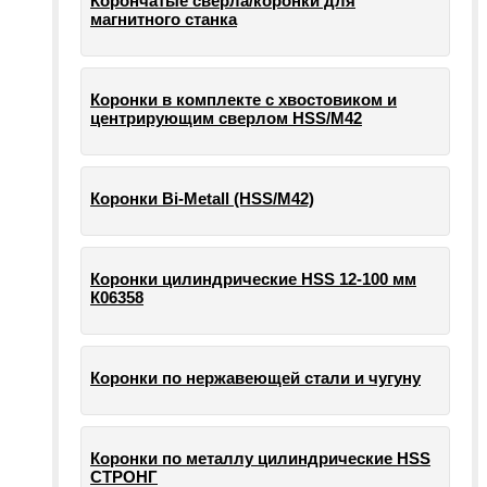
Корончатые сверла/коронки для
магнитного станка
Коронки в комплекте с хвостовиком и
центрирующим сверлом HSS/М42
Коронки Bi-Metall (HSS/М42)
Коронки цилиндрические HSS 12-100 мм
К06358
Коронки по нержавеющей стали и чугуну
Коронки по металлу цилиндрические HSS
СТРОНГ