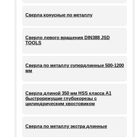
Сверла конусные по металлу
Сверло левого вращения DIN388 JSD
TOOLS
Сверла по металлу супердлинные 500-1200
мм
Сверла длиной 350 мм HSS класса А1
быстрорежущие глубокорезы с
цилиндрическим хвостовиком
Сверла по металлу экстра длинные