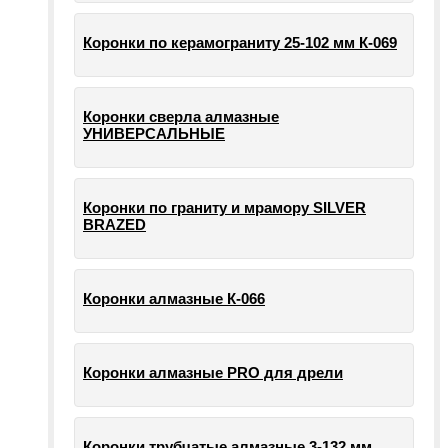
Коронки по керамограниту 25-102 мм К-069
Коронки сверла алмазные
УНИВЕРСАЛЬНЫЕ
Коронки по граниту и мрамору SILVER
BRAZED
Коронки алмазные К-066
Коронки алмазные PRO для дрели
Коронки трубчатые алмазные 3-132 мм