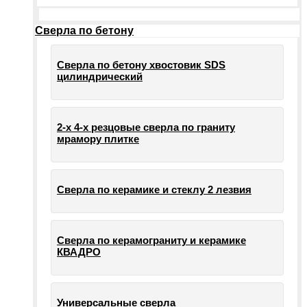
Сверла по бетону
Сверла по бетону хвостовик SDS
цилиндрический
2-х 4-х резцовые сверла по граниту
мрамору плитке
Сверла по керамике и стеклу 2 лезвия
Сверла по керамограниту и керамике
КВАДРО
Универсальные сверла