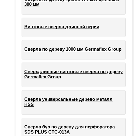
300 мм
Винтовые сверла длинной серии
Сверла по дереву 1000 мм Germaflex Group
Сверхдлинные винтовые сверла по дереву
Germaflex Group
Сверла универсальные дерево металл
HSS
Cверла бур по дереву для перфоратора
SDS PLUS СТС-013А