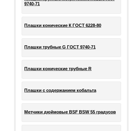
9740-71
Плашки конические К ГОСТ 6228-80
Плашки трубные G ГОСТ 9740-71
Плашки конические трубные R
Плашки с содержанием кобальта
Метчики дюймовые BSF BSW 55 градусов