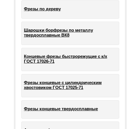
Фрезы по дереву
Шарошки борфрезы по металлу
твердосплавные ВК8
Концевые фрезы быстрорежущие с к/х
ГОСТ 17026-71
Фрезы концевые с цилиндрическим
хвостовиком ГОСТ 17025-71
Фрезы концевые твердосплавные