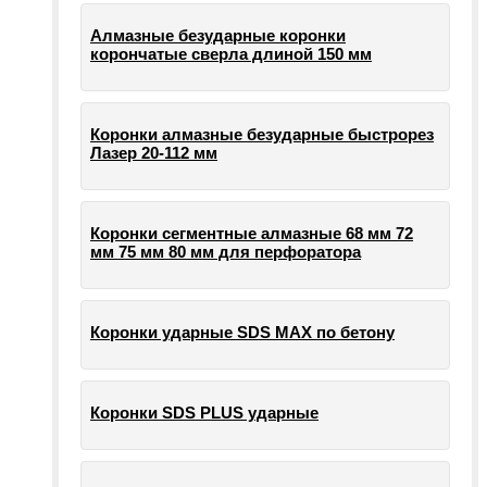
Алмазные безударные коронки
корончатые сверла длиной 150 мм
Коронки алмазные безударные быстрорез
Лазер 20-112 мм
Коронки сегментные алмазные 68 мм 72
мм 75 мм 80 мм для перфоратора
Коронки ударные SDS MAX по бетону
Коронки SDS PLUS ударные