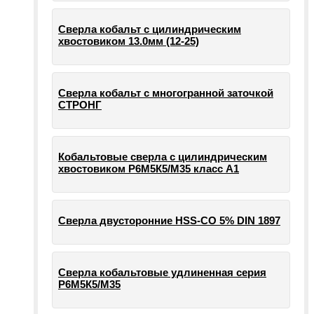
Сверла кобальт с цилиндрическим
хвостовиком 13.0мм (12-25)
Сверла кобальт с многогранной заточкой
СТРОНГ
Кобальтовые сверла с цилиндрическим
хвостовиком Р6М5К5/М35 класс А1
Сверла двусторонние HSS-CO 5% DIN 1897
Сверла кобальтовые удлиненная серия
Р6М5К5/М35