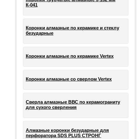
К-041
Коронки алмазные по керамике и стеклу
безударные
Коронки алмазные по керамике Vertex
Коронки алмазные со сверлом Vertex
Сверла алмазные ВВС по керамограниту
для сухого сверления
Алмазные коронки безударные для
перфоратора SDS PLUS СТРОНГ