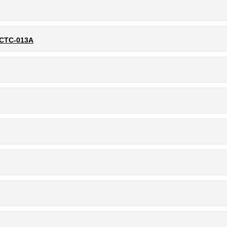
 СТС-013А