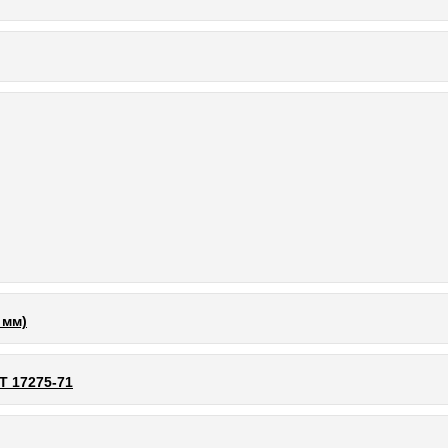
 мм)
Т 17275-71