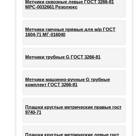
Метчики сквозные левые ГОСТ 3266-81
МРС-0032661 Резолюкс
Метчики гаечные прямые для м/р ГОСТ
1604-71 МГ-016040
Метчики трубные G ГОСТ 3266-81
Метчики машинно-ручные G трубные
комплект ГОСТ 3266-81
Плашки круглые метрические правые гост
9740-71
Плашки круглые метрические левые гост