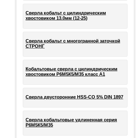
Сверла кобальт с цилиндрическим
хвостовиком 13.0мм (12-25)
Сверла кобальт с многогранной заточкой
СТРОНГ
Кобальтовые сверла с цилиндрическим
хвостовиком Р6М5К5/М35 класс А1
Сверла двусторонние HSS-CO 5% DIN 1897
Сверла кобальтовые удлиненная серия
Р6М5К5/М35