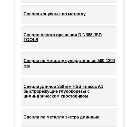
Сверла конусные по металлу
Сверло левого вращения DIN388 JSD
TOOLS
Сверла по металлу супердлинные 500-1200
мм
Сверла длиной 350 мм HSS класса А1
быстрорежущие глубокорезы с
цилиндрическим хвостовиком
Сверла по металлу экстра длинные