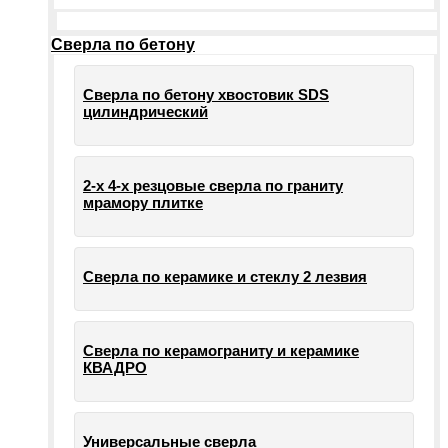
Сверла по бетону
Сверла по бетону хвостовик SDS
цилиндрический
2-х 4-х резцовые сверла по граниту
мрамору плитке
Сверла по керамике и стеклу 2 лезвия
Сверла по керамограниту и керамике
КВАДРО
Универсальные сверла