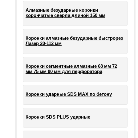
Алмазные безударные коронки
корончатые сверла длиной 150 мм
Коронки алмазные безударные быстрорез
Лазер 20-112 мм
Коронки сегментные алмазные 68 мм 72
мм 75 мм 80 мм для перфоратора
Коронки ударные SDS MAX по бетону
Коронки SDS PLUS ударные