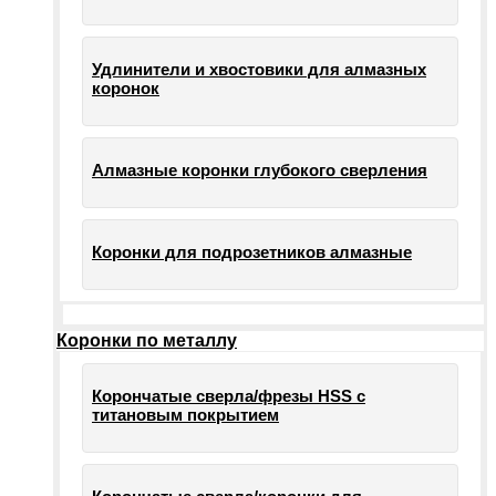
Удлинители и хвостовики для алмазных
коронок
Алмазные коронки глубокого сверления
Коронки для подрозетников алмазные
Коронки по металлу
Корончатые сверла/фрезы HSS c
титановым покрытием