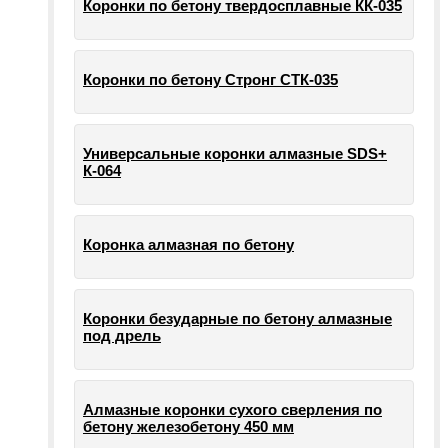
Коронки по бетону твердосплавные КК-035
Коронки по бетону Стронг СТК-035
Универсальные коронки алмазные SDS+
К-064
Коронка алмазная по бетону
Коронки безударные по бетону алмазные
под дрель
Алмазные коронки сухого сверления по
бетону железобетону 450 мм