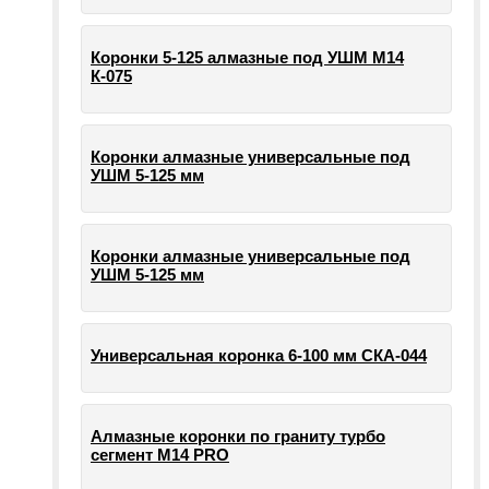
Коронки 5-125 алмазные под УШМ М14
К-075
Коронки алмазные универсальные под
УШМ 5-125 мм
Коронки алмазные универсальные под
УШМ 5-125 мм
Универсальная коронка 6-100 мм СКА-044
Алмазные коронки по граниту турбо
сегмент М14 PRO