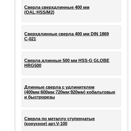
Сверла сверхдлинные 400 мм
(OAL;HSS/M2)
Сверхдлинные сверла 400 мм DIN 1869
С-021
Сверла длинные 500 мм HSS-G GLOBE
HRG500
Длинные сверла с удлинителем
(400мм;600мм;720мм;920мм) кобальтовые
и быстрорезы
Сверла по металлу ступенчатые
(конусное) арт.V-100