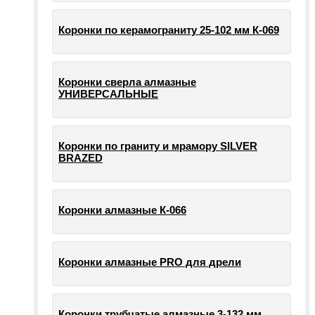
Коронки по керамограниту 25-102 мм К-069
Коронки сверла алмазные
УНИВЕРСАЛЬНЫЕ
Коронки по граниту и мрамору SILVER
BRAZED
Коронки алмазные К-066
Коронки алмазные PRO для дрели
Коронки трубчатые алмазные 3-132 мм