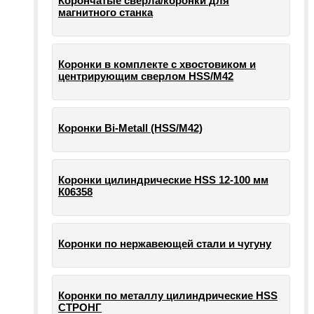
Корончатые сверла/коронки для
магнитного станка
Коронки в комплекте с хвостовиком и
центрирующим сверлом HSS/М42
Коронки Bi-Metall (HSS/М42)
Коронки цилиндрические HSS 12-100 мм
К06358
Коронки по нержавеющей стали и чугуну
Коронки по металлу цилиндрические HSS
СТРОНГ