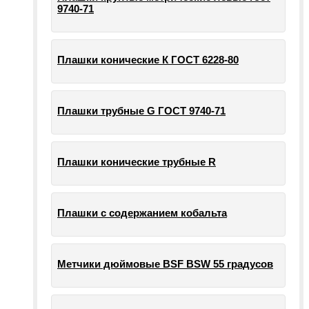
9740-71
Плашки конические К ГОСТ 6228-80
Плашки трубные G ГОСТ 9740-71
Плашки конические трубные R
Плашки с содержанием кобальта
Метчики дюймовые BSF BSW 55 градусов