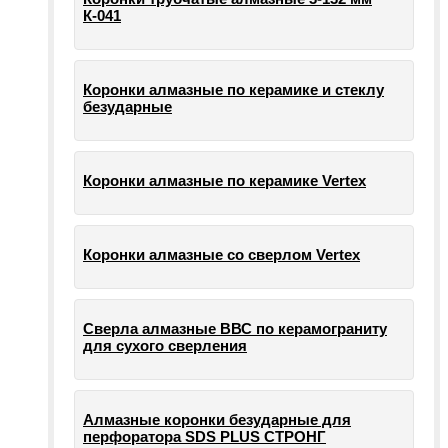
К-041
Коронки алмазные по керамике и стеклу
безударные
Коронки алмазные по керамике Vertex
Коронки алмазные со сверлом Vertex
Сверла алмазные ВВС по керамограниту
для сухого сверления
Алмазные коронки безударные для
перфоратора SDS PLUS СТРОНГ