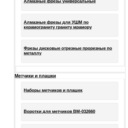
Алмазные фрезы универсальные
Алмазные фрезы для УШМ по
керамограниту граниту мрамору
Фрезы дисковые отрезные прорезные по
металлу
Метчики и плашки
Наборы метчиков и плашек
Воротки для метчиков ВМ-032660