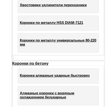
Хвостовики удлинители переходники
Коронки по металлу HSS DIAM-7121
Коронки по металлу универсальные 80-220
мм
Коронки по бетону
Коронки алмазные ударные быстрорез
Алмазные коронки с водяным
охлаждением безударные