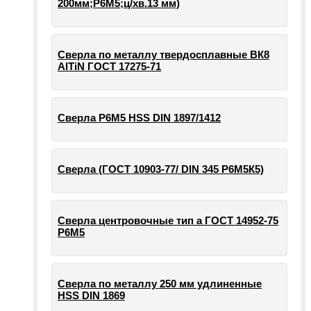
200мм;Р6М5;ц/хв.13 мм)
Сверла по металлу твердосплавные ВК8
AlTiN ГОСТ 17275-71
Сверла Р6М5 HSS DIN 1897/1412
Сверла (ГОСТ 10903-77/ DIN 345 Р6М5К5)
Сверла центровочные тип а ГОСТ 14952-75
Р6М5
Сверла по металлу 250 мм удлиненные
HSS DIN 1869