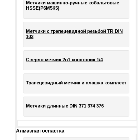
Метчики машинно-ручные кобальтовые
HSSE(Р6М5К5)
Метчики с трапецевидной резьбой TR DIN
103
Сверло-метчик 2в1 хвостовик 1/4
Трапецевидный метчик и плашка комплект
Метчики длинные DIN 371 374 376
Алмазная оснастка