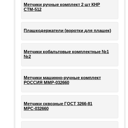
Метчики ручные комплект 2 шт КНР
СТМ-512
Плашкодержатели (воротки для плашек)
Метчики кобальтовые комплектные №1
№2
Метчики машинно-ручные комплект
РОССИЯ ММР-032660
Метчики сквозные ГОСТ 3266-81
МРС-032660