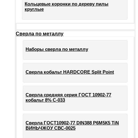
Кольцевые коронки по дереву пилы
круглые
Сверла по металлу
Наборы сверла по металлу
Сверла кобальт HARDCORE Split Point
Сверла средняя серия ГОСТ 10902-77
кобальт 8% С-033
Сверла ГОСТ10902-77 DIN388 Р6М5К5 TiN
ВИНЬЧЖОУ СВС-0025