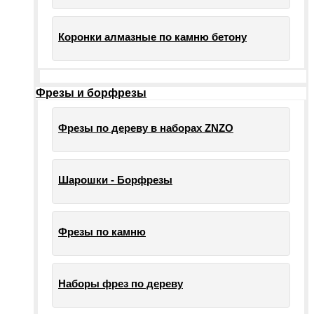
Коронки алмазные по камню бетону
Фрезы и борфрезы
Фрезы по дереву в наборах ZNZO
Шарошки - Борфрезы
Фрезы по камню
Наборы фрез по дереву