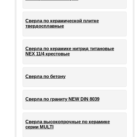
Сверла по керамической плитке
твердосплавные
Сверла по керамике нитрид титановые
NEX 11/4 крестовые
Сверла по бетону
Сверла по граниту NEW DIN 8039
Сверла высокопрочные по керамике
серии MULTI