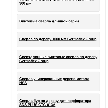
300 мм
Винтовые сверла длинной серии
Сверла по дереву 1000 мм Germaflex Group
Сверхдлинные винтовые сверла по дереву
Germaflex Group
Сверла универсальные дерево металл
HSS
Cверла бур по дереву для перфоратора
SDS PLUS СТС-013А