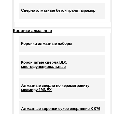
Сверла алмазные бетон гранит мрамор
Коронки алмазные
Коронки алмазные наборы
Корончатые сверла ВВС
многофункциональные
Алмазные сверла по керамограниту
мрамору 1/4NEX
Алмазные коронки сухое сверление К-076