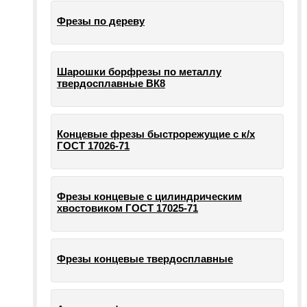
Фрезы по дереву
Шарошки борфрезы по металлу
твердосплавные ВК8
Концевые фрезы быстрорежущие с к/х
ГОСТ 17026-71
Фрезы концевые с цилиндрическим
хвостовиком ГОСТ 17025-71
Фрезы концевые твердосплавные