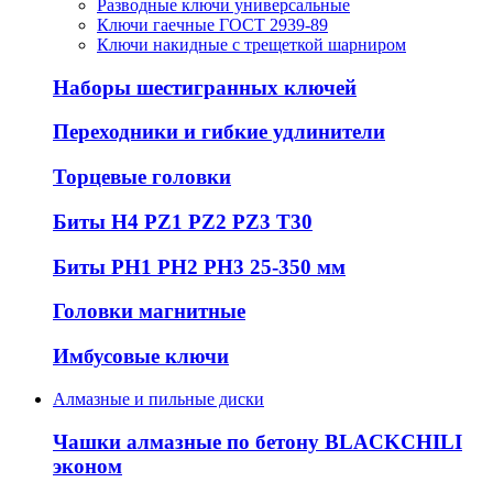
Разводные ключи универсальные
Ключи гаечные ГОСТ 2939-89
Ключи накидные с трещеткой шарниром
Наборы шестигранных ключей
Переходники и гибкие удлинители
Торцевые головки
Биты H4 PZ1 PZ2 PZ3 T30
Биты PH1 PH2 PH3 25-350 мм
Головки магнитные
Имбусовые ключи
Алмазные и пильные диски
Чашки алмазные по бетону BLACKCHILI
эконом