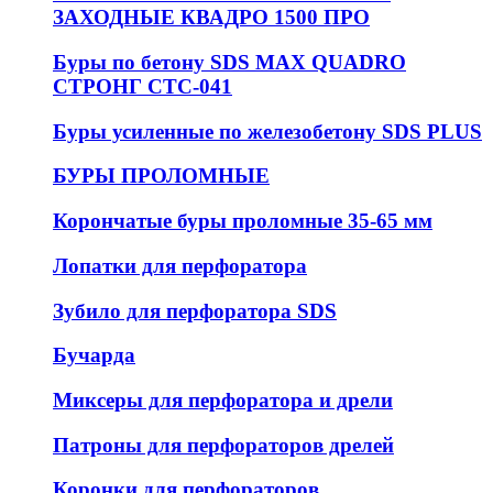
ЗАХОДНЫЕ КВАДРО 1500 ПРО
Буры по бетону SDS MAX QUADRO
СТРОНГ СТС-041
Буры усиленные по железобетону SDS PLUS
БУРЫ ПРОЛОМНЫЕ
Корончатые буры проломные 35-65 мм
Лопатки для перфоратора
Зубило для перфоратора SDS
Бучарда
Миксеры для перфоратора и дрели
Патроны для перфораторов дрелей
Коронки для перфораторов