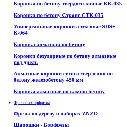
Коронки по бетону твердосплавные КК-035
Коронки по бетону Стронг СТК-035
Универсальные коронки алмазные SDS+
К-064
Коронка алмазная по бетону
Коронки безударные по бетону алмазные
под дрель
Алмазные коронки сухого сверления по
бетону железобетону 450 мм
Коронки алмазные по камню бетону
Фрезы и борфрезы
Фрезы по дереву в наборах ZNZO
Шарошки - Борфрезы