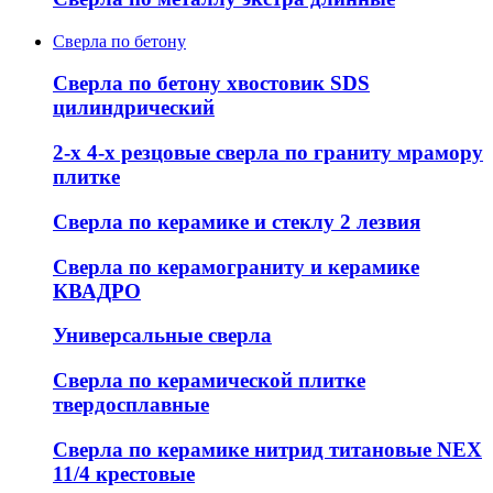
Сверла по бетону
Сверла по бетону хвостовик SDS
цилиндрический
2-х 4-х резцовые сверла по граниту мрамору
плитке
Сверла по керамике и стеклу 2 лезвия
Сверла по керамограниту и керамике
КВАДРО
Универсальные сверла
Сверла по керамической плитке
твердосплавные
Сверла по керамике нитрид титановые NEX
11/4 крестовые