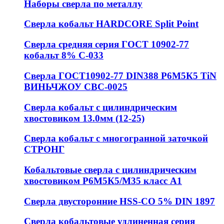
Наборы сверла по металлу
Сверла кобальт HARDCORE Split Point
Сверла средняя серия ГОСТ 10902-77
кобальт 8% С-033
Сверла ГОСТ10902-77 DIN388 Р6М5К5 TiN
ВИНЬЧЖОУ СВС-0025
Сверла кобальт с цилиндрическим
хвостовиком 13.0мм (12-25)
Сверла кобальт с многогранной заточкой
СТРОНГ
Кобальтовые сверла с цилиндрическим
хвостовиком Р6М5К5/М35 класс А1
Сверла двусторонние HSS-CO 5% DIN 1897
Сверла кобальтовые удлиненная серия