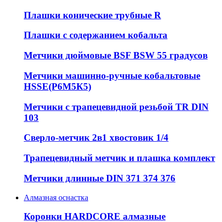
Плашки конические трубные R
Плашки с содержанием кобальта
Метчики дюймовые BSF BSW 55 градусов
Метчики машинно-ручные кобальтовые
HSSE(Р6М5К5)
Метчики с трапецевидной резьбой TR DIN
103
Сверло-метчик 2в1 хвостовик 1/4
Трапецевидный метчик и плашка комплект
Метчики длинные DIN 371 374 376
Алмазная оснастка
Коронки HARDCORE алмазные