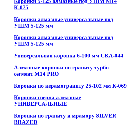
Коронки 5-125 алмазные под УШМ М14
К-075
Коронки алмазные универсальные под
УШМ 5-125 мм
Коронки алмазные универсальные под
УШМ 5-125 мм
Универсальная коронка 6-100 мм СКА-044
Алмазные коронки по граниту турбо
сегмент М14 PRO
Коронки по керамограниту 25-102 мм К-069
Коронки сверла алмазные
УНИВЕРСАЛЬНЫЕ
Коронки по граниту и мрамору SILVER
BRAZED