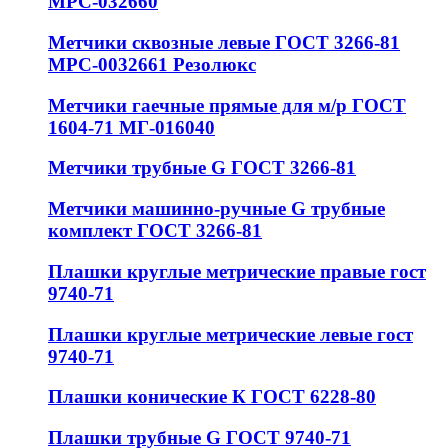
МРС-032660
Метчики сквозные левые ГОСТ 3266-81
МРС-0032661 Резолюкс
Метчики гаечные прямые для м/р ГОСТ
1604-71 МГ-016040
Метчики трубные G ГОСТ 3266-81
Метчики машинно-ручные G трубные
комплект ГОСТ 3266-81
Плашки круглые метрические правые гост
9740-71
Плашки круглые метрические левые гост
9740-71
Плашки конические К ГОСТ 6228-80
Плашки трубные G ГОСТ 9740-71