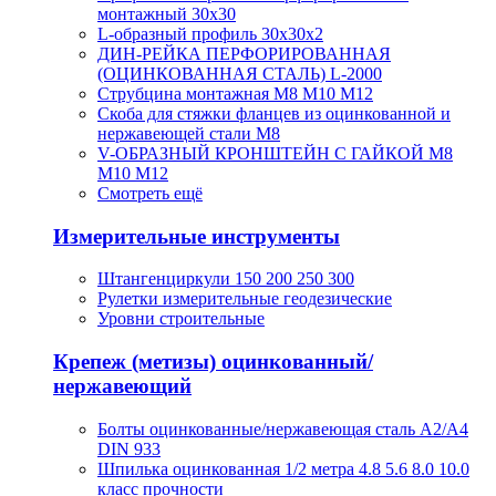
монтажный 30х30
L-образный профиль 30х30х2
ДИН-РЕЙКА ПЕРФОРИРОВАННАЯ
(ОЦИНКОВАННАЯ СТАЛЬ) L-2000
Струбцина монтажная М8 М10 М12
Скоба для стяжки фланцев из оцинкованной и
нержавеющей стали М8
V-ОБРАЗНЫЙ КРОНШТЕЙН С ГАЙКОЙ М8
М10 М12
Смотреть ещё
Измерительные инструменты
Штангенциркули 150 200 250 300
Рулетки измерительные геодезические
Уровни строительные
Крепеж (метизы) оцинкованный/
нержавеющий
Болты оцинкованные/нержавеющая сталь А2/А4
DIN 933
Шпилька оцинкованная 1/2 метра 4.8 5.6 8.0 10.0
класс прочности