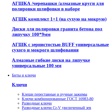
АГШКА /черепашки /алмазные круги для
полировки шлифовки в наборе
АГШК комплект 1+1 (на сухую на мокрую)
Диски для полировки гранита бетона под
липучку 100*9мм
АГШК с зернистостью BUFF универсальные
сухого и мокрого шлифования
Алмазные гибкие диски на липучке
универсальные 100 мм
Биты и ключи
Ключи
Клещи переставные и ручные зажимы
Ключи комбинированные ГОСТ 16983-80
Разводные ключи
Разводные ключи Cr-V увеличенный зев