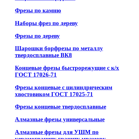
Фрезы по камню
Наборы фрез по дереву
Фрезы по дереву
Шарошки борфрезы по металлу
твердосплавные ВК8
Концевые фрезы быстрорежущие с к/х
ГОСТ 17026-71
Фрезы концевые с цилиндрическим
хвостовиком ГОСТ 17025-71
Фрезы концевые твердосплавные
Алмазные фрезы универсальные
Алмазные фрезы для УШМ по
керамограниту граниту мрамору