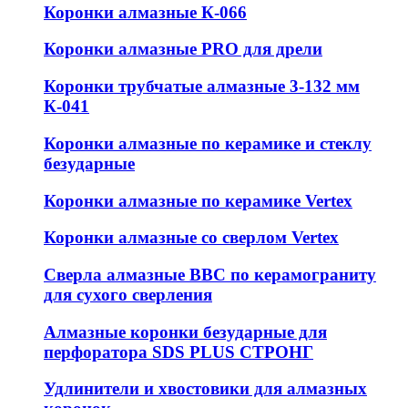
Коронки алмазные К-066
Коронки алмазные PRO для дрели
Коронки трубчатые алмазные 3-132 мм
К-041
Коронки алмазные по керамике и стеклу
безударные
Коронки алмазные по керамике Vertex
Коронки алмазные со сверлом Vertex
Сверла алмазные ВВС по керамограниту
для сухого сверления
Алмазные коронки безударные для
перфоратора SDS PLUS СТРОНГ
Удлинители и хвостовики для алмазных