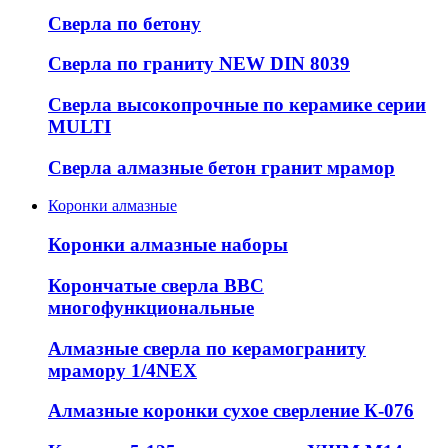
Сверла по бетону
Сверла по граниту NEW DIN 8039
Сверла высокопрочные по керамике серии
MULTI
Сверла алмазные бетон гранит мрамор
Коронки алмазные
Коронки алмазные наборы
Корончатые сверла ВВС
многофункциональные
Алмазные сверла по керамограниту
мрамору 1/4NEX
Алмазные коронки сухое сверление К-076