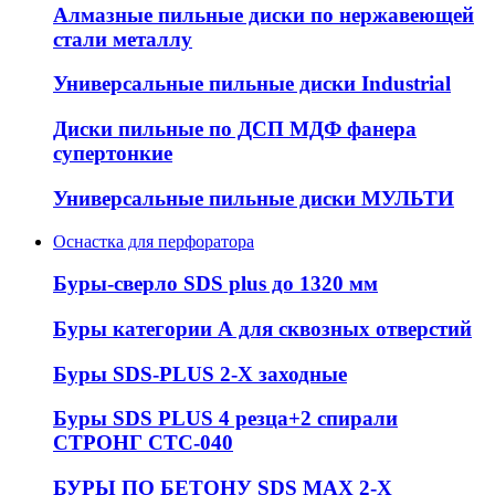
Алмазные пильные диски по нержавеющей
стали металлу
Универсальные пильные диски Industrial
Диски пильные по ДСП МДФ фанера
супертонкие
Универсальные пильные диски МУЛЬТИ
Оснастка для перфоратора
Буры-сверло SDS plus до 1320 мм
Буры категории А для сквозных отверстий
Буры SDS-PLUS 2-Х заходные
Буры SDS PLUS 4 резца+2 спирали
СТРОНГ СТС-040
БУРЫ ПО БЕТОНУ SDS MAX 2-Х