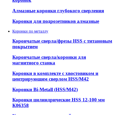
коронок
Алмазные коронки глубокого сверления
Коронки для подрозетников алмазные
Коронки по металлу
Корончатые сверла/фрезы HSS c титановым
покрытием
Корончатые сверла/коронки для
магнитного станка
Коронки в комплекте с хвостовиком и
центрирующим сверлом HSS/М42
Коронки Bi-Metall (HSS/М42)
Коронки цилиндрические HSS 12-100 мм
К06358