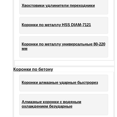
Хвостовики удлинители переходники
Коронки по металлу HSS DIAM-7121
Коронки по металлу универсальные 80-220
мм
Коронки по бетону
Коронки алмазные ударные быстрорез
Алмазные коронки с водяным
охлаждением безударные