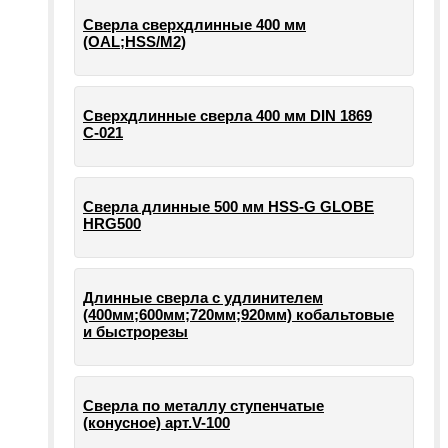
Сверла сверхдлинные 400 мм
(OAL;HSS/M2)
Сверхдлинные сверла 400 мм DIN 1869
С-021
Сверла длинные 500 мм HSS-G GLOBE
HRG500
Длинные сверла с удлинителем
(400мм;600мм;720мм;920мм) кобальтовые
и быстрорезы
Сверла по металлу ступенчатые
(конусное) арт.V-100