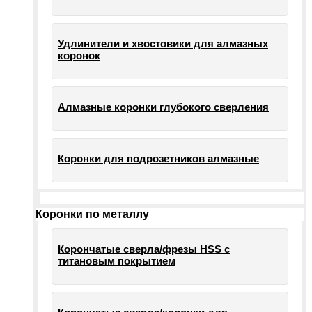
Удлинители и хвостовики для алмазных
коронок
Алмазные коронки глубокого сверления
Коронки для подрозетников алмазные
Коронки по металлу
Корончатые сверла/фрезы HSS c
титановым покрытием