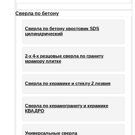
Сверла по бетону
Сверла по бетону хвостовик SDS
цилиндрический
2-х 4-х резцовые сверла по граниту
мрамору плитке
Сверла по керамике и стеклу 2 лезвия
Сверла по керамограниту и керамике
КВАДРО
Универсальные сверла