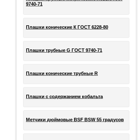
9740-71
Плашки конические К ГОСТ 6228-80
Плашки трубные G ГОСТ 9740-71
Плашки конические трубные R
Плашки с содержанием кобальта
Метчики дюймовые BSF BSW 55 градусов