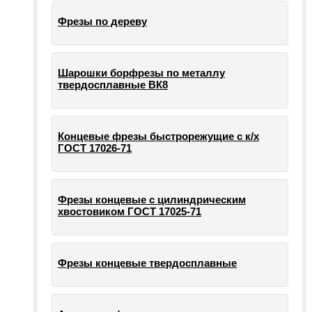
Фрезы по дереву
Шарошки борфрезы по металлу
твердосплавные ВК8
Концевые фрезы быстрорежущие с к/х
ГОСТ 17026-71
Фрезы концевые с цилиндрическим
хвостовиком ГОСТ 17025-71
Фрезы концевые твердосплавные