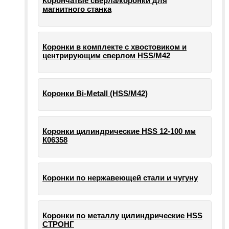
Корончатые сверла/коронки для
магнитного станка
Коронки в комплекте с хвостовиком и
центрирующим сверлом HSS/М42
Коронки Bi-Metall (HSS/М42)
Коронки цилиндрические HSS 12-100 мм
К06358
Коронки по нержавеющей стали и чугуну
Коронки по металлу цилиндрические HSS
СТРОНГ