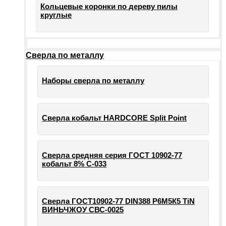
Кольцевые коронки по дереву пилы
круглые
Сверла по металлу
Наборы сверла по металлу
Сверла кобальт HARDCORE Split Point
Сверла средняя серия ГОСТ 10902-77
кобальт 8% С-033
Сверла ГОСТ10902-77 DIN388 Р6М5К5 TiN
ВИНЬЧЖОУ СВС-0025