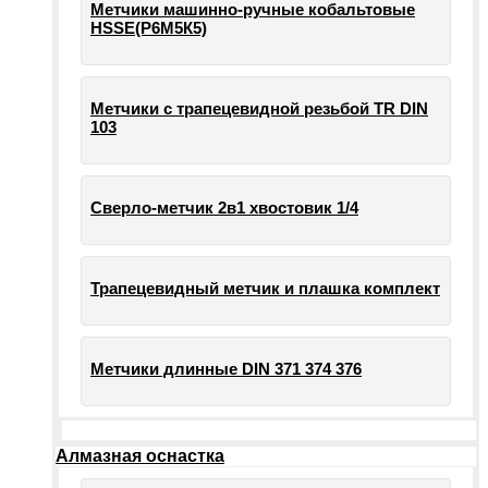
Метчики машинно-ручные кобальтовые
HSSE(Р6М5К5)
Метчики с трапецевидной резьбой TR DIN
103
Сверло-метчик 2в1 хвостовик 1/4
Трапецевидный метчик и плашка комплект
Метчики длинные DIN 371 374 376
Алмазная оснастка