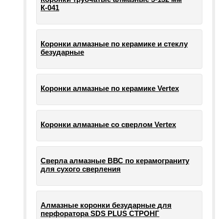
К-041
Коронки алмазные по керамике и стеклу
безударные
Коронки алмазные по керамике Vertex
Коронки алмазные со сверлом Vertex
Сверла алмазные ВВС по керамограниту
для сухого сверления
Алмазные коронки безударные для
перфоратора SDS PLUS СТРОНГ