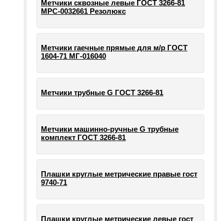
Метчики сквозные левые ГОСТ 3266-81
МРС-0032661 Резолюкс
Метчики гаечные прямые для м/р ГОСТ
1604-71 МГ-016040
Метчики трубные G ГОСТ 3266-81
Метчики машинно-ручные G трубные
комплект ГОСТ 3266-81
Плашки круглые метрические правые гост
9740-71
Плашки круглые метрические левые гост