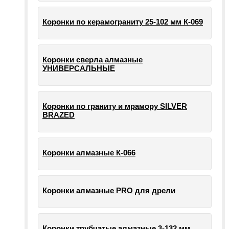
Коронки по керамограниту 25-102 мм К-069
Коронки сверла алмазные
УНИВЕРСАЛЬНЫЕ
Коронки по граниту и мрамору SILVER
BRAZED
Коронки алмазные К-066
Коронки алмазные PRO для дрели
Коронки трубчатые алмазные 3-132 мм