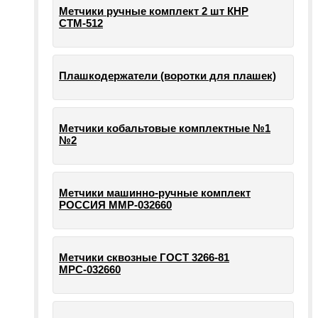
Метчики ручные комплект 2 шт КНР
СТМ-512
Плашкодержатели (воротки для плашек)
Метчики кобальтовые комплектные №1
№2
Метчики машинно-ручные комплект
РОССИЯ ММР-032660
Метчики сквозные ГОСТ 3266-81
МРС-032660