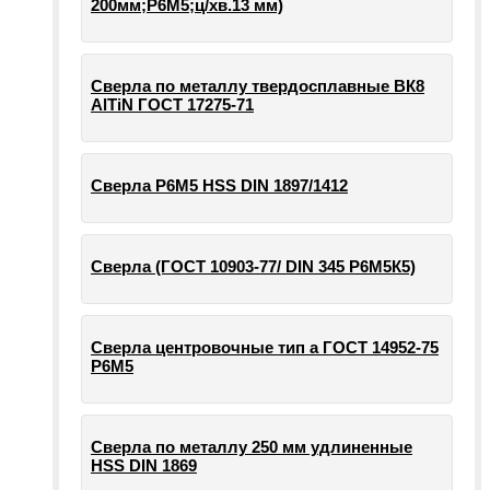
200мм;Р6М5;ц/хв.13 мм)
Сверла по металлу твердосплавные ВК8
AlTiN ГОСТ 17275-71
Сверла Р6М5 HSS DIN 1897/1412
Сверла (ГОСТ 10903-77/ DIN 345 Р6М5К5)
Сверла центровочные тип а ГОСТ 14952-75
Р6М5
Сверла по металлу 250 мм удлиненные
HSS DIN 1869