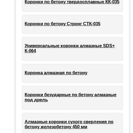
Коронки по бетону твердосплавные КК-035
Коронки по бетону Стронг СТК-035
Универсальные коронки алмазные SDS+
К-064
Коронка алмазная по бетону
Коронки безударные по бетону алмазные
под дрель
Алмазные коронки сухого сверления по
бетону железобетону 450 мм