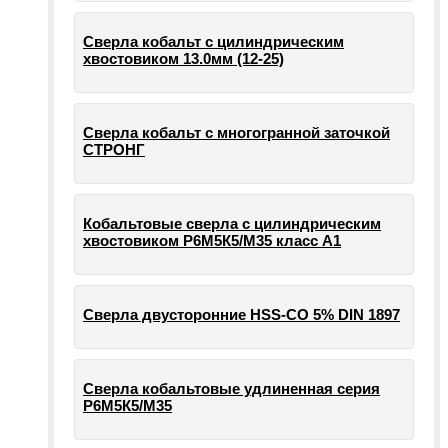
Сверла кобальт с цилиндрическим
хвостовиком 13.0мм (12-25)
Сверла кобальт с многогранной заточкой
СТРОНГ
Кобальтовые сверла с цилиндрическим
хвостовиком Р6М5К5/М35 класс А1
Сверла двусторонние HSS-CO 5% DIN 1897
Сверла кобальтовые удлиненная серия
Р6М5К5/М35