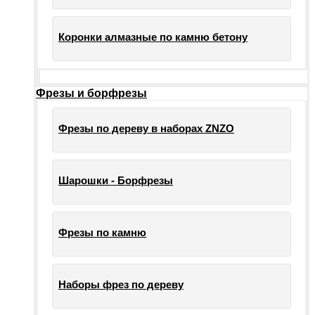
Коронки алмазные по камню бетону
Фрезы и борфрезы
Фрезы по дереву в наборах ZNZO
Шарошки - Борфрезы
Фрезы по камню
Наборы фрез по дереву