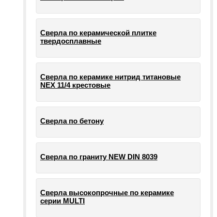
Сверла по керамической плитке
твердосплавные
Сверла по керамике нитрид титановые
NEX 11/4 крестовые
Сверла по бетону
Сверла по граниту NEW DIN 8039
Сверла высокопрочные по керамике
серии MULTI