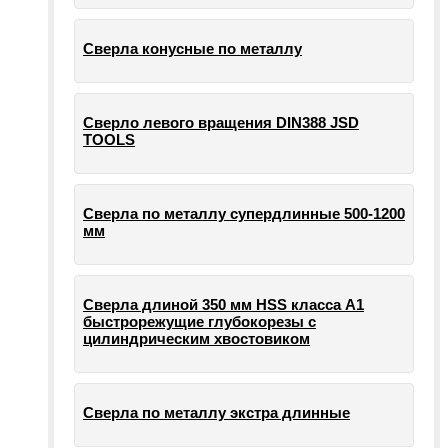
Сверла конусные по металлу
Сверло левого вращения DIN388 JSD
TOOLS
Сверла по металлу супердлинные 500-1200
мм
Сверла длиной 350 мм HSS класса А1
быстрорежущие глубокорезы с
цилиндрическим хвостовиком
Сверла по металлу экстра длинные