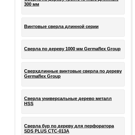
300 мм
Винтовые сверла длинной серии
Сверла по дереву 1000 мм Germaflex Group
Сверхдлинные винтовые сверла по дереву
Germaflex Group
Сверла универсальные дерево металл
HSS
Cверла бур по дереву для перфоратора
SDS PLUS СТС-013А