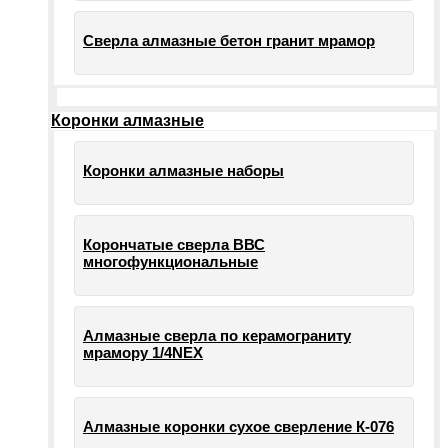
Сверла алмазные бетон гранит мрамор
Коронки алмазные
Коронки алмазные наборы
Корончатые сверла ВВС
многофункциональные
Алмазные сверла по керамограниту
мрамору 1/4NEX
Алмазные коронки сухое сверление К-076