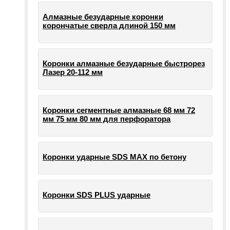
Алмазные безударные коронки
корончатые сверла длиной 150 мм
Коронки алмазные безударные быстрорез
Лазер 20-112 мм
Коронки сегментные алмазные 68 мм 72
мм 75 мм 80 мм для перфоратора
Коронки ударные SDS MAX по бетону
Коронки SDS PLUS ударные