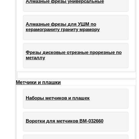
Алмазные фрезы универсальные
Алмазные фрезы для УШМ по
керамограниту граниту мрамору
Фрезы дисковые отрезные прорезные по
металлу
Метчики и плашки
Наборы метчиков и плашек
Воротки для метчиков ВМ-032660