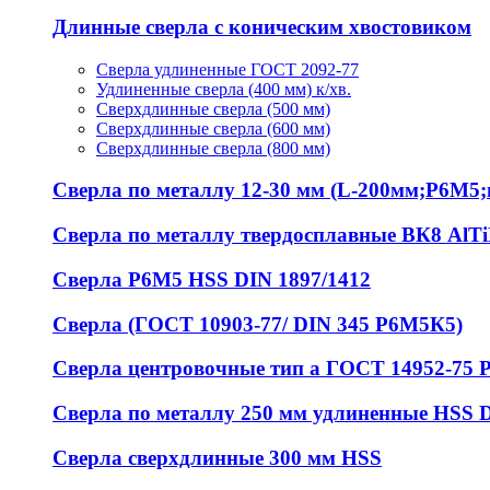
Длинные сверла с коническим хвостовиком
Сверла удлиненные ГОСТ 2092-77
Удлиненные сверла (400 мм) к/хв.
Сверхдлинные сверла (500 мм)
Сверхдлинные сверла (600 мм)
Сверхдлинные сверла (800 мм)
Сверла по металлу 12-30 мм (L-200мм;Р6М5;ц
Сверла по металлу твердосплавные ВК8 AlT
Сверла Р6М5 HSS DIN 1897/1412
Сверла (ГОСТ 10903-77/ DIN 345 Р6М5К5)
Сверла центровочные тип а ГОСТ 14952-75 
Сверла по металлу 250 мм удлиненные HSS 
Сверла сверхдлинные 300 мм HSS