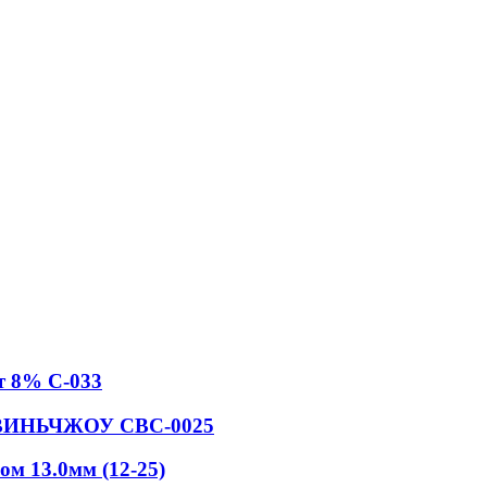
т 8% С-033
N ВИНЬЧЖОУ СВС-0025
м 13.0мм (12-25)