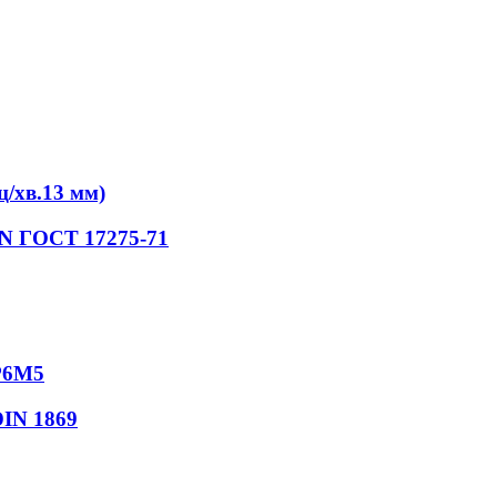
/хв.13 мм)
iN ГОСТ 17275-71
Р6М5
DIN 1869