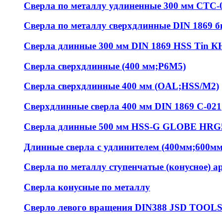
Сверла по металлу удлиненные 300 мм СТС-
Сверла по металлу сверхдлинные DIN 1869 
Сверла длинные 300 мм DIN 1869 HSS Tin К
Сверла сверхдлинные (400 мм;Р6М5)
Сверла сверхдлинные 400 мм (OAL;HSS/M2)
Сверхдлинные сверла 400 мм DIN 1869 С-021
Сверла длинные 500 мм HSS-G GLOBE HRG
Длинные сверла с удлинителем (400мм;600м
Сверла по металлу ступенчатые (конусное) ар
Сверла конусные по металлу
Сверло левого вращения DIN388 JSD TOOL