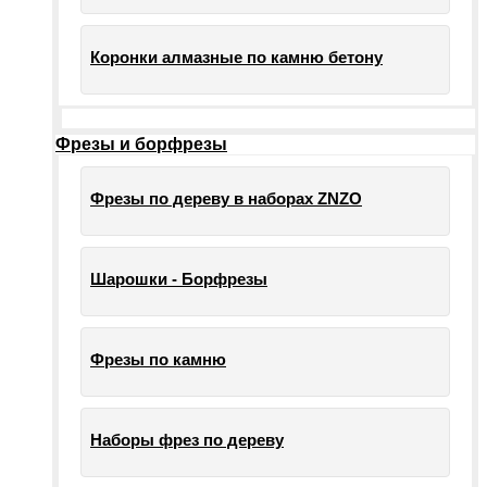
Коронки алмазные по камню бетону
Фрезы и борфрезы
Фрезы по дереву в наборах ZNZO
Шарошки - Борфрезы
Фрезы по камню
Наборы фрез по дереву