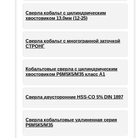
Сверла кобальт с цилиндрическим
хвостовиком 13.0мм (12-25)
Сверла кобальт с многогранной заточкой
СТРОНГ
Кобальтовые сверла с цилиндрическим
хвостовиком Р6М5К5/М35 класс А1
Сверла двусторонние HSS-CO 5% DIN 1897
Сверла кобальтовые удлиненная серия
Р6М5К5/М35