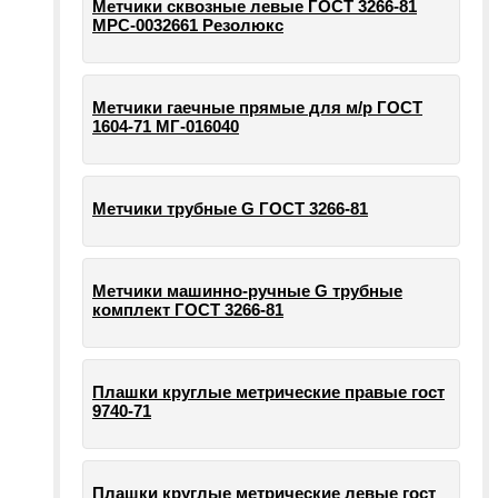
Метчики сквозные левые ГОСТ 3266-81
МРС-0032661 Резолюкс
Метчики гаечные прямые для м/р ГОСТ
1604-71 МГ-016040
Метчики трубные G ГОСТ 3266-81
Метчики машинно-ручные G трубные
комплект ГОСТ 3266-81
Плашки круглые метрические правые гост
9740-71
Плашки круглые метрические левые гост