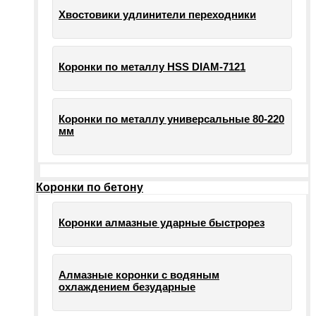
Хвостовики удлинители переходники
Коронки по металлу HSS DIAM-7121
Коронки по металлу универсальные 80-220
мм
Коронки по бетону
Коронки алмазные ударные быстрорез
Алмазные коронки с водяным
охлаждением безударные