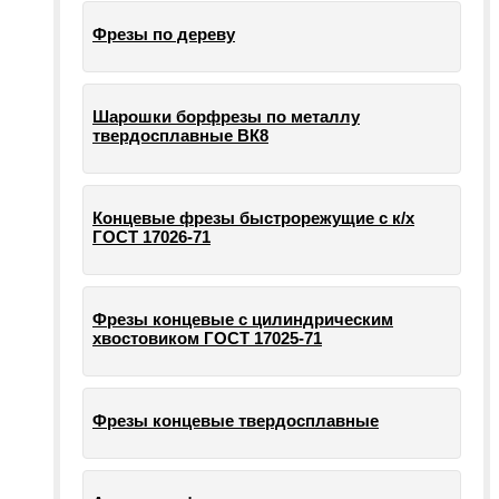
Фрезы по дереву
Шарошки борфрезы по металлу
твердосплавные ВК8
Концевые фрезы быстрорежущие с к/х
ГОСТ 17026-71
Фрезы концевые с цилиндрическим
хвостовиком ГОСТ 17025-71
Фрезы концевые твердосплавные