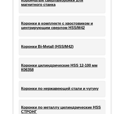
Корончатые сверла/коронки для
магнитного станка
Коронки в комплекте с хвостовиком и
центрирующим сверлом HSS/М42
Коронки Bi-Metall (HSS/М42)
Коронки цилиндрические HSS 12-100 мм
К06358
Коронки по нержавеющей стали и чугуну
Коронки по металлу цилиндрические HSS
СТРОНГ