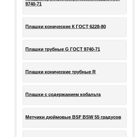
9740-71
Плашки конические К ГОСТ 6228-80
Плашки трубные G ГОСТ 9740-71
Плашки конические трубные R
Плашки с содержанием кобальта
Метчики дюймовые BSF BSW 55 градусов