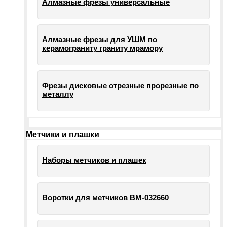
Алмазные фрезы универсальные
Алмазные фрезы для УШМ по
керамограниту граниту мрамору
Фрезы дисковые отрезные прорезные по
металлу
Метчики и плашки
Наборы метчиков и плашек
Воротки для метчиков ВМ-032660