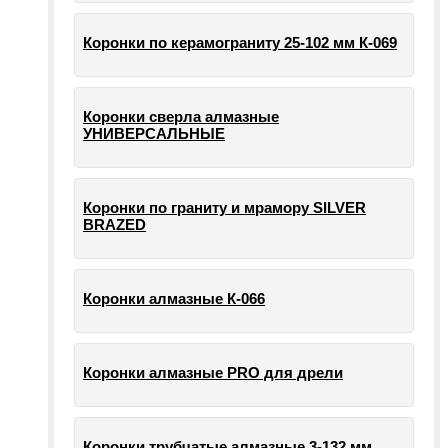
Коронки по керамограниту 25-102 мм К-069
Коронки сверла алмазные
УНИВЕРСАЛЬНЫЕ
Коронки по граниту и мрамору SILVER
BRAZED
Коронки алмазные К-066
Коронки алмазные PRO для дрели
Коронки трубчатые алмазные 3-132 мм