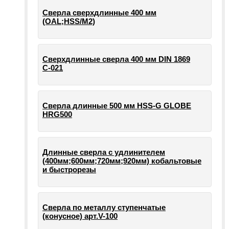
Сверла сверхдлинные 400 мм
(OAL;HSS/M2)
Сверхдлинные сверла 400 мм DIN 1869
С-021
Сверла длинные 500 мм HSS-G GLOBE
HRG500
Длинные сверла с удлинителем
(400мм;600мм;720мм;920мм) кобальтовые
и быстрорезы
Сверла по металлу ступенчатые
(конусное) арт.V-100