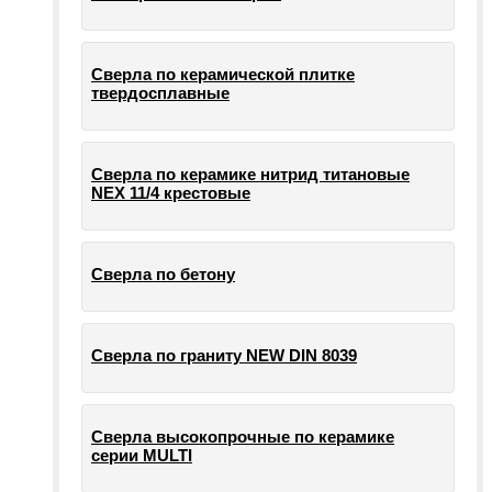
Сверла по керамической плитке
твердосплавные
Сверла по керамике нитрид титановые
NEX 11/4 крестовые
Сверла по бетону
Сверла по граниту NEW DIN 8039
Сверла высокопрочные по керамике
серии MULTI