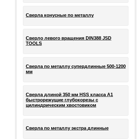
Сверла конусные по металлу
Сверло левого вращения DIN388 JSD
TOOLS
Сверла по металлу супердлинные 500-1200
мм
Сверла длиной 350 мм HSS класса А1
быстрорежущие глубокорезы с
цилиндрическим хвостовиком
Сверла по металлу экстра длинные