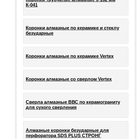
К-041
Коронки алмазные по керамике и стеклу
безударные
Коронки алмазные по керамике Vertex
Коронки алмазные со сверлом Vertex
Сверла алмазные ВВС по керамограниту
для сухого сверления
Алмазные коронки безударные для
перфоратора SDS PLUS СТРОНГ