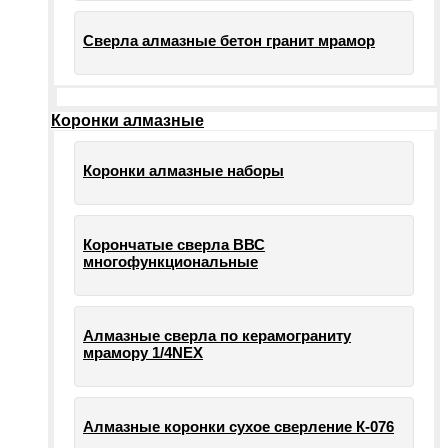
Сверла алмазные бетон гранит мрамор
Коронки алмазные
Коронки алмазные наборы
Корончатые сверла ВВС
многофункциональные
Алмазные сверла по керамограниту
мрамору 1/4NEX
Алмазные коронки сухое сверление К-076