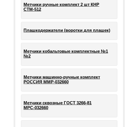
Метчики ручные комплект 2 шт КНР
СТМ-512
Плашкодержатели (воротки для плашек)
Метчики кобальтовые комплектные №1
№2
Метчики машинно-ручные комплект
РОССИЯ ММР-032660
Метчики сквозные ГОСТ 3266-81
МРС-032660