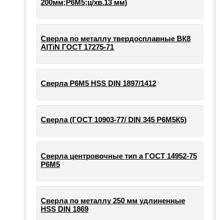
200мм;Р6М5;ц/хв.13 мм)
Сверла по металлу твердосплавные ВК8
AlTiN ГОСТ 17275-71
Сверла Р6М5 HSS DIN 1897/1412
Сверла (ГОСТ 10903-77/ DIN 345 Р6М5К5)
Сверла центровочные тип а ГОСТ 14952-75
Р6М5
Сверла по металлу 250 мм удлиненные
HSS DIN 1869