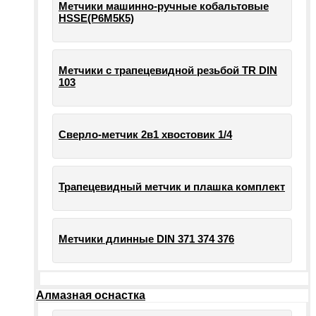
Метчики машинно-ручные кобальтовые
HSSE(Р6М5К5)
Метчики с трапецевидной резьбой TR DIN
103
Сверло-метчик 2в1 хвостовик 1/4
Трапецевидный метчик и плашка комплект
Метчики длинные DIN 371 374 376
Алмазная оснастка