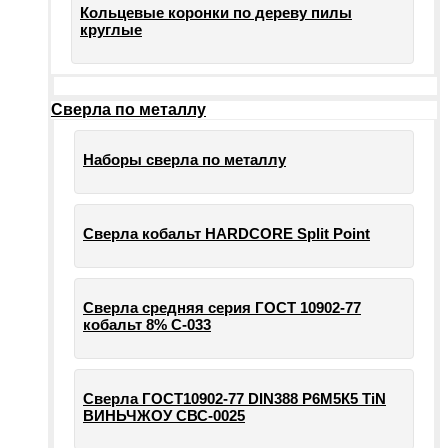
Кольцевые коронки по дереву пилы
круглые
Сверла по металлу
Наборы сверла по металлу
Сверла кобальт HARDCORE Split Point
Сверла средняя серия ГОСТ 10902-77
кобальт 8% С-033
Сверла ГОСТ10902-77 DIN388 Р6М5К5 TiN
ВИНЬЧЖОУ СВС-0025