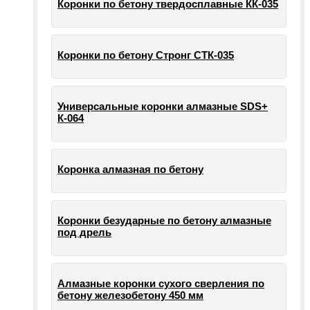
Коронки по бетону твердосплавные КК-035
Коронки по бетону Стронг СТК-035
Универсальные коронки алмазные SDS+
К-064
Коронка алмазная по бетону
Коронки безударные по бетону алмазные
под дрель
Алмазные коронки сухого сверления по
бетону железобетону 450 мм