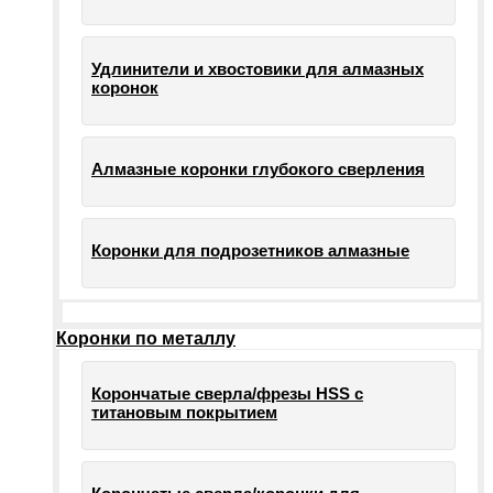
Удлинители и хвостовики для алмазных
коронок
Алмазные коронки глубокого сверления
Коронки для подрозетников алмазные
Коронки по металлу
Корончатые сверла/фрезы HSS c
титановым покрытием