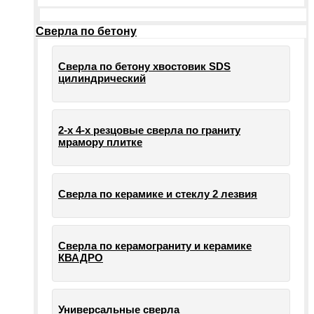
Сверла по бетону
Сверла по бетону хвостовик SDS
цилиндрический
2-х 4-х резцовые сверла по граниту
мрамору плитке
Сверла по керамике и стеклу 2 лезвия
Сверла по керамограниту и керамике
КВАДРО
Универсальные сверла