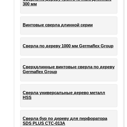
300 мм
Винтовые сверла длинной серии
Сверла по дереву 1000 мм Germaflex Group
Сверхдлинные винтовые сверла по дереву
Germaflex Group
Сверла универсальные дерево металл
HSS
Cверла бур по дереву для перфоратора
SDS PLUS СТС-013А