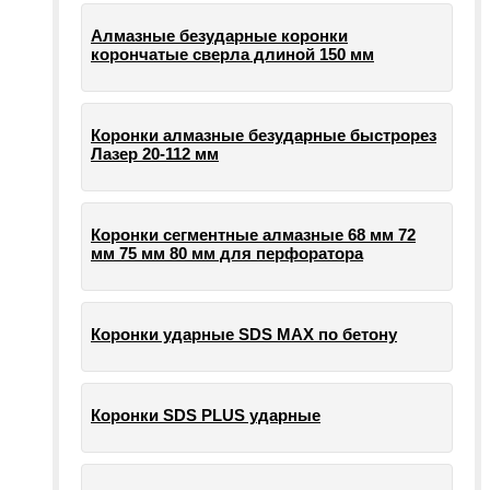
Алмазные безударные коронки
корончатые сверла длиной 150 мм
Коронки алмазные безударные быстрорез
Лазер 20-112 мм
Коронки сегментные алмазные 68 мм 72
мм 75 мм 80 мм для перфоратора
Коронки ударные SDS MAX по бетону
Коронки SDS PLUS ударные