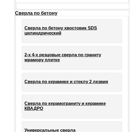
Сверла по бетону
Сверла по бетону хвостовик SDS
цилиндрический
2-х 4-х резцовые сверла по граниту
мрамору плитке
Сверла по керамике и стеклу 2 лезвия
Сверла по керамограниту и керамике
КВАДРО
Универсальные сверла