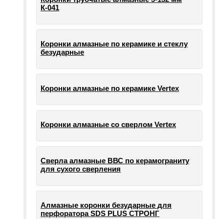
К-041
Коронки алмазные по керамике и стеклу
безударные
Коронки алмазные по керамике Vertex
Коронки алмазные со сверлом Vertex
Сверла алмазные ВВС по керамограниту
для сухого сверления
Алмазные коронки безударные для
перфоратора SDS PLUS СТРОНГ