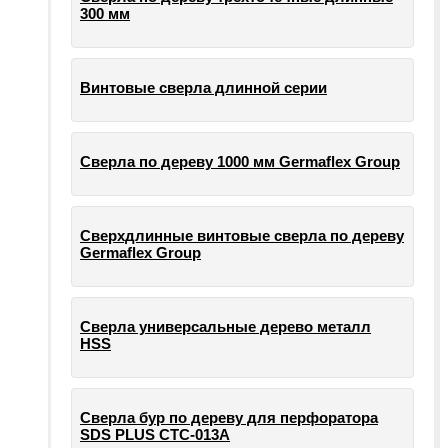
300 мм
Винтовые сверла длинной серии
Сверла по дереву 1000 мм Germaflex Group
Сверхдлинные винтовые сверла по дереву
Germaflex Group
Сверла универсальные дерево металл
HSS
Cверла бур по дереву для перфоратора
SDS PLUS СТС-013А