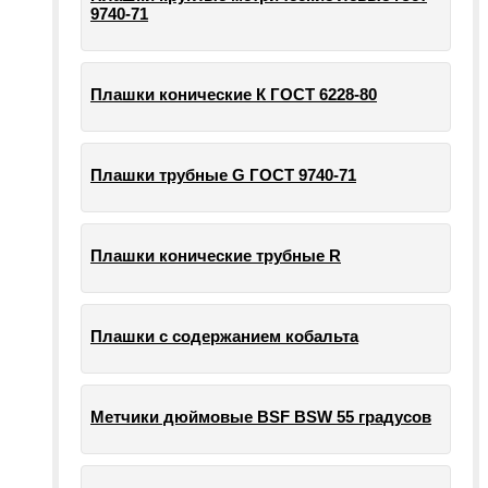
9740-71
Плашки конические К ГОСТ 6228-80
Плашки трубные G ГОСТ 9740-71
Плашки конические трубные R
Плашки с содержанием кобальта
Метчики дюймовые BSF BSW 55 градусов