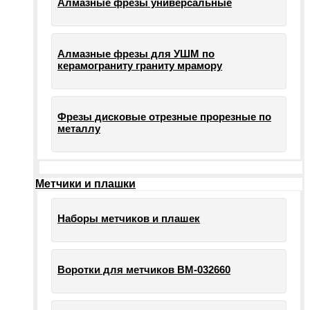
Алмазные фрезы универсальные
Алмазные фрезы для УШМ по
керамограниту граниту мрамору
Фрезы дисковые отрезные прорезные по
металлу
Метчики и плашки
Наборы метчиков и плашек
Воротки для метчиков ВМ-032660