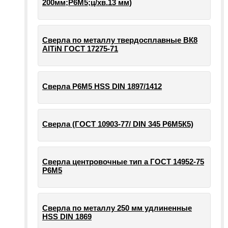
200мм;Р6М5;ц/хв.13 мм)
Сверла по металлу твердосплавные ВК8
AlTiN ГОСТ 17275-71
Сверла Р6М5 HSS DIN 1897/1412
Сверла (ГОСТ 10903-77/ DIN 345 Р6М5К5)
Сверла центровочные тип а ГОСТ 14952-75
Р6М5
Сверла по металлу 250 мм удлиненные
HSS DIN 1869