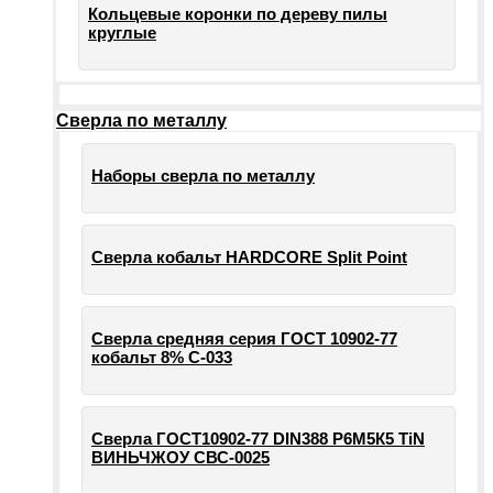
Кольцевые коронки по дереву пилы
круглые
Сверла по металлу
Наборы сверла по металлу
Сверла кобальт HARDCORE Split Point
Сверла средняя серия ГОСТ 10902-77
кобальт 8% С-033
Сверла ГОСТ10902-77 DIN388 Р6М5К5 TiN
ВИНЬЧЖОУ СВС-0025