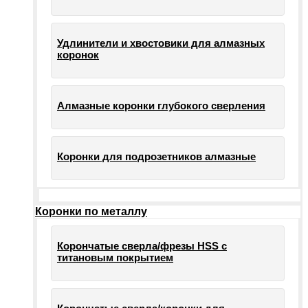
Удлинители и хвостовики для алмазных
коронок
Алмазные коронки глубокого сверления
Коронки для подрозетников алмазные
Коронки по металлу
Корончатые сверла/фрезы HSS c
титановым покрытием