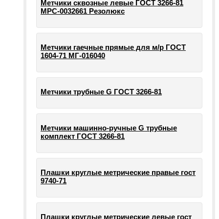
Метчики сквозные левые ГОСТ 3266-81
МРС-0032661 Резолюкс
Метчики гаечные прямые для м/р ГОСТ
1604-71 МГ-016040
Метчики трубные G ГОСТ 3266-81
Метчики машинно-ручные G трубные
комплект ГОСТ 3266-81
Плашки круглые метрические правые гост
9740-71
Плашки круглые метрические левые гост