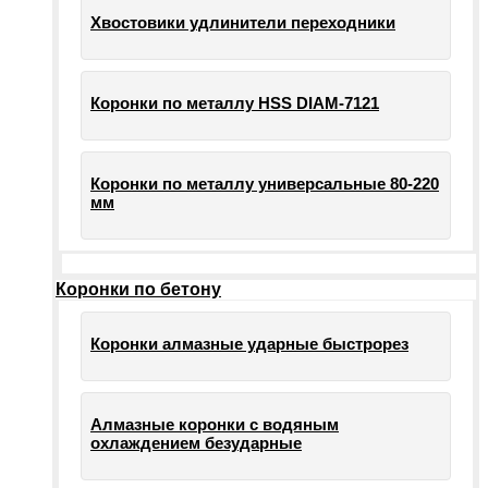
Хвостовики удлинители переходники
Коронки по металлу HSS DIAM-7121
Коронки по металлу универсальные 80-220
мм
Коронки по бетону
Коронки алмазные ударные быстрорез
Алмазные коронки с водяным
охлаждением безударные