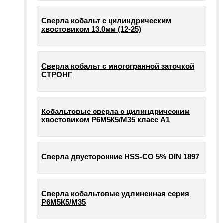
Сверла кобальт с цилиндрическим
хвостовиком 13.0мм (12-25)
Сверла кобальт с многогранной заточкой
СТРОНГ
Кобальтовые сверла с цилиндрическим
хвостовиком Р6М5К5/М35 класс А1
Сверла двусторонние HSS-CO 5% DIN 1897
Сверла кобальтовые удлиненная серия
Р6М5К5/М35