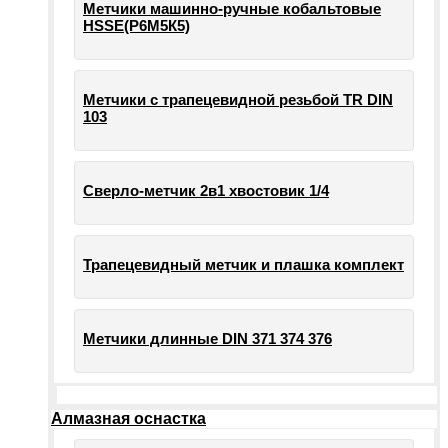
Метчики машинно-ручные кобальтовые
HSSE(Р6М5К5)
Метчики с трапецевидной резьбой TR DIN
103
Сверло-метчик 2в1 хвостовик 1/4
Трапецевидный метчик и плашка комплект
Метчики длинные DIN 371 374 376
Алмазная оснастка