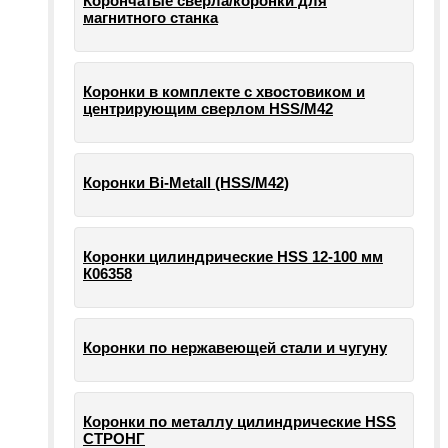
Корончатые сверла/коронки для
магнитного станка
Коронки в комплекте с хвостовиком и
центрирующим сверлом HSS/М42
Коронки Bi-Metall (HSS/М42)
Коронки цилиндрические HSS 12-100 мм
К06358
Коронки по нержавеющей стали и чугуну
Коронки по металлу цилиндрические HSS
СТРОНГ