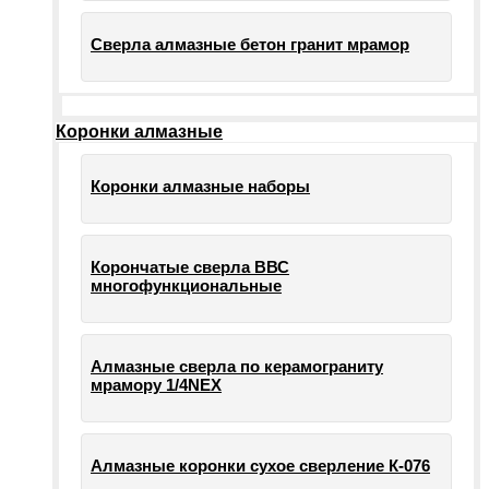
Сверла алмазные бетон гранит мрамор
Коронки алмазные
Коронки алмазные наборы
Корончатые сверла ВВС
многофункциональные
Алмазные сверла по керамограниту
мрамору 1/4NEX
Алмазные коронки сухое сверление К-076