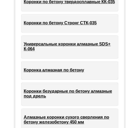
Коронки по бетону твердосплавные КК-035
Коронки по бетону Стронг СТК-035
Универсальные коронки алмазные SDS+
К-064
Коронка алмазная по бетону
Коронки безударные по бетону алмазные
под дрель
Алмазные коронки сухого сверления по
бетону железобетону 450 мм