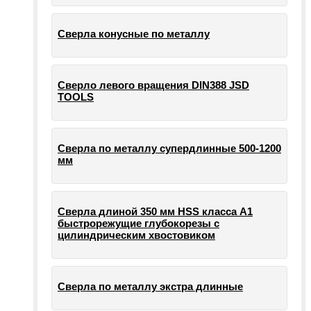
Сверла конусные по металлу
Сверло левого вращения DIN388 JSD
TOOLS
Сверла по металлу супердлинные 500-1200
мм
Сверла длиной 350 мм HSS класса А1
быстрорежущие глубокорезы с
цилиндрическим хвостовиком
Сверла по металлу экстра длинные