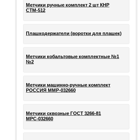
Метчики ручные комплект 2 шт КНР
СТМ-512
Плашкодержатели (воротки для плашек)
Метчики кобальтовые комплектные №1
№2
Метчики машинно-ручные комплект
РОССИЯ ММР-032660
Метчики сквозные ГОСТ 3266-81
МРС-032660