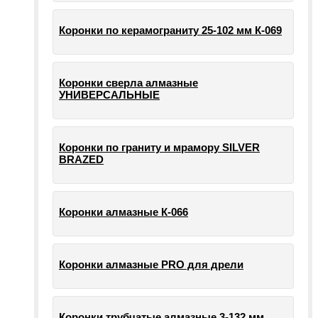
Коронки по керамограниту 25-102 мм К-069
Коронки сверла алмазные
УНИВЕРСАЛЬНЫЕ
Коронки по граниту и мрамору SILVER
BRAZED
Коронки алмазные К-066
Коронки алмазные PRO для дрели
Коронки трубчатые алмазные 3-132 мм