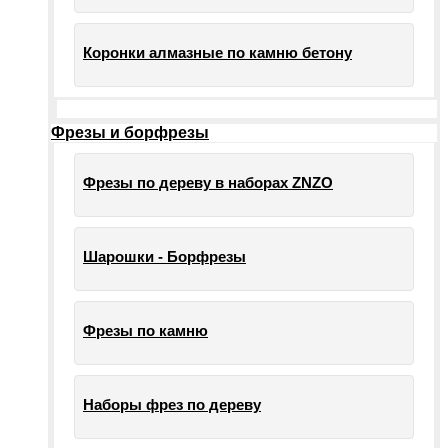
Коронки алмазные по камню бетону
Фрезы и борфрезы
Фрезы по дереву в наборах ZNZO
Шарошки - Борфрезы
Фрезы по камню
Наборы фрез по дереву