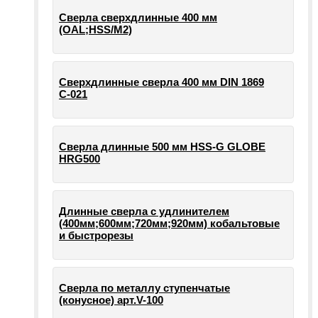
Сверла сверхдлинные 400 мм
(OAL;HSS/M2)
Сверхдлинные сверла 400 мм DIN 1869
С-021
Сверла длинные 500 мм HSS-G GLOBE
HRG500
Длинные сверла с удлинителем
(400мм;600мм;720мм;920мм) кобальтовые
и быстрорезы
Сверла по металлу ступенчатые
(конусное) арт.V-100