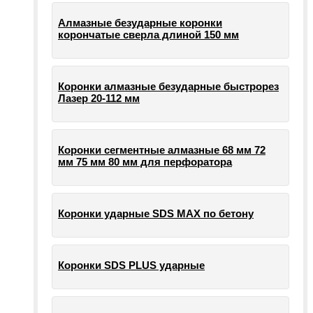
Алмазные безударные коронки
корончатые сверла длиной 150 мм
Коронки алмазные безударные быстрорез
Лазер 20-112 мм
Коронки сегментные алмазные 68 мм 72
мм 75 мм 80 мм для перфоратора
Коронки ударные SDS MAX по бетону
Коронки SDS PLUS ударные