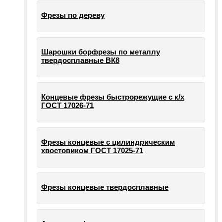
Фрезы по дереву
Шарошки борфрезы по металлу
твердосплавные ВК8
Концевые фрезы быстрорежущие с к/х
ГОСТ 17026-71
Фрезы концевые с цилиндрическим
хвостовиком ГОСТ 17025-71
Фрезы концевые твердосплавные