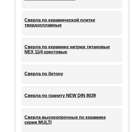
Сверла по керамической плитке
твердосплавные
Сверла по керамике нитрид титановые
NEX 11/4 крестовые
Сверла по бетону
Сверла по граниту NEW DIN 8039
Сверла высокопрочные по керамике
серии MULTI