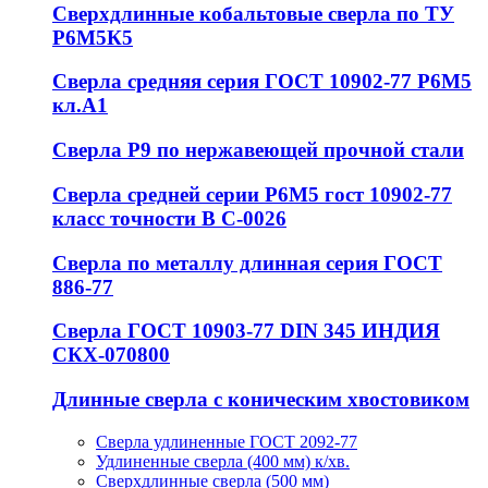
Сверхдлинные кобальтовые сверла по ТУ
Р6М5К5
Сверла средняя серия ГОСТ 10902-77 Р6М5
кл.А1
Сверла Р9 по нержавеющей прочной стали
Сверла средней серии Р6М5 гост 10902-77
класс точности В С-0026
Сверла по металлу длинная серия ГОСТ
886-77
Сверла ГОСТ 10903-77 DIN 345 ИНДИЯ
СКХ-070800
Длинные сверла с коническим хвостовиком
Сверла удлиненные ГОСТ 2092-77
Удлиненные сверла (400 мм) к/хв.
Сверхдлинные сверла (500 мм)