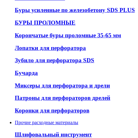
Буры усиленные по железобетону SDS PLUS
БУРЫ ПРОЛОМНЫЕ
Корончатые буры проломные 35-65 мм
Лопатки для перфоратора
Зубило для перфоратора SDS
Бучарда
Миксеры для перфоратора и дрели
Патроны для перфораторов дрелей
Коронки для перфораторов
Прочие расходные материалы
Шлифовальный инструмент