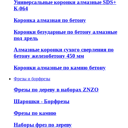
Универсальные коронки алмазные SDS+
К-064
Коронка алмазная по бетону
Коронки безударные по бетону алмазные
под дрель
Алмазные коронки сухого сверления по
бетону железобетону 450 мм
Коронки алмазные по камню бетону
Фрезы и борфрезы
Фрезы по дереву в наборах ZNZO
Шарошки - Борфрезы
Фрезы по камню
Наборы фрез по дереву