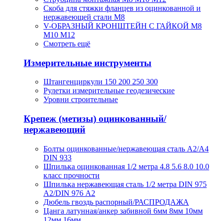
Скоба для стяжки фланцев из оцинкованной и
нержавеющей стали М8
V-ОБРАЗНЫЙ КРОНШТЕЙН С ГАЙКОЙ М8
М10 М12
Смотреть ещё
Измерительные инструменты
Штангенциркули 150 200 250 300
Рулетки измерительные геодезические
Уровни строительные
Крепеж (метизы) оцинкованный/
нержавеющий
Болты оцинкованные/нержавеющая сталь А2/А4
DIN 933
Шпилька оцинкованная 1/2 метра 4.8 5.6 8.0 10.0
класс прочности
Шпилька нержавеющая сталь 1/2 метра DIN 975
A2/DIN 976 А2
Дюбель гвоздь распорный/РАСПРОДАЖА
Цанга латунная/анкер забивной 6мм 8мм 10мм
12мм 16мм