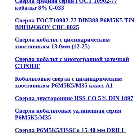
Сверла средняя серия ГОСТ 10902-77
кобальт 8% С-033
Сверла ГОСТ10902-77 DIN388 Р6М5К5 TiN
ВИНЬЧЖОУ СВС-0025
Сверла кобальт с цилиндрическим
хвостовиком 13.0мм (12-25)
Сверла кобальт с многогранной заточкой
СТРОНГ
Кобальтовые сверла с цилиндрическим
хвостовиком Р6М5К5/М35 класс А1
Сверла двусторонние HSS-CO 5% DIN 1897
Сверла кобальтовые удлиненная серия
Р6М5К5/М35
Сверла Р6М5К5/HSSCo 15-40 мм DRILL