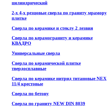
цилиндрический
2-х 4-х резцовые сверла по граниту мрамору
плитке
Сверла по керамике и стеклу 2 лезвия
Сверла по керамограниту и керамике
КВАДРО
Универсальные сверла
Сверла по керамической плитке
твердосплавные
Сверла по керамике нитрид титановые NEX
11/4 крестовые
Сверла по бетону
Сверла по граниту NEW DIN 8039