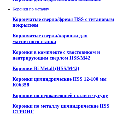
Коронки по металлу
Корончатые сверла/фрезы HSS c титановым
покрытием
Корончатые сверла/коронки для
магнитного станка
Коронки в комплекте с хвостовиком и
центрирующим сверлом HSS/М42
Коронки Bi-Metall (HSS/М42)
Коронки цилиндрические HSS 12-100 мм
К06358
Коронки по нержавеющей стали и чугуну
Коронки по металлу цилиндрические HSS
СТРОНГ