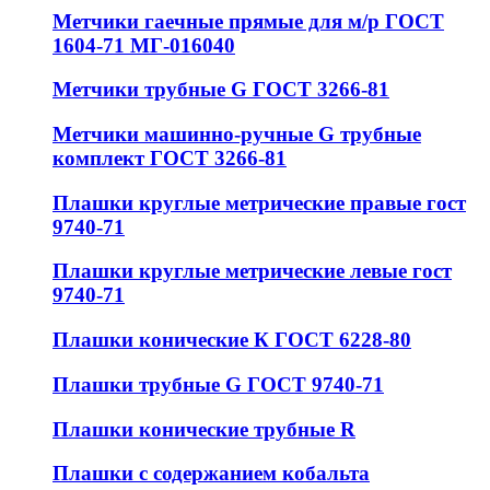
Метчики гаечные прямые для м/р ГОСТ
1604-71 МГ-016040
Метчики трубные G ГОСТ 3266-81
Метчики машинно-ручные G трубные
комплект ГОСТ 3266-81
Плашки круглые метрические правые гост
9740-71
Плашки круглые метрические левые гост
9740-71
Плашки конические К ГОСТ 6228-80
Плашки трубные G ГОСТ 9740-71
Плашки конические трубные R
Плашки с содержанием кобальта