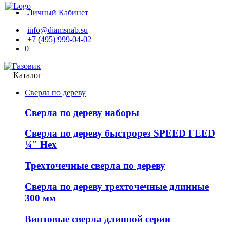
Личный Кабинет
info@diamsnab.su
+7 (495) 999-04-02
0
Каталог
Сверла по дереву
Сверла по дереву наборы
Сверла по дереву быстрорез SPEED FEED
¼″ Hex
Трехточечные сверла по дереву
Сверла по дереву трехточечные длинные
300 мм
Винтовые сверла длинной серии