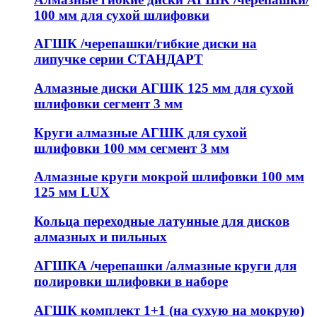
100 мм для сухой шлифовки
АГШК /черепашки/гибкие диски на
липучке серии СТАНДАРТ
Алмазные диски АГШК 125 мм для сухой
шлифовки сегмент 3 мм
Круги алмазные АГШК для сухой
шлифовки 100 мм сегмент 3 мм
Алмазные круги мокрой шлифовки 100 мм
125 мм LUX
Кольца переходные латунные для дисков
алмазных и пильных
АГШКА /черепашки /алмазные круги для
полировки шлифовки в наборе
АГШК комплект 1+1 (на сухую на мокрую)