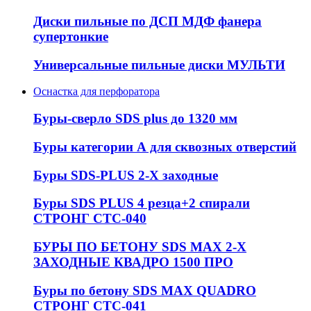
Диски пильные по ДСП МДФ фанера
супертонкие
Универсальные пильные диски МУЛЬТИ
Оснастка для перфоратора
Буры-сверло SDS plus до 1320 мм
Буры категории А для сквозных отверстий
Буры SDS-PLUS 2-Х заходные
Буры SDS PLUS 4 резца+2 спирали
СТРОНГ СТС-040
БУРЫ ПО БЕТОНУ SDS MAX 2-Х
ЗАХОДНЫЕ КВАДРО 1500 ПРО
Буры по бетону SDS MAX QUADRO
СТРОНГ СТС-041