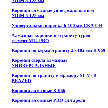
УШМ 5-125 мм
Коронки алмазные универсальные под
УШМ 5-125 мм
Универсальная коронка 6-100 мм СКА-044
Алмазные коронки по граниту турбо
сегмент М14 PRO
Коронки по керамограниту 25-102 мм К-069
Коронки сверла алмазные
УНИВЕРСАЛЬНЫЕ
Коронки по граниту и мрамору SILVER
BRAZED
Коронки алмазные К-066
Коронки алмазные PRO для дрели