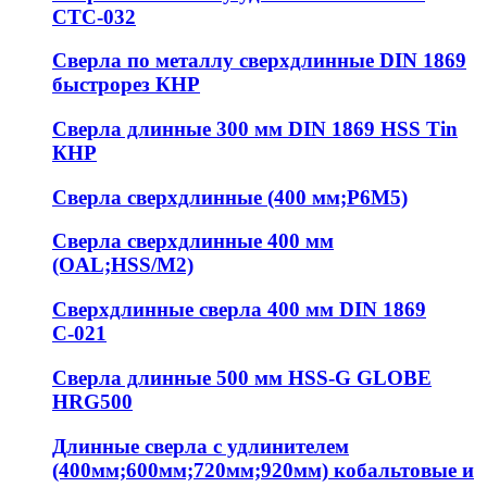
СТС-032
Сверла по металлу сверхдлинные DIN 1869
быстрорез КНР
Сверла длинные 300 мм DIN 1869 HSS Tin
КНР
Сверла сверхдлинные (400 мм;Р6М5)
Сверла сверхдлинные 400 мм
(OAL;HSS/M2)
Сверхдлинные сверла 400 мм DIN 1869
С-021
Сверла длинные 500 мм HSS-G GLOBE
HRG500
Длинные сверла с удлинителем
(400мм;600мм;720мм;920мм) кобальтовые и