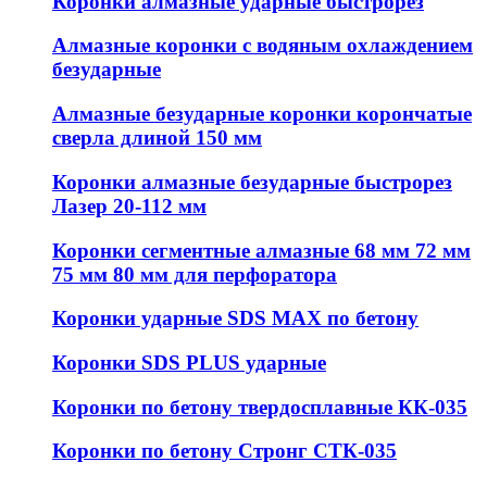
Коронки алмазные ударные быстрорез
Алмазные коронки с водяным охлаждением
безударные
Алмазные безударные коронки корончатые
сверла длиной 150 мм
Коронки алмазные безударные быстрорез
Лазер 20-112 мм
Коронки сегментные алмазные 68 мм 72 мм
75 мм 80 мм для перфоратора
Коронки ударные SDS MAX по бетону
Коронки SDS PLUS ударные
Коронки по бетону твердосплавные КК-035
Коронки по бетону Стронг СТК-035