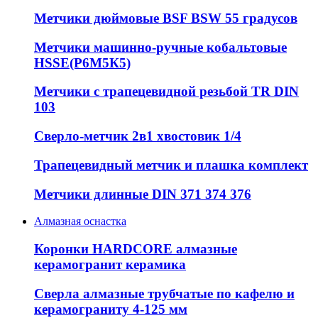
Метчики дюймовые BSF BSW 55 градусов
Метчики машинно-ручные кобальтовые
HSSE(Р6М5К5)
Метчики с трапецевидной резьбой TR DIN
103
Сверло-метчик 2в1 хвостовик 1/4
Трапецевидный метчик и плашка комплект
Метчики длинные DIN 371 374 376
Алмазная оснастка
Коронки HARDCORE алмазные
керамогранит керамика
Сверла алмазные трубчатые по кафелю и
керамограниту 4-125 мм