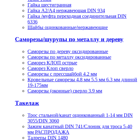
Гайка шестигранная
Гайка А2/А4 нержавеющая DIN 934
Гайка /муфта переходная соединительная DIN
6336
Шайбы оцинкованные/нержавеющие
Саморезы/шурупы по металлу и дереву
Саморезы по дереву оксидированные
Саморезы по металлу оксидированные
Саморез КЛОП острые
Саморез Клоп сверло
Саморезы с прессшайбой 4.2 мм
Кровельные саморезы 4.8 мм 5.5 мм 6.3 мм длиной
19-175мм
Саморезы (оконные) сверло 3.9 мм
Такелаж
Трос стальной/канат оцинкованный 1-14 мм DIN
3055/DIN 3060
Зажим канатный DIN 741/Слоник для троса 5-40
мм РАСПРОДАЖА
Талрепы DIN 1480