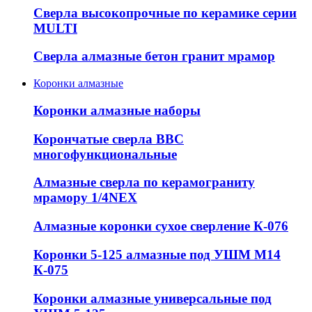
Сверла высокопрочные по керамике серии
MULTI
Сверла алмазные бетон гранит мрамор
Коронки алмазные
Коронки алмазные наборы
Корончатые сверла ВВС
многофункциональные
Алмазные сверла по керамограниту
мрамору 1/4NEX
Алмазные коронки сухое сверление К-076
Коронки 5-125 алмазные под УШМ М14
К-075
Коронки алмазные универсальные под