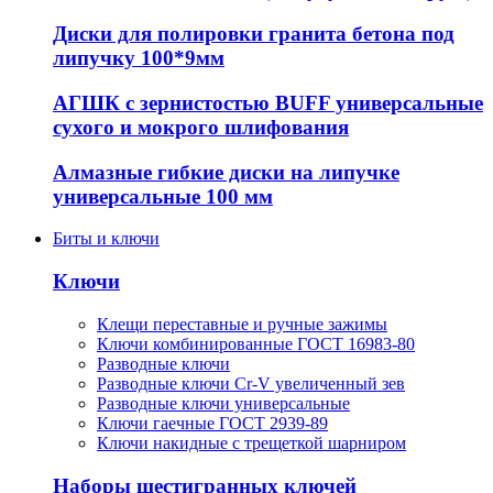
Диски для полировки гранита бетона под
липучку 100*9мм
АГШК с зернистостью BUFF универсальные
сухого и мокрого шлифования
Алмазные гибкие диски на липучке
универсальные 100 мм
Биты и ключи
Ключи
Клещи переставные и ручные зажимы
Ключи комбинированные ГОСТ 16983-80
Разводные ключи
Разводные ключи Cr-V увеличенный зев
Разводные ключи универсальные
Ключи гаечные ГОСТ 2939-89
Ключи накидные с трещеткой шарниром
Наборы шестигранных ключей