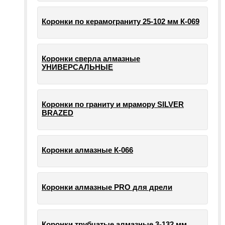
Коронки по керамограниту 25-102 мм К-069
Коронки сверла алмазные
УНИВЕРСАЛЬНЫЕ
Коронки по граниту и мрамору SILVER
BRAZED
Коронки алмазные К-066
Коронки алмазные PRO для дрели
Коронки трубчатые алмазные 3-132 мм