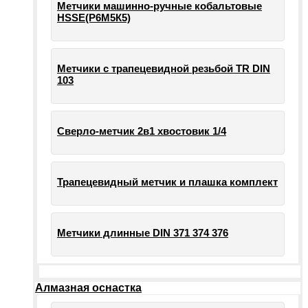
Метчики машинно-ручные кобальтовые
HSSE(Р6М5К5)
Метчики с трапецевидной резьбой TR DIN
103
Сверло-метчик 2в1 хвостовик 1/4
Трапецевидный метчик и плашка комплект
Метчики длинные DIN 371 374 376
Алмазная оснастка