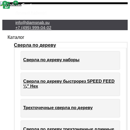
0
0
Личный Кабинет
info@diamsnab.su
+7 (495) 999-04-02
Каталог
Сверла по дереву
Сверла по дереву наборы
Сверла по дереву быстрорез SPEED FEED
¼″ Hex
Трехточечные сверла по дереву
Сверла по дереву трехточечные длинные