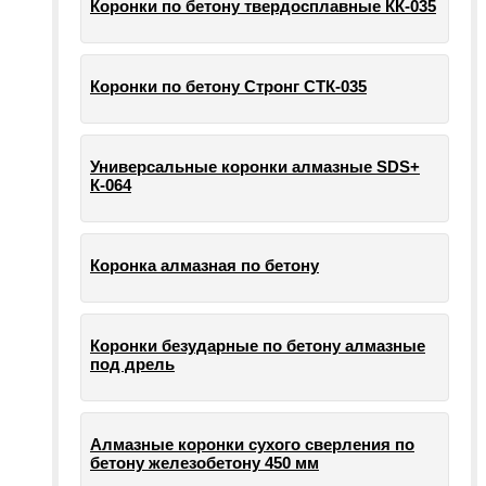
Коронки по бетону твердосплавные КК-035
Коронки по бетону Стронг СТК-035
Универсальные коронки алмазные SDS+
К-064
Коронка алмазная по бетону
Коронки безударные по бетону алмазные
под дрель
Алмазные коронки сухого сверления по
бетону железобетону 450 мм