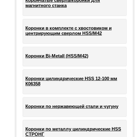
Корончатые сверла/коронки для
магнитного станка
Коронки в комплекте с хвостовиком и
центрирующим сверлом HSS/М42
Коронки Bi-Metall (HSS/М42)
Коронки цилиндрические HSS 12-100 мм
К06358
Коронки по нержавеющей стали и чугуну
Коронки по металлу цилиндрические HSS
СТРОНГ