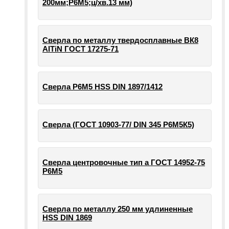
200мм;Р6М5;ц/хв.13 мм)
Сверла по металлу твердосплавные ВК8
AlTiN ГОСТ 17275-71
Сверла Р6М5 HSS DIN 1897/1412
Сверла (ГОСТ 10903-77/ DIN 345 Р6М5К5)
Сверла центровочные тип а ГОСТ 14952-75
Р6М5
Сверла по металлу 250 мм удлиненные
HSS DIN 1869