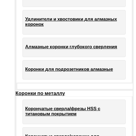
Удлинители и хвостовики для алмазных
коронок
Алмазные коронки глубокого сверления
Коронки для подрозетников алмазные
Коронки по металлу
Корончатые сверла/фрезы HSS c
титановым покрытием