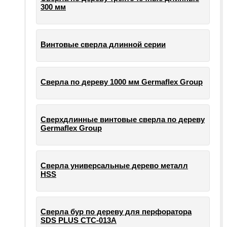
300 мм
Винтовые сверла длинной серии
Сверла по дереву 1000 мм Germaflex Group
Сверхдлинные винтовые сверла по дереву
Germaflex Group
Сверла универсальные дерево металл
HSS
Cверла бур по дереву для перфоратора
SDS PLUS СТС-013А