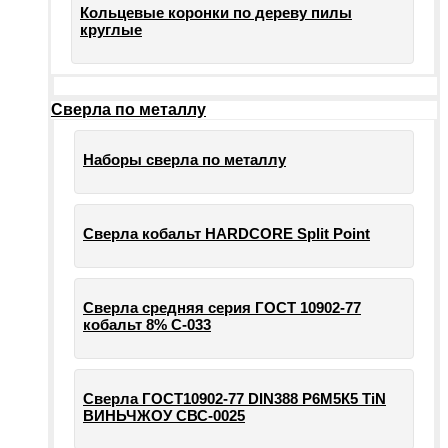
Кольцевые коронки по дереву пилы
круглые
Сверла по металлу
Наборы сверла по металлу
Сверла кобальт HARDCORE Split Point
Сверла средняя серия ГОСТ 10902-77
кобальт 8% С-033
Сверла ГОСТ10902-77 DIN388 Р6М5К5 TiN
ВИНЬЧЖОУ СВС-0025