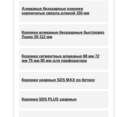
Алмазные безударные коронки
корончатые сверла длиной 150 мм
Коронки алмазные безударные быстрорез
Лазер 20-112 мм
Коронки сегментные алмазные 68 мм 72
мм 75 мм 80 мм для перфоратора
Коронки ударные SDS MAX по бетону
Коронки SDS PLUS ударные