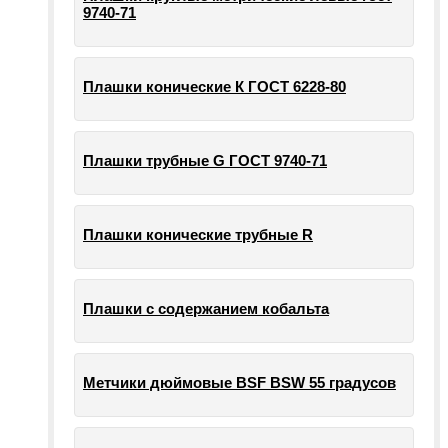
9740-71
Плашки конические К ГОСТ 6228-80
Плашки трубные G ГОСТ 9740-71
Плашки конические трубные R
Плашки с содержанием кобальта
Метчики дюймовые BSF BSW 55 градусов