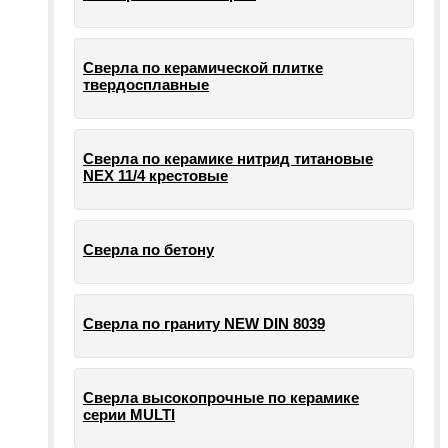
Сверла по керамической плитке
твердосплавные
Сверла по керамике нитрид титановые
NEX 11/4 крестовые
Сверла по бетону
Сверла по граниту NEW DIN 8039
Сверла высокопрочные по керамике
серии MULTI