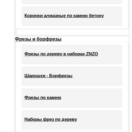
Коронки алмазные по камню бетону
Фрезы и борфрезы
Фрезы по дереву в наборах ZNZO
Шарошки - Борфрезы
Фрезы по камню
Наборы фрез по дереву