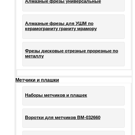
Алмазные фрезы универсальные
Алмазные фрезы для УШМ по
керамограниту граниту мрамору
Фрезы дисковые отрезные прорезные по
металлу
Метчики и плашки
Наборы метчиков и плашек
Воротки для метчиков ВМ-032660