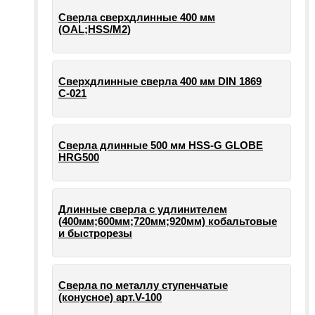
Сверла сверхдлинные 400 мм
(OAL;HSS/M2)
Сверхдлинные сверла 400 мм DIN 1869
С-021
Сверла длинные 500 мм HSS-G GLOBE
HRG500
Длинные сверла с удлинителем
(400мм;600мм;720мм;920мм) кобальтовые
и быстрорезы
Сверла по металлу ступенчатые
(конусное) арт.V-100