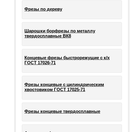
Фрезы по дереву
Шарошки борфрезы по металлу
твердосплавные ВК8
Концевые фрезы быстрорежущие с к/х
ГОСТ 17026-71
Фрезы концевые с цилиндрическим
хвостовиком ГОСТ 17025-71
Фрезы концевые твердосплавные