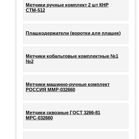
Метчики ручные комплект 2 шт КНР
СТМ-512
Плашкодержатели (воротки для плашек)
Метчики кобальтовые комплектные №1
№2
Метчики машинно-ручные комплект
РОССИЯ ММР-032660
Метчики сквозные ГОСТ 3266-81
МРС-032660