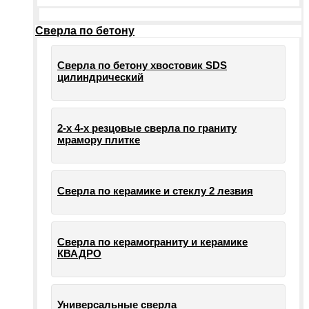
Сверла по бетону
Сверла по бетону хвостовик SDS
цилиндрический
2-х 4-х резцовые сверла по граниту
мрамору плитке
Сверла по керамике и стеклу 2 лезвия
Сверла по керамограниту и керамике
КВАДРО
Универсальные сверла