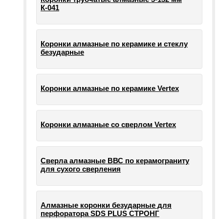
К-041
Коронки алмазные по керамике и стеклу
безударные
Коронки алмазные по керамике Vertex
Коронки алмазные со сверлом Vertex
Сверла алмазные ВВС по керамограниту
для сухого сверления
Алмазные коронки безударные для
перфоратора SDS PLUS СТРОНГ