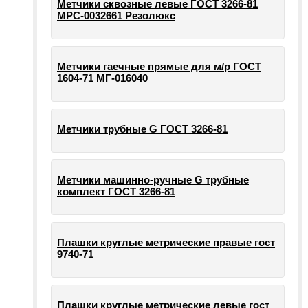
Метчики сквозные левые ГОСТ 3266-81
МРС-0032661 Резолюкс
Метчики гаечные прямые для м/р ГОСТ
1604-71 МГ-016040
Метчики трубные G ГОСТ 3266-81
Метчики машинно-ручные G трубные
комплект ГОСТ 3266-81
Плашки круглые метрические правые гост
9740-71
Плашки круглые метрические левые гост