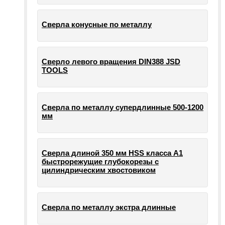
Сверла конусные по металлу
Сверло левого вращения DIN388 JSD
TOOLS
Сверла по металлу супердлинные 500-1200
мм
Сверла длиной 350 мм HSS класса А1
быстрорежущие глубокорезы с
цилиндрическим хвостовиком
Сверла по металлу экстра длинные