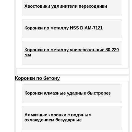
Хвостовики удлинители переходники
Коронки по металлу HSS DIAM-7121
Коронки по металлу универсальные 80-220
мм
Коронки по бетону
Коронки алмазные ударные быстрорез
Алмазные коронки с водяным
охлаждением безударные