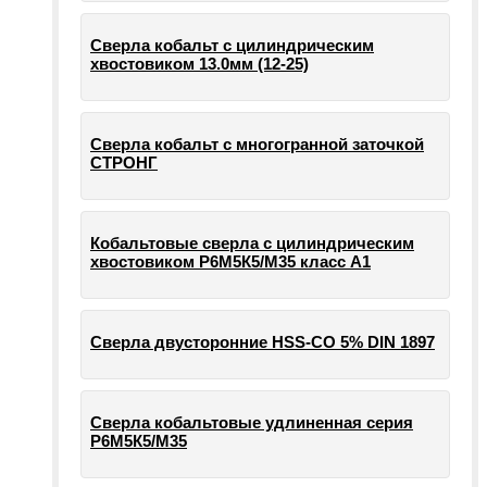
Сверла кобальт с цилиндрическим
хвостовиком 13.0мм (12-25)
Сверла кобальт с многогранной заточкой
СТРОНГ
Кобальтовые сверла с цилиндрическим
хвостовиком Р6М5К5/М35 класс А1
Сверла двусторонние HSS-CO 5% DIN 1897
Сверла кобальтовые удлиненная серия
Р6М5К5/М35