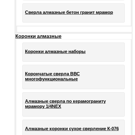
Сверла алмазные бетон гранит мрамор
Коронки алмазные
Коронки алмазные наборы
Корончатые сверла ВВС
многофункциональные
Алмазные сверла по керамограниту
мрамору 1/4NEX
Алмазные коронки сухое сверление К-076