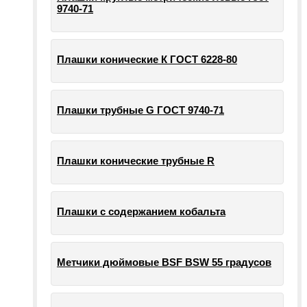
9740-71
Плашки конические К ГОСТ 6228-80
Плашки трубные G ГОСТ 9740-71
Плашки конические трубные R
Плашки с содержанием кобальта
Метчики дюймовые BSF BSW 55 градусов