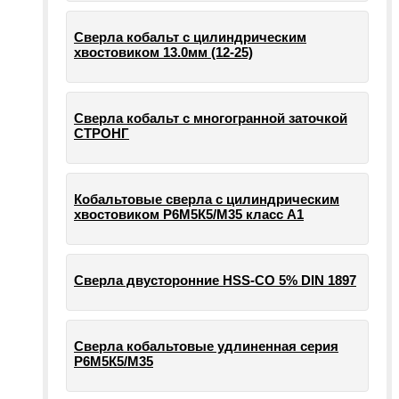
Сверла кобальт с цилиндрическим
хвостовиком 13.0мм (12-25)
Сверла кобальт с многогранной заточкой
СТРОНГ
Кобальтовые сверла с цилиндрическим
хвостовиком Р6М5К5/М35 класс А1
Сверла двусторонние HSS-CO 5% DIN 1897
Сверла кобальтовые удлиненная серия
Р6М5К5/М35