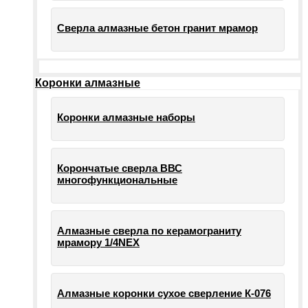
Сверла алмазные бетон гранит мрамор
Коронки алмазные
Коронки алмазные наборы
Корончатые сверла ВВС
многофункциональные
Алмазные сверла по керамограниту
мрамору 1/4NEX
Алмазные коронки сухое сверление К-076