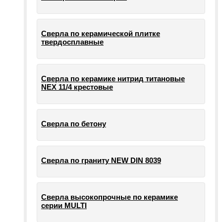
Сверла по керамической плитке
твердосплавные
Сверла по керамике нитрид титановые
NEX 11/4 крестовые
Сверла по бетону
Сверла по граниту NEW DIN 8039
Сверла высокопрочные по керамике
серии MULTI