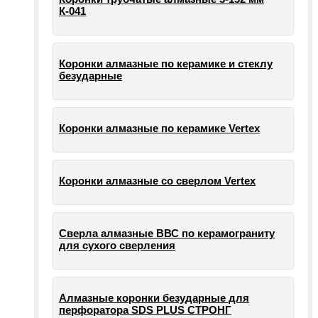
К-041
Коронки алмазные по керамике и стеклу
безударные
Коронки алмазные по керамике Vertex
Коронки алмазные со сверлом Vertex
Сверла алмазные ВВС по керамограниту
для сухого сверления
Алмазные коронки безударные для
перфоратора SDS PLUS СТРОНГ