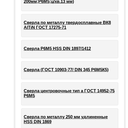
200мм;Р6М5;ц/хв.13 мм)
Сверла по металлу твердосплавные ВК8
AlTiN ГОСТ 17275-71
Сверла Р6М5 HSS DIN 1897/1412
Сверла (ГОСТ 10903-77/ DIN 345 Р6М5К5)
Сверла центровочные тип а ГОСТ 14952-75
Р6М5
Сверла по металлу 250 мм удлиненные
HSS DIN 1869