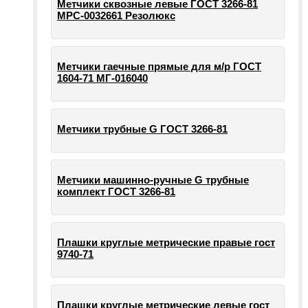
Метчики сквозные левые ГОСТ 3266-81
МРС-0032661 Резолюкс
Метчики гаечные прямые для м/р ГОСТ
1604-71 МГ-016040
Метчики трубные G ГОСТ 3266-81
Метчики машинно-ручные G трубные
комплект ГОСТ 3266-81
Плашки круглые метрические правые гост
9740-71
Плашки круглые метрические левые гост