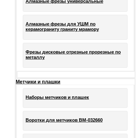
Алмазные фрезы универсальные
Алмазные фрезы для УШМ по
керамограниту граниту мрамору
Фрезы дисковые отрезные прорезные по
металлу
Метчики и плашки
Наборы метчиков и плашек
Воротки для метчиков ВМ-032660