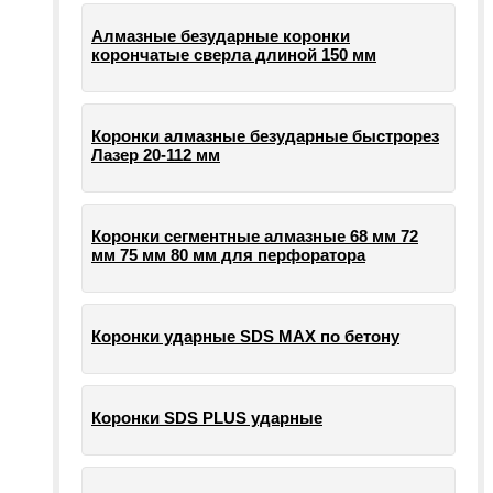
Алмазные безударные коронки
корончатые сверла длиной 150 мм
Коронки алмазные безударные быстрорез
Лазер 20-112 мм
Коронки сегментные алмазные 68 мм 72
мм 75 мм 80 мм для перфоратора
Коронки ударные SDS MAX по бетону
Коронки SDS PLUS ударные