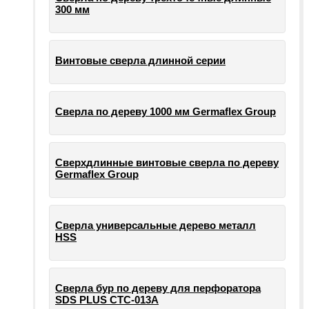
300 мм
Винтовые сверла длинной серии
Сверла по дереву 1000 мм Germaflex Group
Сверхдлинные винтовые сверла по дереву
Germaflex Group
Сверла универсальные дерево металл
HSS
Cверла бур по дереву для перфоратора
SDS PLUS СТС-013А