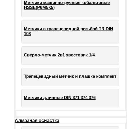
Метчики машинно-ручные кобальтовые
HSSE(Р6М5К5)
Метчики с трапецевидной резьбой TR DIN
103
Сверло-метчик 2в1 хвостовик 1/4
Трапецевидный метчик и плашка комплект
Метчики длинные DIN 371 374 376
Алмазная оснастка