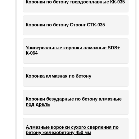
Коронки по бетону твердосплавные КК-035
Коронки по бетону Стронг СТК-035
Универсальные коронки алмазные SDS+
К-064
Коронка алмазная по бетону
Коронки безударные по бетону алмазные
под дрель
Алмазные коронки сухого сверления по
бетону железобетону 450 мм