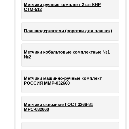
Метчики ручные комплект 2 шт КНР
СТМ-512
Плашкодержатели (воротки для плашек)
Метчики кобальтовые комплектные №1
№2
Метчики машинно-ручные комплект
РОССИЯ ММР-032660
Метчики сквозные ГОСТ 3266-81
МРС-032660