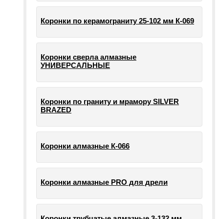
Коронки по керамограниту 25-102 мм К-069
Коронки сверла алмазные
УНИВЕРСАЛЬНЫЕ
Коронки по граниту и мрамору SILVER
BRAZED
Коронки алмазные К-066
Коронки алмазные PRO для дрели
Коронки трубчатые алмазные 3-132 мм