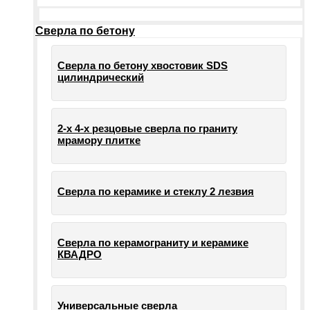
Сверла по бетону
Сверла по бетону хвостовик SDS
цилиндрический
2-х 4-х резцовые сверла по граниту
мрамору плитке
Сверла по керамике и стеклу 2 лезвия
Сверла по керамограниту и керамике
КВАДРО
Универсальные сверла