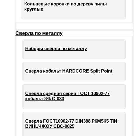
Кольцевые коронки по дереву пилы
круглые
Сверла по металлу
Наборы сверла по металлу
Сверла кобальт HARDCORE Split Point
Сверла средняя серия ГОСТ 10902-77
кобальт 8% С-033
Сверла ГОСТ10902-77 DIN388 Р6М5К5 TiN
ВИНЬЧЖОУ СВС-0025