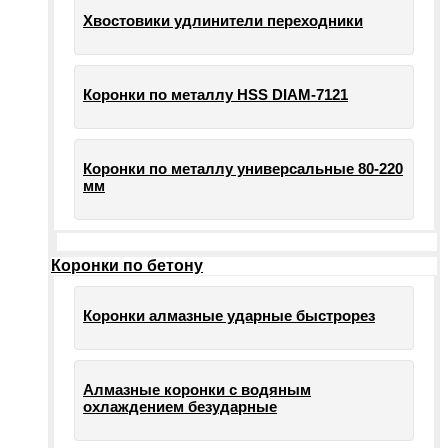
Хвостовики удлинители переходники
Коронки по металлу HSS DIAM-7121
Коронки по металлу универсальные 80-220
мм
Коронки по бетону
Коронки алмазные ударные быстрорез
Алмазные коронки с водяным
охлаждением безударные