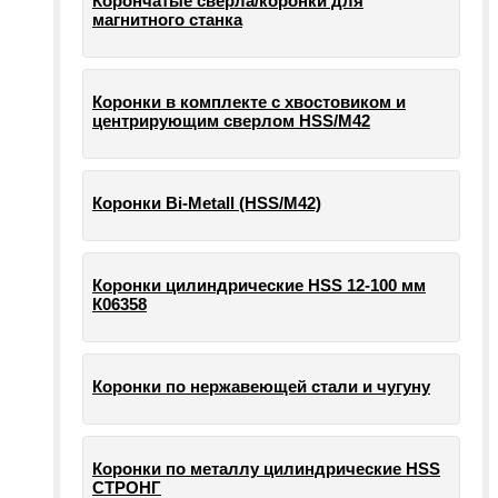
Корончатые сверла/коронки для
магнитного станка
Коронки в комплекте с хвостовиком и
центрирующим сверлом HSS/М42
Коронки Bi-Metall (HSS/М42)
Коронки цилиндрические HSS 12-100 мм
К06358
Коронки по нержавеющей стали и чугуну
Коронки по металлу цилиндрические HSS
СТРОНГ