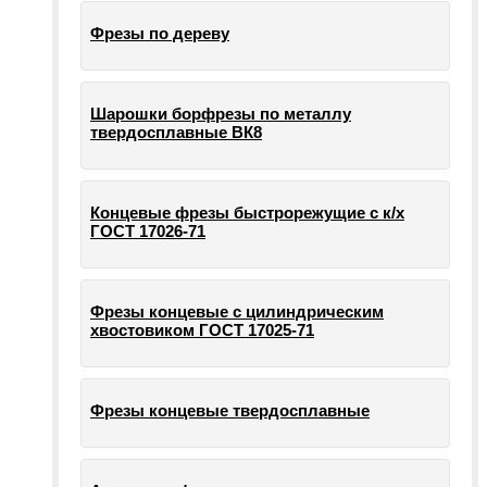
Фрезы по дереву
Шарошки борфрезы по металлу
твердосплавные ВК8
Концевые фрезы быстрорежущие с к/х
ГОСТ 17026-71
Фрезы концевые с цилиндрическим
хвостовиком ГОСТ 17025-71
Фрезы концевые твердосплавные