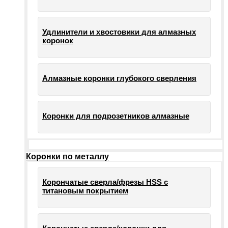
Удлинители и хвостовики для алмазных
коронок
Алмазные коронки глубокого сверления
Коронки для подрозетников алмазные
Коронки по металлу
Корончатые сверла/фрезы HSS c
титановым покрытием