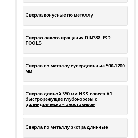
Сверла конусные по металлу
Сверло левого вращения DIN388 JSD
TOOLS
Сверла по металлу супердлинные 500-1200
мм
Сверла длиной 350 мм HSS класса А1
быстрорежущие глубокорезы с
цилиндрическим хвостовиком
Сверла по металлу экстра длинные