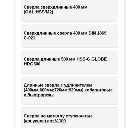
Сверла сверхдлинные 400 мм
(OAL;HSS/M2)
Сверхдлинные сверла 400 мм DIN 1869
С-021
Сверла длинные 500 мм HSS-G GLOBE
HRG500
Длинные сверла с удлинителем
(400мм;600мм;720мм;920мм) кобальтовые
и быстрорезы
Сверла по металлу ступенчатые
(конусное) арт.V-100