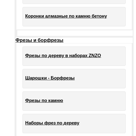
Коронки алмазные по камню бетону
Фрезы и борфрезы
Фрезы по дереву в наборах ZNZO
Шарошки - Борфрезы
Фрезы по камню
Наборы фрез по дереву