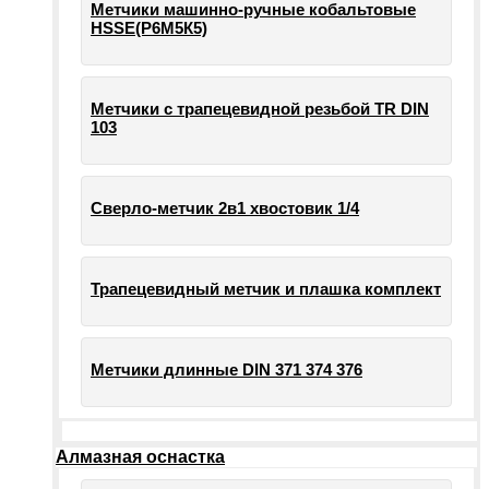
Метчики машинно-ручные кобальтовые
HSSE(Р6М5К5)
Метчики с трапецевидной резьбой TR DIN
103
Сверло-метчик 2в1 хвостовик 1/4
Трапецевидный метчик и плашка комплект
Метчики длинные DIN 371 374 376
Алмазная оснастка