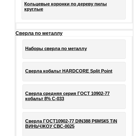
Кольцевые коронки по дереву пилы
круглые
Сверла по металлу
Наборы сверла по металлу
Сверла кобальт HARDCORE Split Point
Сверла средняя серия ГОСТ 10902-77
кобальт 8% С-033
Сверла ГОСТ10902-77 DIN388 Р6М5К5 TiN
ВИНЬЧЖОУ СВС-0025