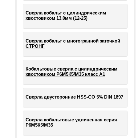
Сверла кобальт с цилиндрическим
хвостовиком 13.0мм (12-25)
Сверла кобальт с многогранной заточкой
СТРОНГ
Кобальтовые сверла с цилиндрическим
хвостовиком Р6М5К5/М35 класс А1
Сверла двусторонние HSS-CO 5% DIN 1897
Сверла кобальтовые удлиненная серия
Р6М5К5/М35