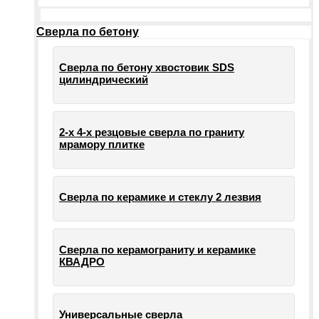
Сверла по бетону
Сверла по бетону хвостовик SDS
цилиндрический
2-х 4-х резцовые сверла по граниту
мрамору плитке
Сверла по керамике и стеклу 2 лезвия
Сверла по керамограниту и керамике
КВАДРО
Универсальные сверла