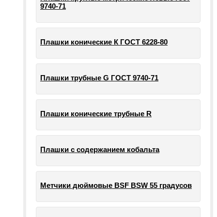
9740-71
Плашки конические К ГОСТ 6228-80
Плашки трубные G ГОСТ 9740-71
Плашки конические трубные R
Плашки с содержанием кобальта
Метчики дюймовые BSF BSW 55 градусов