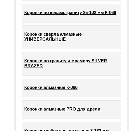
Коронки по керамограниту 25-102 мм К-069
Коронки сверла алмазные
УНИВЕРСАЛЬНЫЕ
Коронки по граниту и мрамору SILVER
BRAZED
Коронки алмазные К-066
Коронки алмазные PRO для дрели
Коронки трубчатые алмазные 3-132 мм