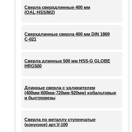
Сверла сверхдлинные 400 мм
(OAL;HSS/M2)
Сверхдлинные сверла 400 мм DIN 1869
С-021
Сверла длинные 500 мм HSS-G GLOBE
HRG500
Длинные сверла с удлинителем
(400мм;600мм;720мм;920мм) кобальтовые
и быстрорезы
Сверла по металлу ступенчатые
(конусное) арт.V-100