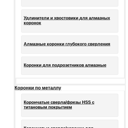
Удлинители и хвостовики для алмазных
коронок
Алмазные коронки глубокого сверления
Коронки для подрозетников алмазные
Коронки по металлу
Корончатые сверла/фрезы HSS c
титановым покрытием