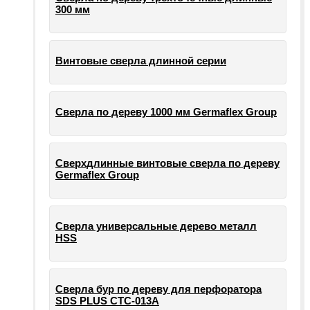
300 мм
Винтовые сверла длинной серии
Сверла по дереву 1000 мм Germaflex Group
Сверхдлинные винтовые сверла по дереву
Germaflex Group
Сверла универсальные дерево металл
HSS
Cверла бур по дереву для перфоратора
SDS PLUS СТС-013А