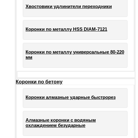
Хвостовики удлинители переходники
Коронки по металлу HSS DIAM-7121
Коронки по металлу универсальные 80-220
мм
Коронки по бетону
Коронки алмазные ударные быстрорез
Алмазные коронки с водяным
охлаждением безударные