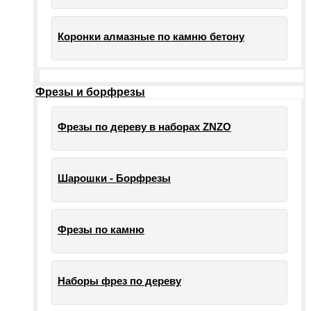
Коронки алмазные по камню бетону
Фрезы и борфрезы
Фрезы по дереву в наборах ZNZO
Шарошки - Борфрезы
Фрезы по камню
Наборы фрез по дереву