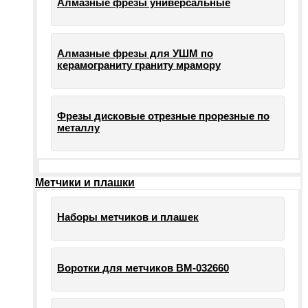
Алмазные фрезы универсальные
Алмазные фрезы для УШМ по
керамограниту граниту мрамору
Фрезы дисковые отрезные прорезные по
металлу
Метчики и плашки
Наборы метчиков и плашек
Воротки для метчиков ВМ-032660