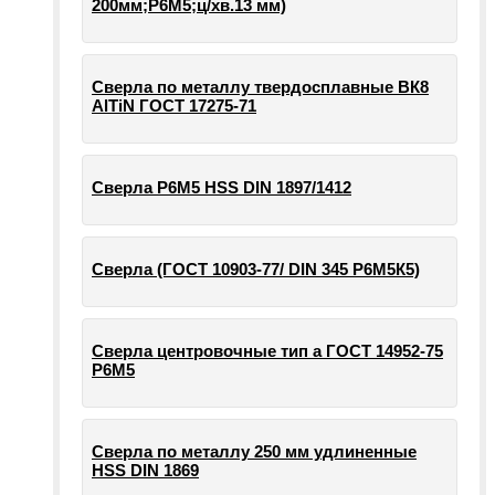
200мм;Р6М5;ц/хв.13 мм)
Сверла по металлу твердосплавные ВК8
AlTiN ГОСТ 17275-71
Сверла Р6М5 HSS DIN 1897/1412
Сверла (ГОСТ 10903-77/ DIN 345 Р6М5К5)
Сверла центровочные тип а ГОСТ 14952-75
Р6М5
Сверла по металлу 250 мм удлиненные
HSS DIN 1869