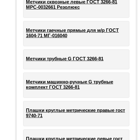
Метчики сквозные левые ГОСТ 3266-81
МРС-0032661 Резолюкс
Метчики гаечные прямые для м/р ГОСТ
1604-71 МГ-016040
Метчики трубные G ГОСТ 3266-81
Метчики машинно-ручные G трубные
комплект ГОСТ 3266-81
Плашки круглые метрические правые гост
9740-71
Плашки круглые метрические левые гост