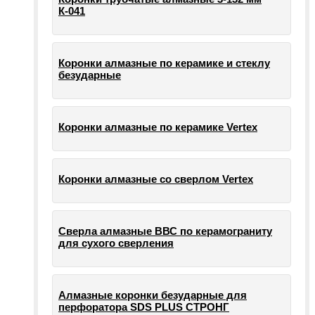
К-041
Коронки алмазные по керамике и стеклу
безударные
Коронки алмазные по керамике Vertex
Коронки алмазные со сверлом Vertex
Сверла алмазные ВВС по керамограниту
для сухого сверления
Алмазные коронки безударные для
перфоратора SDS PLUS СТРОНГ