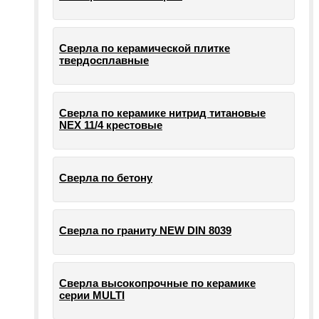
Сверла по керамической плитке
твердосплавные
Сверла по керамике нитрид титановые
NEX 11/4 крестовые
Сверла по бетону
Сверла по граниту NEW DIN 8039
Сверла высокопрочные по керамике
серии MULTI