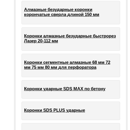
Алмазные безударные коронки
корончатые сверла длиной 150 мм
Коронки алмазные безударные быстрорез
Лазер 20-112 мм
Коронки сегментные алмазные 68 мм 72
мм 75 мм 80 мм для перфоратора
Коронки ударные SDS MAX по бетону
Коронки SDS PLUS ударные