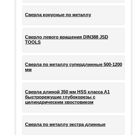
Сверла конусные по металлу
Сверло левого вращения DIN388 JSD
TOOLS
Сверла по металлу супердлинные 500-1200
мм
Сверла длиной 350 мм HSS класса А1
быстрорежущие глубокорезы с
цилиндрическим хвостовиком
Сверла по металлу экстра длинные