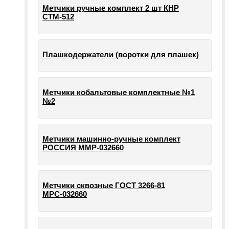
Метчики ручные комплект 2 шт КНР
СТМ-512
Плашкодержатели (воротки для плашек)
Метчики кобальтовые комплектные №1
№2
Метчики машинно-ручные комплект
РОССИЯ ММР-032660
Метчики сквозные ГОСТ 3266-81
МРС-032660