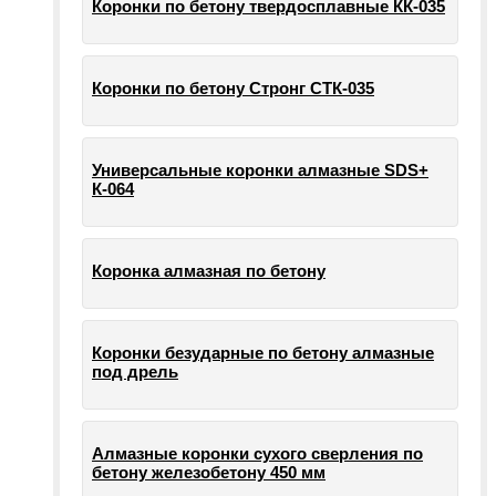
Коронки по бетону твердосплавные КК-035
Коронки по бетону Стронг СТК-035
Универсальные коронки алмазные SDS+
К-064
Коронка алмазная по бетону
Коронки безударные по бетону алмазные
под дрель
Алмазные коронки сухого сверления по
бетону железобетону 450 мм