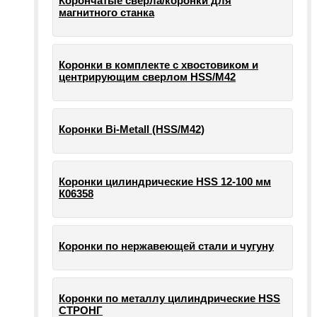
Корончатые сверла/коронки для
магнитного станка
Коронки в комплекте с хвостовиком и
центрирующим сверлом HSS/М42
Коронки Bi-Metall (HSS/М42)
Коронки цилиндрические HSS 12-100 мм
К06358
Коронки по нержавеющей стали и чугуну
Коронки по металлу цилиндрические HSS
СТРОНГ