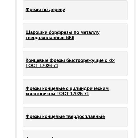
Фрезы по дереву
Шарошки борфрезы по металлу
твердосплавные ВК8
Концевые фрезы быстрорежущие с к/х
ГОСТ 17026-71
Фрезы концевые с цилиндрическим
хвостовиком ГОСТ 17025-71
Фрезы концевые твердосплавные