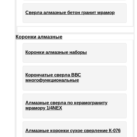
Сверла алмазные бетон гранит мрамор
Коронки алмазные
Коронки алмазные наборы
Корончатые сверла ВВС
многофункциональные
Алмазные сверла по керамограниту
мрамору 1/4NEX
Алмазные коронки сухое сверление К-076