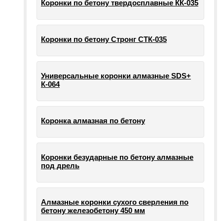
Коронки по бетону твердосплавные КК-035
Коронки по бетону Стронг СТК-035
Универсальные коронки алмазные SDS+
К-064
Коронка алмазная по бетону
Коронки безударные по бетону алмазные
под дрель
Алмазные коронки сухого сверления по
бетону железобетону 450 мм