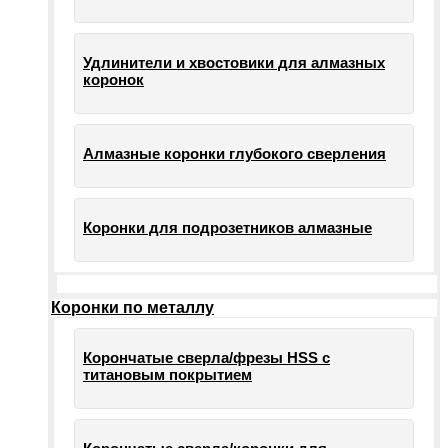
Удлинители и хвостовики для алмазных
коронок
Алмазные коронки глубокого сверления
Коронки для подрозетников алмазные
Коронки по металлу
Корончатые сверла/фрезы HSS c
титановым покрытием