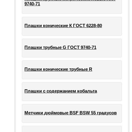
9740-71
Плашки конические К ГОСТ 6228-80
Плашки трубные G ГОСТ 9740-71
Плашки конические трубные R
Плашки с содержанием кобальта
Метчики дюймовые BSF BSW 55 градусов