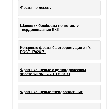
Фрезы по дереву
Шарошки борфрезы по металлу
твердосплавные ВК8
Концевые фрезы быстрорежущие с к/х
ГОСТ 17026-71
Фрезы концевые с цилиндрическим
хвостовиком ГОСТ 17025-71
Фрезы концевые твердосплавные