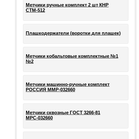
Метчики ручные комплект 2 шт КНР
СТМ-512
Плашкодержатели (воротки для плашек)
Метчики кобальтовые комплектные №1
№2
Метчики машинно-ручные комплект
РОССИЯ ММР-032660
Метчики сквозные ГОСТ 3266-81
МРС-032660