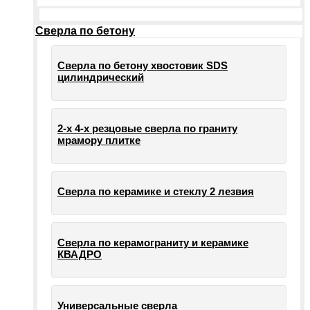
Сверла по бетону
Сверла по бетону хвостовик SDS
цилиндрический
2-х 4-х резцовые сверла по граниту
мрамору плитке
Сверла по керамике и стеклу 2 лезвия
Сверла по керамограниту и керамике
КВАДРО
Универсальные сверла