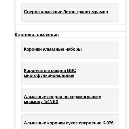
Сверла алмазные бетон гранит мрамор
Коронки алмазные
Коронки алмазные наборы
Корончатые сверла ВВС
многофункциональные
Алмазные сверла по керамограниту
мрамору 1/4NEX
Алмазные коронки сухое сверление К-076