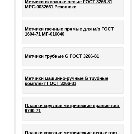
Метчики сквозные левые ГОСТ 3266-81
МРС-0032661 Резолюкс
Метчики гаечные прямые для м/р ГОСТ
1604-71 МГ-016040
Метчики трубные G ГОСТ 3266-81
Метчики машинно-ручные G трубные
комплект ГОСТ 3266-81
Плашки круглые метрические правые гост
9740-71
Плашки круглые метрические левые гост