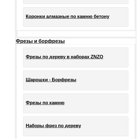
Коронки алмазные по камню бетону
Фрезы и борфрезы
Фрезы по дереву в наборах ZNZO
Шарошки - Борфрезы
Фрезы по камню
Наборы фрез по дереву