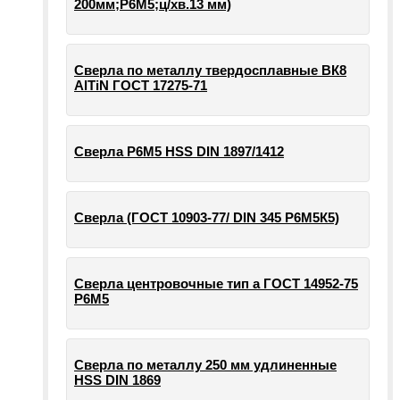
200мм;Р6М5;ц/хв.13 мм)
Сверла по металлу твердосплавные ВК8
AlTiN ГОСТ 17275-71
Сверла Р6М5 HSS DIN 1897/1412
Сверла (ГОСТ 10903-77/ DIN 345 Р6М5К5)
Сверла центровочные тип а ГОСТ 14952-75
Р6М5
Сверла по металлу 250 мм удлиненные
HSS DIN 1869