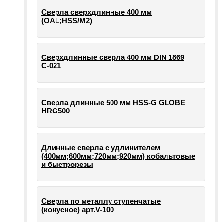
Сверла сверхдлинные 400 мм
(OAL;HSS/M2)
Сверхдлинные сверла 400 мм DIN 1869
С-021
Сверла длинные 500 мм HSS-G GLOBE
HRG500
Длинные сверла с удлинителем
(400мм;600мм;720мм;920мм) кобальтовые
и быстрорезы
Сверла по металлу ступенчатые
(конусное) арт.V-100