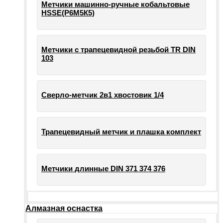
Метчики машинно-ручные кобальтовые
HSSE(Р6М5К5)
Метчики с трапецевидной резьбой TR DIN
103
Сверло-метчик 2в1 хвостовик 1/4
Трапецевидный метчик и плашка комплект
Метчики длинные DIN 371 374 376
Алмазная оснастка