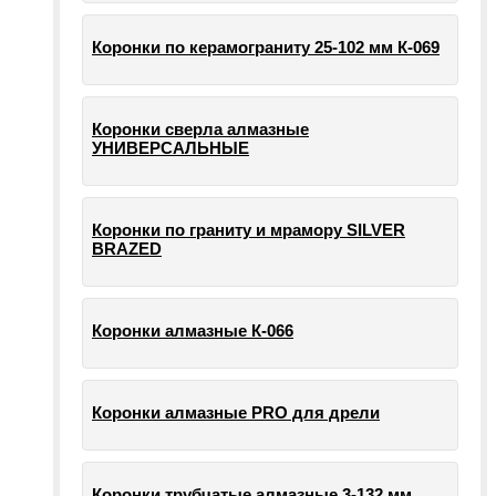
Коронки по керамограниту 25-102 мм К-069
Коронки сверла алмазные
УНИВЕРСАЛЬНЫЕ
Коронки по граниту и мрамору SILVER
BRAZED
Коронки алмазные К-066
Коронки алмазные PRO для дрели
Коронки трубчатые алмазные 3-132 мм