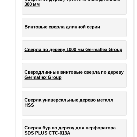
300 мм
Винтовые сверла длинной серии
Сверла по дереву 1000 мм Germaflex Group
Сверхдлинные винтовые сверла по дереву
Germaflex Group
Сверла универсальные дерево металл
HSS
Cверла бур по дереву для перфоратора
SDS PLUS СТС-013А