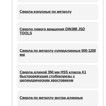
Сверла конусные по металлу
Сверло левого вращения DIN388 JSD
TOOLS
Сверла по металлу супердлинные 500-1200
мм
Сверла длиной 350 мм HSS класса А1
быстрорежущие глубокорезы с
цилиндрическим хвостовиком
Сверла по металлу экстра длинные