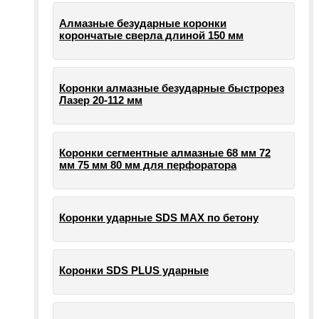
Алмазные безударные коронки
корончатые сверла длиной 150 мм
Коронки алмазные безударные быстрорез
Лазер 20-112 мм
Коронки сегментные алмазные 68 мм 72
мм 75 мм 80 мм для перфоратора
Коронки ударные SDS MAX по бетону
Коронки SDS PLUS ударные