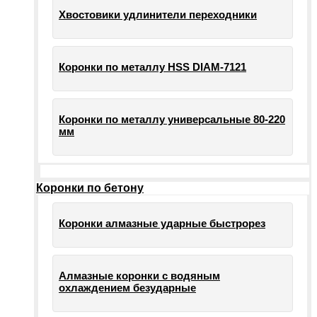
Хвостовики удлинители переходники
Коронки по металлу HSS DIAM-7121
Коронки по металлу универсальные 80-220
мм
Коронки по бетону
Коронки алмазные ударные быстрорез
Алмазные коронки с водяным
охлаждением безударные