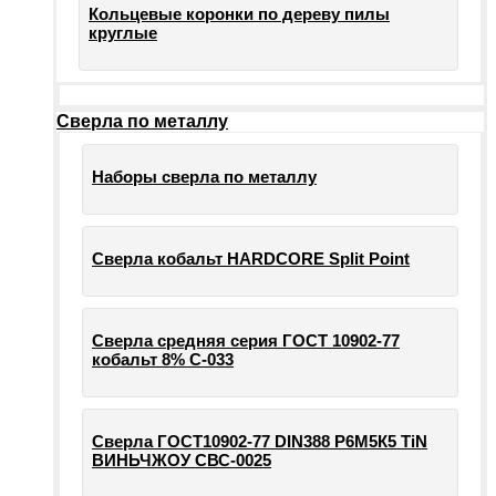
Кольцевые коронки по дереву пилы
круглые
Сверла по металлу
Наборы сверла по металлу
Сверла кобальт HARDCORE Split Point
Сверла средняя серия ГОСТ 10902-77
кобальт 8% С-033
Сверла ГОСТ10902-77 DIN388 Р6М5К5 TiN
ВИНЬЧЖОУ СВС-0025