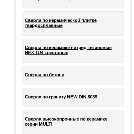
Сверла по керамической плитке
твердосплавные
Сверла по керамике нитрид титановые
NEX 11/4 крестовые
Сверла по бетону
Сверла по граниту NEW DIN 8039
Сверла высокопрочные по керамике
серии MULTI