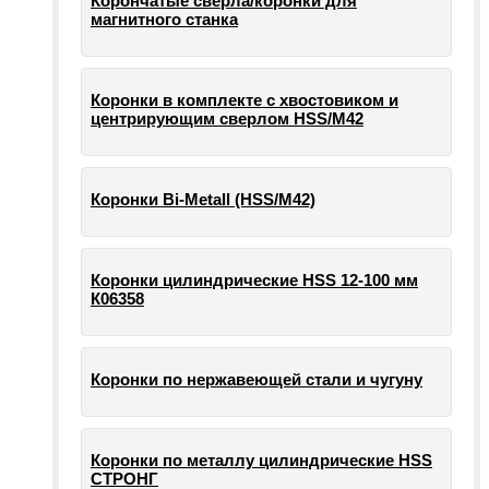
Корончатые сверла/коронки для
магнитного станка
Коронки в комплекте с хвостовиком и
центрирующим сверлом HSS/М42
Коронки Bi-Metall (HSS/М42)
Коронки цилиндрические HSS 12-100 мм
К06358
Коронки по нержавеющей стали и чугуну
Коронки по металлу цилиндрические HSS
СТРОНГ