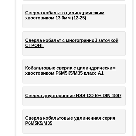
Сверла кобальт с цилиндрическим
хвостовиком 13.0мм (12-25)
Сверла кобальт с многогранной заточкой
СТРОНГ
Кобальтовые сверла с цилиндрическим
хвостовиком Р6М5К5/М35 класс А1
Сверла двусторонние HSS-CO 5% DIN 1897
Сверла кобальтовые удлиненная серия
Р6М5К5/М35