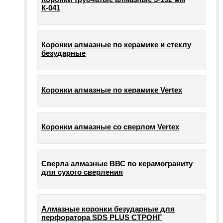
К-041
Коронки алмазные по керамике и стеклу
безударные
Коронки алмазные по керамике Vertex
Коронки алмазные со сверлом Vertex
Сверла алмазные ВВС по керамограниту
для сухого сверления
Алмазные коронки безударные для
перфоратора SDS PLUS СТРОНГ