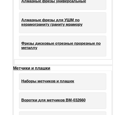
Алмазные фрезы универсальные
Алмазные фрезы для УШМ по
керамограниту граниту мрамору
Фрезы дисковые отрезные прорезные по
металлу
Метчики и плашки
Наборы метчиков и плашек
Воротки для метчиков ВМ-032660