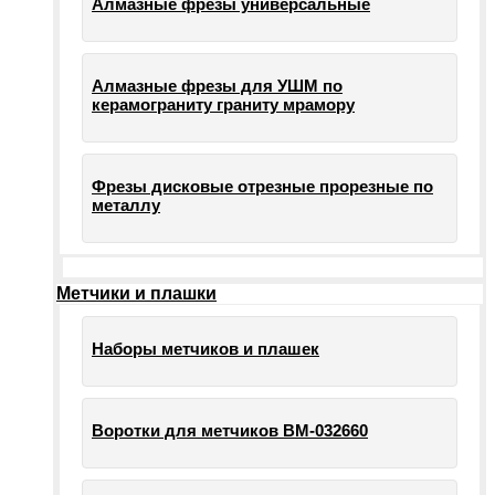
Алмазные фрезы универсальные
Алмазные фрезы для УШМ по
керамограниту граниту мрамору
Фрезы дисковые отрезные прорезные по
металлу
Метчики и плашки
Наборы метчиков и плашек
Воротки для метчиков ВМ-032660