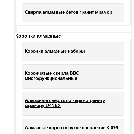
Сверла алмазные бетон гранит мрамор
Коронки алмазные
Коронки алмазные наборы
Корончатые сверла ВВС
многофункциональные
Алмазные сверла по керамограниту
мрамору 1/4NEX
Алмазные коронки сухое сверление К-076