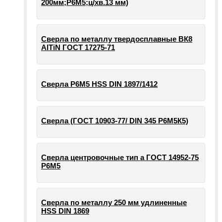
200мм;Р6М5;ц/хв.13 мм)
Сверла по металлу твердосплавные ВК8
AlTiN ГОСТ 17275-71
Сверла Р6М5 HSS DIN 1897/1412
Сверла (ГОСТ 10903-77/ DIN 345 Р6М5К5)
Сверла центровочные тип а ГОСТ 14952-75
Р6М5
Сверла по металлу 250 мм удлиненные
HSS DIN 1869