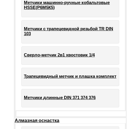
Метчики машинно-ручные кобальтовые
HSSE(Р6М5К5)
Метчики с трапецевидной резьбой TR DIN
103
Сверло-метчик 2в1 хвостовик 1/4
Трапецевидный метчик и плашка комплект
Метчики длинные DIN 371 374 376
Алмазная оснастка