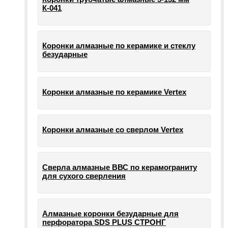
К-041
Коронки алмазные по керамике и стеклу
безударные
Коронки алмазные по керамике Vertex
Коронки алмазные со сверлом Vertex
Сверла алмазные ВВС по керамограниту
для сухого сверления
Алмазные коронки безударные для
перфоратора SDS PLUS СТРОНГ