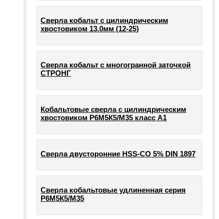
Сверла кобальт с цилиндрическим
хвостовиком 13.0мм (12-25)
Сверла кобальт с многогранной заточкой
СТРОНГ
Кобальтовые сверла с цилиндрическим
хвостовиком Р6М5К5/М35 класс А1
Сверла двусторонние HSS-CO 5% DIN 1897
Сверла кобальтовые удлиненная серия
Р6М5К5/М35