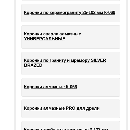
Коронки по керамограниту 25-102 мм К-069
Коронки сверла алмазные
УНИВЕРСАЛЬНЫЕ
Коронки по граниту и мрамору SILVER
BRAZED
Коронки алмазные К-066
Коронки алмазные PRO для дрели
Коронки трубчатые алмазные 3-132 мм