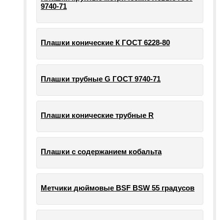
9740-71
Плашки конические К ГОСТ 6228-80
Плашки трубные G ГОСТ 9740-71
Плашки конические трубные R
Плашки с содержанием кобальта
Метчики дюймовые BSF BSW 55 градусов