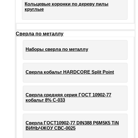
Кольцевые коронки по дереву пилы
круглые
Сверла по металлу
Наборы сверла по металлу
Сверла кобальт HARDCORE Split Point
Сверла средняя серия ГОСТ 10902-77
кобальт 8% С-033
Сверла ГОСТ10902-77 DIN388 Р6М5К5 TiN
ВИНЬЧЖОУ СВС-0025