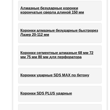
Алмазные безударные коронки
корончатые сверла длиной 150 мм
Коронки алмазные безударные быстрорез
Лазер 20-112 мм
Коронки сегментные алмазные 68 мм 72
мм 75 мм 80 мм для перфоратора
Коронки ударные SDS MAX по бетону
Коронки SDS PLUS ударные