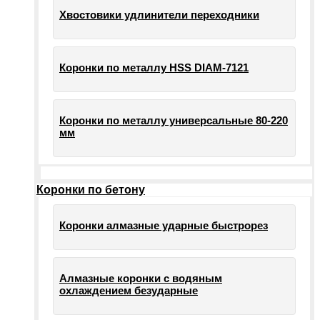
Хвостовики удлинители переходники
Коронки по металлу HSS DIAM-7121
Коронки по металлу универсальные 80-220
мм
Коронки по бетону
Коронки алмазные ударные быстрорез
Алмазные коронки с водяным
охлаждением безударные