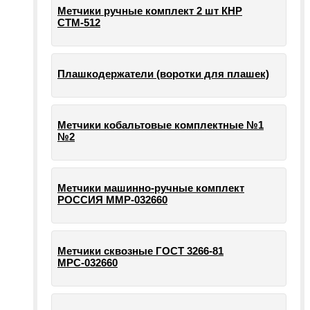
Метчики ручные комплект 2 шт КНР
СТМ-512
Плашкодержатели (воротки для плашек)
Метчики кобальтовые комплектные №1
№2
Метчики машинно-ручные комплект
РОССИЯ ММР-032660
Метчики сквозные ГОСТ 3266-81
МРС-032660