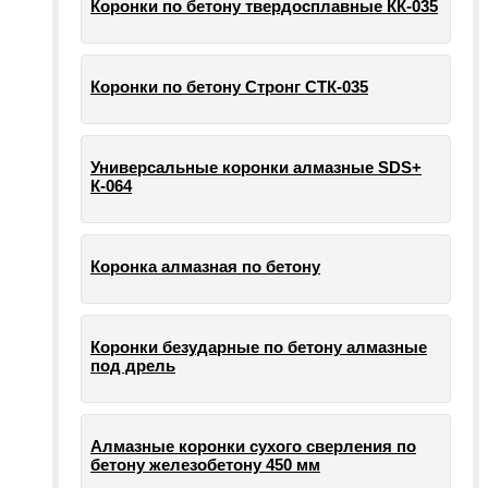
Коронки по бетону твердосплавные КК-035
Коронки по бетону Стронг СТК-035
Универсальные коронки алмазные SDS+
К-064
Коронка алмазная по бетону
Коронки безударные по бетону алмазные
под дрель
Алмазные коронки сухого сверления по
бетону железобетону 450 мм