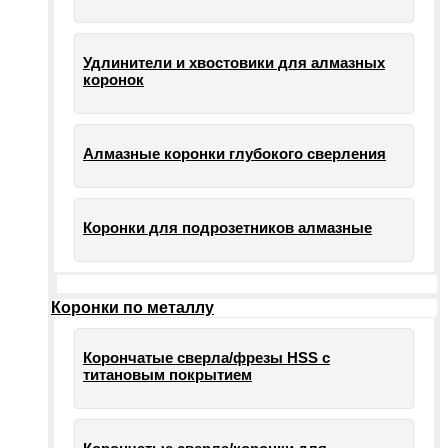
Удлинители и хвостовики для алмазных
коронок
Алмазные коронки глубокого сверления
Коронки для подрозетников алмазные
Коронки по металлу
Корончатые сверла/фрезы HSS c
титановым покрытием