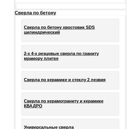
Сверла по бетону
Сверла по бетону хвостовик SDS
цилиндрический
2-х 4-х резцовые сверла по граниту
мрамору плитке
Сверла по керамике и стеклу 2 лезвия
Сверла по керамограниту и керамике
КВАДРО
Универсальные сверла