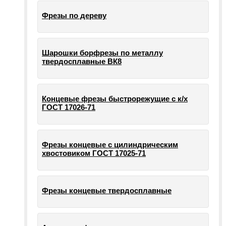
Фрезы по дереву
Шарошки борфрезы по металлу
твердосплавные ВК8
Концевые фрезы быстрорежущие с к/х
ГОСТ 17026-71
Фрезы концевые с цилиндрическим
хвостовиком ГОСТ 17025-71
Фрезы концевые твердосплавные