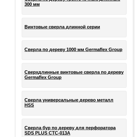
300 мм
Винтовые сверла длинной серии
Сверла по дереву 1000 мм Germaflex Group
Сверхдлинные винтовые сверла по дереву
Germaflex Group
Сверла универсальные дерево металл
HSS
Cверла бур по дереву для перфоратора
SDS PLUS СТС-013А