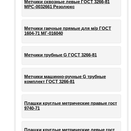
Метчики сквозные левые ГОСТ 3266-81
МРС-0032661 Резолюкс
Метчики гаечные прямые для м/р ГОСТ
1604-71 МГ-016040
Метчики трубные G ГОСТ 3266-81
Метчики машинно-ручные G трубные
комплект ГОСТ 3266-81
Плашки круглые метрические правые гост
9740-71
Плашки круглые метрические левые гост