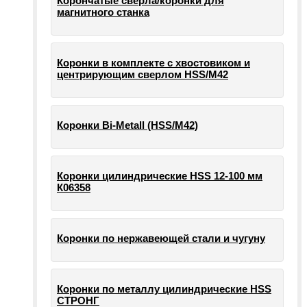
Корончатые сверла/коронки для
магнитного станка
Коронки в комплекте с хвостовиком и
центрирующим сверлом HSS/М42
Коронки Bi-Metall (HSS/М42)
Коронки цилиндрические HSS 12-100 мм
К06358
Коронки по нержавеющей стали и чугуну
Коронки по металлу цилиндрические HSS
СТРОНГ