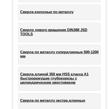
Сверла конусные по металлу
Сверло левого вращения DIN388 JSD
TOOLS
Сверла по металлу супердлинные 500-1200
мм
Сверла длиной 350 мм HSS класса А1
быстрорежущие глубокорезы с
цилиндрическим хвостовиком
Сверла по металлу экстра длинные