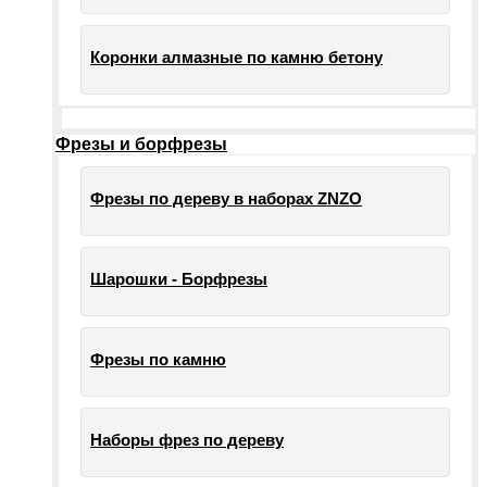
Коронки алмазные по камню бетону
Фрезы и борфрезы
Фрезы по дереву в наборах ZNZO
Шарошки - Борфрезы
Фрезы по камню
Наборы фрез по дереву