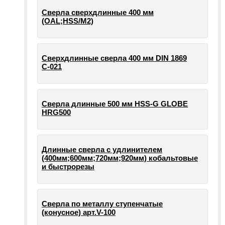
Сверла сверхдлинные 400 мм
(OAL;HSS/M2)
Сверхдлинные сверла 400 мм DIN 1869
С-021
Сверла длинные 500 мм HSS-G GLOBE
HRG500
Длинные сверла с удлинителем
(400мм;600мм;720мм;920мм) кобальтовые
и быстрорезы
Сверла по металлу ступенчатые
(конусное) арт.V-100