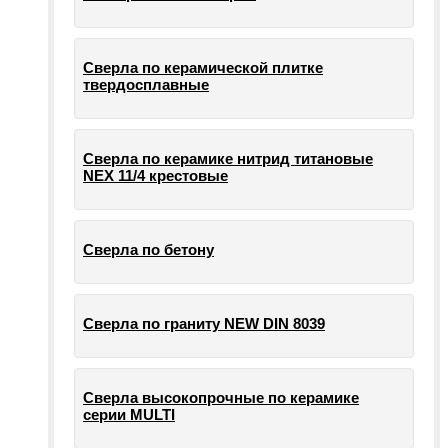
Сверла по керамической плитке
твердосплавные
Сверла по керамике нитрид титановые
NEX 11/4 крестовые
Сверла по бетону
Сверла по граниту NEW DIN 8039
Сверла высокопрочные по керамике
серии MULTI