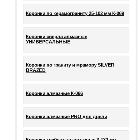
Коронки по керамограниту 25-102 мм К-069
Коронки сверла алмазные
УНИВЕРСАЛЬНЫЕ
Коронки по граниту и мрамору SILVER
BRAZED
Коронки алмазные К-066
Коронки алмазные PRO для дрели
Коронки трубчатые алмазные 3-132 мм