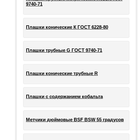
9740-71
Плашки конические К ГОСТ 6228-80
Плашки трубные G ГОСТ 9740-71
Плашки конические трубные R
Плашки с содержанием кобальта
Метчики дюймовые BSF BSW 55 градусов