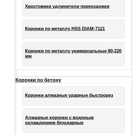
Хвостовики удлинители переходники
Коронки по металлу HSS DIAM-7121
Коронки по металлу универсальные 80-220
мм
Коронки по бетону
Коронки алмазные ударные быстрорез
Алмазные коронки с водяным
охлаждением безударные