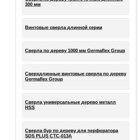
300 мм
Винтовые сверла длинной серии
Сверла по дереву 1000 мм Germaflex Group
Сверхдлинные винтовые сверла по дереву
Germaflex Group
Сверла универсальные дерево металл
HSS
Cверла бур по дереву для перфоратора
SDS PLUS СТС-013А