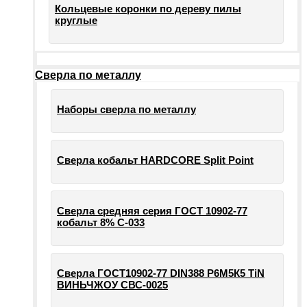
Кольцевые коронки по дереву пилы
круглые
Сверла по металлу
Наборы сверла по металлу
Сверла кобальт HARDCORE Split Point
Сверла средняя серия ГОСТ 10902-77
кобальт 8% С-033
Сверла ГОСТ10902-77 DIN388 Р6М5К5 TiN
ВИНЬЧЖОУ СВС-0025