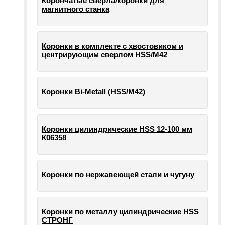
Корончатые сверла/коронки для
магнитного станка
Коронки в комплекте с хвостовиком и
центрирующим сверлом HSS/М42
Коронки Bi-Metall (HSS/М42)
Коронки цилиндрические HSS 12-100 мм
К06358
Коронки по нержавеющей стали и чугуну
Коронки по металлу цилиндрические HSS
СТРОНГ