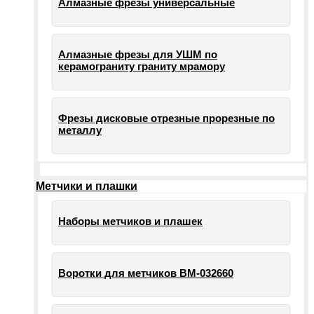
Алмазные фрезы универсальные
Алмазные фрезы для УШМ по
керамограниту граниту мрамору
Фрезы дисковые отрезные прорезные по
металлу
Метчики и плашки
Наборы метчиков и плашек
Воротки для метчиков ВМ-032660