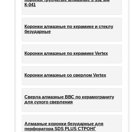
К-041
Коронки алмазные по керамике и стеклу
безударные
Коронки алмазные по керамике Vertex
Коронки алмазные со сверлом Vertex
Сверла алмазные ВВС по керамограниту
для сухого сверления
Алмазные коронки безударные для
перфоратора SDS PLUS СТРОНГ