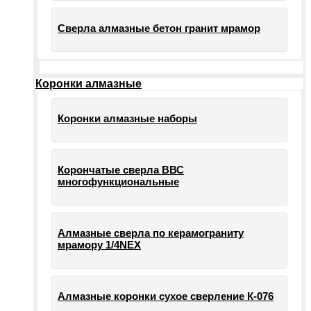
Сверла алмазные бетон гранит мрамор
Коронки алмазные
Коронки алмазные наборы
Корончатые сверла ВВС
многофункциональные
Алмазные сверла по керамограниту
мрамору 1/4NEX
Алмазные коронки сухое сверление К-076