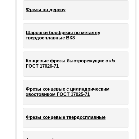
Фрезы по дереву
Шарошки борфрезы по металлу
твердосплавные ВК8
Концевые фрезы быстрорежущие с к/х
ГОСТ 17026-71
Фрезы концевые с цилиндрическим
хвостовиком ГОСТ 17025-71
Фрезы концевые твердосплавные