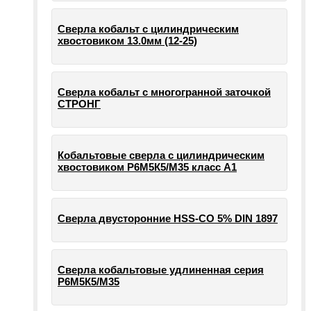
Сверла кобальт с цилиндрическим
хвостовиком 13.0мм (12-25)
Сверла кобальт с многогранной заточкой
СТРОНГ
Кобальтовые сверла с цилиндрическим
хвостовиком Р6М5К5/М35 класс А1
Сверла двусторонние HSS-CO 5% DIN 1897
Сверла кобальтовые удлиненная серия
Р6М5К5/М35