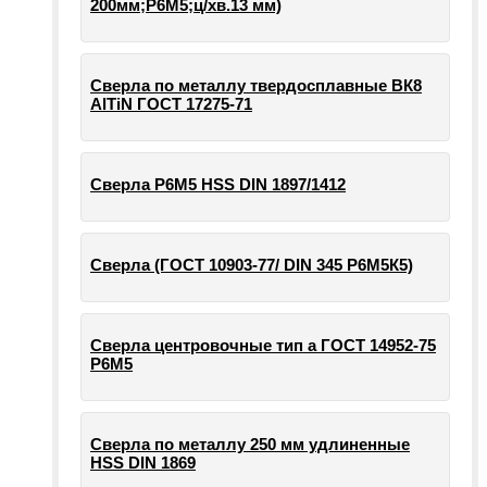
200мм;Р6М5;ц/хв.13 мм)
Сверла по металлу твердосплавные ВК8
AlTiN ГОСТ 17275-71
Сверла Р6М5 HSS DIN 1897/1412
Сверла (ГОСТ 10903-77/ DIN 345 Р6М5К5)
Сверла центровочные тип а ГОСТ 14952-75
Р6М5
Сверла по металлу 250 мм удлиненные
HSS DIN 1869