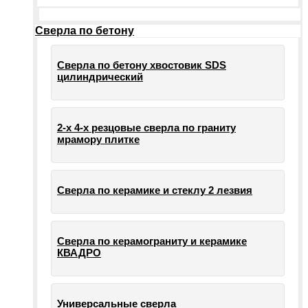
Сверла по бетону
Сверла по бетону хвостовик SDS
цилиндрический
2-х 4-х резцовые сверла по граниту
мрамору плитке
Сверла по керамике и стеклу 2 лезвия
Сверла по керамограниту и керамике
КВАДРО
Универсальные сверла