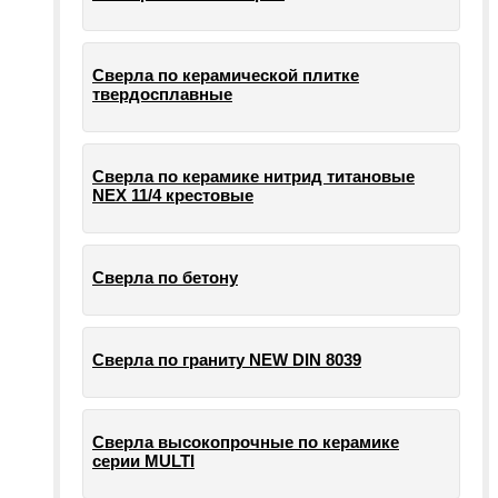
Сверла по керамической плитке
твердосплавные
Сверла по керамике нитрид титановые
NEX 11/4 крестовые
Сверла по бетону
Сверла по граниту NEW DIN 8039
Сверла высокопрочные по керамике
серии MULTI