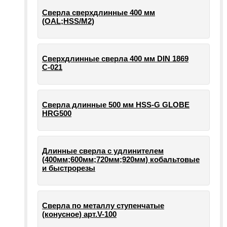
Сверла сверхдлинные 400 мм
(OAL;HSS/M2)
Сверхдлинные сверла 400 мм DIN 1869
С-021
Сверла длинные 500 мм HSS-G GLOBE
HRG500
Длинные сверла с удлинителем
(400мм;600мм;720мм;920мм) кобальтовые
и быстрорезы
Сверла по металлу ступенчатые
(конусное) арт.V-100