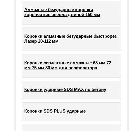
Алмазные безударные коронки
корончатые сверла длиной 150 мм
Коронки алмазные безударные быстрорез
Лазер 20-112 мм
Коронки сегментные алмазные 68 мм 72
мм 75 мм 80 мм для перфоратора
Коронки ударные SDS MAX по бетону
Коронки SDS PLUS ударные