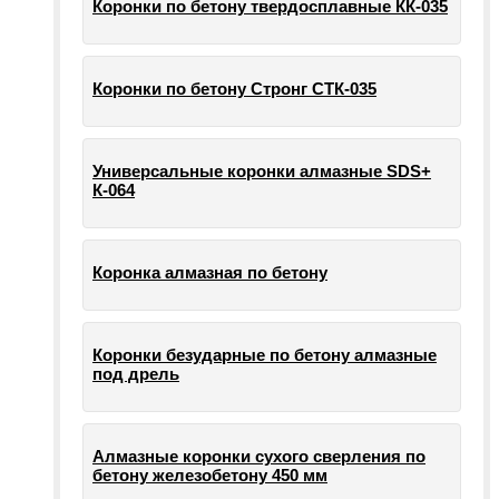
Коронки по бетону твердосплавные КК-035
Коронки по бетону Стронг СТК-035
Универсальные коронки алмазные SDS+
К-064
Коронка алмазная по бетону
Коронки безударные по бетону алмазные
под дрель
Алмазные коронки сухого сверления по
бетону железобетону 450 мм