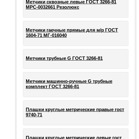
Метчики сквозные левые ГОСТ 3266-81
МРС-0032661 Резолюкс
Метчики гаечные прямые для м/р ГОСТ
1604-71 МГ-016040
Метчики трубные G ГОСТ 3266-81
Метчики машинно-ручные G трубные
комплект ГОСТ 3266-81
Плашки круглые метрические правые гост
9740-71
Плашки круглые метрические левые гост