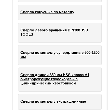
Сверла конусные по металлу
Сверло левого вращения DIN388 JSD
TOOLS
Сверла по металлу супердлинные 500-1200
мм
Сверла длиной 350 мм HSS класса А1
быстрорежущие глубокорезы с
цилиндрическим хвостовиком
Сверла по металлу экстра длинные