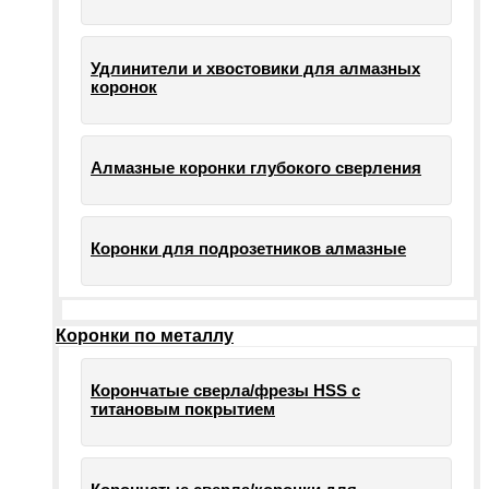
Удлинители и хвостовики для алмазных
коронок
Алмазные коронки глубокого сверления
Коронки для подрозетников алмазные
Коронки по металлу
Корончатые сверла/фрезы HSS c
титановым покрытием