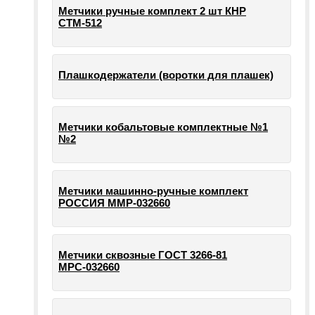
Метчики ручные комплект 2 шт КНР
СТМ-512
Плашкодержатели (воротки для плашек)
Метчики кобальтовые комплектные №1
№2
Метчики машинно-ручные комплект
РОССИЯ ММР-032660
Метчики сквозные ГОСТ 3266-81
МРС-032660