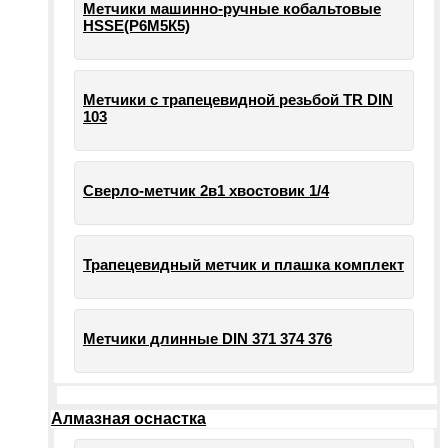
Метчики машинно-ручные кобальтовые
HSSE(Р6М5К5)
Метчики с трапецевидной резьбой TR DIN
103
Сверло-метчик 2в1 хвостовик 1/4
Трапецевидный метчик и плашка комплект
Метчики длинные DIN 371 374 376
Алмазная оснастка