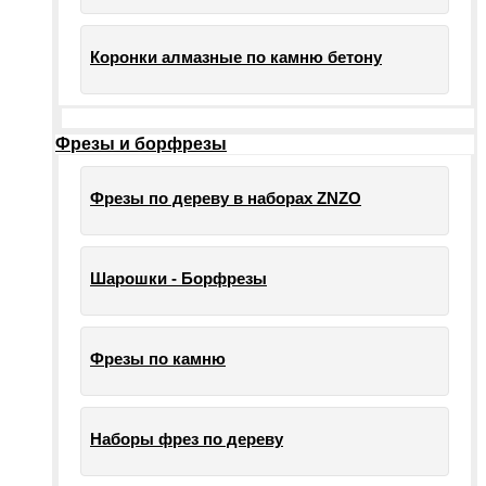
Коронки алмазные по камню бетону
Фрезы и борфрезы
Фрезы по дереву в наборах ZNZO
Шарошки - Борфрезы
Фрезы по камню
Наборы фрез по дереву