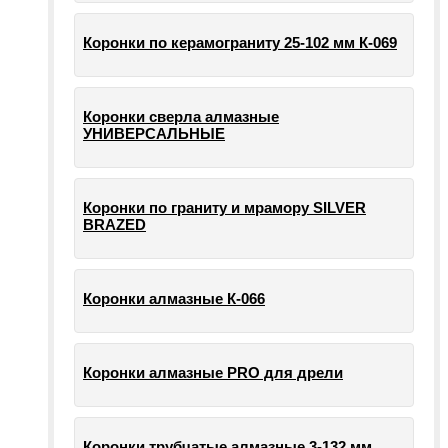
Коронки по керамограниту 25-102 мм К-069
Коронки сверла алмазные
УНИВЕРСАЛЬНЫЕ
Коронки по граниту и мрамору SILVER
BRAZED
Коронки алмазные К-066
Коронки алмазные PRO для дрели
Коронки трубчатые алмазные 3-132 мм