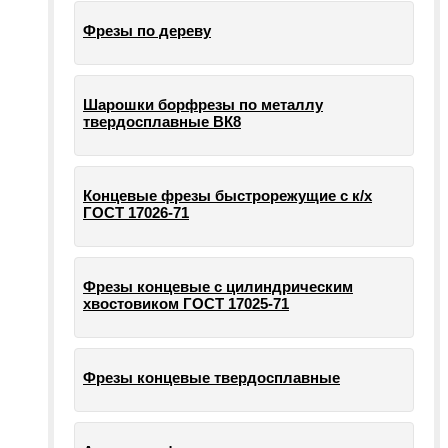
Фрезы по дереву
Шарошки борфрезы по металлу
твердосплавные ВК8
Концевые фрезы быстрорежущие с к/х
ГОСТ 17026-71
Фрезы концевые с цилиндрическим
хвостовиком ГОСТ 17025-71
Фрезы концевые твердосплавные