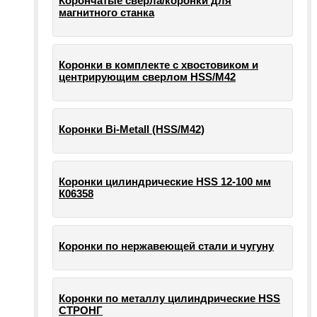
Корончатые сверла/коронки для
магнитного станка
Коронки в комплекте с хвостовиком и
центрирующим сверлом HSS/М42
Коронки Bi-Metall (HSS/М42)
Коронки цилиндрические HSS 12-100 мм
К06358
Коронки по нержавеющей стали и чугуну
Коронки по металлу цилиндрические HSS
СТРОНГ