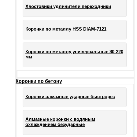
Хвостовики удлинители переходники
Коронки по металлу HSS DIAM-7121
Коронки по металлу универсальные 80-220
мм
Коронки по бетону
Коронки алмазные ударные быстрорез
Алмазные коронки с водяным
охлаждением безударные