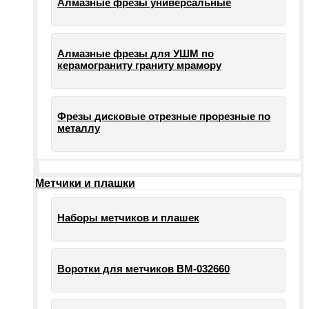
Алмазные фрезы универсальные
Алмазные фрезы для УШМ по
керамограниту граниту мрамору
Фрезы дисковые отрезные прорезные по
металлу
Метчики и плашки
Наборы метчиков и плашек
Воротки для метчиков ВМ-032660