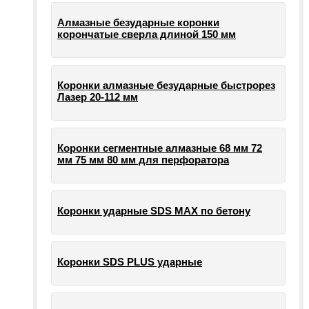
Алмазные безударные коронки
корончатые сверла длиной 150 мм
Коронки алмазные безударные быстрорез
Лазер 20-112 мм
Коронки сегментные алмазные 68 мм 72
мм 75 мм 80 мм для перфоратора
Коронки ударные SDS MAX по бетону
Коронки SDS PLUS ударные