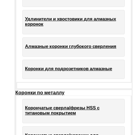
Удлинители и хвостовики для алмазных
коронок
Алмазные коронки глубокого сверления
Коронки для подрозетников алмазные
Коронки по металлу
Корончатые сверла/фрезы HSS c
титановым покрытием