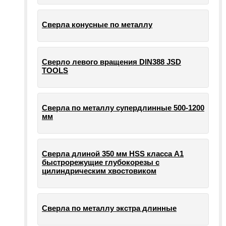
Сверла конусные по металлу
Сверло левого вращения DIN388 JSD
TOOLS
Сверла по металлу супердлинные 500-1200
мм
Сверла длиной 350 мм HSS класса А1
быстрорежущие глубокорезы с
цилиндрическим хвостовиком
Сверла по металлу экстра длинные