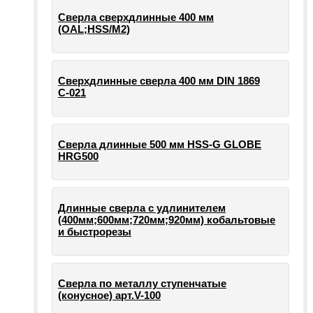
Сверла сверхдлинные 400 мм
(OAL;HSS/M2)
Сверхдлинные сверла 400 мм DIN 1869
С-021
Сверла длинные 500 мм HSS-G GLOBE
HRG500
Длинные сверла с удлинителем
(400мм;600мм;720мм;920мм) кобальтовые
и быстрорезы
Сверла по металлу ступенчатые
(конусное) арт.V-100