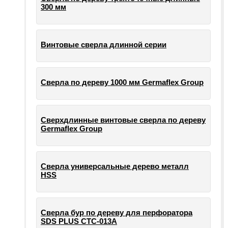
300 мм
Винтовые сверла длинной серии
Сверла по дереву 1000 мм Germaflex Group
Сверхдлинные винтовые сверла по дереву
Germaflex Group
Сверла универсальные дерево металл
HSS
Cверла бур по дереву для перфоратора
SDS PLUS СТС-013А