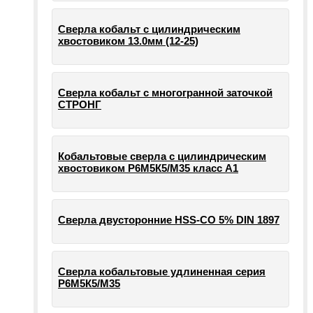
Сверла кобальт с цилиндрическим
хвостовиком 13.0мм (12-25)
Сверла кобальт с многогранной заточкой
СТРОНГ
Кобальтовые сверла с цилиндрическим
хвостовиком Р6М5К5/М35 класс А1
Сверла двусторонние HSS-CO 5% DIN 1897
Сверла кобальтовые удлиненная серия
Р6М5К5/М35