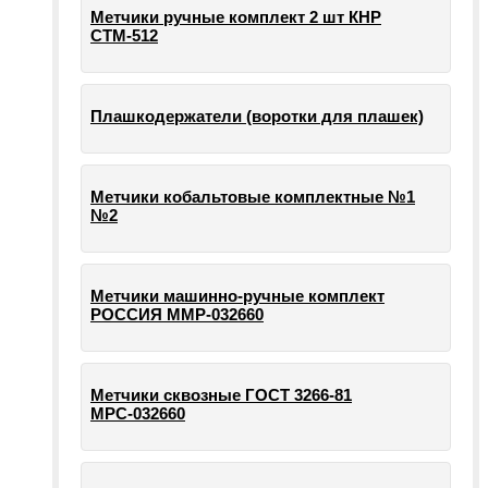
Метчики ручные комплект 2 шт КНР
СТМ-512
Плашкодержатели (воротки для плашек)
Метчики кобальтовые комплектные №1
№2
Метчики машинно-ручные комплект
РОССИЯ ММР-032660
Метчики сквозные ГОСТ 3266-81
МРС-032660