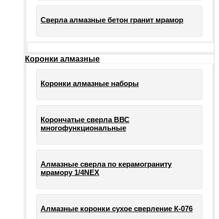
Сверла алмазные бетон гранит мрамор
Коронки алмазные
Коронки алмазные наборы
Корончатые сверла ВВС
многофункциональные
Алмазные сверла по керамограниту
мрамору 1/4NEX
Алмазные коронки сухое сверление К-076