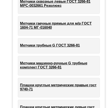
Метчики сквозные левые ГОСТ 3266-81
МРС-0032661 Резолюкс
Метчики гаечные прямые для м/р ГОСТ
1604-71 МГ-016040
Метчики трубные G ГОСТ 3266-81
Метчики машинно-ручные G трубные
комплект ГОСТ 3266-81
Плашки круглые метрические правые гост
9740-71
Плашки круглые метрические левые гост