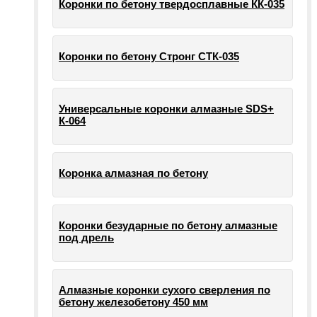
Коронки по бетону твердосплавные КК-035
Коронки по бетону Стронг СТК-035
Универсальные коронки алмазные SDS+
К-064
Коронка алмазная по бетону
Коронки безударные по бетону алмазные
под дрель
Алмазные коронки сухого сверления по
бетону железобетону 450 мм