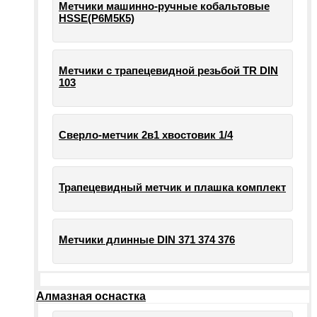
Метчики машинно-ручные кобальтовые
HSSE(Р6М5К5)
Метчики с трапецевидной резьбой TR DIN
103
Сверло-метчик 2в1 хвостовик 1/4
Трапецевидный метчик и плашка комплект
Метчики длинные DIN 371 374 376
Алмазная оснастка