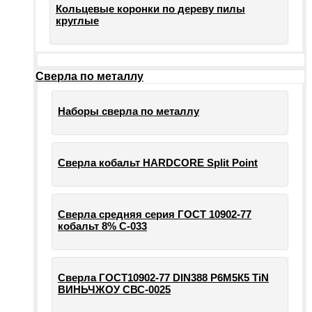
Кольцевые коронки по дереву пилы
круглые
Сверла по металлу
Наборы сверла по металлу
Сверла кобальт HARDCORE Split Point
Сверла средняя серия ГОСТ 10902-77
кобальт 8% С-033
Сверла ГОСТ10902-77 DIN388 Р6М5К5 TiN
ВИНЬЧЖОУ СВС-0025