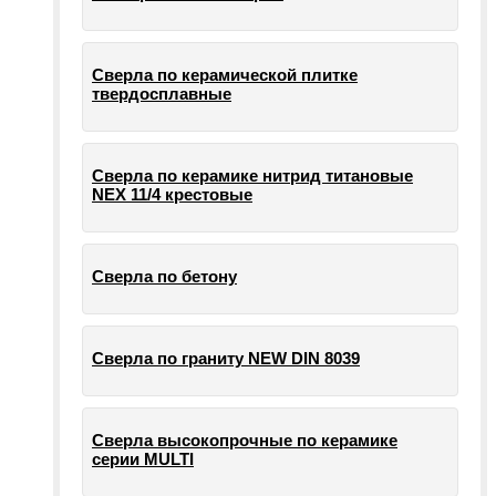
Сверла по керамической плитке
твердосплавные
Сверла по керамике нитрид титановые
NEX 11/4 крестовые
Сверла по бетону
Сверла по граниту NEW DIN 8039
Сверла высокопрочные по керамике
серии MULTI