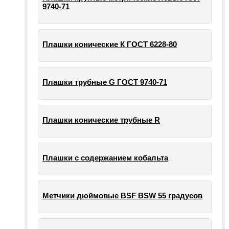
9740-71
Плашки конические К ГОСТ 6228-80
Плашки трубные G ГОСТ 9740-71
Плашки конические трубные R
Плашки с содержанием кобальта
Метчики дюймовые BSF BSW 55 градусов