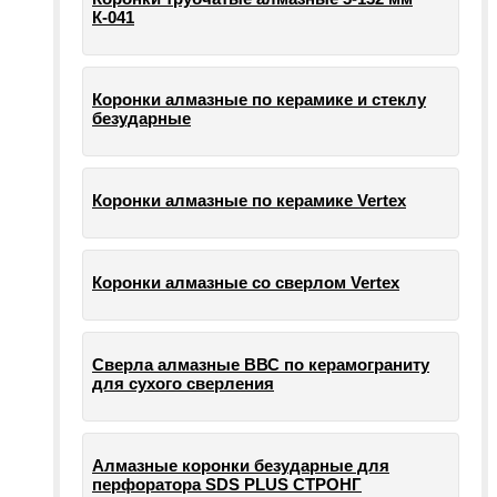
К-041
Коронки алмазные по керамике и стеклу
безударные
Коронки алмазные по керамике Vertex
Коронки алмазные со сверлом Vertex
Сверла алмазные ВВС по керамограниту
для сухого сверления
Алмазные коронки безударные для
перфоратора SDS PLUS СТРОНГ