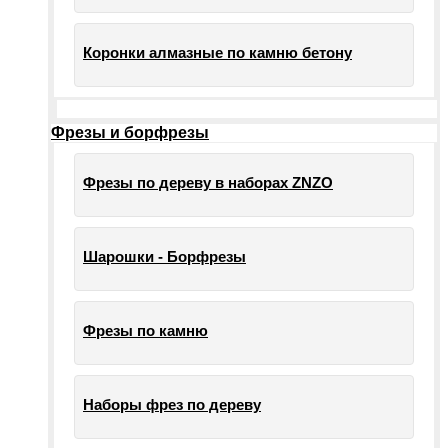
Коронки алмазные по камню бетону
Фрезы и борфрезы
Фрезы по дереву в наборах ZNZO
Шарошки - Борфрезы
Фрезы по камню
Наборы фрез по дереву