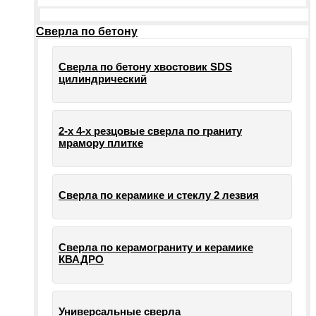
Сверла по бетону
Сверла по бетону хвостовик SDS
цилиндрический
2-х 4-х резцовые сверла по граниту
мрамору плитке
Сверла по керамике и стеклу 2 лезвия
Сверла по керамограниту и керамике
КВАДРО
Универсальные сверла