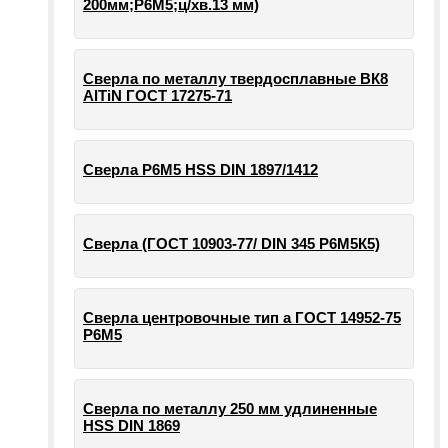
200мм;Р6М5;ц/хв.13 мм)
Сверла по металлу твердосплавные ВК8
AlTiN ГОСТ 17275-71
Сверла Р6М5 HSS DIN 1897/1412
Сверла (ГОСТ 10903-77/ DIN 345 Р6М5К5)
Сверла центровочные тип а ГОСТ 14952-75
Р6М5
Сверла по металлу 250 мм удлиненные
HSS DIN 1869