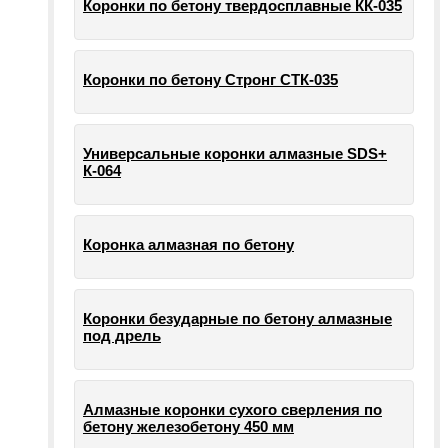
Коронки по бетону твердосплавные КК-035
Коронки по бетону Стронг СТК-035
Универсальные коронки алмазные SDS+
К-064
Коронка алмазная по бетону
Коронки безударные по бетону алмазные
под дрель
Алмазные коронки сухого сверления по
бетону железобетону 450 мм