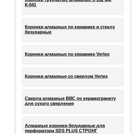
К-041
Коронки алмазные по керамике и стеклу
безударные
Коронки алмазные по керамике Vertex
Коронки алмазные со сверлом Vertex
Сверла алмазные ВВС по керамограниту
для сухого сверления
Алмазные коронки безударные для
перфоратора SDS PLUS СТРОНГ