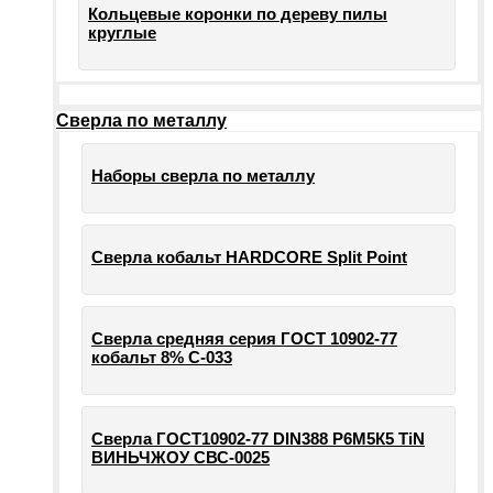
Кольцевые коронки по дереву пилы
круглые
Сверла по металлу
Наборы сверла по металлу
Сверла кобальт HARDCORE Split Point
Сверла средняя серия ГОСТ 10902-77
кобальт 8% С-033
Сверла ГОСТ10902-77 DIN388 Р6М5К5 TiN
ВИНЬЧЖОУ СВС-0025