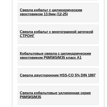
Сверла кобальт с цилиндрическим
хвостовиком 13.0мм (12-25)
Сверла кобальт с многогранной заточкой
СТРОНГ
Кобальтовые сверла с цилиндрическим
хвостовиком Р6М5К5/М35 класс А1
Сверла двусторонние HSS-CO 5% DIN 1897
Сверла кобальтовые удлиненная серия
Р6М5К5/М35