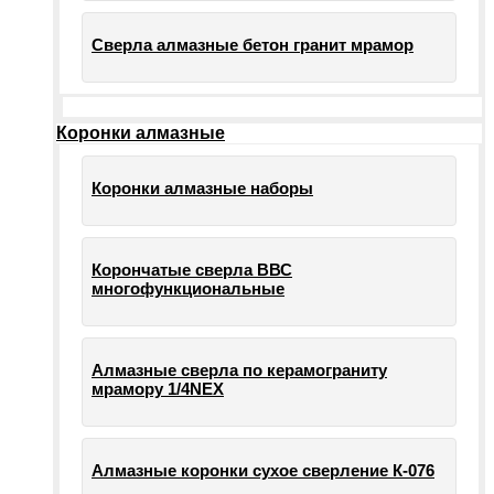
Сверла алмазные бетон гранит мрамор
Коронки алмазные
Коронки алмазные наборы
Корончатые сверла ВВС
многофункциональные
Алмазные сверла по керамограниту
мрамору 1/4NEX
Алмазные коронки сухое сверление К-076