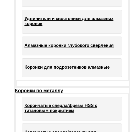
Удлинители и хвостовики для алмазных
коронок
Алмазные коронки глубокого сверления
Коронки для подрозетников алмазные
Коронки по металлу
Корончатые сверла/фрезы HSS c
титановым покрытием