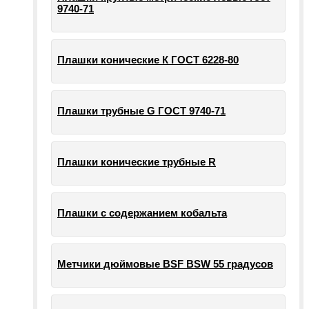
9740-71
Плашки конические К ГОСТ 6228-80
Плашки трубные G ГОСТ 9740-71
Плашки конические трубные R
Плашки с содержанием кобальта
Метчики дюймовые BSF BSW 55 градусов