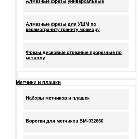
Алмазные фрезы универсальные
Алмазные фрезы для УШМ по
керамограниту граниту мрамору
Фрезы дисковые отрезные прорезные по
металлу
Метчики и плашки
Наборы метчиков и плашек
Воротки для метчиков ВМ-032660