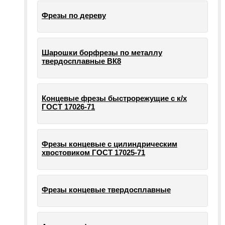
Фрезы по дереву
Шарошки борфрезы по металлу
твердосплавные ВК8
Концевые фрезы быстрорежущие с к/х
ГОСТ 17026-71
Фрезы концевые с цилиндрическим
хвостовиком ГОСТ 17025-71
Фрезы концевые твердосплавные