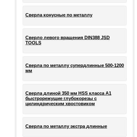
Сверла конусные по металлу
Сверло левого вращения DIN388 JSD
TOOLS
Сверла по металлу супердлинные 500-1200
мм
Сверла длиной 350 мм HSS класса А1
быстрорежущие глубокорезы с
цилиндрическим хвостовиком
Сверла по металлу экстра длинные