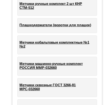
Метчики ручные комплект 2 шт КНР
СТМ-512
Плашкодержатели (воротки для плашек)
Метчики кобальтовые комплектные №1
№2
Метчики машинно-ручные комплект
РОССИЯ ММР-032660
Метчики сквозные ГОСТ 3266-81
МРС-032660