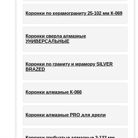
Коронки по керамограниту 25-102 мм К-069
Коронки сверла алмазные
УНИВЕРСАЛЬНЫЕ
Коронки по граниту и мрамору SILVER
BRAZED
Коронки алмазные К-066
Коронки алмазные PRO для дрели
Коронки трубчатые алмазные 3-132 мм