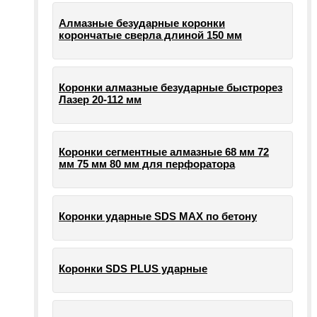
Алмазные безударные коронки
корончатые сверла длиной 150 мм
Коронки алмазные безударные быстрорез
Лазер 20-112 мм
Коронки сегментные алмазные 68 мм 72
мм 75 мм 80 мм для перфоратора
Коронки ударные SDS MAX по бетону
Коронки SDS PLUS ударные