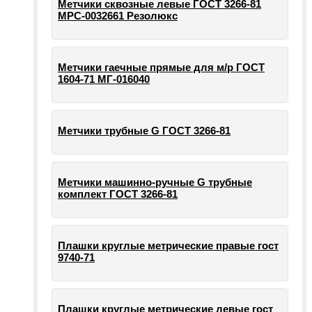
Метчики сквозные левые ГОСТ 3266-81
МРС-0032661 Резолюкс
Метчики гаечные прямые для м/р ГОСТ
1604-71 МГ-016040
Метчики трубные G ГОСТ 3266-81
Метчики машинно-ручные G трубные
комплект ГОСТ 3266-81
Плашки круглые метрические правые гост
9740-71
Плашки круглые метрические левые гост