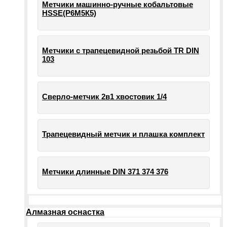
Метчики машинно-ручные кобальтовые
HSSE(Р6М5К5)
Метчики с трапецевидной резьбой TR DIN
103
Сверло-метчик 2в1 хвостовик 1/4
Трапецевидный метчик и плашка комплект
Метчики длинные DIN 371 374 376
Алмазная оснастка