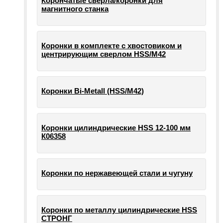
Корончатые сверла/коронки для
магнитного станка
Коронки в комплекте с хвостовиком и
центрирующим сверлом HSS/М42
Коронки Bi-Metall (HSS/М42)
Коронки цилиндрические HSS 12-100 мм
К06358
Коронки по нержавеющей стали и чугуну
Коронки по металлу цилиндрические HSS
СТРОНГ