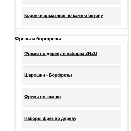
Коронки алмазные по камню бетону
Фрезы и борфрезы
Фрезы по дереву в наборах ZNZO
Шарошки - Борфрезы
Фрезы по камню
Наборы фрез по дереву