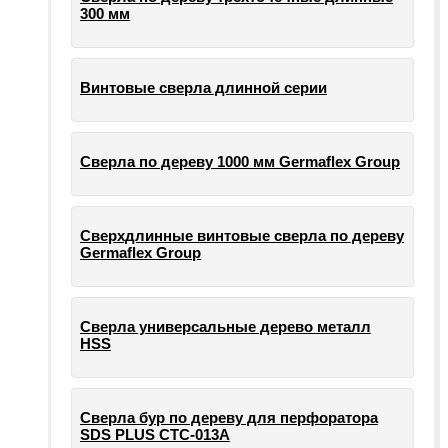
300 мм
Винтовые сверла длинной серии
Сверла по дереву 1000 мм Germaflex Group
Сверхдлинные винтовые сверла по дереву
Germaflex Group
Сверла универсальные дерево металл
HSS
Cверла бур по дереву для перфоратора
SDS PLUS СТС-013А