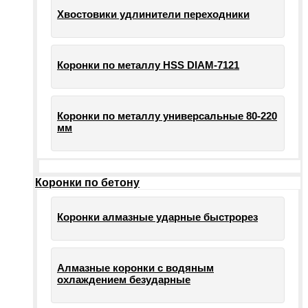
Хвостовики удлинители переходники
Коронки по металлу HSS DIAM-7121
Коронки по металлу универсальные 80-220
мм
Коронки по бетону
Коронки алмазные ударные быстрорез
Алмазные коронки с водяным
охлаждением безударные