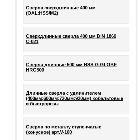
Сверла сверхдлинные 400 мм
(OAL;HSS/M2)
Сверхдлинные сверла 400 мм DIN 1869
С-021
Сверла длинные 500 мм HSS-G GLOBE
HRG500
Длинные сверла с удлинителем
(400мм;600мм;720мм;920мм) кобальтовые
и быстрорезы
Сверла по металлу ступенчатые
(конусное) арт.V-100