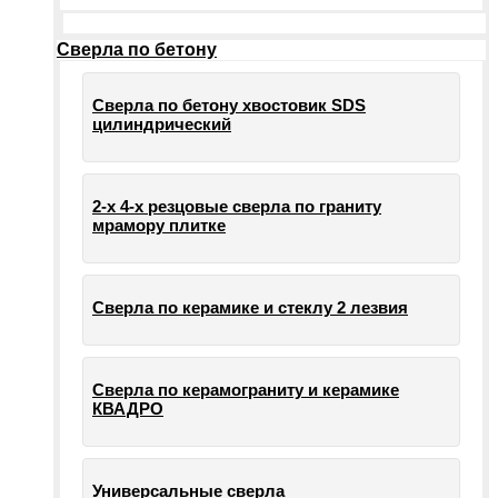
Сверла по бетону
Сверла по бетону хвостовик SDS
цилиндрический
2-х 4-х резцовые сверла по граниту
мрамору плитке
Сверла по керамике и стеклу 2 лезвия
Сверла по керамограниту и керамике
КВАДРО
Универсальные сверла