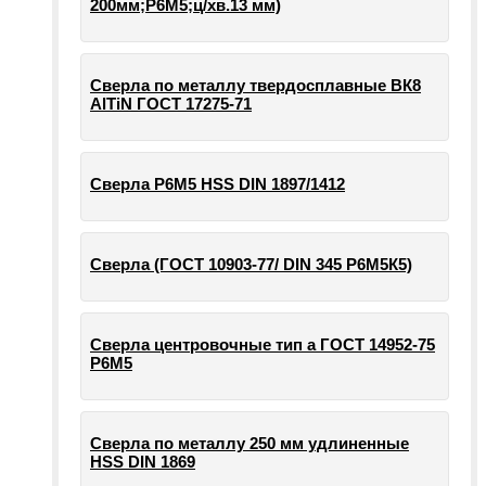
200мм;Р6М5;ц/хв.13 мм)
Сверла по металлу твердосплавные ВК8
AlTiN ГОСТ 17275-71
Сверла Р6М5 HSS DIN 1897/1412
Сверла (ГОСТ 10903-77/ DIN 345 Р6М5К5)
Сверла центровочные тип а ГОСТ 14952-75
Р6М5
Сверла по металлу 250 мм удлиненные
HSS DIN 1869