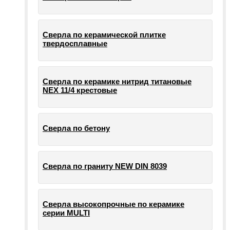
Сверла по керамической плитке
твердосплавные
Сверла по керамике нитрид титановые
NEX 11/4 крестовые
Сверла по бетону
Сверла по граниту NEW DIN 8039
Сверла высокопрочные по керамике
серии MULTI