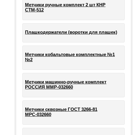
Метчики ручные комплект 2 шт КНР
СТМ-512
Плашкодержатели (воротки для плашек)
Метчики кобальтовые комплектные №1
№2
Метчики машинно-ручные комплект
РОССИЯ ММР-032660
Метчики сквозные ГОСТ 3266-81
МРС-032660