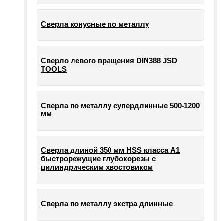
Сверла конусные по металлу
Сверло левого вращения DIN388 JSD
TOOLS
Сверла по металлу супердлинные 500-1200
мм
Сверла длиной 350 мм HSS класса А1
быстрорежущие глубокорезы с
цилиндрическим хвостовиком
Сверла по металлу экстра длинные