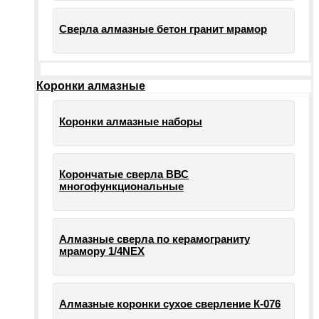
Сверла алмазные бетон гранит мрамор
Коронки алмазные
Коронки алмазные наборы
Корончатые сверла ВВС
многофункциональные
Алмазные сверла по керамограниту
мрамору 1/4NEX
Алмазные коронки сухое сверление К-076