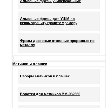
Алмазные фрезы универсальные
Алмазные фрезы для УШМ по
керамограниту граниту мрамору
Фрезы дисковые отрезные прорезные по
металлу
Метчики и плашки
Наборы метчиков и плашек
Воротки для метчиков ВМ-032660