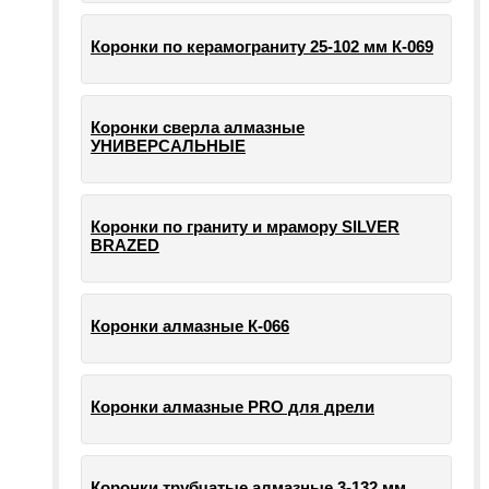
Коронки по керамограниту 25-102 мм К-069
Коронки сверла алмазные
УНИВЕРСАЛЬНЫЕ
Коронки по граниту и мрамору SILVER
BRAZED
Коронки алмазные К-066
Коронки алмазные PRO для дрели
Коронки трубчатые алмазные 3-132 мм