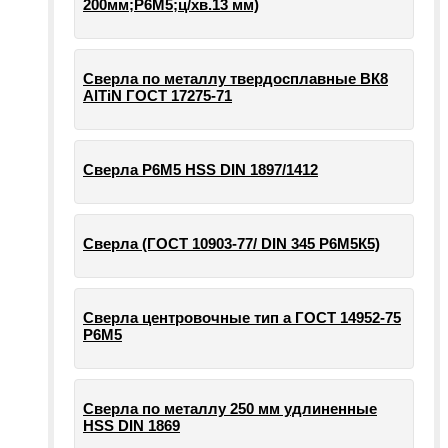
200мм;Р6М5;ц/хв.13 мм)
Сверла по металлу твердосплавные ВК8
AlTiN ГОСТ 17275-71
Сверла Р6М5 HSS DIN 1897/1412
Сверла (ГОСТ 10903-77/ DIN 345 Р6М5К5)
Сверла центровочные тип а ГОСТ 14952-75
Р6М5
Сверла по металлу 250 мм удлиненные
HSS DIN 1869