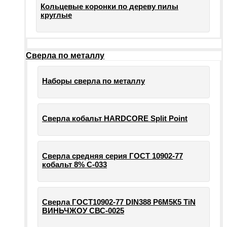
Кольцевые коронки по дереву пилы
круглые
Сверла по металлу
Наборы сверла по металлу
Сверла кобальт HARDCORE Split Point
Сверла средняя серия ГОСТ 10902-77
кобальт 8% С-033
Сверла ГОСТ10902-77 DIN388 Р6М5К5 TiN
ВИНЬЧЖОУ СВС-0025