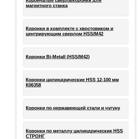
Корончатые сверла/коронки для
магнитного станка
Коронки в комплекте с хвостовиком и
центрирующим сверлом HSS/М42
Коронки Bi-Metall (HSS/М42)
Коронки цилиндрические HSS 12-100 мм
К06358
Коронки по нержавеющей стали и чугуну
Коронки по металлу цилиндрические HSS
СТРОНГ