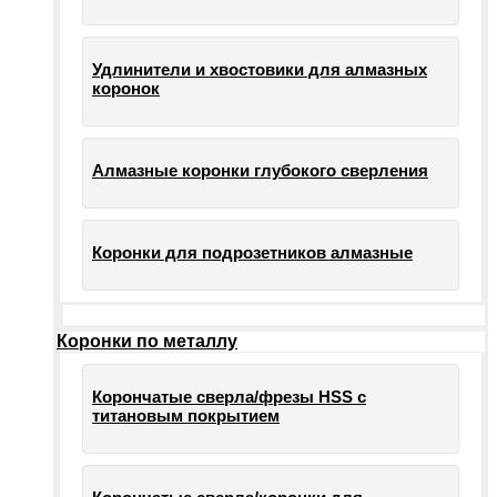
Удлинители и хвостовики для алмазных
коронок
Алмазные коронки глубокого сверления
Коронки для подрозетников алмазные
Коронки по металлу
Корончатые сверла/фрезы HSS c
титановым покрытием