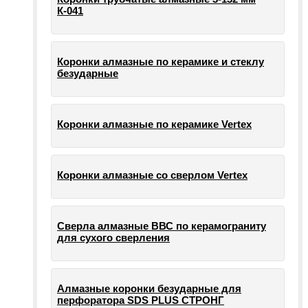
К-041
Коронки алмазные по керамике и стеклу
безударные
Коронки алмазные по керамике Vertex
Коронки алмазные со сверлом Vertex
Сверла алмазные ВВС по керамограниту
для сухого сверления
Алмазные коронки безударные для
перфоратора SDS PLUS СТРОНГ