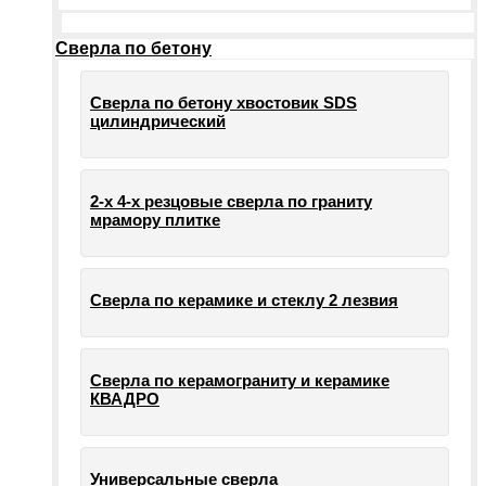
Сверла по бетону
Сверла по бетону хвостовик SDS
цилиндрический
2-х 4-х резцовые сверла по граниту
мрамору плитке
Сверла по керамике и стеклу 2 лезвия
Сверла по керамограниту и керамике
КВАДРО
Универсальные сверла