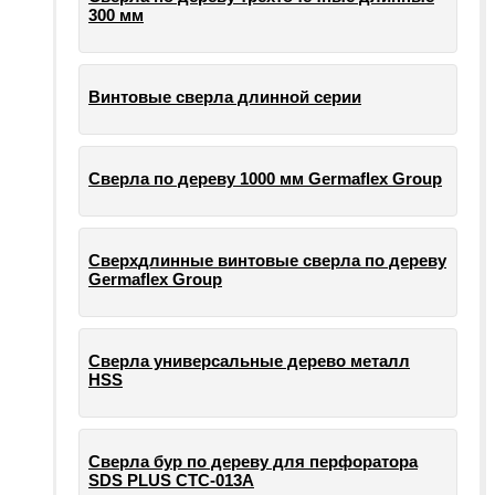
300 мм
Винтовые сверла длинной серии
Сверла по дереву 1000 мм Germaflex Group
Сверхдлинные винтовые сверла по дереву
Germaflex Group
Сверла универсальные дерево металл
HSS
Cверла бур по дереву для перфоратора
SDS PLUS СТС-013А