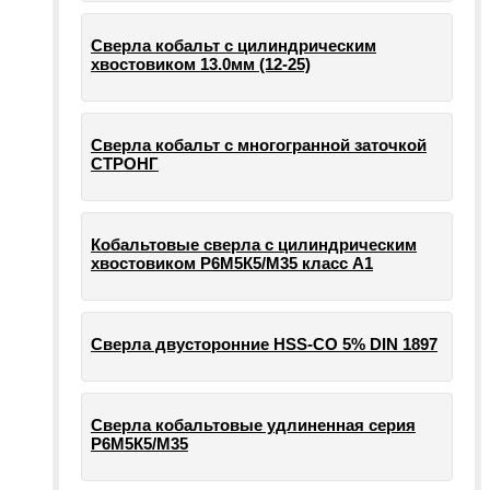
Сверла кобальт с цилиндрическим
хвостовиком 13.0мм (12-25)
Сверла кобальт с многогранной заточкой
СТРОНГ
Кобальтовые сверла с цилиндрическим
хвостовиком Р6М5К5/М35 класс А1
Сверла двусторонние HSS-CO 5% DIN 1897
Сверла кобальтовые удлиненная серия
Р6М5К5/М35