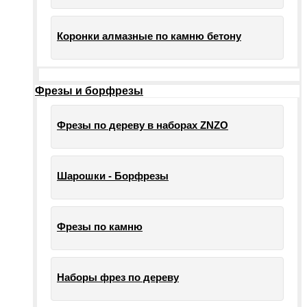
Коронки алмазные по камню бетону
Фрезы и борфрезы
Фрезы по дереву в наборах ZNZO
Шарошки - Борфрезы
Фрезы по камню
Наборы фрез по дереву