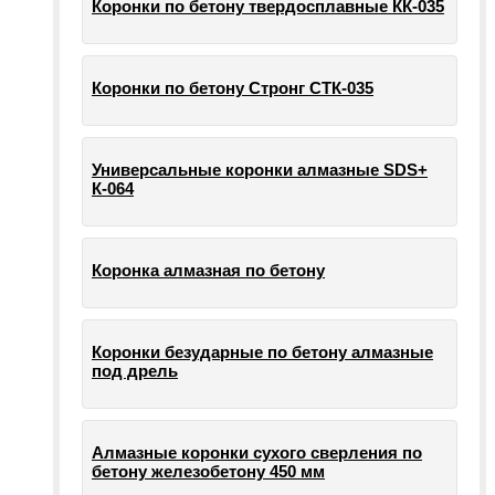
Коронки по бетону твердосплавные КК-035
Коронки по бетону Стронг СТК-035
Универсальные коронки алмазные SDS+
К-064
Коронка алмазная по бетону
Коронки безударные по бетону алмазные
под дрель
Алмазные коронки сухого сверления по
бетону железобетону 450 мм