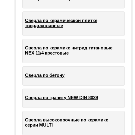
Сверла по керамической плитке
твердосплавные
Сверла по керамике нитрид титановые
NEX 11/4 крестовые
Сверла по бетону
Сверла по граниту NEW DIN 8039
Сверла высокопрочные по керамике
серии MULTI