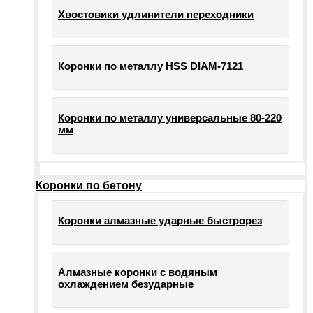
Хвостовики удлинители переходники
Коронки по металлу HSS DIAM-7121
Коронки по металлу универсальные 80-220
мм
Коронки по бетону
Коронки алмазные ударные быстрорез
Алмазные коронки с водяным
охлаждением безударные