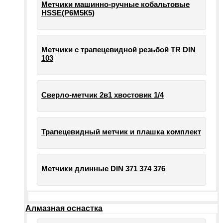
Метчики машинно-ручные кобальтовые
HSSE(Р6М5К5)
Метчики с трапецевидной резьбой TR DIN
103
Сверло-метчик 2в1 хвостовик 1/4
Трапецевидный метчик и плашка комплект
Метчики длинные DIN 371 374 376
Алмазная оснастка