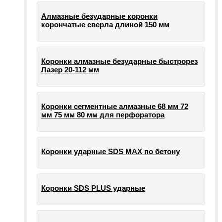
Алмазные безударные коронки
корончатые сверла длиной 150 мм
Коронки алмазные безударные быстрорез
Лазер 20-112 мм
Коронки сегментные алмазные 68 мм 72
мм 75 мм 80 мм для перфоратора
Коронки ударные SDS MAX по бетону
Коронки SDS PLUS ударные