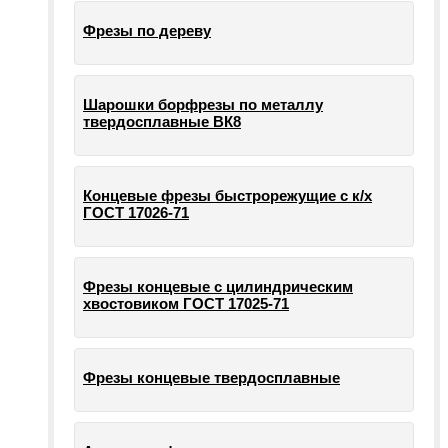
Фрезы по дереву
Шарошки борфрезы по металлу
твердосплавные ВК8
Концевые фрезы быстрорежущие с к/х
ГОСТ 17026-71
Фрезы концевые с цилиндрическим
хвостовиком ГОСТ 17025-71
Фрезы концевые твердосплавные