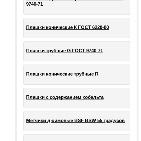
9740-71
Плашки конические К ГОСТ 6228-80
Плашки трубные G ГОСТ 9740-71
Плашки конические трубные R
Плашки с содержанием кобальта
Метчики дюймовые BSF BSW 55 градусов