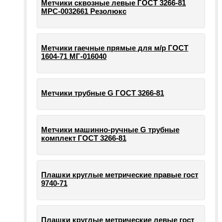
Метчики сквозные левые ГОСТ 3266-81
МРС-0032661 Резолюкс
Метчики гаечные прямые для м/р ГОСТ
1604-71 МГ-016040
Метчики трубные G ГОСТ 3266-81
Метчики машинно-ручные G трубные
комплект ГОСТ 3266-81
Плашки круглые метрические правые гост
9740-71
Плашки круглые метрические левые гост