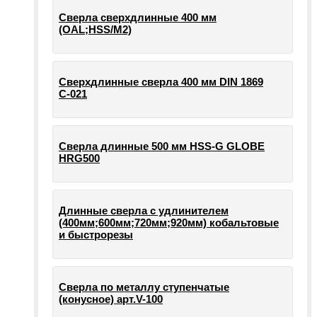
Сверла сверхдлинные 400 мм
(OAL;HSS/M2)
Сверхдлинные сверла 400 мм DIN 1869
С-021
Сверла длинные 500 мм HSS-G GLOBE
HRG500
Длинные сверла с удлинителем
(400мм;600мм;720мм;920мм) кобальтовые
и быстрорезы
Сверла по металлу ступенчатые
(конусное) арт.V-100