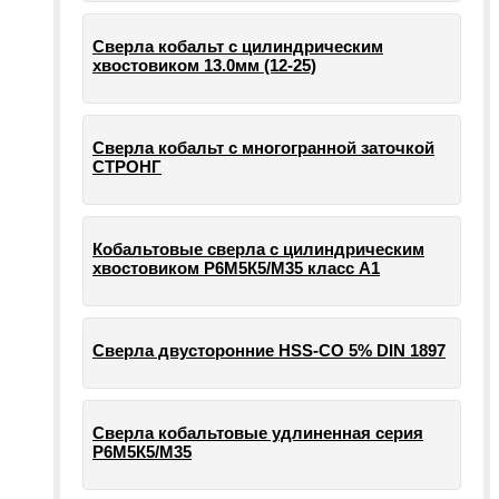
Сверла кобальт с цилиндрическим
хвостовиком 13.0мм (12-25)
Сверла кобальт с многогранной заточкой
СТРОНГ
Кобальтовые сверла с цилиндрическим
хвостовиком Р6М5К5/М35 класс А1
Сверла двусторонние HSS-CO 5% DIN 1897
Сверла кобальтовые удлиненная серия
Р6М5К5/М35