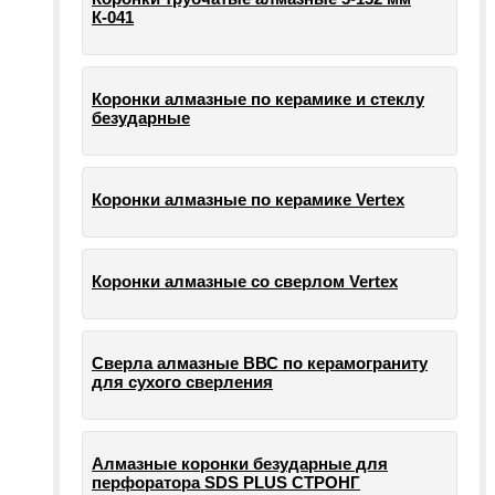
К-041
Коронки алмазные по керамике и стеклу
безударные
Коронки алмазные по керамике Vertex
Коронки алмазные со сверлом Vertex
Сверла алмазные ВВС по керамограниту
для сухого сверления
Алмазные коронки безударные для
перфоратора SDS PLUS СТРОНГ