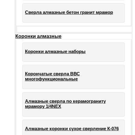
Сверла алмазные бетон гранит мрамор
Коронки алмазные
Коронки алмазные наборы
Корончатые сверла ВВС
многофункциональные
Алмазные сверла по керамограниту
мрамору 1/4NEX
Алмазные коронки сухое сверление К-076