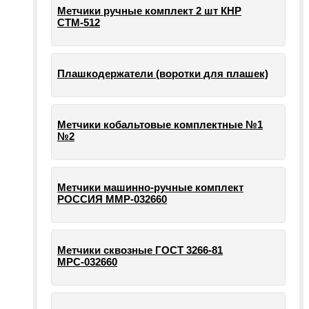
Метчики ручные комплект 2 шт КНР
СТМ-512
Плашкодержатели (воротки для плашек)
Метчики кобальтовые комплектные №1
№2
Метчики машинно-ручные комплект
РОССИЯ ММР-032660
Метчики сквозные ГОСТ 3266-81
МРС-032660