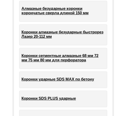
Алмазные безударные коронки
корончатые сверла длиной 150 мм
Коронки алмазные безударные быстрорез
Лазер 20-112 мм
Коронки сегментные алмазные 68 мм 72
мм 75 мм 80 мм для перфоратора
Коронки ударные SDS MAX по бетону
Коронки SDS PLUS ударные