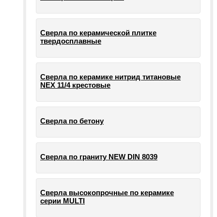
Сверла по керамической плитке
твердосплавные
Сверла по керамике нитрид титановые
NEX 11/4 крестовые
Сверла по бетону
Сверла по граниту NEW DIN 8039
Сверла высокопрочные по керамике
серии MULTI