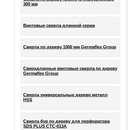
300 мм
Винтовые сверла длинной серии
Сверла по дереву 1000 мм Germaflex Group
Сверхдлинные винтовые сверла по дереву
Germaflex Group
Сверла универсальные дерево металл
HSS
Cверла бур по дереву для перфоратора
SDS PLUS СТС-013А