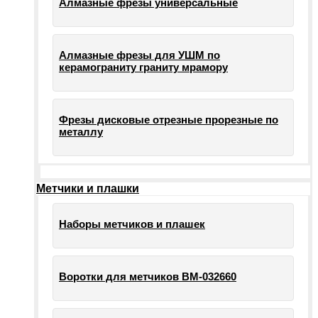
Алмазные фрезы универсальные
Алмазные фрезы для УШМ по
керамограниту граниту мрамору
Фрезы дисковые отрезные прорезные по
металлу
Метчики и плашки
Наборы метчиков и плашек
Воротки для метчиков ВМ-032660