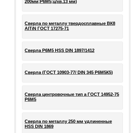
200мм;Р6М5;ц/хв.13 мм)
Сверла по металлу твердосплавные ВК8
AlTiN ГОСТ 17275-71
Сверла Р6М5 HSS DIN 1897/1412
Сверла (ГОСТ 10903-77/ DIN 345 Р6М5К5)
Сверла центровочные тип а ГОСТ 14952-75
Р6М5
Сверла по металлу 250 мм удлиненные
HSS DIN 1869