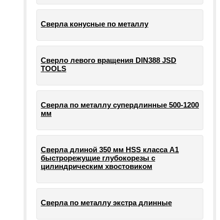
Сверла конусные по металлу
Сверло левого вращения DIN388 JSD
TOOLS
Сверла по металлу супердлинные 500-1200
мм
Сверла длиной 350 мм HSS класса А1
быстрорежущие глубокорезы с
цилиндрическим хвостовиком
Сверла по металлу экстра длинные