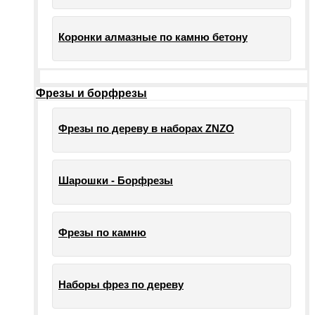
Коронки алмазные по камню бетону
Фрезы и борфрезы
Фрезы по дереву в наборах ZNZO
Шарошки - Борфрезы
Фрезы по камню
Наборы фрез по дереву