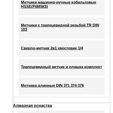
Метчики машинно-ручные кобальтовые
HSSE(Р6М5К5)
Метчики с трапецевидной резьбой TR DIN
103
Сверло-метчик 2в1 хвостовик 1/4
Трапецевидный метчик и плашка комплект
Метчики длинные DIN 371 374 376
Алмазная оснастка