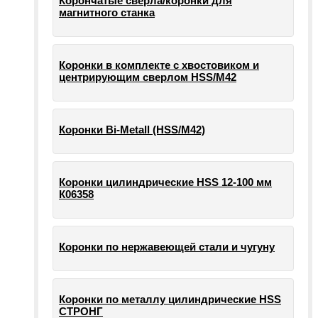
Корончатые сверла/коронки для
магнитного станка
Коронки в комплекте с хвостовиком и
центрирующим сверлом HSS/М42
Коронки Bi-Metall (HSS/М42)
Коронки цилиндрические HSS 12-100 мм
К06358
Коронки по нержавеющей стали и чугуну
Коронки по металлу цилиндрические HSS
СТРОНГ