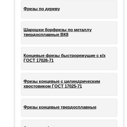
Фрезы по дереву
Шарошки борфрезы по металлу
твердосплавные ВК8
Концевые фрезы быстрорежущие с к/х
ГОСТ 17026-71
Фрезы концевые с цилиндрическим
хвостовиком ГОСТ 17025-71
Фрезы концевые твердосплавные