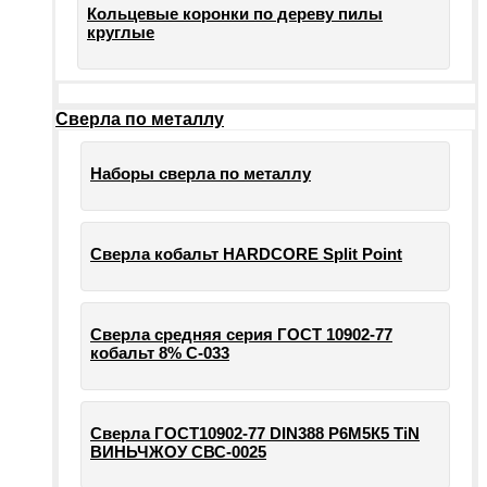
Кольцевые коронки по дереву пилы
круглые
Сверла по металлу
Наборы сверла по металлу
Сверла кобальт HARDCORE Split Point
Сверла средняя серия ГОСТ 10902-77
кобальт 8% С-033
Сверла ГОСТ10902-77 DIN388 Р6М5К5 TiN
ВИНЬЧЖОУ СВС-0025