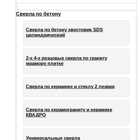
Сверла по бетону
Сверла по бетону хвостовик SDS
цилиндрический
2-х 4-х резцовые сверла по граниту
мрамору плитке
Сверла по керамике и стеклу 2 лезвия
Сверла по керамограниту и керамике
КВАДРО
Универсальные сверла