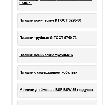
9740-71
Плашки конические К ГОСТ 6228-80
Плашки трубные G ГОСТ 9740-71
Плашки конические трубные R
Плашки с содержанием кобальта
Метчики дюймовые BSF BSW 55 градусов