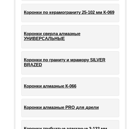
Коронки по керамограниту 25-102 мм К-069
Коронки сверла алмазные
УНИВЕРСАЛЬНЫЕ
Коронки по граниту и мрамору SILVER
BRAZED
Коронки алмазные К-066
Коронки алмазные PRO для дрели
Коронки трубчатые алмазные 3-132 мм