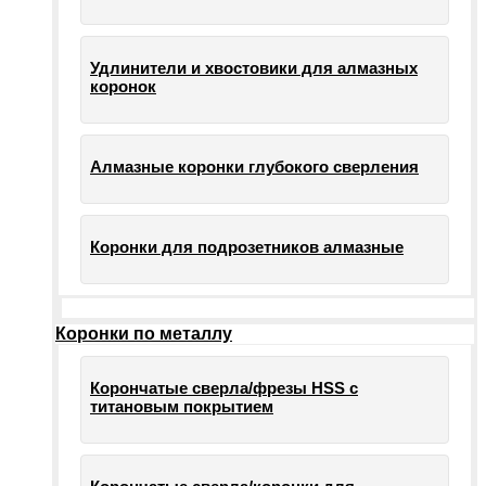
Удлинители и хвостовики для алмазных
коронок
Алмазные коронки глубокого сверления
Коронки для подрозетников алмазные
Коронки по металлу
Корончатые сверла/фрезы HSS c
титановым покрытием