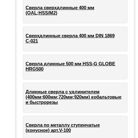
Сверла сверхдлинные 400 мм
(OAL;HSS/M2)
Сверхдлинные сверла 400 мм DIN 1869
С-021
Сверла длинные 500 мм HSS-G GLOBE
HRG500
Длинные сверла с удлинителем
(400мм;600мм;720мм;920мм) кобальтовые
и быстрорезы
Сверла по металлу ступенчатые
(конусное) арт.V-100