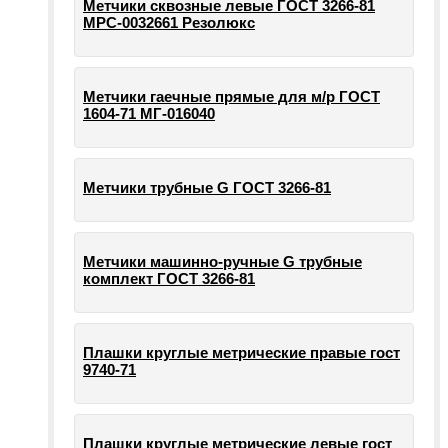
Метчики сквозные левые ГОСТ 3266-81
МРС-0032661 Резолюкс
Метчики гаечные прямые для м/р ГОСТ
1604-71 МГ-016040
Метчики трубные G ГОСТ 3266-81
Метчики машинно-ручные G трубные
комплект ГОСТ 3266-81
Плашки круглые метрические правые гост
9740-71
Плашки круглые метрические левые гост