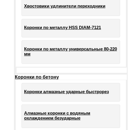
Хвостовики удлинители переходники
Коронки по металлу HSS DIAM-7121
Коронки по металлу универсальные 80-220
мм
Коронки по бетону
Коронки алмазные ударные быстрорез
Алмазные коронки с водяным
охлаждением безударные