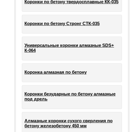
Коронки по бетону твердосплавные КК-035
Коронки по бетону Стронг СТК-035
Универсальные коронки алмазные SDS+
К-064
Коронка алмазная по бетону
Коронки безударные по бетону алмазные
под дрель
Алмазные коронки сухого сверления по
бетону железобетону 450 мм