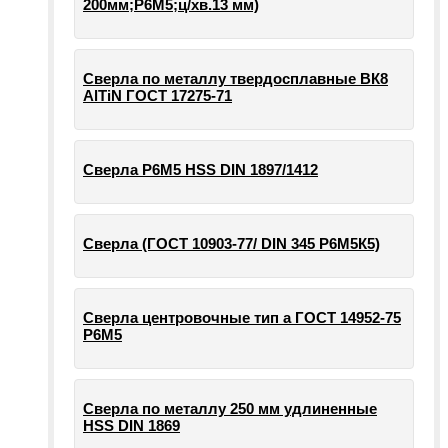
200мм;Р6М5;ц/хв.13 мм)
Сверла по металлу твердосплавные ВК8
AlTiN ГОСТ 17275-71
Сверла Р6М5 HSS DIN 1897/1412
Сверла (ГОСТ 10903-77/ DIN 345 Р6М5К5)
Сверла центровочные тип а ГОСТ 14952-75
Р6М5
Сверла по металлу 250 мм удлиненные
HSS DIN 1869