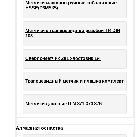
Метчики машинно-ручные кобальтовые
HSSE(Р6М5К5)
Метчики с трапецевидной резьбой TR DIN
103
Сверло-метчик 2в1 хвостовик 1/4
Трапецевидный метчик и плашка комплект
Метчики длинные DIN 371 374 376
Алмазная оснастка