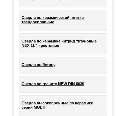
Сверла по керамической плитке
твердосплавные
Сверла по керамике нитрид титановые
NEX 11/4 крестовые
Сверла по бетону
Сверла по граниту NEW DIN 8039
Сверла высокопрочные по керамике
серии MULTI