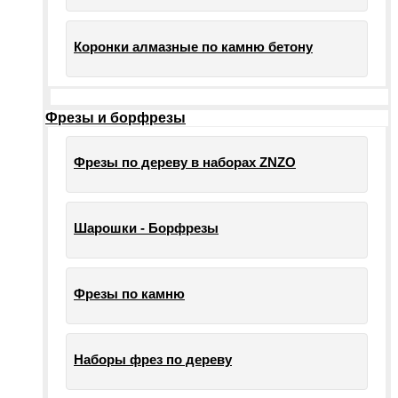
Коронки алмазные по камню бетону
Фрезы и борфрезы
Фрезы по дереву в наборах ZNZO
Шарошки - Борфрезы
Фрезы по камню
Наборы фрез по дереву