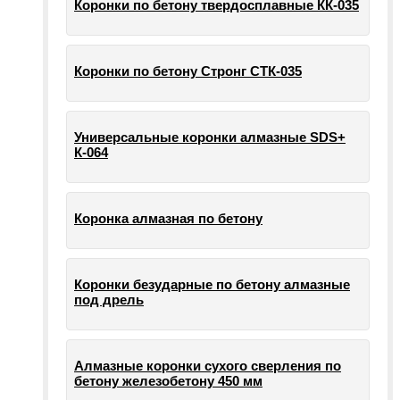
Коронки по бетону твердосплавные КК-035
Коронки по бетону Стронг СТК-035
Универсальные коронки алмазные SDS+
К-064
Коронка алмазная по бетону
Коронки безударные по бетону алмазные
под дрель
Алмазные коронки сухого сверления по
бетону железобетону 450 мм