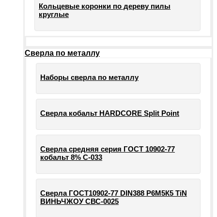
Кольцевые коронки по дереву пилы
круглые
Сверла по металлу
Наборы сверла по металлу
Сверла кобальт HARDCORE Split Point
Сверла средняя серия ГОСТ 10902-77
кобальт 8% С-033
Сверла ГОСТ10902-77 DIN388 Р6М5К5 TiN
ВИНЬЧЖОУ СВС-0025