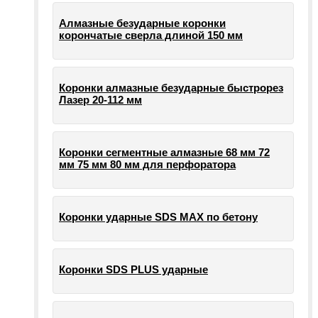
Алмазные безударные коронки
корончатые сверла длиной 150 мм
Коронки алмазные безударные быстрорез
Лазер 20-112 мм
Коронки сегментные алмазные 68 мм 72
мм 75 мм 80 мм для перфоратора
Коронки ударные SDS MAX по бетону
Коронки SDS PLUS ударные