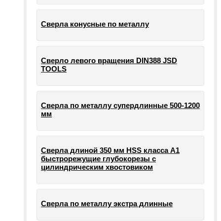
Сверла конусные по металлу
Сверло левого вращения DIN388 JSD
TOOLS
Сверла по металлу супердлинные 500-1200
мм
Сверла длиной 350 мм HSS класса А1
быстрорежущие глубокорезы с
цилиндрическим хвостовиком
Сверла по металлу экстра длинные