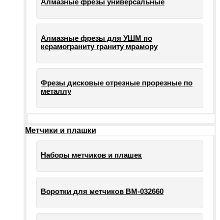
Алмазные фрезы универсальные
Алмазные фрезы для УШМ по
керамограниту граниту мрамору
Фрезы дисковые отрезные прорезные по
металлу
Метчики и плашки
Наборы метчиков и плашек
Воротки для метчиков ВМ-032660