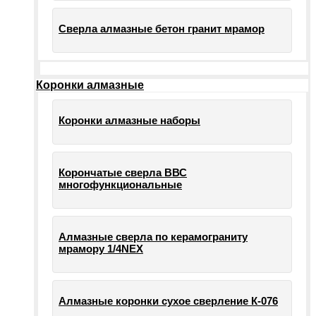
Сверла алмазные бетон гранит мрамор
Коронки алмазные
Коронки алмазные наборы
Корончатые сверла ВВС
многофункциональные
Алмазные сверла по керамограниту
мрамору 1/4NEX
Алмазные коронки сухое сверление К-076