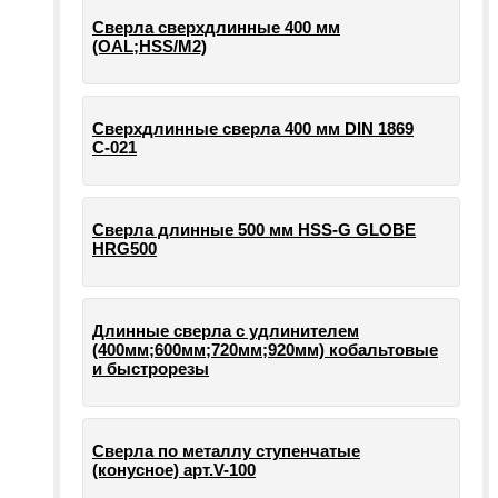
Сверла сверхдлинные 400 мм
(OAL;HSS/M2)
Сверхдлинные сверла 400 мм DIN 1869
С-021
Сверла длинные 500 мм HSS-G GLOBE
HRG500
Длинные сверла с удлинителем
(400мм;600мм;720мм;920мм) кобальтовые
и быстрорезы
Сверла по металлу ступенчатые
(конусное) арт.V-100