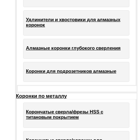
Удлинители и хвостовики для алмазных
коронок
Алмазные коронки глубокого сверления
Коронки для подрозетников алмазные
Коронки по металлу
Корончатые сверла/фрезы HSS c
титановым покрытием