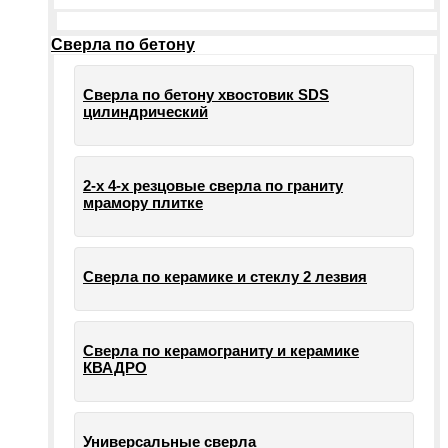
Сверла по бетону
Сверла по бетону хвостовик SDS
цилиндрический
2-х 4-х резцовые сверла по граниту
мрамору плитке
Сверла по керамике и стеклу 2 лезвия
Сверла по керамограниту и керамике
КВАДРО
Универсальные сверла