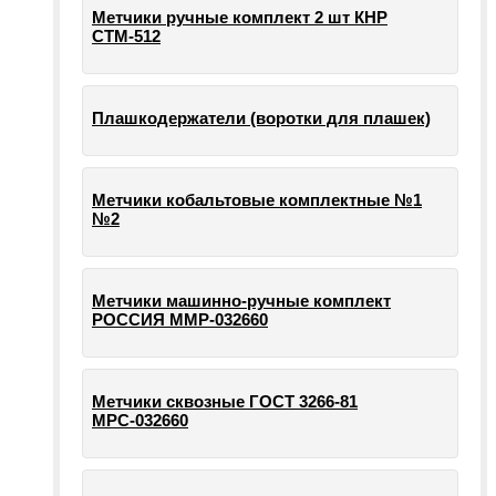
Метчики ручные комплект 2 шт КНР
СТМ-512
Плашкодержатели (воротки для плашек)
Метчики кобальтовые комплектные №1
№2
Метчики машинно-ручные комплект
РОССИЯ ММР-032660
Метчики сквозные ГОСТ 3266-81
МРС-032660