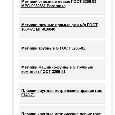
Метчики сквозные левые ГОСТ 3266-81
МРС-0032661 Резолюкс
Метчики гаечные прямые для м/р ГОСТ
1604-71 МГ-016040
Метчики трубные G ГОСТ 3266-81
Метчики машинно-ручные G трубные
комплект ГОСТ 3266-81
Плашки круглые метрические правые гост
9740-71
Плашки круглые метрические левые гост