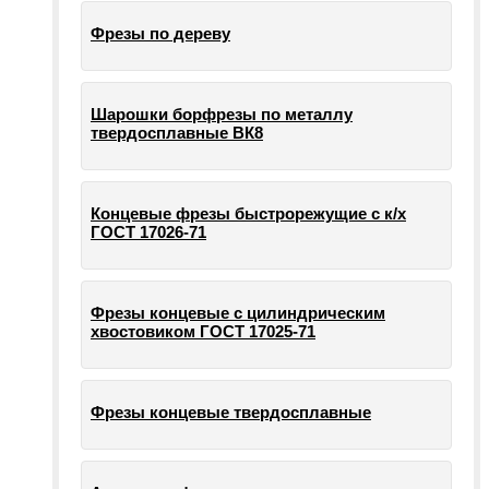
Фрезы по дереву
Шарошки борфрезы по металлу
твердосплавные ВК8
Концевые фрезы быстрорежущие с к/х
ГОСТ 17026-71
Фрезы концевые с цилиндрическим
хвостовиком ГОСТ 17025-71
Фрезы концевые твердосплавные