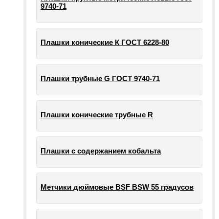
9740-71
Плашки конические К ГОСТ 6228-80
Плашки трубные G ГОСТ 9740-71
Плашки конические трубные R
Плашки с содержанием кобальта
Метчики дюймовые BSF BSW 55 градусов