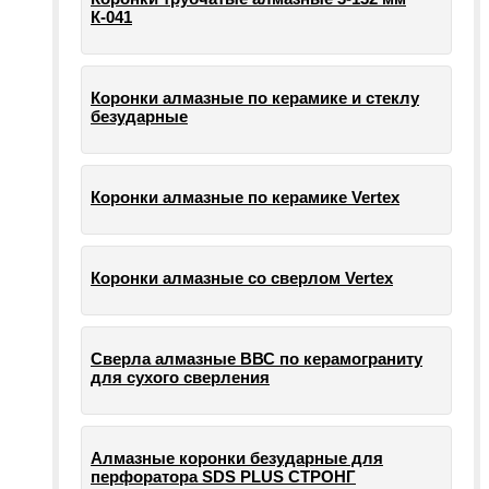
К-041
Коронки алмазные по керамике и стеклу
безударные
Коронки алмазные по керамике Vertex
Коронки алмазные со сверлом Vertex
Сверла алмазные ВВС по керамограниту
для сухого сверления
Алмазные коронки безударные для
перфоратора SDS PLUS СТРОНГ