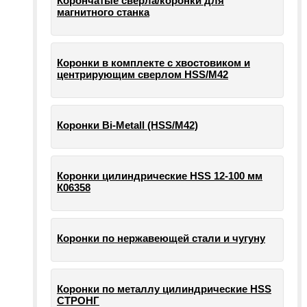
Корончатые сверла/коронки для
магнитного станка
Коронки в комплекте с хвостовиком и
центрирующим сверлом HSS/М42
Коронки Bi-Metall (HSS/М42)
Коронки цилиндрические HSS 12-100 мм
К06358
Коронки по нержавеющей стали и чугуну
Коронки по металлу цилиндрические HSS
СТРОНГ