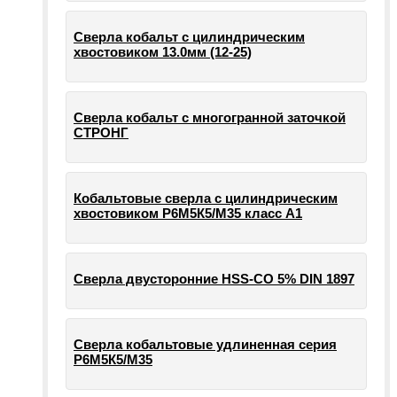
Сверла кобальт с цилиндрическим
хвостовиком 13.0мм (12-25)
Сверла кобальт с многогранной заточкой
СТРОНГ
Кобальтовые сверла с цилиндрическим
хвостовиком Р6М5К5/М35 класс А1
Сверла двусторонние HSS-CO 5% DIN 1897
Сверла кобальтовые удлиненная серия
Р6М5К5/М35