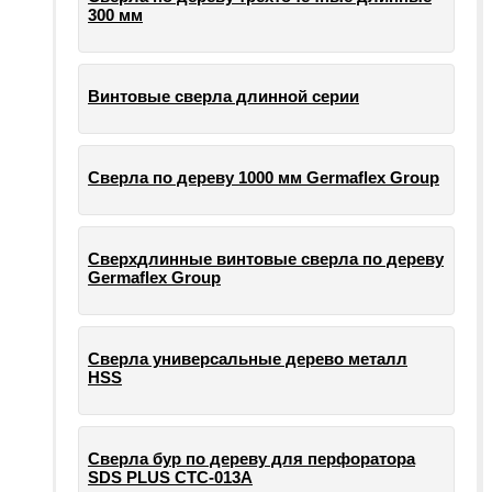
300 мм
Винтовые сверла длинной серии
Сверла по дереву 1000 мм Germaflex Group
Сверхдлинные винтовые сверла по дереву
Germaflex Group
Сверла универсальные дерево металл
HSS
Cверла бур по дереву для перфоратора
SDS PLUS СТС-013А