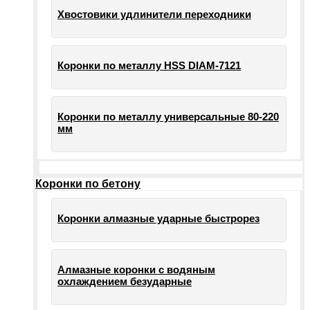
Хвостовики удлинители переходники
Коронки по металлу HSS DIAM-7121
Коронки по металлу универсальные 80-220
мм
Коронки по бетону
Коронки алмазные ударные быстрорез
Алмазные коронки с водяным
охлаждением безударные