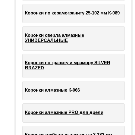
Коронки по керамограниту 25-102 мм К-069
Коронки сверла алмазные
УНИВЕРСАЛЬНЫЕ
Коронки по граниту и мрамору SILVER
BRAZED
Коронки алмазные К-066
Коронки алмазные PRO для дрели
Коронки трубчатые алмазные 3-132 мм