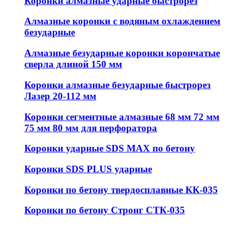
Коронки алмазные ударные быстрорез
Алмазные коронки с водяным охлаждением
безударные
Алмазные безударные коронки корончатые
сверла длиной 150 мм
Коронки алмазные безударные быстрорез
Лазер 20-112 мм
Коронки сегментные алмазные 68 мм 72 мм
75 мм 80 мм для перфоратора
Коронки ударные SDS MAX по бетону
Коронки SDS PLUS ударные
Коронки по бетону твердосплавные КК-035
Коронки по бетону Стронг СТК-035