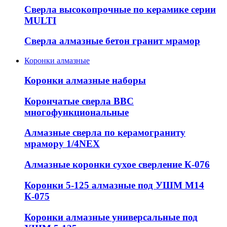
Сверла высокопрочные по керамике серии
MULTI
Сверла алмазные бетон гранит мрамор
Коронки алмазные
Коронки алмазные наборы
Корончатые сверла ВВС
многофункциональные
Алмазные сверла по керамограниту
мрамору 1/4NEX
Алмазные коронки сухое сверление К-076
Коронки 5-125 алмазные под УШМ М14
К-075
Коронки алмазные универсальные под