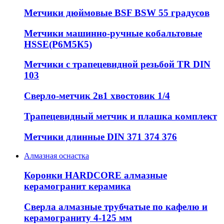
Метчики дюймовые BSF BSW 55 градусов
Метчики машинно-ручные кобальтовые
HSSE(Р6М5К5)
Метчики с трапецевидной резьбой TR DIN
103
Сверло-метчик 2в1 хвостовик 1/4
Трапецевидный метчик и плашка комплект
Метчики длинные DIN 371 374 376
Алмазная оснастка
Коронки HARDCORE алмазные
керамогранит керамика
Сверла алмазные трубчатые по кафелю и
керамограниту 4-125 мм