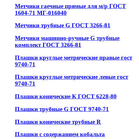
Метчики гаечные прямые для м/р ГОСТ
1604-71 МГ-016040
Метчики трубные G ГОСТ 3266-81
Метчики машинно-ручные G трубные
комплект ГОСТ 3266-81
Плашки круглые метрические правые гост
9740-71
Плашки круглые метрические левые гост
9740-71
Плашки конические К ГОСТ 6228-80
Плашки трубные G ГОСТ 9740-71
Плашки конические трубные R
Плашки с содержанием кобальта