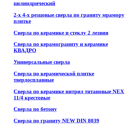
цилиндрический
2-х 4-х резцовые сверла по граниту мрамору
плитке
Сверла по керамике и стеклу 2 лезвия
Сверла по керамограниту и керамике
КВАДРО
Универсальные сверла
Сверла по керамической плитке
твердосплавные
Сверла по керамике нитрид титановые NEX
11/4 крестовые
Сверла по бетону
Сверла по граниту NEW DIN 8039