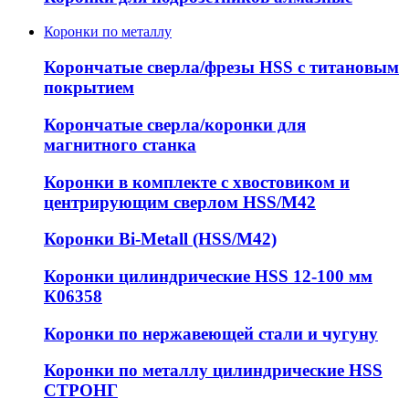
Коронки по металлу
Корончатые сверла/фрезы HSS c титановым
покрытием
Корончатые сверла/коронки для
магнитного станка
Коронки в комплекте с хвостовиком и
центрирующим сверлом HSS/М42
Коронки Bi-Metall (HSS/М42)
Коронки цилиндрические HSS 12-100 мм
К06358
Коронки по нержавеющей стали и чугуну
Коронки по металлу цилиндрические HSS
СТРОНГ