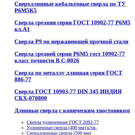
Сверхдлинные кобальтовые сверла по ТУ
Р6М5К5
Сверла средняя серия ГОСТ 10902-77 Р6М5
кл.А1
Сверла Р9 по нержавеющей прочной стали
Сверла средней серии Р6М5 гост 10902-77
класс точности В С-0026
Сверла по металлу длинная серия ГОСТ
886-77
Сверла ГОСТ 10903-77 DIN 345 ИНДИЯ
СКХ-070800
Длинные сверла с коническим хвостовиком
Сверла удлиненные ГОСТ 2092-77
Удлиненные сверла (400 мм) к/хв.
Сверхдлинные сверла (500 мм)