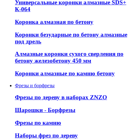
Универсальные коронки алмазные SDS+
К-064
Коронка алмазная по бетону
Коронки безударные по бетону алмазные
под дрель
Алмазные коронки сухого сверления по
бетону железобетону 450 мм
Коронки алмазные по камню бетону
Фрезы и борфрезы
Фрезы по дереву в наборах ZNZO
Шарошки - Борфрезы
Фрезы по камню
Наборы фрез по дереву