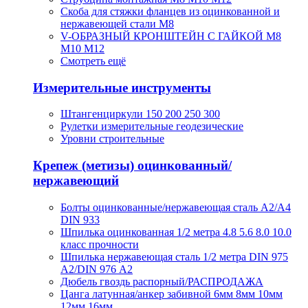
Скоба для стяжки фланцев из оцинкованной и
нержавеющей стали М8
V-ОБРАЗНЫЙ КРОНШТЕЙН С ГАЙКОЙ М8
М10 М12
Смотреть ещё
Измерительные инструменты
Штангенциркули 150 200 250 300
Рулетки измерительные геодезические
Уровни строительные
Крепеж (метизы) оцинкованный/
нержавеющий
Болты оцинкованные/нержавеющая сталь А2/А4
DIN 933
Шпилька оцинкованная 1/2 метра 4.8 5.6 8.0 10.0
класс прочности
Шпилька нержавеющая сталь 1/2 метра DIN 975
A2/DIN 976 А2
Дюбель гвоздь распорный/РАСПРОДАЖА
Цанга латунная/анкер забивной 6мм 8мм 10мм
12мм 16мм