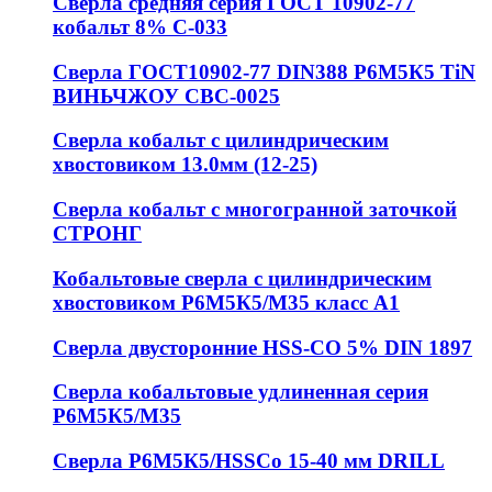
Сверла средняя серия ГОСТ 10902-77
кобальт 8% С-033
Сверла ГОСТ10902-77 DIN388 Р6М5К5 TiN
ВИНЬЧЖОУ СВС-0025
Сверла кобальт с цилиндрическим
хвостовиком 13.0мм (12-25)
Сверла кобальт с многогранной заточкой
СТРОНГ
Кобальтовые сверла с цилиндрическим
хвостовиком Р6М5К5/М35 класс А1
Сверла двусторонние HSS-CO 5% DIN 1897
Сверла кобальтовые удлиненная серия
Р6М5К5/М35
Сверла Р6М5К5/HSSCo 15-40 мм DRILL