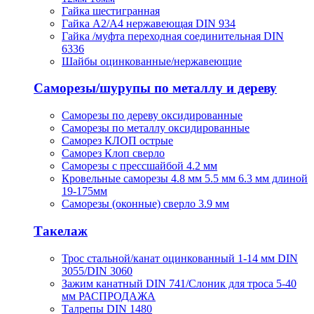
Гайка шестигранная
Гайка А2/А4 нержавеющая DIN 934
Гайка /муфта переходная соединительная DIN
6336
Шайбы оцинкованные/нержавеющие
Саморезы/шурупы по металлу и дереву
Саморезы по дереву оксидированные
Саморезы по металлу оксидированные
Саморез КЛОП острые
Саморез Клоп сверло
Саморезы с прессшайбой 4.2 мм
Кровельные саморезы 4.8 мм 5.5 мм 6.3 мм длиной
19-175мм
Саморезы (оконные) сверло 3.9 мм
Такелаж
Трос стальной/канат оцинкованный 1-14 мм DIN
3055/DIN 3060
Зажим канатный DIN 741/Слоник для троса 5-40
мм РАСПРОДАЖА
Талрепы DIN 1480