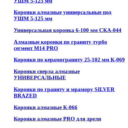
УШМ 5-125 мм
Коронки алмазные универсальные под
УШМ 5-125 мм
Универсальная коронка 6-100 мм СКА-044
Алмазные коронки по граниту турбо
сегмент М14 PRO
Коронки по керамограниту 25-102 мм К-069
Коронки сверла алмазные
УНИВЕРСАЛЬНЫЕ
Коронки по граниту и мрамору SILVER
BRAZED
Коронки алмазные К-066
Коронки алмазные PRO для дрели