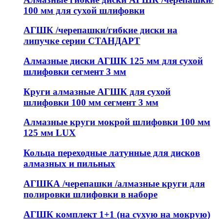
100 мм для сухой шлифовки
АГШК /черепашки/гибкие диски на
липучке серии СТАНДАРТ
Алмазные диски АГШК 125 мм для сухой
шлифовки сегмент 3 мм
Круги алмазные АГШК для сухой
шлифовки 100 мм сегмент 3 мм
Алмазные круги мокрой шлифовки 100 мм
125 мм LUX
Кольца переходные латунные для дисков
алмазных и пильных
АГШКА /черепашки /алмазные круги для
полировки шлифовки в наборе
АГШК комплект 1+1 (на сухую на мокрую)