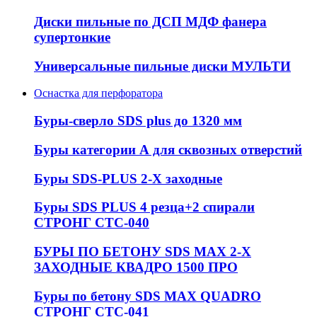
Диски пильные по ДСП МДФ фанера
супертонкие
Универсальные пильные диски МУЛЬТИ
Оснастка для перфоратора
Буры-сверло SDS plus до 1320 мм
Буры категории А для сквозных отверстий
Буры SDS-PLUS 2-Х заходные
Буры SDS PLUS 4 резца+2 спирали
СТРОНГ СТС-040
БУРЫ ПО БЕТОНУ SDS MAX 2-Х
ЗАХОДНЫЕ КВАДРО 1500 ПРО
Буры по бетону SDS MAX QUADRO
СТРОНГ СТС-041