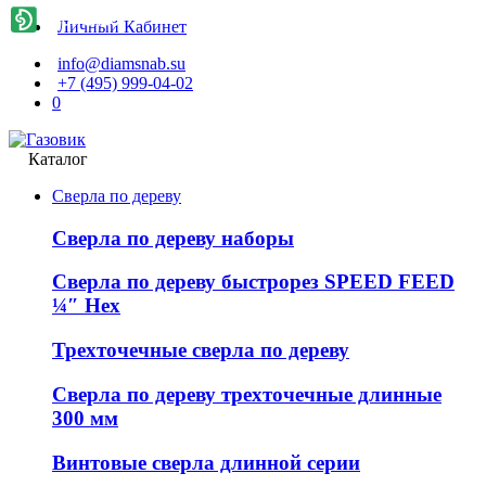
Личный Кабинет
info@diamsnab.su
+7 (495) 999-04-02
0
Каталог
Сверла по дереву
Сверла по дереву наборы
Сверла по дереву быстрорез SPEED FEED
¼″ Hex
Трехточечные сверла по дереву
Сверла по дереву трехточечные длинные
300 мм
Винтовые сверла длинной серии