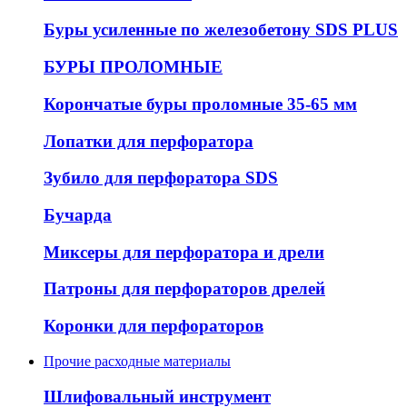
Буры усиленные по железобетону SDS PLUS
БУРЫ ПРОЛОМНЫЕ
Корончатые буры проломные 35-65 мм
Лопатки для перфоратора
Зубило для перфоратора SDS
Бучарда
Миксеры для перфоратора и дрели
Патроны для перфораторов дрелей
Коронки для перфораторов
Прочие расходные материалы
Шлифовальный инструмент