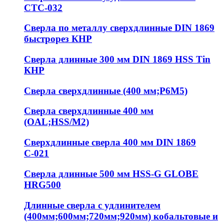
СТС-032
Сверла по металлу сверхдлинные DIN 1869
быстрорез КНР
Сверла длинные 300 мм DIN 1869 HSS Tin
КНР
Сверла сверхдлинные (400 мм;Р6М5)
Сверла сверхдлинные 400 мм
(OAL;HSS/M2)
Сверхдлинные сверла 400 мм DIN 1869
С-021
Сверла длинные 500 мм HSS-G GLOBE
HRG500
Длинные сверла с удлинителем
(400мм;600мм;720мм;920мм) кобальтовые и