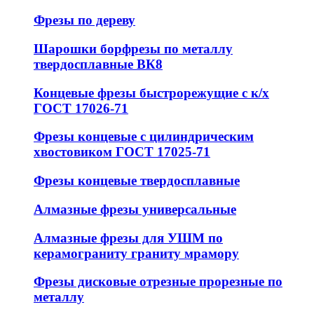
Фрезы по дереву
Шарошки борфрезы по металлу
твердосплавные ВК8
Концевые фрезы быстрорежущие с к/х
ГОСТ 17026-71
Фрезы концевые с цилиндрическим
хвостовиком ГОСТ 17025-71
Фрезы концевые твердосплавные
Алмазные фрезы универсальные
Алмазные фрезы для УШМ по
керамограниту граниту мрамору
Фрезы дисковые отрезные прорезные по
металлу