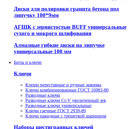
Диски для полировки гранита бетона под
липучку 100*9мм
АГШК с зернистостью BUFF универсальные
сухого и мокрого шлифования
Алмазные гибкие диски на липучке
универсальные 100 мм
Биты и ключи
Ключи
Клещи переставные и ручные зажимы
Ключи комбинированные ГОСТ 16983-80
Разводные ключи
Разводные ключи Cr-V увеличенный зев
Разводные ключи универсальные
Ключи гаечные ГОСТ 2939-89
Ключи накидные с трещеткой шарниром
Наборы шестигранных ключей