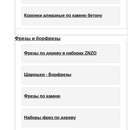
Коронки алмазные по камню бетону
Фрезы и борфрезы
Фрезы по дереву в наборах ZNZO
Шарошки - Борфрезы
Фрезы по камню
Наборы фрез по дереву