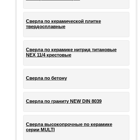
Сверла по керамической плитке
твердосплавные
Сверла по керамике нитрид титановые
NEX 11/4 крестовые
Сверла по бетону
Сверла по граниту NEW DIN 8039
Сверла высокопрочные по керамике
серии MULTI