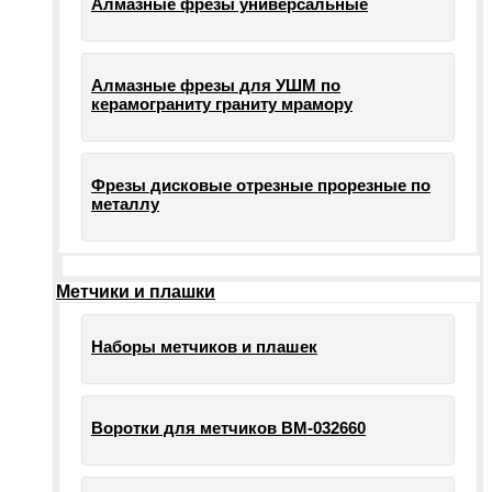
Алмазные фрезы универсальные
Алмазные фрезы для УШМ по
керамограниту граниту мрамору
Фрезы дисковые отрезные прорезные по
металлу
Метчики и плашки
Наборы метчиков и плашек
Воротки для метчиков ВМ-032660