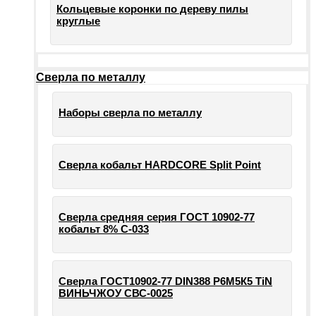
Кольцевые коронки по дереву пилы
круглые
Сверла по металлу
Наборы сверла по металлу
Сверла кобальт HARDCORE Split Point
Сверла средняя серия ГОСТ 10902-77
кобальт 8% С-033
Сверла ГОСТ10902-77 DIN388 Р6М5К5 TiN
ВИНЬЧЖОУ СВС-0025