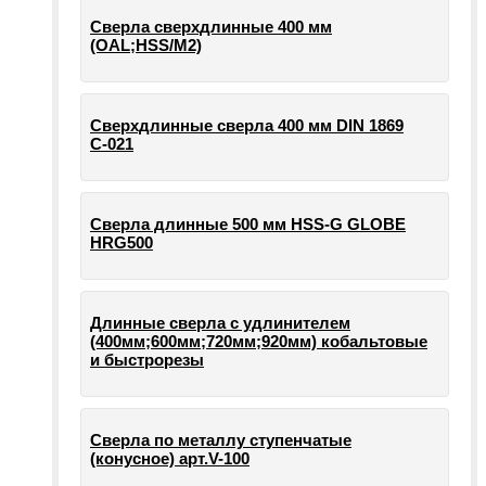
Сверла сверхдлинные 400 мм
(OAL;HSS/M2)
Сверхдлинные сверла 400 мм DIN 1869
С-021
Сверла длинные 500 мм HSS-G GLOBE
HRG500
Длинные сверла с удлинителем
(400мм;600мм;720мм;920мм) кобальтовые
и быстрорезы
Сверла по металлу ступенчатые
(конусное) арт.V-100