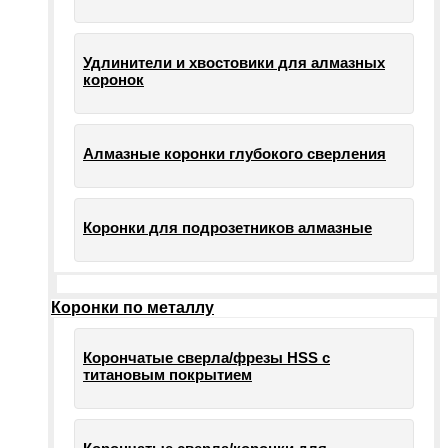
Удлинители и хвостовики для алмазных
коронок
Алмазные коронки глубокого сверления
Коронки для подрозетников алмазные
Коронки по металлу
Корончатые сверла/фрезы HSS c
титановым покрытием