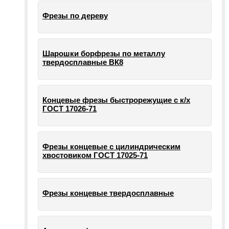
Фрезы по дереву
Шарошки борфрезы по металлу
твердосплавные ВК8
Концевые фрезы быстрорежущие с к/х
ГОСТ 17026-71
Фрезы концевые с цилиндрическим
хвостовиком ГОСТ 17025-71
Фрезы концевые твердосплавные