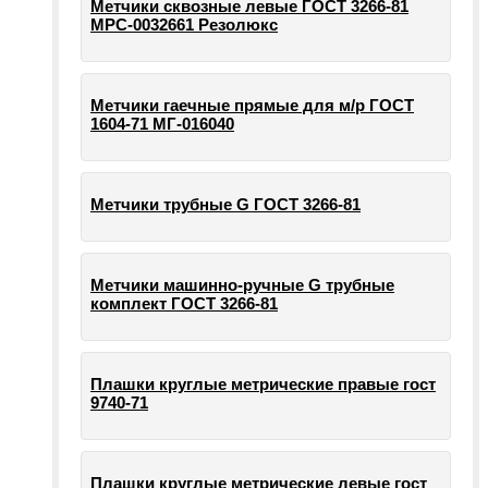
Метчики сквозные левые ГОСТ 3266-81
МРС-0032661 Резолюкс
Метчики гаечные прямые для м/р ГОСТ
1604-71 МГ-016040
Метчики трубные G ГОСТ 3266-81
Метчики машинно-ручные G трубные
комплект ГОСТ 3266-81
Плашки круглые метрические правые гост
9740-71
Плашки круглые метрические левые гост