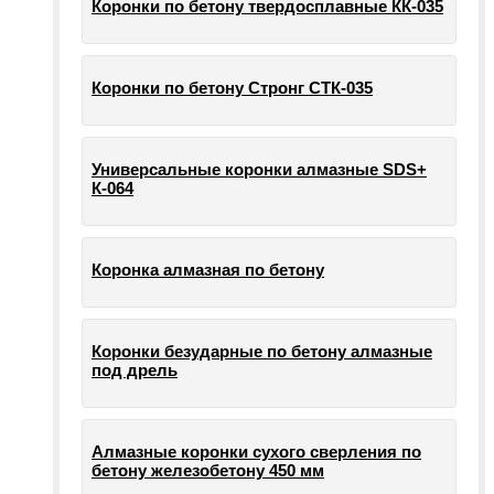
Коронки по бетону твердосплавные КК-035
Коронки по бетону Стронг СТК-035
Универсальные коронки алмазные SDS+
К-064
Коронка алмазная по бетону
Коронки безударные по бетону алмазные
под дрель
Алмазные коронки сухого сверления по
бетону железобетону 450 мм