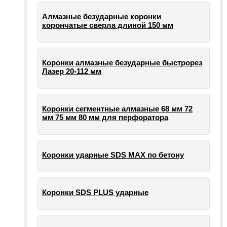
Алмазные безударные коронки
корончатые сверла длиной 150 мм
Коронки алмазные безударные быстрорез
Лазер 20-112 мм
Коронки сегментные алмазные 68 мм 72
мм 75 мм 80 мм для перфоратора
Коронки ударные SDS MAX по бетону
Коронки SDS PLUS ударные