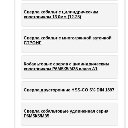
Сверла кобальт с цилиндрическим
хвостовиком 13.0мм (12-25)
Сверла кобальт с многогранной заточкой
СТРОНГ
Кобальтовые сверла с цилиндрическим
хвостовиком Р6М5К5/М35 класс А1
Сверла двусторонние HSS-CO 5% DIN 1897
Сверла кобальтовые удлиненная серия
Р6М5К5/М35