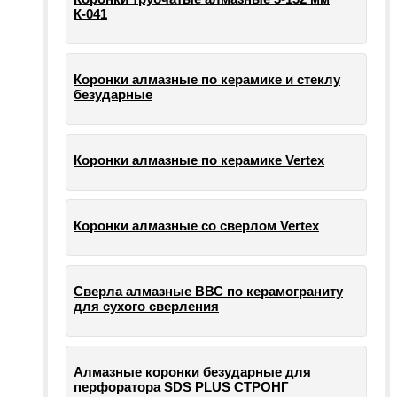
К-041
Коронки алмазные по керамике и стеклу
безударные
Коронки алмазные по керамике Vertex
Коронки алмазные со сверлом Vertex
Сверла алмазные ВВС по керамограниту
для сухого сверления
Алмазные коронки безударные для
перфоратора SDS PLUS СТРОНГ