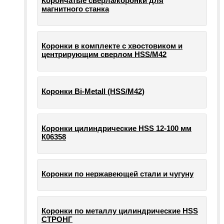
Корончатые сверла/коронки для
магнитного станка
Коронки в комплекте с хвостовиком и
центрирующим сверлом HSS/М42
Коронки Bi-Metall (HSS/М42)
Коронки цилиндрические HSS 12-100 мм
К06358
Коронки по нержавеющей стали и чугуну
Коронки по металлу цилиндрические HSS
СТРОНГ