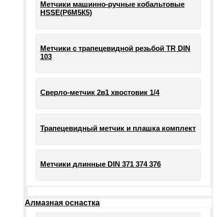
Метчики машинно-ручные кобальтовые
HSSE(Р6М5К5)
Метчики с трапецевидной резьбой TR DIN
103
Сверло-метчик 2в1 хвостовик 1/4
Трапецевидный метчик и плашка комплект
Метчики длинные DIN 371 374 376
Алмазная оснастка