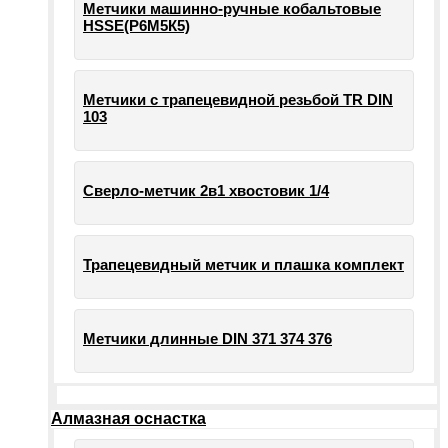
Метчики машинно-ручные кобальтовые
HSSE(Р6М5К5)
Метчики с трапецевидной резьбой TR DIN
103
Сверло-метчик 2в1 хвостовик 1/4
Трапецевидный метчик и плашка комплект
Метчики длинные DIN 371 374 376
Алмазная оснастка