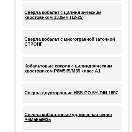
Сверла кобальт с цилиндрическим
хвостовиком 13.0мм (12-25)
Сверла кобальт с многогранной заточкой
СТРОНГ
Кобальтовые сверла с цилиндрическим
хвостовиком Р6М5К5/М35 класс А1
Сверла двусторонние HSS-CO 5% DIN 1897
Сверла кобальтовые удлиненная серия
Р6М5К5/М35