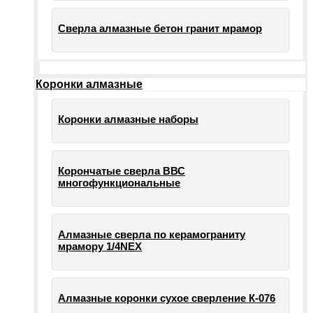
Сверла алмазные бетон гранит мрамор
Коронки алмазные
Коронки алмазные наборы
Корончатые сверла ВВС
многофункциональные
Алмазные сверла по керамограниту
мрамору 1/4NEX
Алмазные коронки сухое сверление К-076