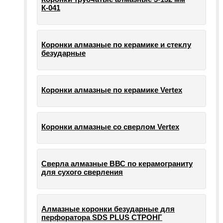
К-041
Коронки алмазные по керамике и стеклу
безударные
Коронки алмазные по керамике Vertex
Коронки алмазные со сверлом Vertex
Сверла алмазные ВВС по керамограниту
для сухого сверления
Алмазные коронки безударные для
перфоратора SDS PLUS СТРОНГ