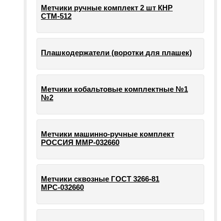
Метчики ручные комплект 2 шт КНР
СТМ-512
Плашкодержатели (воротки для плашек)
Метчики кобальтовые комплектные №1
№2
Метчики машинно-ручные комплект
РОССИЯ ММР-032660
Метчики сквозные ГОСТ 3266-81
МРС-032660