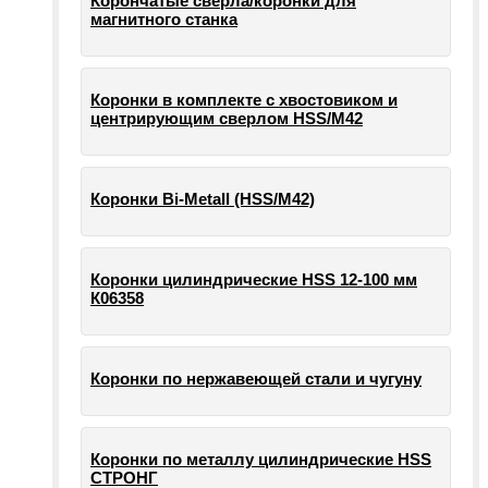
Корончатые сверла/коронки для
магнитного станка
Коронки в комплекте с хвостовиком и
центрирующим сверлом HSS/М42
Коронки Bi-Metall (HSS/М42)
Коронки цилиндрические HSS 12-100 мм
К06358
Коронки по нержавеющей стали и чугуну
Коронки по металлу цилиндрические HSS
СТРОНГ