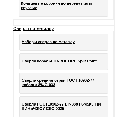
Кольцевые коронки по дереву пилы
круглые
Сверла по металлу
Наборы сверла по металлу
Сверла кобальт HARDCORE Split Point
Сверла средняя серия ГОСТ 10902-77
кобальт 8% С-033
Сверла ГОСТ10902-77 DIN388 Р6М5К5 TiN
ВИНЬЧЖОУ СВС-0025