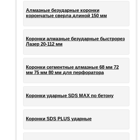
Алмазные безударные коронки
корончатые сверла длиной 150 мм
Коронки алмазные безударные быстрорез
Лазер 20-112 мм
Коронки сегментные алмазные 68 мм 72
мм 75 мм 80 мм для перфоратора
Коронки ударные SDS MAX по бетону
Коронки SDS PLUS ударные