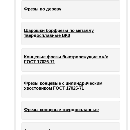
Фрезы по дереву
Шарошки борфрезы по металлу
твердосплавные ВК8
Концевые фрезы быстрорежущие с к/х
ГОСТ 17026-71
Фрезы концевые с цилиндрическим
хвостовиком ГОСТ 17025-71
Фрезы концевые твердосплавные