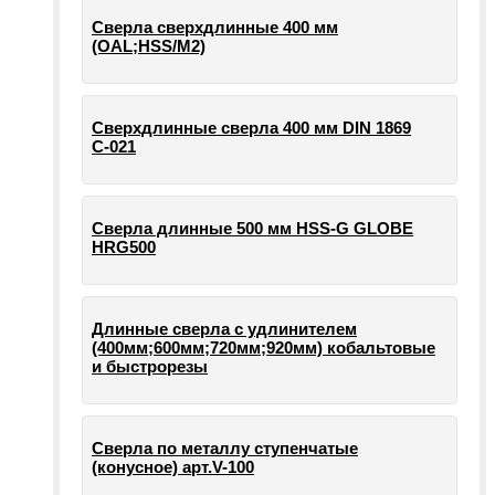
Сверла сверхдлинные 400 мм
(OAL;HSS/M2)
Сверхдлинные сверла 400 мм DIN 1869
С-021
Сверла длинные 500 мм HSS-G GLOBE
HRG500
Длинные сверла с удлинителем
(400мм;600мм;720мм;920мм) кобальтовые
и быстрорезы
Сверла по металлу ступенчатые
(конусное) арт.V-100