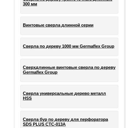
300 мм
Винтовые сверла длинной серии
Сверла по дереву 1000 мм Germaflex Group
Сверхдлинные винтовые сверла по дереву
Germaflex Group
Сверла универсальные дерево металл
HSS
Cверла бур по дереву для перфоратора
SDS PLUS СТС-013А