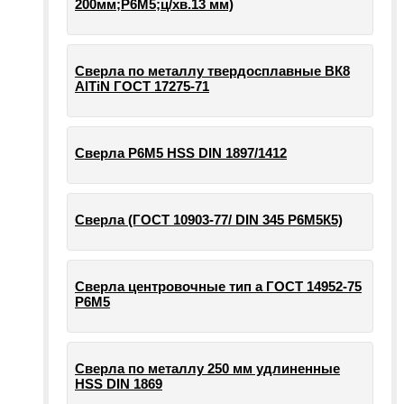
200мм;Р6М5;ц/хв.13 мм)
Сверла по металлу твердосплавные ВК8
AlTiN ГОСТ 17275-71
Сверла Р6М5 HSS DIN 1897/1412
Сверла (ГОСТ 10903-77/ DIN 345 Р6М5К5)
Сверла центровочные тип а ГОСТ 14952-75
Р6М5
Сверла по металлу 250 мм удлиненные
HSS DIN 1869