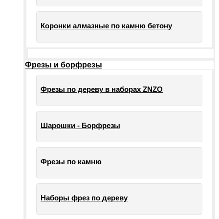
Коронки алмазные по камню бетону
Фрезы и борфрезы
Фрезы по дереву в наборах ZNZO
Шарошки - Борфрезы
Фрезы по камню
Наборы фрез по дереву