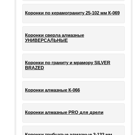
Коронки по керамограниту 25-102 мм К-069
Коронки сверла алмазные
УНИВЕРСАЛЬНЫЕ
Коронки по граниту и мрамору SILVER
BRAZED
Коронки алмазные К-066
Коронки алмазные PRO для дрели
Коронки трубчатые алмазные 3-132 мм