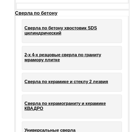
Сверла по бетону
Сверла по бетону хвостовик SDS
цилиндрический
2-х 4-х резцовые сверла по граниту
мрамору плитке
Сверла по керамике и стеклу 2 лезвия
Сверла по керамограниту и керамике
КВАДРО
Универсальные сверла