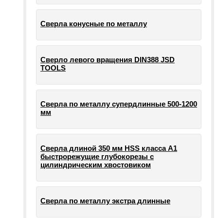
Сверла конусные по металлу
Сверло левого вращения DIN388 JSD
TOOLS
Сверла по металлу супердлинные 500-1200
мм
Сверла длиной 350 мм HSS класса А1
быстрорежущие глубокорезы с
цилиндрическим хвостовиком
Сверла по металлу экстра длинные