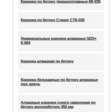
Коронки по бетону твердосплавные КК-035
Коронки по бетону Стронг СТК-035
Универсальные коронки алмазные SDS+
К-064
Коронка алмазная по бетону
Коронки безударные по бетону алмазные
под дрель
Алмазные коронки сухого сверления по
бетону железобетону 450 мм