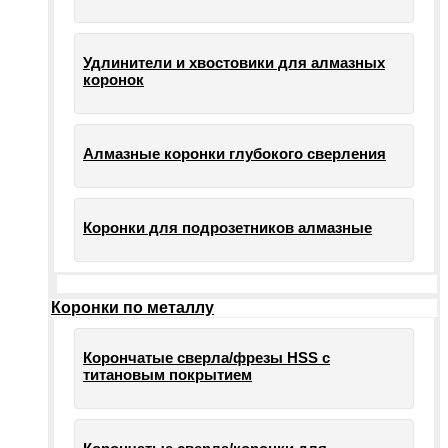
Удлинители и хвостовики для алмазных
коронок
Алмазные коронки глубокого сверления
Коронки для подрозетников алмазные
Коронки по металлу
Корончатые сверла/фрезы HSS c
титановым покрытием