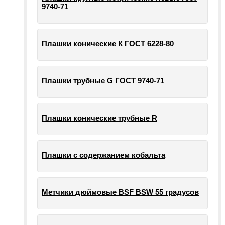
9740-71
Плашки конические К ГОСТ 6228-80
Плашки трубные G ГОСТ 9740-71
Плашки конические трубные R
Плашки с содержанием кобальта
Метчики дюймовые BSF BSW 55 градусов