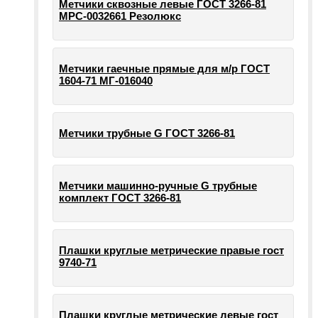
Метчики сквозные левые ГОСТ 3266-81
МРС-0032661 Резолюкс
Метчики гаечные прямые для м/р ГОСТ
1604-71 МГ-016040
Метчики трубные G ГОСТ 3266-81
Метчики машинно-ручные G трубные
комплект ГОСТ 3266-81
Плашки круглые метрические правые гост
9740-71
Плашки круглые метрические левые гост