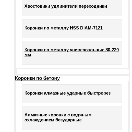
Хвостовики удлинители переходники
Коронки по металлу HSS DIAM-7121
Коронки по металлу универсальные 80-220
мм
Коронки по бетону
Коронки алмазные ударные быстрорез
Алмазные коронки с водяным
охлаждением безударные