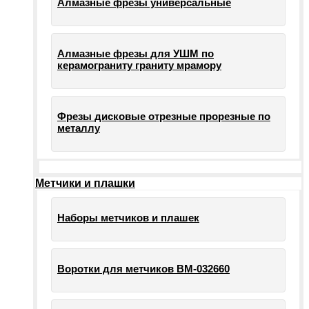
Алмазные фрезы универсальные
Алмазные фрезы для УШМ по
керамограниту граниту мрамору
Фрезы дисковые отрезные прорезные по
металлу
Метчики и плашки
Наборы метчиков и плашек
Воротки для метчиков ВМ-032660