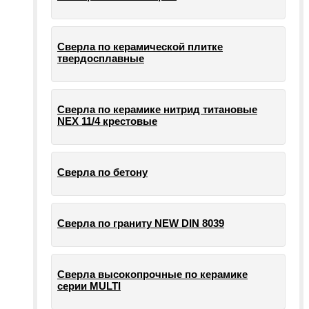
Сверла по керамической плитке
твердосплавные
Сверла по керамике нитрид титановые
NEX 11/4 крестовые
Сверла по бетону
Сверла по граниту NEW DIN 8039
Сверла высокопрочные по керамике
серии MULTI