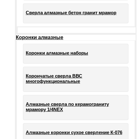
Сверла алмазные бетон гранит мрамор
Коронки алмазные
Коронки алмазные наборы
Корончатые сверла ВВС
многофункциональные
Алмазные сверла по керамограниту
мрамору 1/4NEX
Алмазные коронки сухое сверление К-076