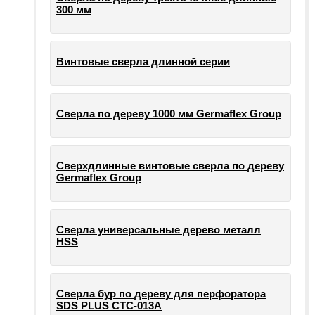
300 мм
Винтовые сверла длинной серии
Сверла по дереву 1000 мм Germaflex Group
Сверхдлинные винтовые сверла по дереву
Germaflex Group
Сверла универсальные дерево металл
HSS
Cверла бур по дереву для перфоратора
SDS PLUS СТС-013А