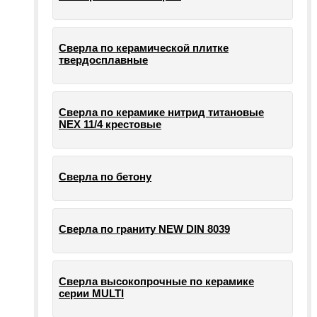
Сверла по керамической плитке
твердосплавные
Сверла по керамике нитрид титановые
NEX 11/4 крестовые
Сверла по бетону
Сверла по граниту NEW DIN 8039
Сверла высокопрочные по керамике
серии MULTI