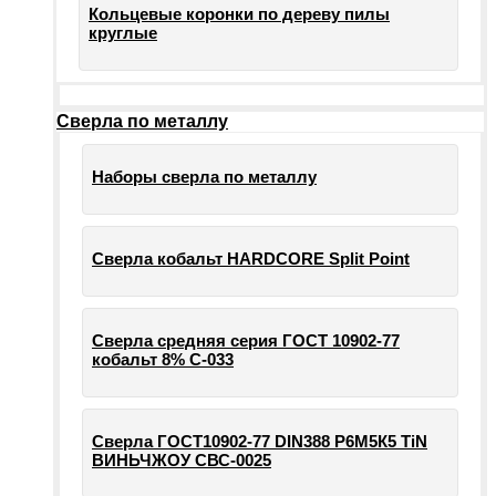
Кольцевые коронки по дереву пилы
круглые
Сверла по металлу
Наборы сверла по металлу
Сверла кобальт HARDCORE Split Point
Сверла средняя серия ГОСТ 10902-77
кобальт 8% С-033
Сверла ГОСТ10902-77 DIN388 Р6М5К5 TiN
ВИНЬЧЖОУ СВС-0025