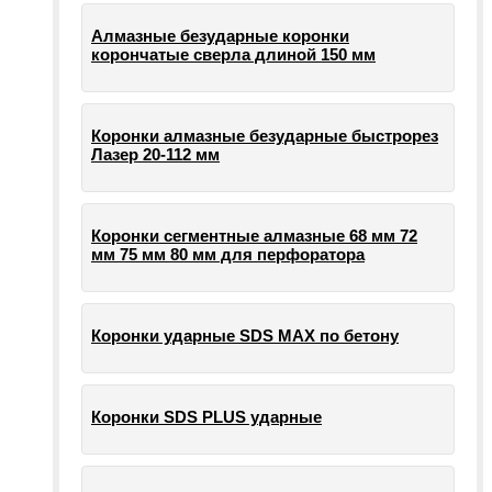
Алмазные безударные коронки
корончатые сверла длиной 150 мм
Коронки алмазные безударные быстрорез
Лазер 20-112 мм
Коронки сегментные алмазные 68 мм 72
мм 75 мм 80 мм для перфоратора
Коронки ударные SDS MAX по бетону
Коронки SDS PLUS ударные