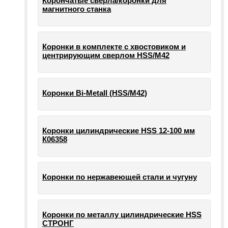
Корончатые сверла/коронки для
магнитного станка
Коронки в комплекте с хвостовиком и
центрирующим сверлом HSS/М42
Коронки Bi-Metall (HSS/М42)
Коронки цилиндрические HSS 12-100 мм
К06358
Коронки по нержавеющей стали и чугуну
Коронки по металлу цилиндрические HSS
СТРОНГ