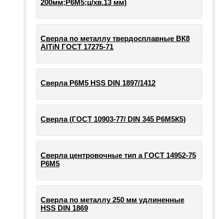
200мм;Р6М5;ц/хв.13 мм)
Сверла по металлу твердосплавные ВК8
AlTiN ГОСТ 17275-71
Сверла Р6М5 HSS DIN 1897/1412
Сверла (ГОСТ 10903-77/ DIN 345 Р6М5К5)
Сверла центровочные тип а ГОСТ 14952-75
Р6М5
Сверла по металлу 250 мм удлиненные
HSS DIN 1869