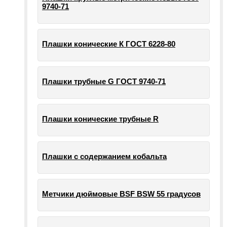
9740-71
Плашки конические К ГОСТ 6228-80
Плашки трубные G ГОСТ 9740-71
Плашки конические трубные R
Плашки с содержанием кобальта
Метчики дюймовые BSF BSW 55 градусов