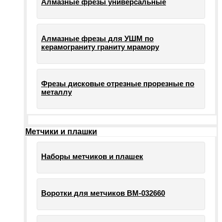
Алмазные фрезы универсальные
Алмазные фрезы для УШМ по
керамограниту граниту мрамору
Фрезы дисковые отрезные прорезные по
металлу
Метчики и плашки
Наборы метчиков и плашек
Воротки для метчиков ВМ-032660