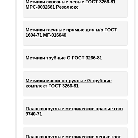
Метчики сквозные левые ГОСТ 3266-81
МРС-0032661 Резолюкс
Метчики гаечные прямые для м/р ГОСТ
1604-71 МГ-016040
Метчики трубные G ГОСТ 3266-81
Метчики машинно-ручные G трубные
комплект ГОСТ 3266-81
Плашки круглые метрические правые гост
9740-71
Плашки круглые метрические левые гост