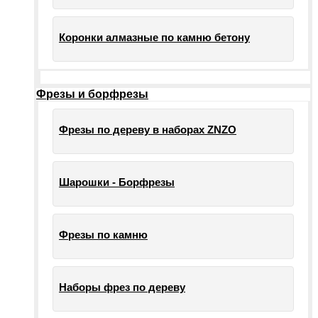
Коронки алмазные по камню бетону
Фрезы и борфрезы
Фрезы по дереву в наборах ZNZO
Шарошки - Борфрезы
Фрезы по камню
Наборы фрез по дереву