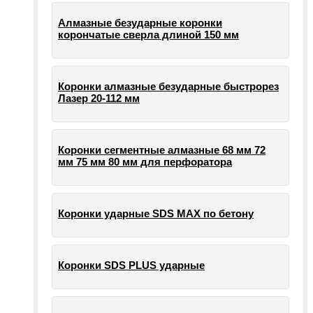
Алмазные безударные коронки
корончатые сверла длиной 150 мм
Коронки алмазные безударные быстрорез
Лазер 20-112 мм
Коронки сегментные алмазные 68 мм 72
мм 75 мм 80 мм для перфоратора
Коронки ударные SDS MAX по бетону
Коронки SDS PLUS ударные