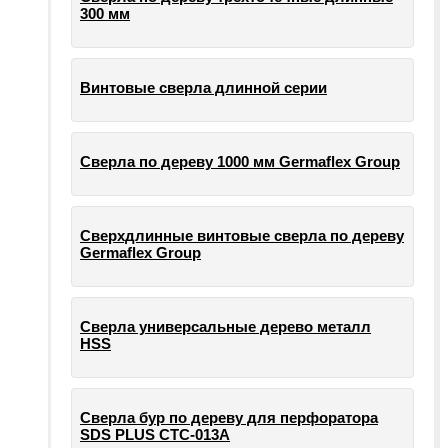
300 мм
Винтовые сверла длинной серии
Сверла по дереву 1000 мм Germaflex Group
Сверхдлинные винтовые сверла по дереву
Germaflex Group
Сверла универсальные дерево металл
HSS
Cверла бур по дереву для перфоратора
SDS PLUS СТС-013А