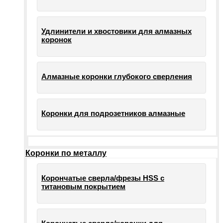
Удлинители и хвостовики для алмазных
коронок
Алмазные коронки глубокого сверления
Коронки для подрозетников алмазные
Коронки по металлу
Корончатые сверла/фрезы HSS c
титановым покрытием