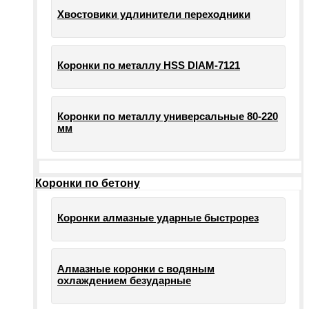
Хвостовики удлинители переходники
Коронки по металлу HSS DIAM-7121
Коронки по металлу универсальные 80-220
мм
Коронки по бетону
Коронки алмазные ударные быстрорез
Алмазные коронки с водяным
охлаждением безударные