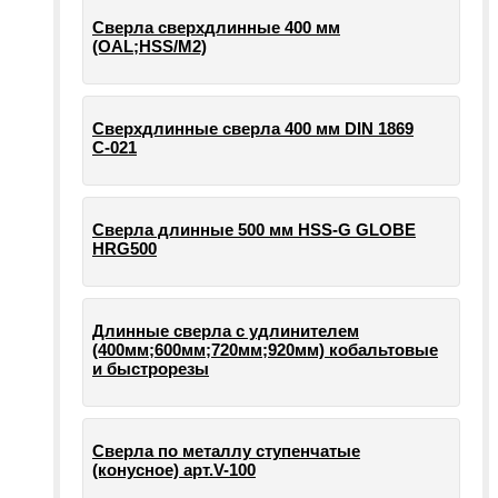
Сверла сверхдлинные 400 мм
(OAL;HSS/M2)
Сверхдлинные сверла 400 мм DIN 1869
С-021
Сверла длинные 500 мм HSS-G GLOBE
HRG500
Длинные сверла с удлинителем
(400мм;600мм;720мм;920мм) кобальтовые
и быстрорезы
Сверла по металлу ступенчатые
(конусное) арт.V-100