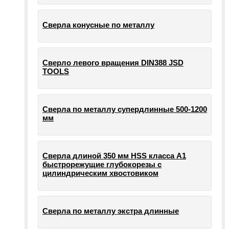
Сверла конусные по металлу
Сверло левого вращения DIN388 JSD
TOOLS
Сверла по металлу супердлинные 500-1200
мм
Сверла длиной 350 мм HSS класса А1
быстрорежущие глубокорезы с
цилиндрическим хвостовиком
Сверла по металлу экстра длинные