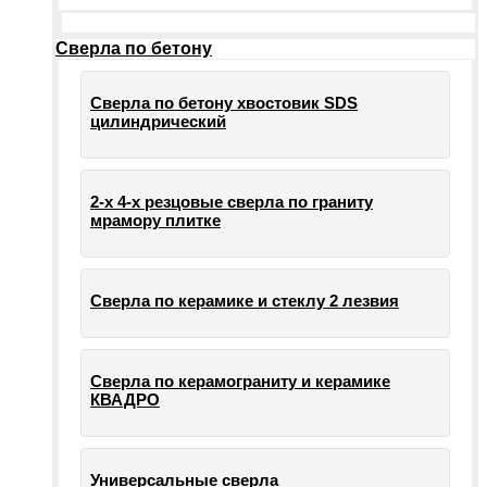
Сверла по бетону
Сверла по бетону хвостовик SDS
цилиндрический
2-х 4-х резцовые сверла по граниту
мрамору плитке
Сверла по керамике и стеклу 2 лезвия
Сверла по керамограниту и керамике
КВАДРО
Универсальные сверла