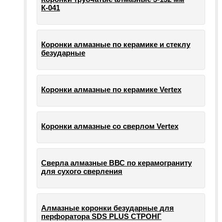
К-041
Коронки алмазные по керамике и стеклу
безударные
Коронки алмазные по керамике Vertex
Коронки алмазные со сверлом Vertex
Сверла алмазные ВВС по керамограниту
для сухого сверления
Алмазные коронки безударные для
перфоратора SDS PLUS СТРОНГ