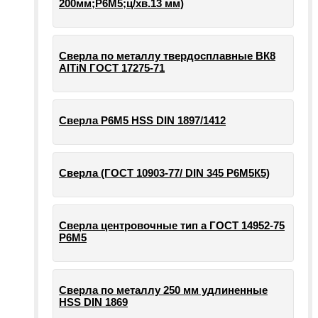
200мм;Р6М5;ц/хв.13 мм)
Сверла по металлу твердосплавные ВК8
AlTiN ГОСТ 17275-71
Сверла Р6М5 HSS DIN 1897/1412
Сверла (ГОСТ 10903-77/ DIN 345 Р6М5К5)
Сверла центровочные тип а ГОСТ 14952-75
Р6М5
Сверла по металлу 250 мм удлиненные
HSS DIN 1869