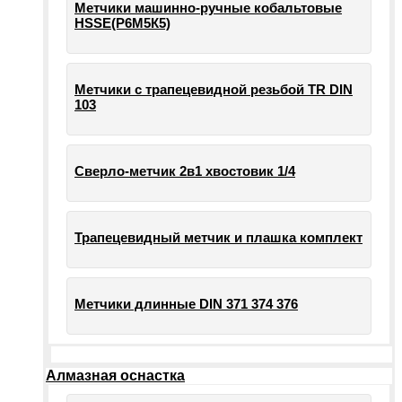
Метчики машинно-ручные кобальтовые
HSSE(Р6М5К5)
Метчики с трапецевидной резьбой TR DIN
103
Сверло-метчик 2в1 хвостовик 1/4
Трапецевидный метчик и плашка комплект
Метчики длинные DIN 371 374 376
Алмазная оснастка