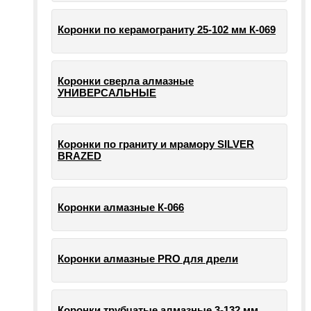
Коронки по керамограниту 25-102 мм К-069
Коронки сверла алмазные
УНИВЕРСАЛЬНЫЕ
Коронки по граниту и мрамору SILVER
BRAZED
Коронки алмазные К-066
Коронки алмазные PRO для дрели
Коронки трубчатые алмазные 3-132 мм