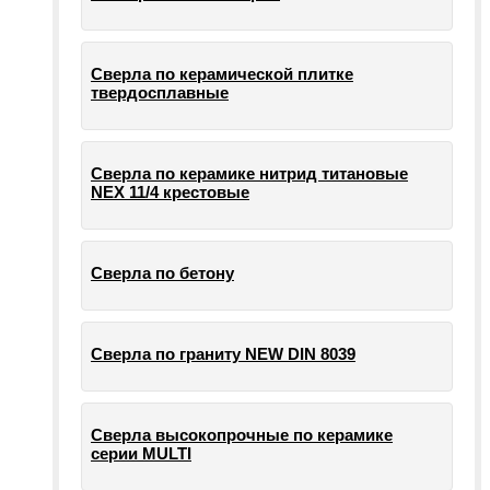
Сверла по керамической плитке
твердосплавные
Сверла по керамике нитрид титановые
NEX 11/4 крестовые
Сверла по бетону
Сверла по граниту NEW DIN 8039
Сверла высокопрочные по керамике
серии MULTI