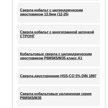
Сверла кобальт с цилиндрическим
хвостовиком 13.0мм (12-25)
Сверла кобальт с многогранной заточкой
СТРОНГ
Кобальтовые сверла с цилиндрическим
хвостовиком Р6М5К5/М35 класс А1
Сверла двусторонние HSS-CO 5% DIN 1897
Сверла кобальтовые удлиненная серия
Р6М5К5/М35