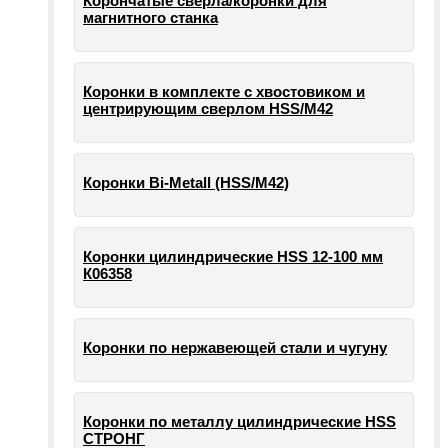
Корончатые сверла/коронки для
магнитного станка
Коронки в комплекте с хвостовиком и
центрирующим сверлом HSS/М42
Коронки Bi-Metall (HSS/М42)
Коронки цилиндрические HSS 12-100 мм
К06358
Коронки по нержавеющей стали и чугуну
Коронки по металлу цилиндрические HSS
СТРОНГ