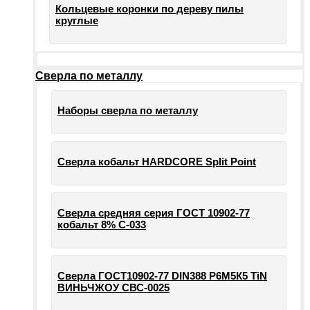
Кольцевые коронки по дереву пилы
круглые
Сверла по металлу
Наборы сверла по металлу
Сверла кобальт HARDCORE Split Point
Сверла средняя серия ГОСТ 10902-77
кобальт 8% С-033
Сверла ГОСТ10902-77 DIN388 Р6М5К5 TiN
ВИНЬЧЖОУ СВС-0025