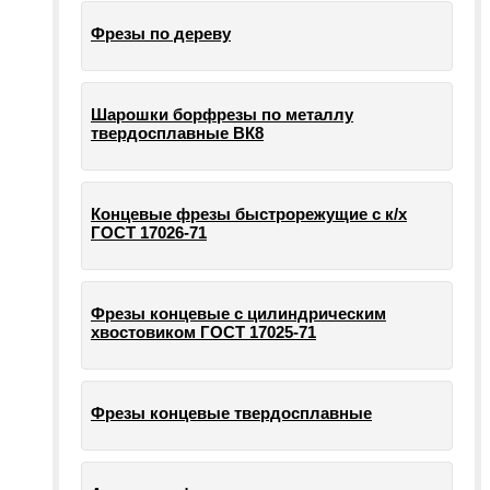
Фрезы по дереву
Шарошки борфрезы по металлу
твердосплавные ВК8
Концевые фрезы быстрорежущие с к/х
ГОСТ 17026-71
Фрезы концевые с цилиндрическим
хвостовиком ГОСТ 17025-71
Фрезы концевые твердосплавные