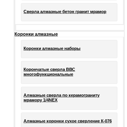
Сверла алмазные бетон гранит мрамор
Коронки алмазные
Коронки алмазные наборы
Корончатые сверла ВВС
многофункциональные
Алмазные сверла по керамограниту
мрамору 1/4NEX
Алмазные коронки сухое сверление К-076