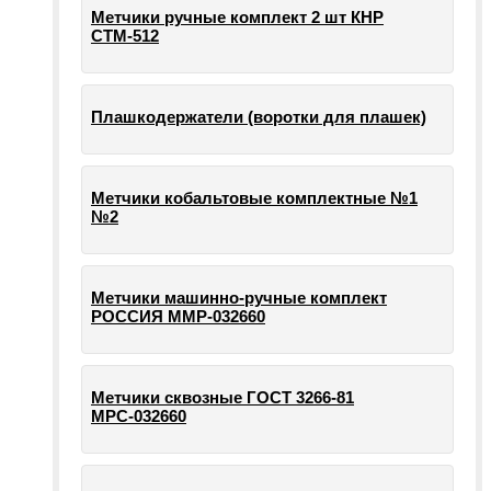
Метчики ручные комплект 2 шт КНР
СТМ-512
Плашкодержатели (воротки для плашек)
Метчики кобальтовые комплектные №1
№2
Метчики машинно-ручные комплект
РОССИЯ ММР-032660
Метчики сквозные ГОСТ 3266-81
МРС-032660