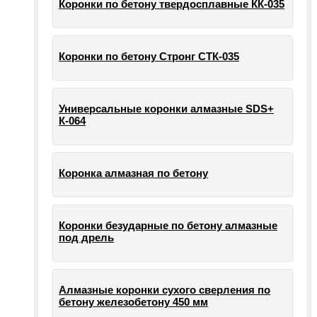
Коронки по бетону твердосплавные КК-035
Коронки по бетону Стронг СТК-035
Универсальные коронки алмазные SDS+
К-064
Коронка алмазная по бетону
Коронки безударные по бетону алмазные
под дрель
Алмазные коронки сухого сверления по
бетону железобетону 450 мм