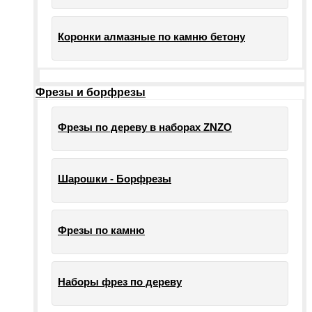
Коронки алмазные по камню бетону
Фрезы и борфрезы
Фрезы по дереву в наборах ZNZO
Шарошки - Борфрезы
Фрезы по камню
Наборы фрез по дереву