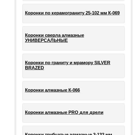
Коронки по керамограниту 25-102 мм К-069
Коронки сверла алмазные
УНИВЕРСАЛЬНЫЕ
Коронки по граниту и мрамору SILVER
BRAZED
Коронки алмазные К-066
Коронки алмазные PRO для дрели
Коронки трубчатые алмазные 3-132 мм