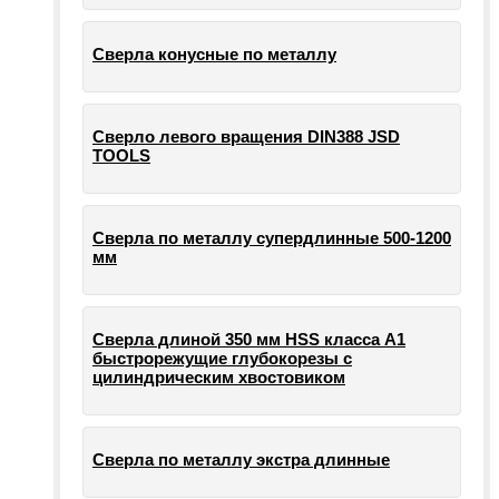
Сверла конусные по металлу
Сверло левого вращения DIN388 JSD
TOOLS
Сверла по металлу супердлинные 500-1200
мм
Сверла длиной 350 мм HSS класса А1
быстрорежущие глубокорезы с
цилиндрическим хвостовиком
Сверла по металлу экстра длинные