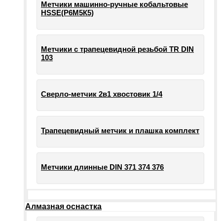
Метчики машинно-ручные кобальтовые
HSSE(Р6М5К5)
Метчики с трапецевидной резьбой TR DIN
103
Сверло-метчик 2в1 хвостовик 1/4
Трапецевидный метчик и плашка комплект
Метчики длинные DIN 371 374 376
Алмазная оснастка