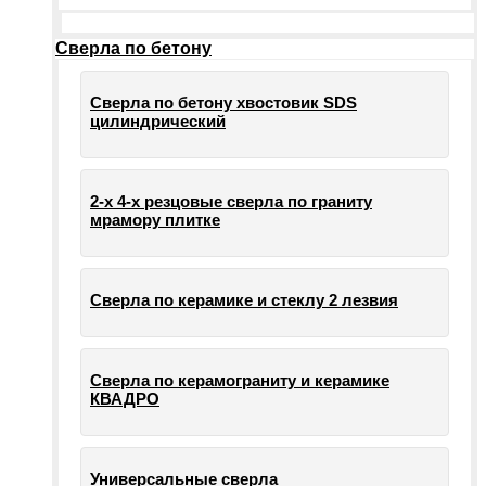
Сверла по бетону
Сверла по бетону хвостовик SDS
цилиндрический
2-х 4-х резцовые сверла по граниту
мрамору плитке
Сверла по керамике и стеклу 2 лезвия
Сверла по керамограниту и керамике
КВАДРО
Универсальные сверла