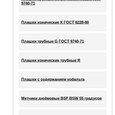
9740-71
Плашки конические К ГОСТ 6228-80
Плашки трубные G ГОСТ 9740-71
Плашки конические трубные R
Плашки с содержанием кобальта
Метчики дюймовые BSF BSW 55 градусов