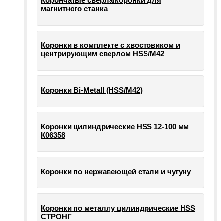
Корончатые сверла/коронки для
магнитного станка
Коронки в комплекте с хвостовиком и
центрирующим сверлом HSS/М42
Коронки Bi-Metall (HSS/М42)
Коронки цилиндрические HSS 12-100 мм
К06358
Коронки по нержавеющей стали и чугуну
Коронки по металлу цилиндрические HSS
СТРОНГ