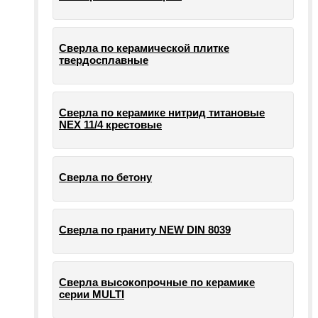
Сверла по керамической плитке
твердосплавные
Сверла по керамике нитрид титановые
NEX 11/4 крестовые
Сверла по бетону
Сверла по граниту NEW DIN 8039
Сверла высокопрочные по керамике
серии MULTI