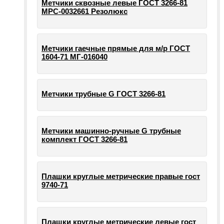
Метчики сквозные левые ГОСТ 3266-81
МРС-0032661 Резолюкс
Метчики гаечные прямые для м/р ГОСТ
1604-71 МГ-016040
Метчики трубные G ГОСТ 3266-81
Метчики машинно-ручные G трубные
комплект ГОСТ 3266-81
Плашки круглые метрические правые гост
9740-71
Плашки круглые метрические левые гост