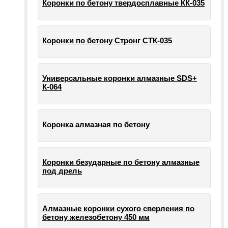
Коронки по бетону твердосплавные КК-035
Коронки по бетону Стронг СТК-035
Универсальные коронки алмазные SDS+
К-064
Коронка алмазная по бетону
Коронки безударные по бетону алмазные
под дрель
Алмазные коронки сухого сверления по
бетону железобетону 450 мм