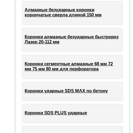
Алмазные безударные коронки
корончатые сверла длиной 150 мм
Коронки алмазные безударные быстрорез
Лазер 20-112 мм
Коронки сегментные алмазные 68 мм 72
мм 75 мм 80 мм для перфоратора
Коронки ударные SDS MAX по бетону
Коронки SDS PLUS ударные