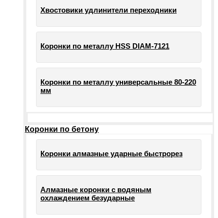
Хвостовики удлинители переходники
Коронки по металлу HSS DIAM-7121
Коронки по металлу универсальные 80-220
мм
Коронки по бетону
Коронки алмазные ударные быстрорез
Алмазные коронки с водяным
охлаждением безударные