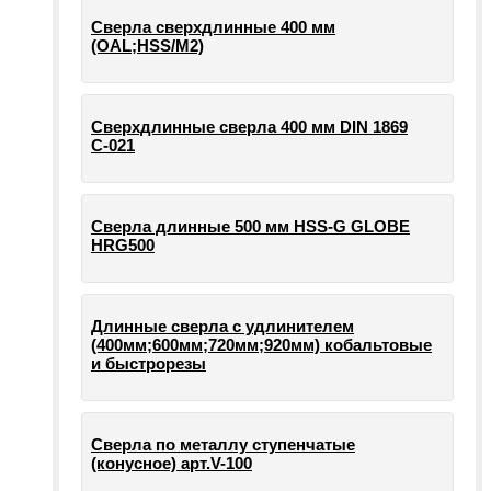
Сверла сверхдлинные 400 мм
(OAL;HSS/M2)
Сверхдлинные сверла 400 мм DIN 1869
С-021
Сверла длинные 500 мм HSS-G GLOBE
HRG500
Длинные сверла с удлинителем
(400мм;600мм;720мм;920мм) кобальтовые
и быстрорезы
Сверла по металлу ступенчатые
(конусное) арт.V-100