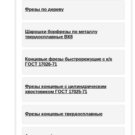
Фрезы по дереву
Шарошки борфрезы по металлу
твердосплавные ВК8
Концевые фрезы быстрорежущие с к/х
ГОСТ 17026-71
Фрезы концевые с цилиндрическим
хвостовиком ГОСТ 17025-71
Фрезы концевые твердосплавные