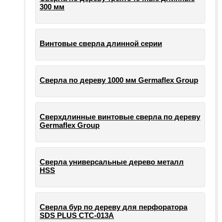
300 мм
Винтовые сверла длинной серии
Сверла по дереву 1000 мм Germaflex Group
Сверхдлинные винтовые сверла по дереву
Germaflex Group
Сверла универсальные дерево металл
HSS
Cверла бур по дереву для перфоратора
SDS PLUS СТС-013А