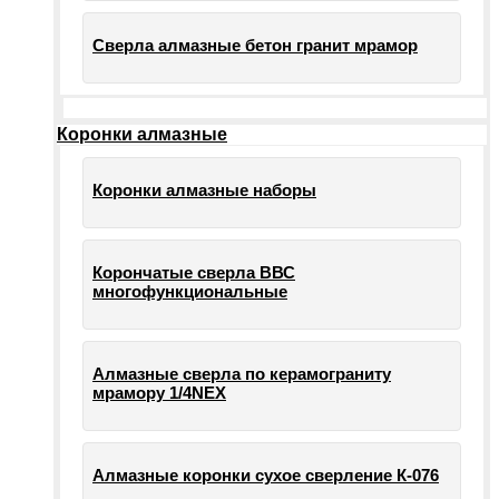
Сверла алмазные бетон гранит мрамор
Коронки алмазные
Коронки алмазные наборы
Корончатые сверла ВВС
многофункциональные
Алмазные сверла по керамограниту
мрамору 1/4NEX
Алмазные коронки сухое сверление К-076