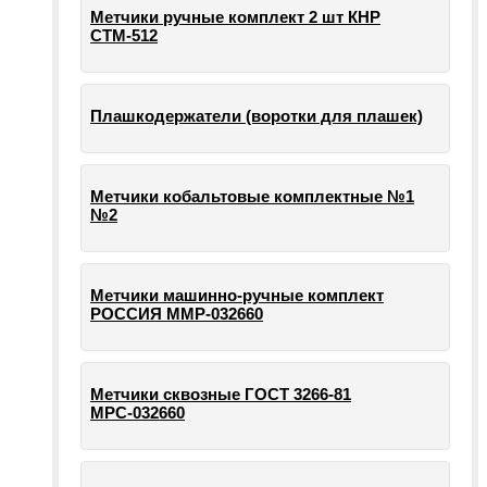
Метчики ручные комплект 2 шт КНР
СТМ-512
Плашкодержатели (воротки для плашек)
Метчики кобальтовые комплектные №1
№2
Метчики машинно-ручные комплект
РОССИЯ ММР-032660
Метчики сквозные ГОСТ 3266-81
МРС-032660