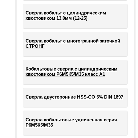
Сверла кобальт с цилиндрическим
хвостовиком 13.0мм (12-25)
Сверла кобальт с многогранной заточкой
СТРОНГ
Кобальтовые сверла с цилиндрическим
хвостовиком Р6М5К5/М35 класс А1
Сверла двусторонние HSS-CO 5% DIN 1897
Сверла кобальтовые удлиненная серия
Р6М5К5/М35