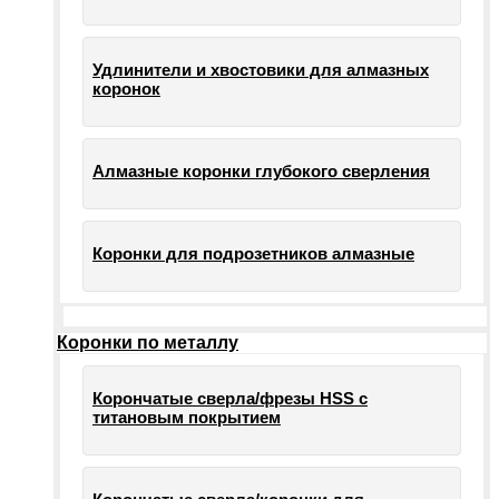
Удлинители и хвостовики для алмазных
коронок
Алмазные коронки глубокого сверления
Коронки для подрозетников алмазные
Коронки по металлу
Корончатые сверла/фрезы HSS c
титановым покрытием