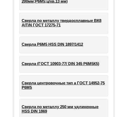
200мм;Р6М5;ц/хв.13 мм)
Сверла по металлу твердосплавные ВК8
AlTiN ГОСТ 17275-71
Сверла Р6М5 HSS DIN 1897/1412
Сверла (ГОСТ 10903-77/ DIN 345 Р6М5К5)
Сверла центровочные тип а ГОСТ 14952-75
Р6М5
Сверла по металлу 250 мм удлиненные
HSS DIN 1869