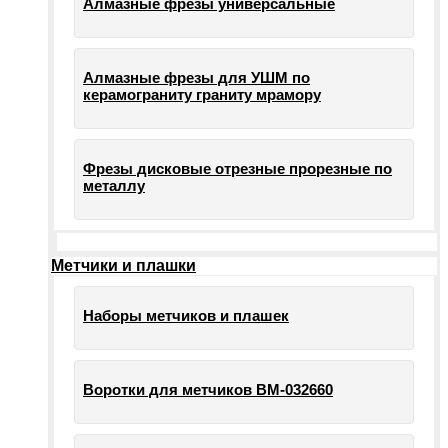
Алмазные фрезы универсальные
Алмазные фрезы для УШМ по
керамограниту граниту мрамору
Фрезы дисковые отрезные прорезные по
металлу
Метчики и плашки
Наборы метчиков и плашек
Воротки для метчиков ВМ-032660