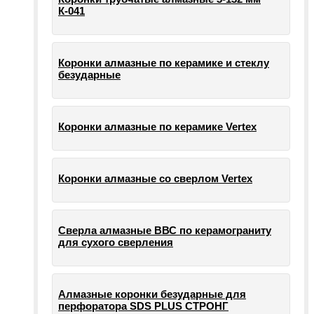
К-041
Коронки алмазные по керамике и стеклу
безударные
Коронки алмазные по керамике Vertex
Коронки алмазные со сверлом Vertex
Сверла алмазные ВВС по керамограниту
для сухого сверления
Алмазные коронки безударные для
перфоратора SDS PLUS СТРОНГ