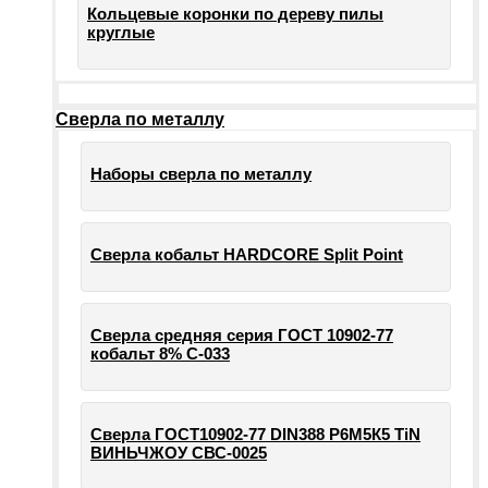
Кольцевые коронки по дереву пилы
круглые
Сверла по металлу
Наборы сверла по металлу
Сверла кобальт HARDCORE Split Point
Сверла средняя серия ГОСТ 10902-77
кобальт 8% С-033
Сверла ГОСТ10902-77 DIN388 Р6М5К5 TiN
ВИНЬЧЖОУ СВС-0025