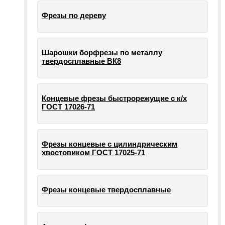
Фрезы по дереву
Шарошки борфрезы по металлу
твердосплавные ВК8
Концевые фрезы быстрорежущие с к/х
ГОСТ 17026-71
Фрезы концевые с цилиндрическим
хвостовиком ГОСТ 17025-71
Фрезы концевые твердосплавные