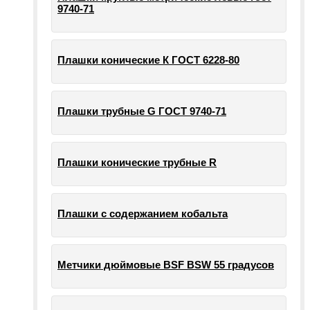
9740-71
Плашки конические К ГОСТ 6228-80
Плашки трубные G ГОСТ 9740-71
Плашки конические трубные R
Плашки с содержанием кобальта
Метчики дюймовые BSF BSW 55 градусов