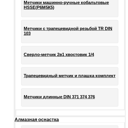
Метчики машинно-ручные кобальтовые
HSSE(Р6М5К5)
Метчики с трапецевидной резьбой TR DIN
103
Сверло-метчик 2в1 хвостовик 1/4
Трапецевидный метчик и плашка комплект
Метчики длинные DIN 371 374 376
Алмазная оснастка