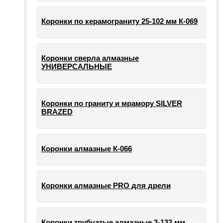
Коронки по керамограниту 25-102 мм К-069
Коронки сверла алмазные
УНИВЕРСАЛЬНЫЕ
Коронки по граниту и мрамору SILVER
BRAZED
Коронки алмазные К-066
Коронки алмазные PRO для дрели
Коронки трубчатые алмазные 3-132 мм