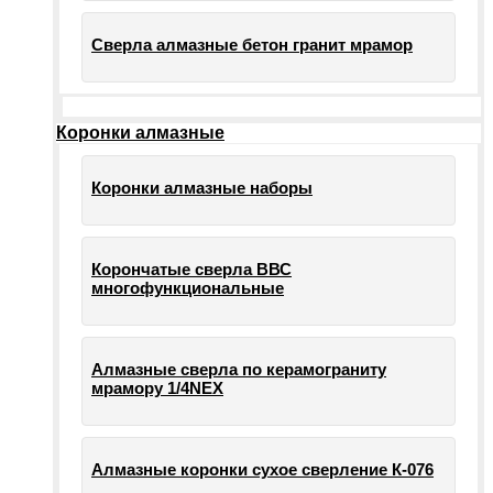
Сверла алмазные бетон гранит мрамор
Коронки алмазные
Коронки алмазные наборы
Корончатые сверла ВВС
многофункциональные
Алмазные сверла по керамограниту
мрамору 1/4NEX
Алмазные коронки сухое сверление К-076