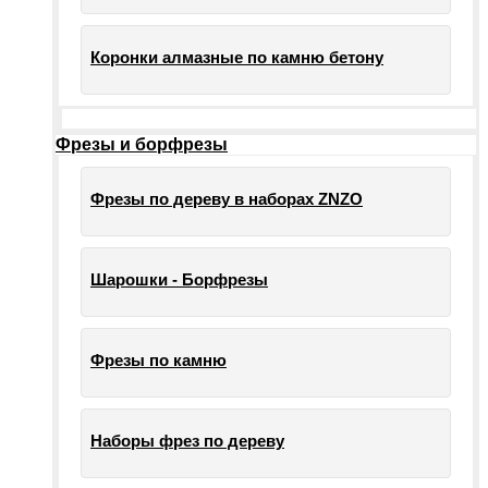
Коронки алмазные по камню бетону
Фрезы и борфрезы
Фрезы по дереву в наборах ZNZO
Шарошки - Борфрезы
Фрезы по камню
Наборы фрез по дереву