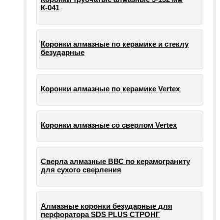
К-041
Коронки алмазные по керамике и стеклу
безударные
Коронки алмазные по керамике Vertex
Коронки алмазные со сверлом Vertex
Сверла алмазные ВВС по керамограниту
для сухого сверления
Алмазные коронки безударные для
перфоратора SDS PLUS СТРОНГ