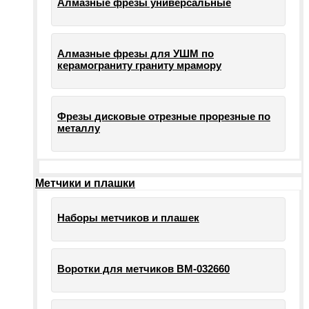
Алмазные фрезы универсальные
Алмазные фрезы для УШМ по
керамограниту граниту мрамору
Фрезы дисковые отрезные прорезные по
металлу
Метчики и плашки
Наборы метчиков и плашек
Воротки для метчиков ВМ-032660