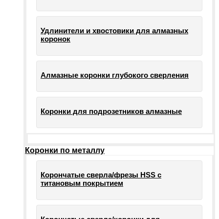
Удлинители и хвостовики для алмазных
коронок
Алмазные коронки глубокого сверления
Коронки для подрозетников алмазные
Коронки по металлу
Корончатые сверла/фрезы HSS c
титановым покрытием