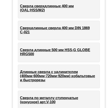
Сверла сверхдлинные 400 мм
(OAL;HSS/M2)
Сверхдлинные сверла 400 мм DIN 1869
С-021
Сверла длинные 500 мм HSS-G GLOBE
HRG500
Длинные сверла с удлинителем
(400мм;600мм;720мм;920мм) кобальтовые
и быстрорезы
Сверла по металлу ступенчатые
(конусное) арт.V-100