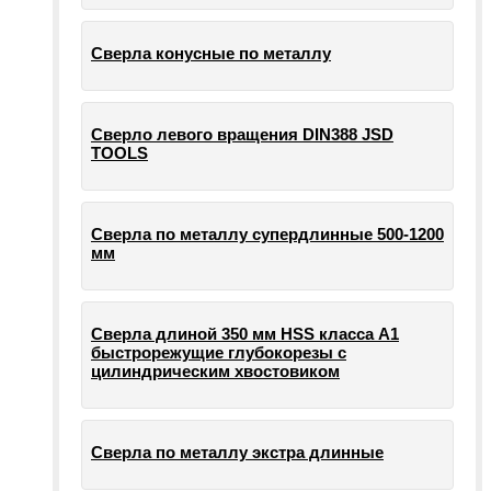
Сверла конусные по металлу
Сверло левого вращения DIN388 JSD
TOOLS
Сверла по металлу супердлинные 500-1200
мм
Сверла длиной 350 мм HSS класса А1
быстрорежущие глубокорезы с
цилиндрическим хвостовиком
Сверла по металлу экстра длинные