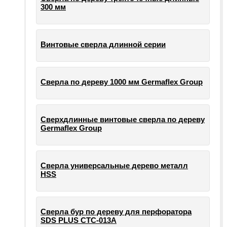
300 мм
Винтовые сверла длинной серии
Сверла по дереву 1000 мм Germaflex Group
Сверхдлинные винтовые сверла по дереву
Germaflex Group
Сверла универсальные дерево металл
HSS
Cверла бур по дереву для перфоратора
SDS PLUS СТС-013А