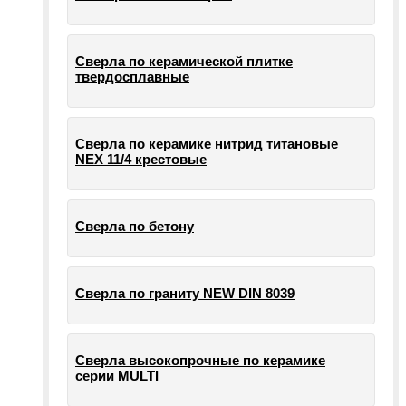
Сверла по керамической плитке
твердосплавные
Сверла по керамике нитрид титановые
NEX 11/4 крестовые
Сверла по бетону
Сверла по граниту NEW DIN 8039
Сверла высокопрочные по керамике
серии MULTI