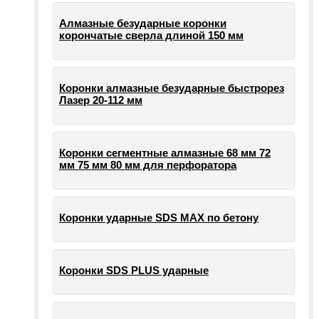
Алмазные безударные коронки
корончатые сверла длиной 150 мм
Коронки алмазные безударные быстрорез
Лазер 20-112 мм
Коронки сегментные алмазные 68 мм 72
мм 75 мм 80 мм для перфоратора
Коронки ударные SDS MAX по бетону
Коронки SDS PLUS ударные