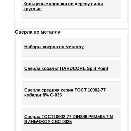
Кольцевые коронки по дереву пилы
круглые
Сверла по металлу
Наборы сверла по металлу
Сверла кобальт HARDCORE Split Point
Сверла средняя серия ГОСТ 10902-77
кобальт 8% С-033
Сверла ГОСТ10902-77 DIN388 Р6М5К5 TiN
ВИНЬЧЖОУ СВС-0025