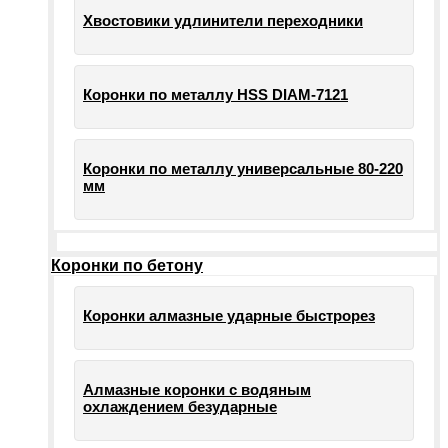
Хвостовики удлинители переходники
Коронки по металлу HSS DIAM-7121
Коронки по металлу универсальные 80-220
мм
Коронки по бетону
Коронки алмазные ударные быстрорез
Алмазные коронки с водяным
охлаждением безударные