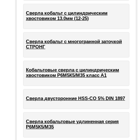
Сверла кобальт с цилиндрическим
хвостовиком 13.0мм (12-25)
Сверла кобальт с многогранной заточкой
СТРОНГ
Кобальтовые сверла с цилиндрическим
хвостовиком Р6М5К5/М35 класс А1
Сверла двусторонние HSS-CO 5% DIN 1897
Сверла кобальтовые удлиненная серия
Р6М5К5/М35