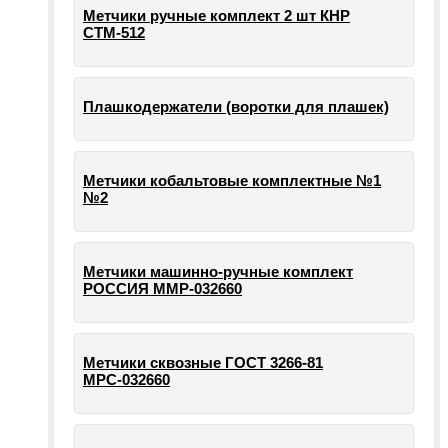
Метчики ручные комплект 2 шт КНР
СТМ-512
Плашкодержатели (воротки для плашек)
Метчики кобальтовые комплектные №1
№2
Метчики машинно-ручные комплект
РОССИЯ ММР-032660
Метчики сквозные ГОСТ 3266-81
МРС-032660