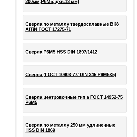
200мм;Р6М5;ц/хв.13 мм)
Сверла по металлу твердосплавные ВК8
AlTiN ГОСТ 17275-71
Сверла Р6М5 HSS DIN 1897/1412
Сверла (ГОСТ 10903-77/ DIN 345 Р6М5К5)
Сверла центровочные тип а ГОСТ 14952-75
Р6М5
Сверла по металлу 250 мм удлиненные
HSS DIN 1869