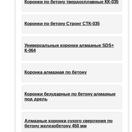
Коронки по бетону твердосплавные КК-035
Коронки по бетону Стронг СТК-035
Универсальные коронки алмазные SDS+
К-064
Коронка алмазная по бетону
Коронки безударные по бетону алмазные
под дрель
Алмазные коронки сухого сверления по
бетону железобетону 450 мм