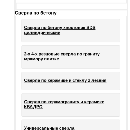
Сверла по бетону
Сверла по бетону хвостовик SDS
цилиндрический
2-х 4-х резцовые сверла по граниту
мрамору плитке
Сверла по керамике и стеклу 2 лезвия
Сверла по керамограниту и керамике
КВАДРО
Универсальные сверла