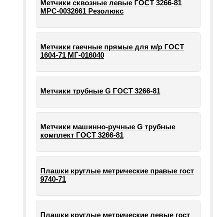
Метчики сквозные левые ГОСТ 3266-81
МРС-0032661 Резолюкс
Метчики гаечные прямые для м/р ГОСТ
1604-71 МГ-016040
Метчики трубные G ГОСТ 3266-81
Метчики машинно-ручные G трубные
комплект ГОСТ 3266-81
Плашки круглые метрические правые гост
9740-71
Плашки круглые метрические левые гост