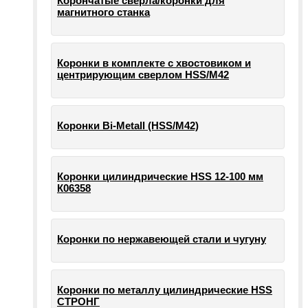
Корончатые сверла/коронки для
магнитного станка
Коронки в комплекте с хвостовиком и
центрирующим сверлом HSS/М42
Коронки Bi-Metall (HSS/М42)
Коронки цилиндрические HSS 12-100 мм
К06358
Коронки по нержавеющей стали и чугуну
Коронки по металлу цилиндрические HSS
СТРОНГ