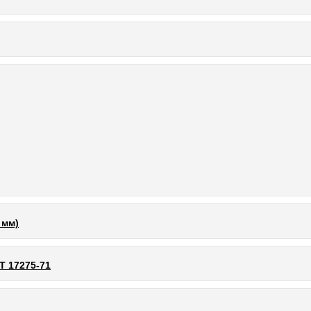
 мм)
Т 17275-71