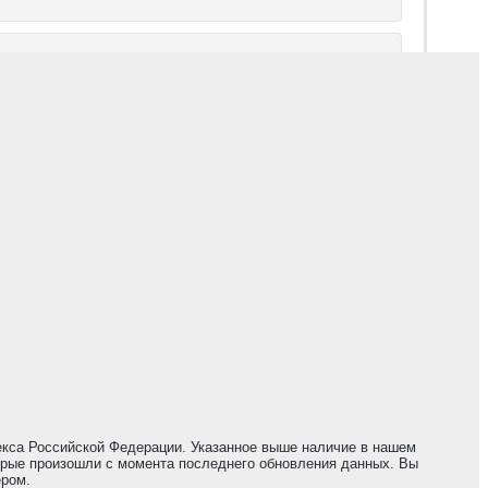
екса Российской Федерации. Указанное выше наличие в нашем
торые произошли с момента последнего обновления данных. Вы
ером.