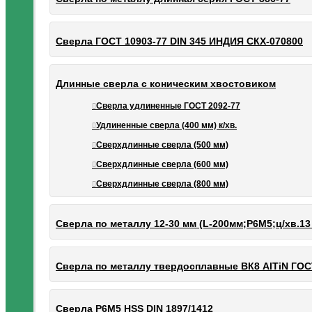
Сверла ГОСТ 10903-77 DIN 345 ИНДИЯ СКХ-070800
Длинные сверла с коническим хвостовиком
Сверла удлиненные ГОСТ 2092-77
Удлиненные сверла (400 мм) к/хв.
Сверхдлинные сверла (500 мм)
Сверхдлинные сверла (600 мм)
Сверхдлинные сверла (800 мм)
Сверла по металлу 12-30 мм (L-200мм;Р6М5;ц/хв.13
Сверла по металлу твердосплавные ВК8 AlTiN ГОС
Сверла Р6М5 HSS DIN 1897/1412