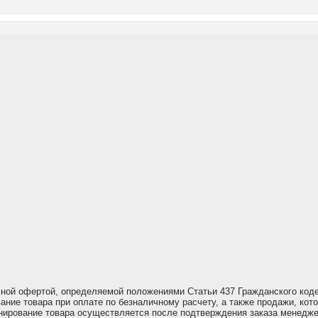
чной офертой, определяемой положениями Статьи 437 Гражданского код
ание товара при оплате по безналичному расчету, а также продажи, ко
ронирование товара осуществляется после подтверждения заказа менедж