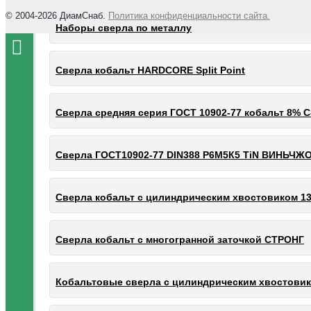
© 2004-2026 ДиамСнаб.
Политика конфиденциальности сайта.
Наборы сверла по металлу
Сверла кобальт HARDCORE Split Point
Сверла средняя серия ГОСТ 10902-77 кобальт 8% С
Сверла ГОСТ10902-77 DIN388 Р6М5К5 TiN ВИНЬЧЖО
Сверла кобальт с цилиндрическим хвостовиком 13.
Сверла кобальт с многогранной заточкой СТРОНГ
Кобальтовые сверла с цилиндрическим хвостовик