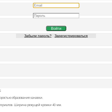
Войти
Забыли пароль?
Зарегистрироваться
S
оростью образования канавки.
lex Group
материалов. Ширина режущей кромки 40 мм.