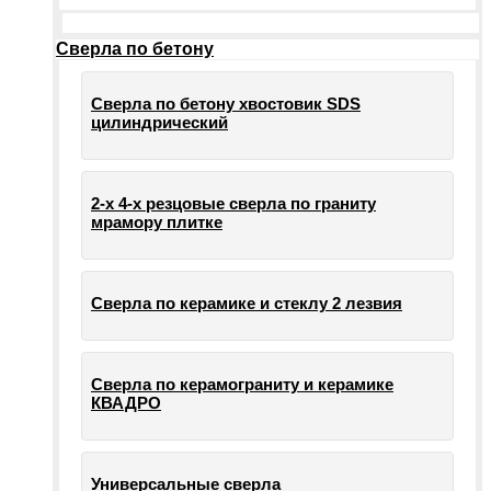
Сверла по бетону
Сверла по бетону хвостовик SDS
цилиндрический
2-х 4-х резцовые сверла по граниту
мрамору плитке
Сверла по керамике и стеклу 2 лезвия
Сверла по керамограниту и керамике
КВАДРО
Универсальные сверла