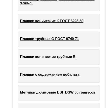
9740-71
Плашки конические К ГОСТ 6228-80
Плашки трубные G ГОСТ 9740-71
Плашки конические трубные R
Плашки с содержанием кобальта
Метчики дюймовые BSF BSW 55 градусов