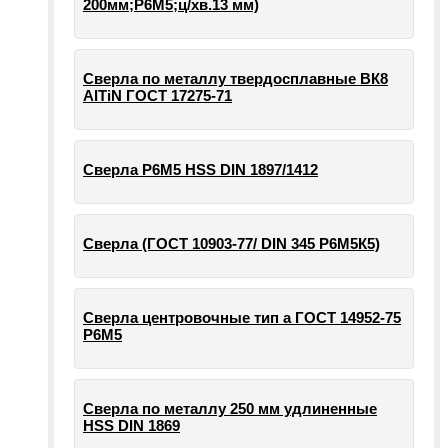
200мм;Р6М5;ц/хв.13 мм)
Сверла по металлу твердосплавные ВК8
AlTiN ГОСТ 17275-71
Сверла Р6М5 HSS DIN 1897/1412
Сверла (ГОСТ 10903-77/ DIN 345 Р6М5К5)
Сверла центровочные тип а ГОСТ 14952-75
Р6М5
Сверла по металлу 250 мм удлиненные
HSS DIN 1869