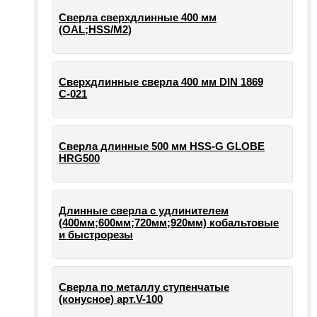
Сверла сверхдлинные 400 мм
(OAL;HSS/M2)
Сверхдлинные сверла 400 мм DIN 1869
С-021
Сверла длинные 500 мм HSS-G GLOBE
HRG500
Длинные сверла с удлинителем
(400мм;600мм;720мм;920мм) кобальтовые
и быстрорезы
Сверла по металлу ступенчатые
(конусное) арт.V-100