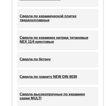
Сверла по керамической плитке
твердосплавные
Сверла по керамике нитрид титановые
NEX 11/4 крестовые
Сверла по бетону
Сверла по граниту NEW DIN 8039
Сверла высокопрочные по керамике
серии MULTI