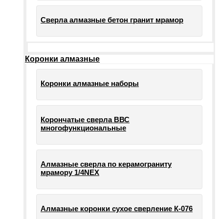
Сверла алмазные бетон гранит мрамор
Коронки алмазные
Коронки алмазные наборы
Корончатые сверла ВВС
многофункциональные
Алмазные сверла по керамограниту
мрамору 1/4NEX
Алмазные коронки сухое сверление К-076