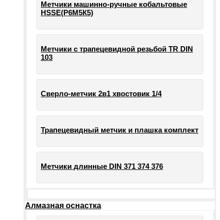
Метчики машинно-ручные кобальтовые
HSSE(Р6М5К5)
Метчики с трапецевидной резьбой TR DIN
103
Сверло-метчик 2в1 хвостовик 1/4
Трапецевидный метчик и плашка комплект
Метчики длинные DIN 371 374 376
Алмазная оснастка