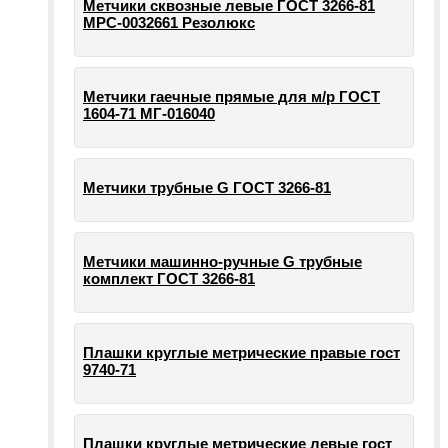
Метчики сквозные левые ГОСТ 3266-81
МРС-0032661 Резолюкс
Метчики гаечные прямые для м/р ГОСТ
1604-71 МГ-016040
Метчики трубные G ГОСТ 3266-81
Метчики машинно-ручные G трубные
комплект ГОСТ 3266-81
Плашки круглые метрические правые гост
9740-71
Плашки круглые метрические левые гост