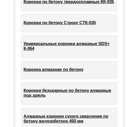
Коронки по бетону твердосплавные КК-035
Коронки по бетону Стронг СТК-035
Универсальные коронки алмазные SDS+
К-064
Коронка алмазная по бетону
Коронки безударные по бетону алмазные
под дрель
Алмазные коронки сухого сверления по
бетону железобетону 450 мм