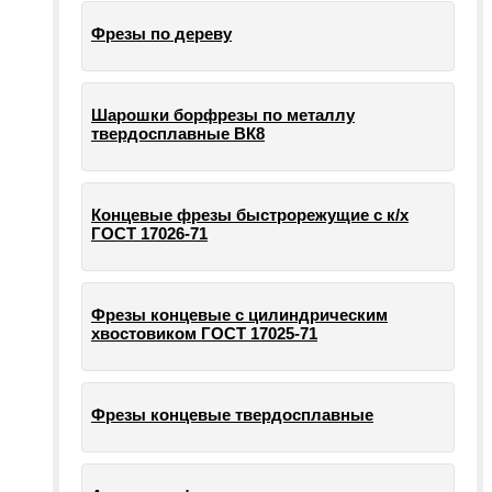
Фрезы по дереву
Шарошки борфрезы по металлу
твердосплавные ВК8
Концевые фрезы быстрорежущие с к/х
ГОСТ 17026-71
Фрезы концевые с цилиндрическим
хвостовиком ГОСТ 17025-71
Фрезы концевые твердосплавные