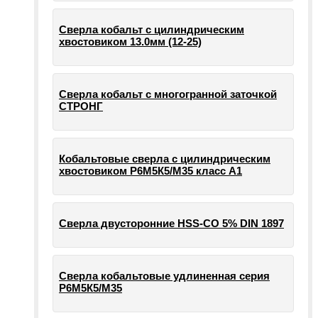
Сверла кобальт с цилиндрическим
хвостовиком 13.0мм (12-25)
Сверла кобальт с многогранной заточкой
СТРОНГ
Кобальтовые сверла с цилиндрическим
хвостовиком Р6М5К5/М35 класс А1
Сверла двусторонние HSS-CO 5% DIN 1897
Сверла кобальтовые удлиненная серия
Р6М5К5/М35