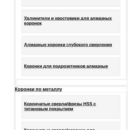
Удлинители и хвостовики для алмазных
коронок
Алмазные коронки глубокого сверления
Коронки для подрозетников алмазные
Коронки по металлу
Корончатые сверла/фрезы HSS c
титановым покрытием