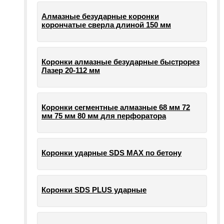
Алмазные безударные коронки
корончатые сверла длиной 150 мм
Коронки алмазные безударные быстрорез
Лазер 20-112 мм
Коронки сегментные алмазные 68 мм 72
мм 75 мм 80 мм для перфоратора
Коронки ударные SDS MAX по бетону
Коронки SDS PLUS ударные