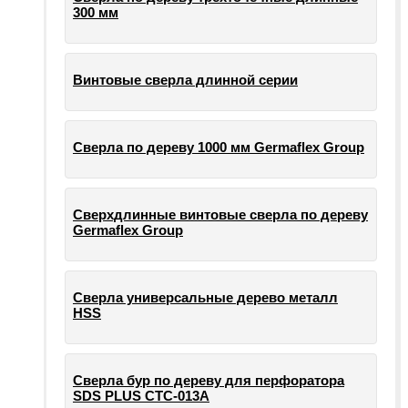
300 мм
Винтовые сверла длинной серии
Сверла по дереву 1000 мм Germaflex Group
Сверхдлинные винтовые сверла по дереву
Germaflex Group
Сверла универсальные дерево металл
HSS
Cверла бур по дереву для перфоратора
SDS PLUS СТС-013А