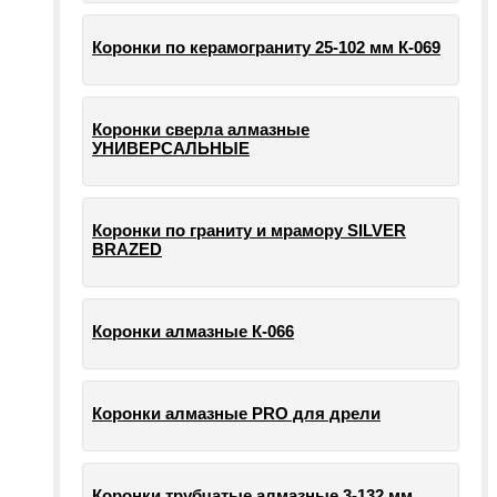
Коронки по керамограниту 25-102 мм К-069
Коронки сверла алмазные
УНИВЕРСАЛЬНЫЕ
Коронки по граниту и мрамору SILVER
BRAZED
Коронки алмазные К-066
Коронки алмазные PRO для дрели
Коронки трубчатые алмазные 3-132 мм