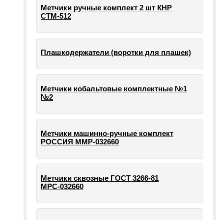
Метчики ручные комплект 2 шт КНР
СТМ-512
Плашкодержатели (воротки для плашек)
Метчики кобальтовые комплектные №1
№2
Метчики машинно-ручные комплект
РОССИЯ ММР-032660
Метчики сквозные ГОСТ 3266-81
МРС-032660