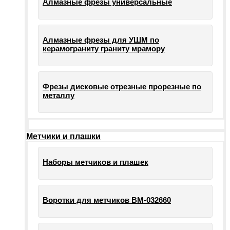
Алмазные фрезы универсальные
Алмазные фрезы для УШМ по
керамограниту граниту мрамору
Фрезы дисковые отрезные прорезные по
металлу
Метчики и плашки
Наборы метчиков и плашек
Воротки для метчиков ВМ-032660