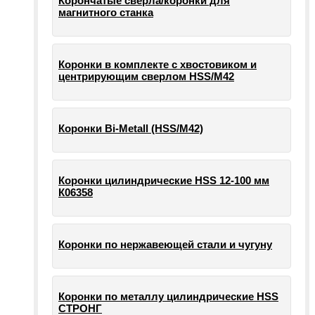
Корончатые сверла/коронки для
магнитного станка
Коронки в комплекте с хвостовиком и
центрирующим сверлом HSS/М42
Коронки Bi-Metall (HSS/М42)
Коронки цилиндрические HSS 12-100 мм
К06358
Коронки по нержавеющей стали и чугуну
Коронки по металлу цилиндрические HSS
СТРОНГ