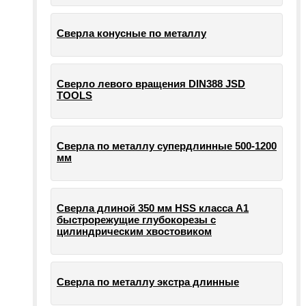
Сверла конусные по металлу
Сверло левого вращения DIN388 JSD
TOOLS
Сверла по металлу супердлинные 500-1200
мм
Сверла длиной 350 мм HSS класса А1
быстрорежущие глубокорезы с
цилиндрическим хвостовиком
Сверла по металлу экстра длинные