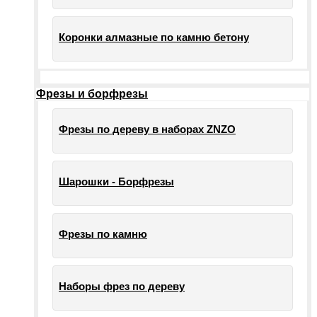
Коронки алмазные по камню бетону
Фрезы и борфрезы
Фрезы по дереву в наборах ZNZO
Шарошки - Борфрезы
Фрезы по камню
Наборы фрез по дереву