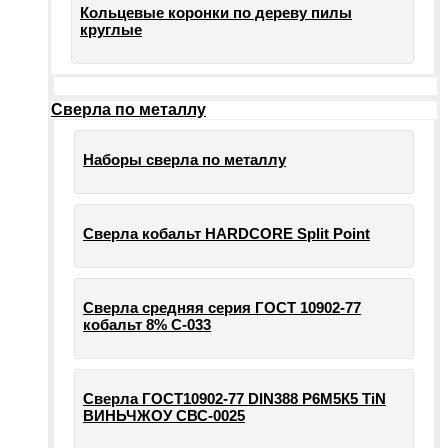
Кольцевые коронки по дереву пилы
круглые
Сверла по металлу
Наборы сверла по металлу
Сверла кобальт HARDCORE Split Point
Сверла средняя серия ГОСТ 10902-77
кобальт 8% С-033
Сверла ГОСТ10902-77 DIN388 Р6М5К5 TiN
ВИНЬЧЖОУ СВС-0025