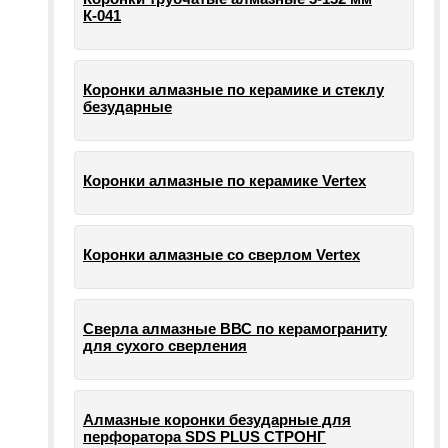
К-041
Коронки алмазные по керамике и стеклу
безударные
Коронки алмазные по керамике Vertex
Коронки алмазные со сверлом Vertex
Сверла алмазные ВВС по керамограниту
для сухого сверления
Алмазные коронки безударные для
перфоратора SDS PLUS СТРОНГ