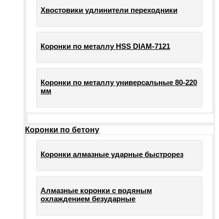
Хвостовики удлинители переходники
Коронки по металлу HSS DIAM-7121
Коронки по металлу универсальные 80-220
мм
Коронки по бетону
Коронки алмазные ударные быстрорез
Алмазные коронки с водяным
охлаждением безударные