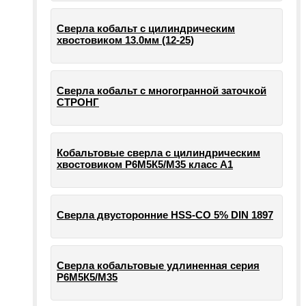
Сверла кобальт с цилиндрическим
хвостовиком 13.0мм (12-25)
Сверла кобальт с многогранной заточкой
СТРОНГ
Кобальтовые сверла с цилиндрическим
хвостовиком Р6М5К5/М35 класс А1
Сверла двусторонние HSS-CO 5% DIN 1897
Сверла кобальтовые удлиненная серия
Р6М5К5/М35