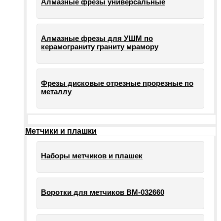
Алмазные фрезы универсальные
Алмазные фрезы для УШМ по
керамограниту граниту мрамору
Фрезы дисковые отрезные прорезные по
металлу
Метчики и плашки
Наборы метчиков и плашек
Воротки для метчиков ВМ-032660