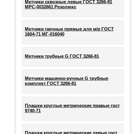
Метчики сквозные левые ГОСТ 3266-81
МРС-0032661 Резолюкс
Метчики гаечные прямые для м/р ГОСТ
1604-71 МГ-016040
Метчики трубные G ГОСТ 3266-81
Метчики машинно-ручные G трубные
комплект ГОСТ 3266-81
Плашки круглые метрические правые гост
9740-71
Плашки круглые метрические левые гост