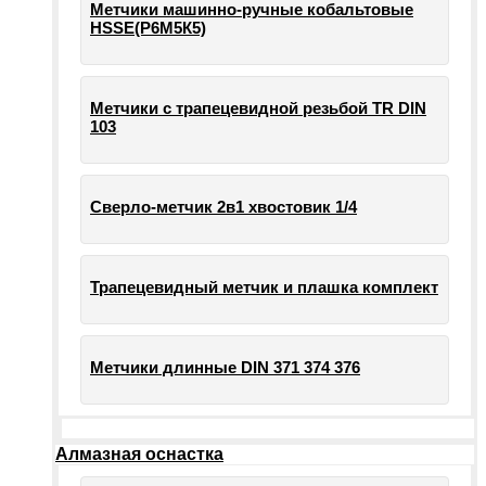
Метчики машинно-ручные кобальтовые
HSSE(Р6М5К5)
Метчики с трапецевидной резьбой TR DIN
103
Сверло-метчик 2в1 хвостовик 1/4
Трапецевидный метчик и плашка комплект
Метчики длинные DIN 371 374 376
Алмазная оснастка