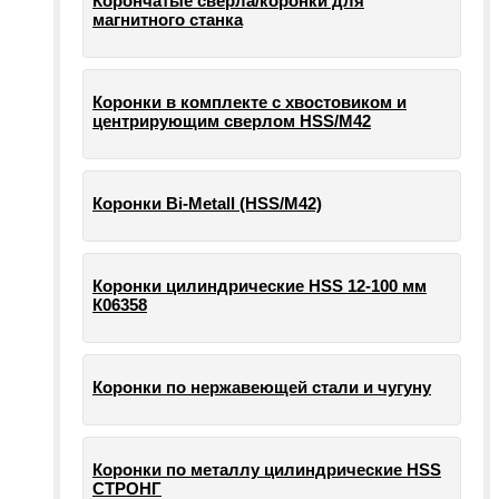
Корончатые сверла/коронки для
магнитного станка
Коронки в комплекте с хвостовиком и
центрирующим сверлом HSS/М42
Коронки Bi-Metall (HSS/М42)
Коронки цилиндрические HSS 12-100 мм
К06358
Коронки по нержавеющей стали и чугуну
Коронки по металлу цилиндрические HSS
СТРОНГ