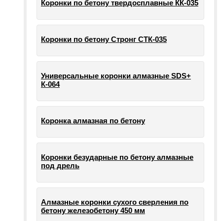
Коронки по бетону твердосплавные КК-035
Коронки по бетону Стронг СТК-035
Универсальные коронки алмазные SDS+
К-064
Коронка алмазная по бетону
Коронки безударные по бетону алмазные
под дрель
Алмазные коронки сухого сверления по
бетону железобетону 450 мм