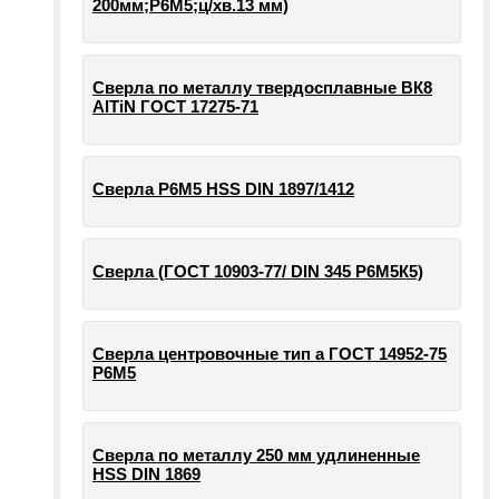
200мм;Р6М5;ц/хв.13 мм)
Сверла по металлу твердосплавные ВК8
AlTiN ГОСТ 17275-71
Сверла Р6М5 HSS DIN 1897/1412
Сверла (ГОСТ 10903-77/ DIN 345 Р6М5К5)
Сверла центровочные тип а ГОСТ 14952-75
Р6М5
Сверла по металлу 250 мм удлиненные
HSS DIN 1869