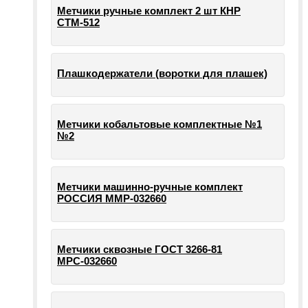
Метчики ручные комплект 2 шт КНР
СТМ-512
Плашкодержатели (воротки для плашек)
Метчики кобальтовые комплектные №1
№2
Метчики машинно-ручные комплект
РОССИЯ ММР-032660
Метчики сквозные ГОСТ 3266-81
МРС-032660