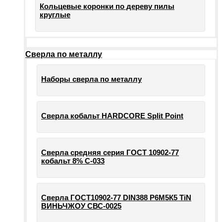
Кольцевые коронки по дереву пилы
круглые
Сверла по металлу
Наборы сверла по металлу
Сверла кобальт HARDCORE Split Point
Сверла средняя серия ГОСТ 10902-77
кобальт 8% С-033
Сверла ГОСТ10902-77 DIN388 Р6М5К5 TiN
ВИНЬЧЖОУ СВС-0025