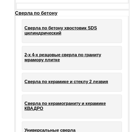
Сверла по бетону
Сверла по бетону хвостовик SDS
цилиндрический
2-х 4-х резцовые сверла по граниту
мрамору плитке
Сверла по керамике и стеклу 2 лезвия
Сверла по керамограниту и керамике
КВАДРО
Универсальные сверла