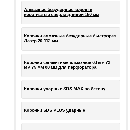
Алмазные безударные коронки
корончатые сверла длиной 150 мм
Коронки алмазные безударные быстрорез
Лазер 20-112 мм
Коронки сегментные алмазные 68 мм 72
мм 75 мм 80 мм для перфоратора
Коронки ударные SDS MAX по бетону
Коронки SDS PLUS ударные