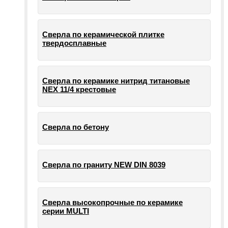
Сверла по керамической плитке
твердосплавные
Сверла по керамике нитрид титановые
NEX 11/4 крестовые
Сверла по бетону
Сверла по граниту NEW DIN 8039
Сверла высокопрочные по керамике
серии MULTI