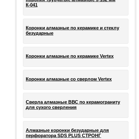
К-041
Коронки алмазные по керамике и стеклу
безударные
Коронки алмазные по керамике Vertex
Коронки алмазные со сверлом Vertex
Сверла алмазные ВВС по керамограниту
для сухого сверления
Алмазные коронки безударные для
перфоратора SDS PLUS СТРОНГ