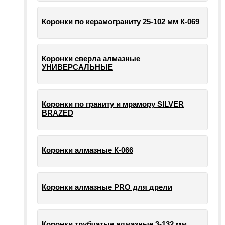
Коронки по керамограниту 25-102 мм К-069
Коронки сверла алмазные
УНИВЕРСАЛЬНЫЕ
Коронки по граниту и мрамору SILVER
BRAZED
Коронки алмазные К-066
Коронки алмазные PRO для дрели
Коронки трубчатые алмазные 3-132 мм