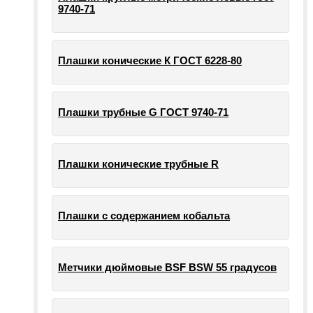
9740-71
Плашки конические К ГОСТ 6228-80
Плашки трубные G ГОСТ 9740-71
Плашки конические трубные R
Плашки с содержанием кобальта
Метчики дюймовые BSF BSW 55 градусов