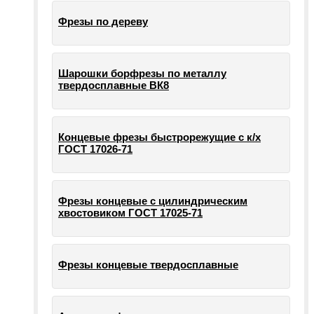
Фрезы по дереву
Шарошки борфрезы по металлу
твердосплавные ВК8
Концевые фрезы быстрорежущие с к/х
ГОСТ 17026-71
Фрезы концевые с цилиндрическим
хвостовиком ГОСТ 17025-71
Фрезы концевые твердосплавные