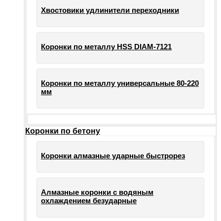
Хвостовики удлинители переходники
Коронки по металлу HSS DIAM-7121
Коронки по металлу универсальные 80-220
мм
Коронки по бетону
Коронки алмазные ударные быстрорез
Алмазные коронки с водяным
охлаждением безударные