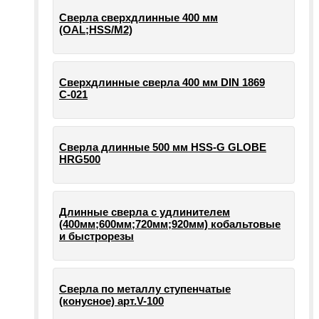
Сверла сверхдлинные 400 мм
(OAL;HSS/M2)
Сверхдлинные сверла 400 мм DIN 1869
С-021
Сверла длинные 500 мм HSS-G GLOBE
HRG500
Длинные сверла с удлинителем
(400мм;600мм;720мм;920мм) кобальтовые
и быстрорезы
Сверла по металлу ступенчатые
(конусное) арт.V-100