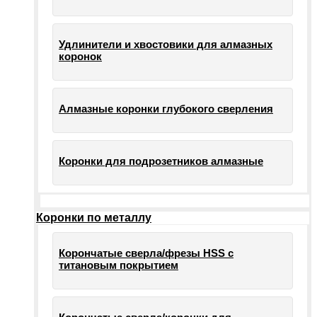
Удлинители и хвостовики для алмазных
коронок
Алмазные коронки глубокого сверления
Коронки для подрозетников алмазные
Коронки по металлу
Корончатые сверла/фрезы HSS c
титановым покрытием