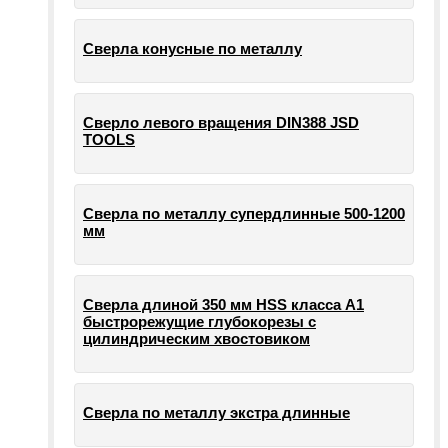
Сверла конусные по металлу
Сверло левого вращения DIN388 JSD
TOOLS
Сверла по металлу супердлинные 500-1200
мм
Сверла длиной 350 мм HSS класса А1
быстрорежущие глубокорезы с
цилиндрическим хвостовиком
Сверла по металлу экстра длинные