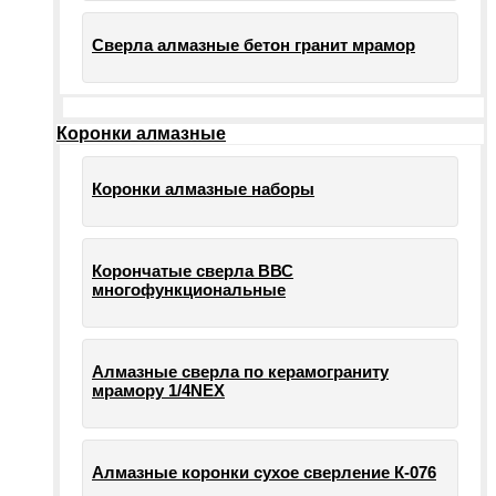
Сверла алмазные бетон гранит мрамор
Коронки алмазные
Коронки алмазные наборы
Корончатые сверла ВВС
многофункциональные
Алмазные сверла по керамограниту
мрамору 1/4NEX
Алмазные коронки сухое сверление К-076