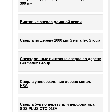
300 мм
Винтовые сверла длинной серии
Сверла по дереву 1000 мм Germaflex Group
Сверхдлинные винтовые сверла по дереву
Germaflex Group
Сверла универсальные дерево металл
HSS
Cверла бур по дереву для перфоратора
SDS PLUS СТС-013А