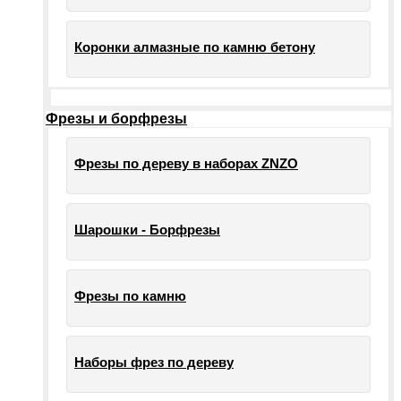
Коронки алмазные по камню бетону
Фрезы и борфрезы
Фрезы по дереву в наборах ZNZO
Шарошки - Борфрезы
Фрезы по камню
Наборы фрез по дереву