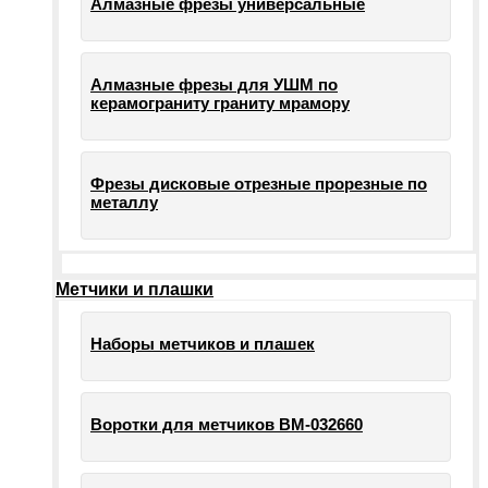
Алмазные фрезы универсальные
Алмазные фрезы для УШМ по
керамограниту граниту мрамору
Фрезы дисковые отрезные прорезные по
металлу
Метчики и плашки
Наборы метчиков и плашек
Воротки для метчиков ВМ-032660