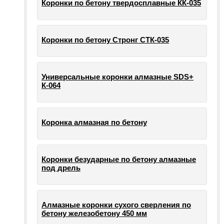
Коронки по бетону твердосплавные КК-035
Коронки по бетону Стронг СТК-035
Универсальные коронки алмазные SDS+
К-064
Коронка алмазная по бетону
Коронки безударные по бетону алмазные
под дрель
Алмазные коронки сухого сверления по
бетону железобетону 450 мм