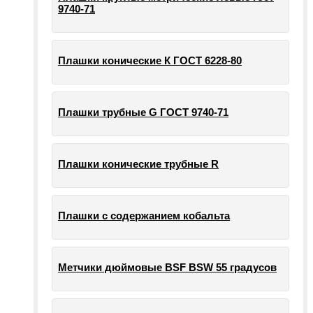
9740-71
Плашки конические К ГОСТ 6228-80
Плашки трубные G ГОСТ 9740-71
Плашки конические трубные R
Плашки с содержанием кобальта
Метчики дюймовые BSF BSW 55 градусов