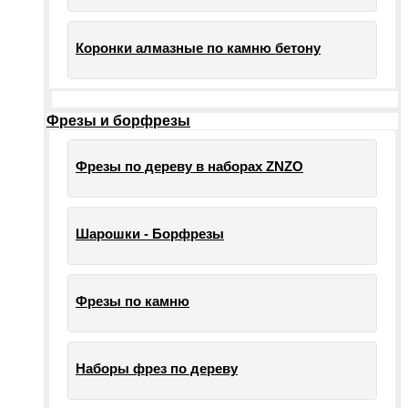
Коронки алмазные по камню бетону
Фрезы и борфрезы
Фрезы по дереву в наборах ZNZO
Шарошки - Борфрезы
Фрезы по камню
Наборы фрез по дереву