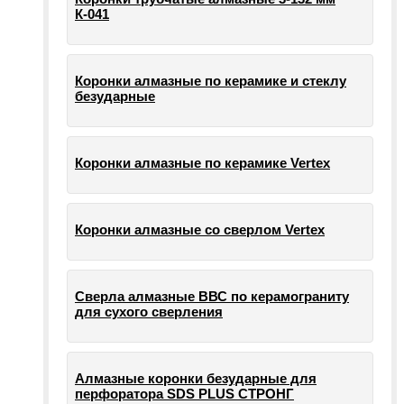
К-041
Коронки алмазные по керамике и стеклу
безударные
Коронки алмазные по керамике Vertex
Коронки алмазные со сверлом Vertex
Сверла алмазные ВВС по керамограниту
для сухого сверления
Алмазные коронки безударные для
перфоратора SDS PLUS СТРОНГ