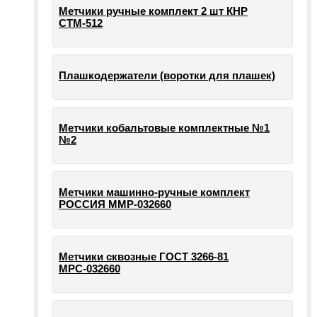
Метчики ручные комплект 2 шт КНР
СТМ-512
Плашкодержатели (воротки для плашек)
Метчики кобальтовые комплектные №1
№2
Метчики машинно-ручные комплект
РОССИЯ ММР-032660
Метчики сквозные ГОСТ 3266-81
МРС-032660