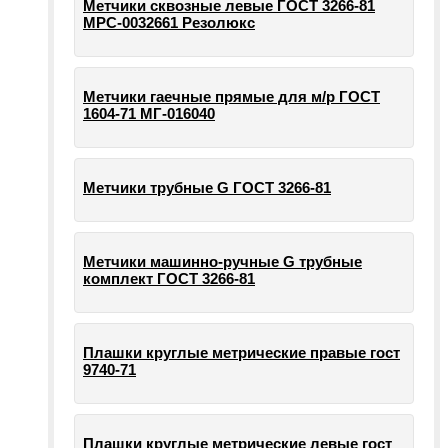
Метчики сквозные левые ГОСТ 3266-81
МРС-0032661 Резолюкс
Метчики гаечные прямые для м/р ГОСТ
1604-71 МГ-016040
Метчики трубные G ГОСТ 3266-81
Метчики машинно-ручные G трубные
комплект ГОСТ 3266-81
Плашки круглые метрические правые гост
9740-71
Плашки круглые метрические левые гост