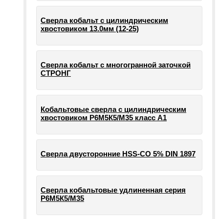
Сверла кобальт с цилиндрическим
хвостовиком 13.0мм (12-25)
Сверла кобальт с многогранной заточкой
СТРОНГ
Кобальтовые сверла с цилиндрическим
хвостовиком Р6М5К5/М35 класс А1
Сверла двусторонние HSS-CO 5% DIN 1897
Сверла кобальтовые удлиненная серия
Р6М5К5/М35