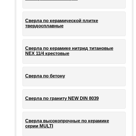
Сверла по керамической плитке
твердосплавные
Сверла по керамике нитрид титановые
NEX 11/4 крестовые
Сверла по бетону
Сверла по граниту NEW DIN 8039
Сверла высокопрочные по керамике
серии MULTI