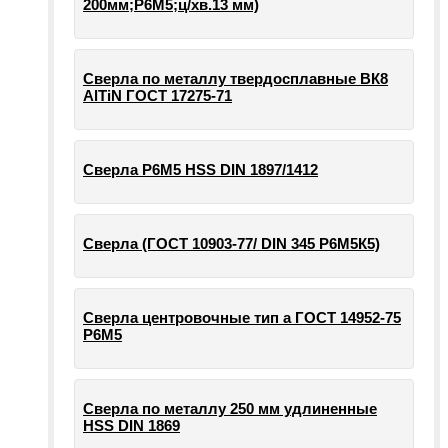
200мм;Р6М5;ц/хв.13 мм)
Сверла по металлу твердосплавные ВК8
AlTiN ГОСТ 17275-71
Сверла Р6М5 HSS DIN 1897/1412
Сверла (ГОСТ 10903-77/ DIN 345 Р6М5К5)
Сверла центровочные тип а ГОСТ 14952-75
Р6М5
Сверла по металлу 250 мм удлиненные
HSS DIN 1869