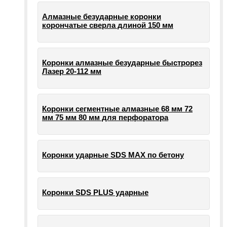
Алмазные безударные коронки
корончатые сверла длиной 150 мм
Коронки алмазные безударные быстрорез
Лазер 20-112 мм
Коронки сегментные алмазные 68 мм 72
мм 75 мм 80 мм для перфоратора
Коронки ударные SDS MAX по бетону
Коронки SDS PLUS ударные