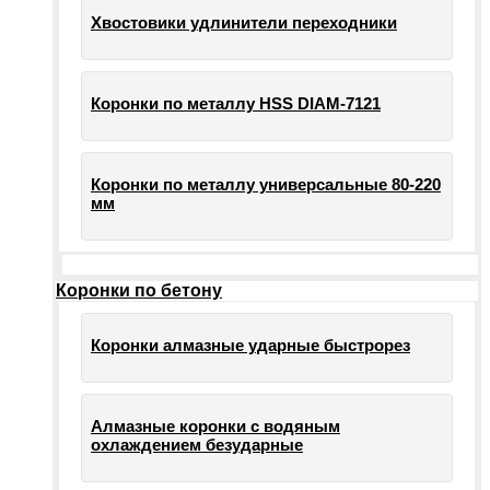
Хвостовики удлинители переходники
Коронки по металлу HSS DIAM-7121
Коронки по металлу универсальные 80-220
мм
Коронки по бетону
Коронки алмазные ударные быстрорез
Алмазные коронки с водяным
охлаждением безударные