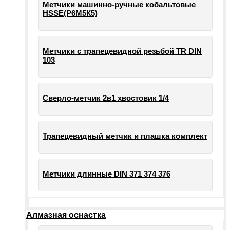
Метчики машинно-ручные кобальтовые
HSSE(Р6М5К5)
Метчики с трапецевидной резьбой TR DIN
103
Сверло-метчик 2в1 хвостовик 1/4
Трапецевидный метчик и плашка комплект
Метчики длинные DIN 371 374 376
Алмазная оснастка