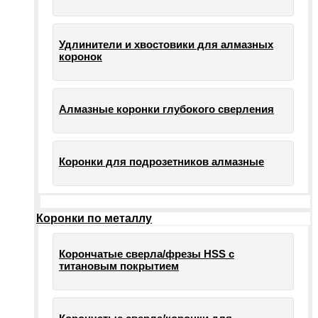
Удлинители и хвостовики для алмазных
коронок
Алмазные коронки глубокого сверления
Коронки для подрозетников алмазные
Коронки по металлу
Корончатые сверла/фрезы HSS c
титановым покрытием