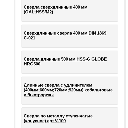
Сверла сверхдлинные 400 мм
(OAL;HSS/M2)
Сверхдлинные сверла 400 мм DIN 1869
С-021
Сверла длинные 500 мм HSS-G GLOBE
HRG500
Длинные сверла с удлинителем
(400мм;600мм;720мм;920мм) кобальтовые
и быстрорезы
Сверла по металлу ступенчатые
(конусное) арт.V-100