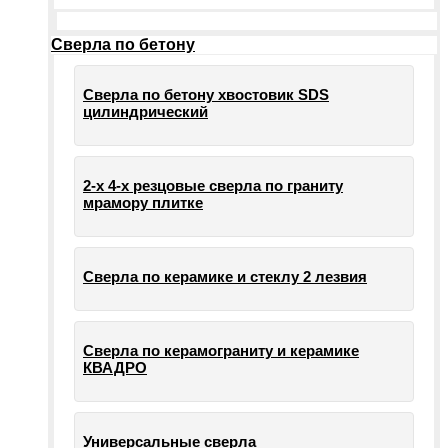
Сверла по бетону
Сверла по бетону хвостовик SDS
цилиндрический
2-х 4-х резцовые сверла по граниту
мрамору плитке
Сверла по керамике и стеклу 2 лезвия
Сверла по керамограниту и керамике
КВАДРО
Универсальные сверла