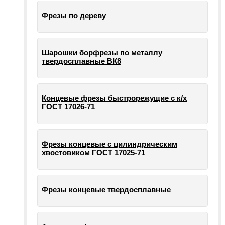
Фрезы по дереву
Шарошки борфрезы по металлу
твердосплавные ВК8
Концевые фрезы быстрорежущие с к/х
ГОСТ 17026-71
Фрезы концевые с цилиндрическим
хвостовиком ГОСТ 17025-71
Фрезы концевые твердосплавные