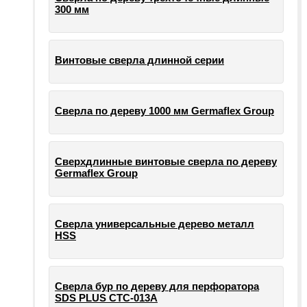
300 мм
Винтовые сверла длинной серии
Сверла по дереву 1000 мм Germaflex Group
Сверхдлинные винтовые сверла по дереву
Germaflex Group
Сверла универсальные дерево металл
HSS
Cверла бур по дереву для перфоратора
SDS PLUS СТС-013А