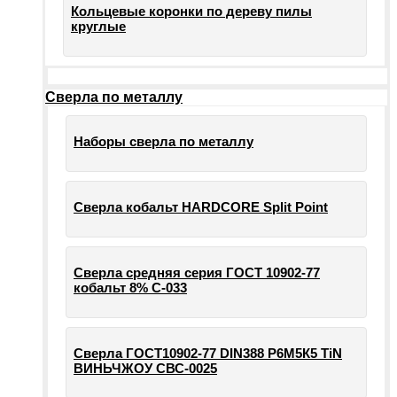
Кольцевые коронки по дереву пилы
круглые
Сверла по металлу
Наборы сверла по металлу
Сверла кобальт HARDCORE Split Point
Сверла средняя серия ГОСТ 10902-77
кобальт 8% С-033
Сверла ГОСТ10902-77 DIN388 Р6М5К5 TiN
ВИНЬЧЖОУ СВС-0025