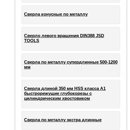
Сверла конусные по металлу
Сверло левого вращения DIN388 JSD
TOOLS
Сверла по металлу супердлинные 500-1200
мм
Сверла длиной 350 мм HSS класса А1
быстрорежущие глубокорезы с
цилиндрическим хвостовиком
Сверла по металлу экстра длинные