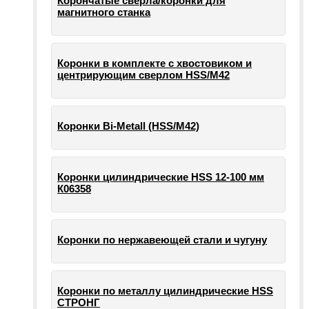
Корончатые сверла/коронки для
магнитного станка
Коронки в комплекте с хвостовиком и
центрирующим сверлом HSS/М42
Коронки Bi-Metall (HSS/М42)
Коронки цилиндрические HSS 12-100 мм
К06358
Коронки по нержавеющей стали и чугуну
Коронки по металлу цилиндрические HSS
СТРОНГ