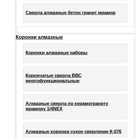
Сверла алмазные бетон гранит мрамор
Коронки алмазные
Коронки алмазные наборы
Корончатые сверла ВВС
многофункциональные
Алмазные сверла по керамограниту
мрамору 1/4NEX
Алмазные коронки сухое сверление К-076