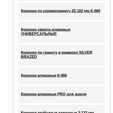
Коронки по керамограниту 25-102 мм К-069
Коронки сверла алмазные
УНИВЕРСАЛЬНЫЕ
Коронки по граниту и мрамору SILVER
BRAZED
Коронки алмазные К-066
Коронки алмазные PRO для дрели
Коронки трубчатые алмазные 3-132 мм