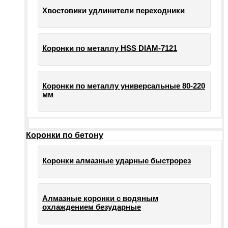
Хвостовики удлинители переходники
Коронки по металлу HSS DIAM-7121
Коронки по металлу универсальные 80-220
мм
Коронки по бетону
Коронки алмазные ударные быстрорез
Алмазные коронки с водяным
охлаждением безударные