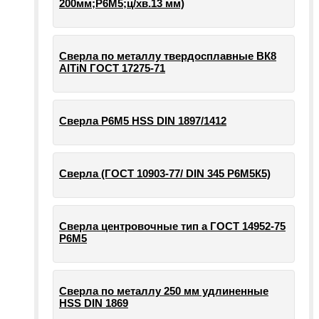
200мм;Р6М5;ц/хв.13 мм)
Сверла по металлу твердосплавные ВК8
AlTiN ГОСТ 17275-71
Сверла Р6М5 HSS DIN 1897/1412
Сверла (ГОСТ 10903-77/ DIN 345 Р6М5К5)
Сверла центровочные тип а ГОСТ 14952-75
Р6М5
Сверла по металлу 250 мм удлиненные
HSS DIN 1869