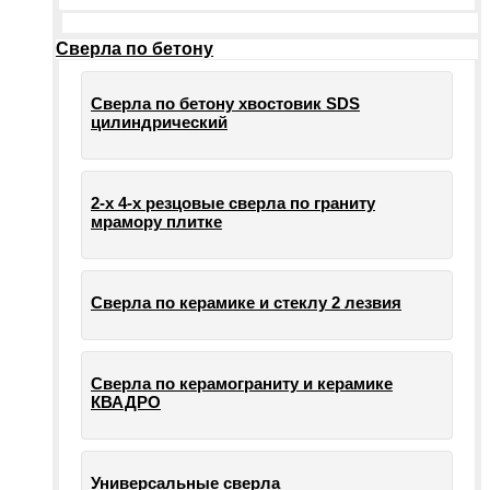
Сверла по бетону
Сверла по бетону хвостовик SDS
цилиндрический
2-х 4-х резцовые сверла по граниту
мрамору плитке
Сверла по керамике и стеклу 2 лезвия
Сверла по керамограниту и керамике
КВАДРО
Универсальные сверла