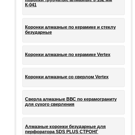
К-041
Коронки алмазные по керамике и стеклу
безударные
Коронки алмазные по керамике Vertex
Коронки алмазные со сверлом Vertex
Сверла алмазные ВВС по керамограниту
для сухого сверления
Алмазные коронки безударные для
перфоратора SDS PLUS СТРОНГ