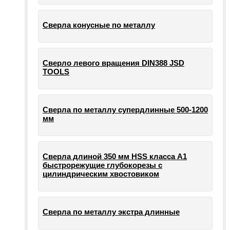
Сверла конусные по металлу
Сверло левого вращения DIN388 JSD
TOOLS
Сверла по металлу супердлинные 500-1200
мм
Сверла длиной 350 мм HSS класса А1
быстрорежущие глубокорезы с
цилиндрическим хвостовиком
Сверла по металлу экстра длинные