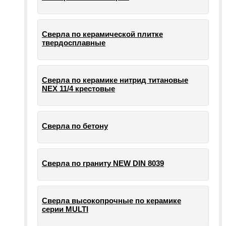
Сверла по керамической плитке
твердосплавные
Сверла по керамике нитрид титановые
NEX 11/4 крестовые
Сверла по бетону
Сверла по граниту NEW DIN 8039
Сверла высокопрочные по керамике
серии MULTI