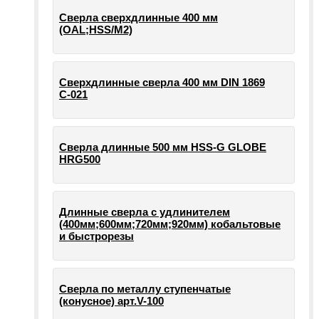
Сверла сверхдлинные 400 мм
(OAL;HSS/M2)
Сверхдлинные сверла 400 мм DIN 1869
С-021
Сверла длинные 500 мм HSS-G GLOBE
HRG500
Длинные сверла с удлинителем
(400мм;600мм;720мм;920мм) кобальтовые
и быстрорезы
Сверла по металлу ступенчатые
(конусное) арт.V-100