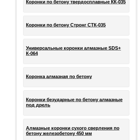
Коронки по бетону твердосплавные КК-035
Коронки по бетону Стронг СТК-035
Универсальные коронки алмазные SDS+
К-064
Коронка алмазная по бетону
Коронки безударные по бетону алмазные
под дрель
Алмазные коронки сухого сверления по
бетону железобетону 450 мм