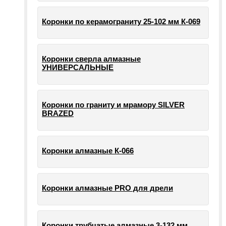
Коронки по керамограниту 25-102 мм К-069
Коронки сверла алмазные
УНИВЕРСАЛЬНЫЕ
Коронки по граниту и мрамору SILVER
BRAZED
Коронки алмазные К-066
Коронки алмазные PRO для дрели
Коронки трубчатые алмазные 3-132 мм