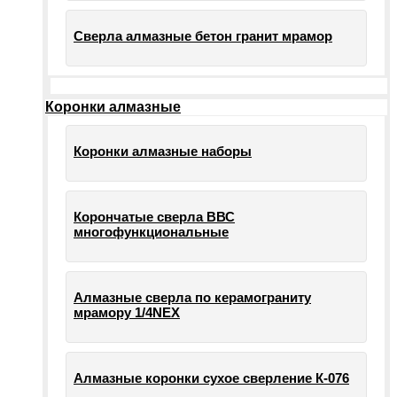
Сверла алмазные бетон гранит мрамор
Коронки алмазные
Коронки алмазные наборы
Корончатые сверла ВВС
многофункциональные
Алмазные сверла по керамограниту
мрамору 1/4NEX
Алмазные коронки сухое сверление К-076