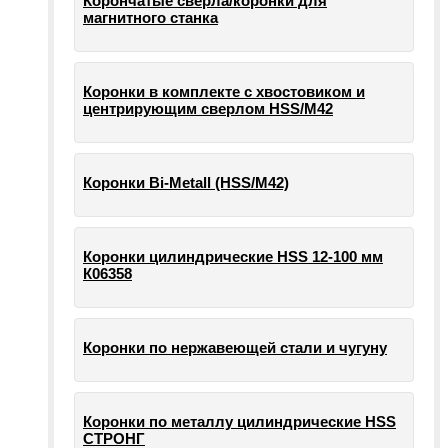
Корончатые сверла/коронки для
магнитного станка
Коронки в комплекте с хвостовиком и
центрирующим сверлом HSS/М42
Коронки Bi-Metall (HSS/М42)
Коронки цилиндрические HSS 12-100 мм
К06358
Коронки по нержавеющей стали и чугуну
Коронки по металлу цилиндрические HSS
СТРОНГ