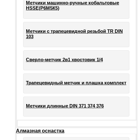
Метчики машинно-ручные кобальтовые
HSSE(Р6М5К5)
Метчики с трапецевидной резьбой TR DIN
103
Сверло-метчик 2в1 хвостовик 1/4
Трапецевидный метчик и плашка комплект
Метчики длинные DIN 371 374 376
Алмазная оснастка