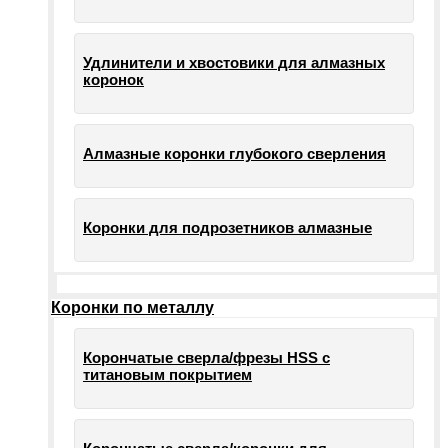
Удлинители и хвостовики для алмазных
коронок
Алмазные коронки глубокого сверления
Коронки для подрозетников алмазные
Коронки по металлу
Корончатые сверла/фрезы HSS c
титановым покрытием