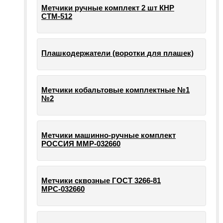
Метчики ручные комплект 2 шт КНР
СТМ-512
Плашкодержатели (воротки для плашек)
Метчики кобальтовые комплектные №1
№2
Метчики машинно-ручные комплект
РОССИЯ ММР-032660
Метчики сквозные ГОСТ 3266-81
МРС-032660