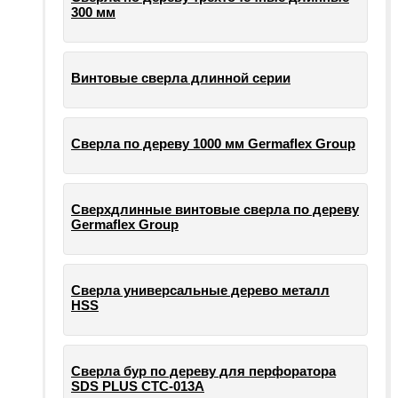
300 мм
Винтовые сверла длинной серии
Сверла по дереву 1000 мм Germaflex Group
Сверхдлинные винтовые сверла по дереву
Germaflex Group
Сверла универсальные дерево металл
HSS
Cверла бур по дереву для перфоратора
SDS PLUS СТС-013А