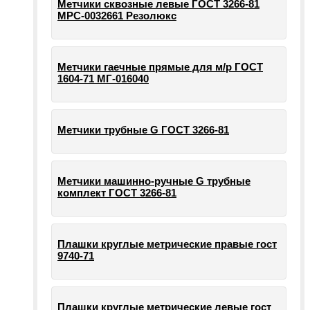
Метчики сквозные левые ГОСТ 3266-81
МРС-0032661 Резолюкс
Метчики гаечные прямые для м/р ГОСТ
1604-71 МГ-016040
Метчики трубные G ГОСТ 3266-81
Метчики машинно-ручные G трубные
комплект ГОСТ 3266-81
Плашки круглые метрические правые гост
9740-71
Плашки круглые метрические левые гост