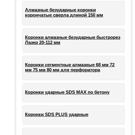
Алмазные безударные коронки
корончатые сверла длиной 150 мм
Коронки алмазные безударные быстрорез
Лазер 20-112 мм
Коронки сегментные алмазные 68 мм 72
мм 75 мм 80 мм для перфоратора
Коронки ударные SDS MAX по бетону
Коронки SDS PLUS ударные