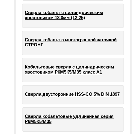
Сверла кобальт с цилиндрическим
хвостовиком 13.0мм (12-25)
Сверла кобальт с многогранной заточкой
СТРОНГ
Кобальтовые сверла с цилиндрическим
хвостовиком Р6М5К5/М35 класс А1
Сверла двусторонние HSS-CO 5% DIN 1897
Сверла кобальтовые удлиненная серия
Р6М5К5/М35