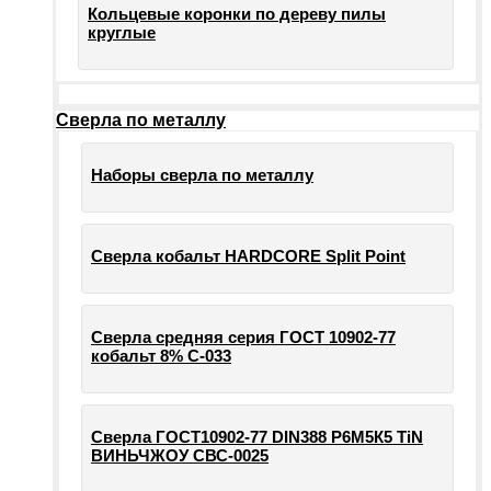
Кольцевые коронки по дереву пилы
круглые
Сверла по металлу
Наборы сверла по металлу
Сверла кобальт HARDCORE Split Point
Сверла средняя серия ГОСТ 10902-77
кобальт 8% С-033
Сверла ГОСТ10902-77 DIN388 Р6М5К5 TiN
ВИНЬЧЖОУ СВС-0025