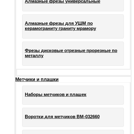
Алмазные фрезы универсальные
Алмазные фрезы для УШМ по
керамограниту граниту мрамору
Фрезы дисковые отрезные прорезные по
металлу
Метчики и плашки
Наборы метчиков и плашек
Воротки для метчиков ВМ-032660