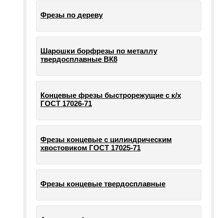
Фрезы по дереву
Шарошки борфрезы по металлу
твердосплавные ВК8
Концевые фрезы быстрорежущие с к/х
ГОСТ 17026-71
Фрезы концевые с цилиндрическим
хвостовиком ГОСТ 17025-71
Фрезы концевые твердосплавные