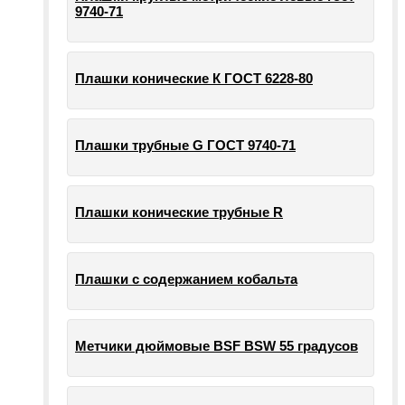
9740-71
Плашки конические К ГОСТ 6228-80
Плашки трубные G ГОСТ 9740-71
Плашки конические трубные R
Плашки с содержанием кобальта
Метчики дюймовые BSF BSW 55 градусов