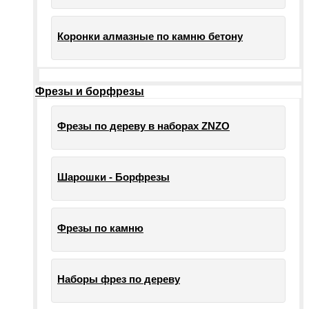
Коронки алмазные по камню бетону
Фрезы и борфрезы
Фрезы по дереву в наборах ZNZO
Шарошки - Борфрезы
Фрезы по камню
Наборы фрез по дереву