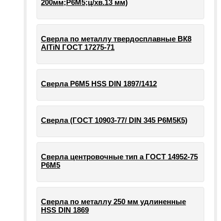
200мм;Р6М5;ц/хв.13 мм)
Сверла по металлу твердосплавные ВК8
AlTiN ГОСТ 17275-71
Сверла Р6М5 HSS DIN 1897/1412
Сверла (ГОСТ 10903-77/ DIN 345 Р6М5К5)
Сверла центровочные тип а ГОСТ 14952-75
Р6М5
Сверла по металлу 250 мм удлиненные
HSS DIN 1869