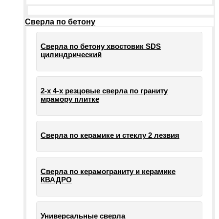
Сверла по бетону
Сверла по бетону хвостовик SDS
цилиндрический
2-х 4-х резцовые сверла по граниту
мрамору плитке
Сверла по керамике и стеклу 2 лезвия
Сверла по керамограниту и керамике
КВАДРО
Универсальные сверла