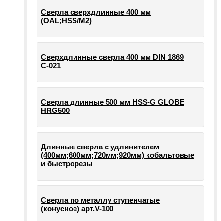
Сверла сверхдлинные 400 мм
(OAL;HSS/M2)
Сверхдлинные сверла 400 мм DIN 1869
С-021
Сверла длинные 500 мм HSS-G GLOBE
HRG500
Длинные сверла с удлинителем
(400мм;600мм;720мм;920мм) кобальтовые
и быстрорезы
Сверла по металлу ступенчатые
(конусное) арт.V-100