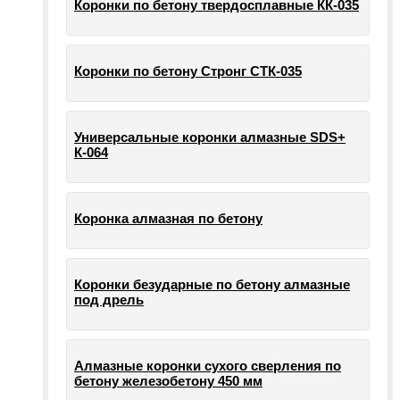
Коронки по бетону твердосплавные КК-035
Коронки по бетону Стронг СТК-035
Универсальные коронки алмазные SDS+
К-064
Коронка алмазная по бетону
Коронки безударные по бетону алмазные
под дрель
Алмазные коронки сухого сверления по
бетону железобетону 450 мм