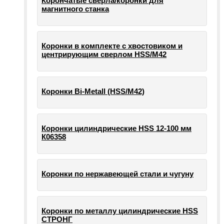
Корончатые сверла/коронки для
магнитного станка
Коронки в комплекте с хвостовиком и
центрирующим сверлом HSS/М42
Коронки Bi-Metall (HSS/М42)
Коронки цилиндрические HSS 12-100 мм
К06358
Коронки по нержавеющей стали и чугуну
Коронки по металлу цилиндрические HSS
СТРОНГ