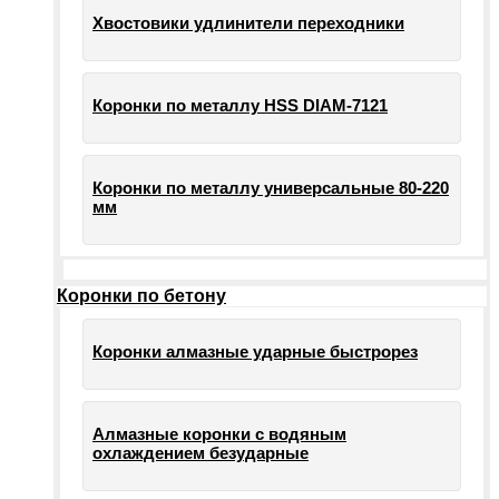
Хвостовики удлинители переходники
Коронки по металлу HSS DIAM-7121
Коронки по металлу универсальные 80-220
мм
Коронки по бетону
Коронки алмазные ударные быстрорез
Алмазные коронки с водяным
охлаждением безударные