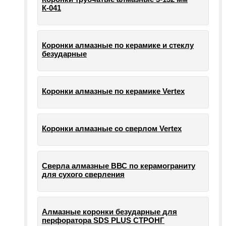
К-041
Коронки алмазные по керамике и стеклу
безударные
Коронки алмазные по керамике Vertex
Коронки алмазные со сверлом Vertex
Сверла алмазные ВВС по керамограниту
для сухого сверления
Алмазные коронки безударные для
перфоратора SDS PLUS СТРОНГ