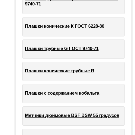
9740-71
Плашки конические К ГОСТ 6228-80
Плашки трубные G ГОСТ 9740-71
Плашки конические трубные R
Плашки с содержанием кобальта
Метчики дюймовые BSF BSW 55 градусов