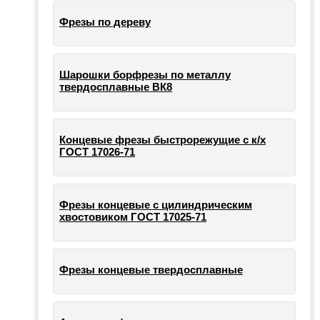
Фрезы по дереву
Шарошки борфрезы по металлу
твердосплавные ВК8
Концевые фрезы быстрорежущие с к/х
ГОСТ 17026-71
Фрезы концевые с цилиндрическим
хвостовиком ГОСТ 17025-71
Фрезы концевые твердосплавные