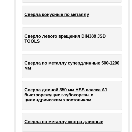
Сверла конусные по металлу
Сверло левого вращения DIN388 JSD
TOOLS
Сверла по металлу супердлинные 500-1200
мм
Сверла длиной 350 мм HSS класса А1
быстрорежущие глубокорезы с
цилиндрическим хвостовиком
Сверла по металлу экстра длинные