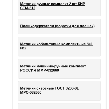
Метчики ручные комплект 2 шт КНР
СТМ-512
Плашкодержатели (воротки для плашек)
Метчики кобальтовые комплектные №1
№2
Метчики машинно-ручные комплект
РОССИЯ ММР-032660
Метчики сквозные ГОСТ 3266-81
МРС-032660