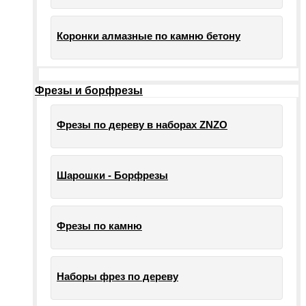
Коронки алмазные по камню бетону
Фрезы и борфрезы
Фрезы по дереву в наборах ZNZO
Шарошки - Борфрезы
Фрезы по камню
Наборы фрез по дереву