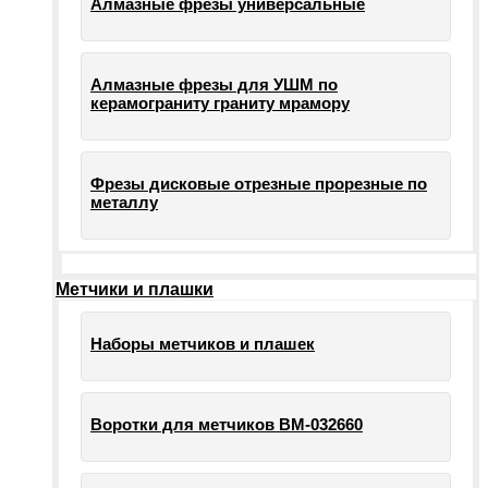
Алмазные фрезы универсальные
Алмазные фрезы для УШМ по
керамограниту граниту мрамору
Фрезы дисковые отрезные прорезные по
металлу
Метчики и плашки
Наборы метчиков и плашек
Воротки для метчиков ВМ-032660