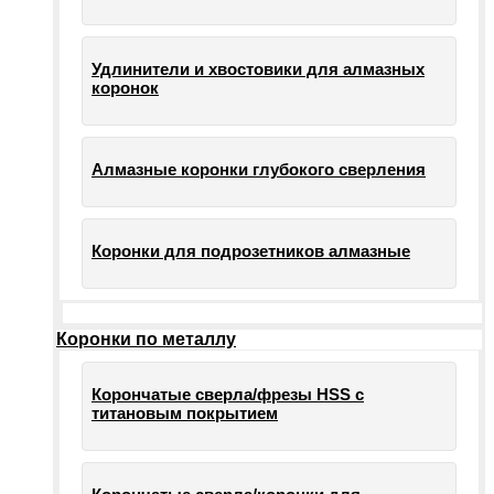
Удлинители и хвостовики для алмазных
коронок
Алмазные коронки глубокого сверления
Коронки для подрозетников алмазные
Коронки по металлу
Корончатые сверла/фрезы HSS c
титановым покрытием