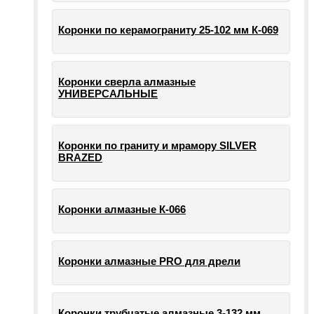
Коронки по керамограниту 25-102 мм К-069
Коронки сверла алмазные
УНИВЕРСАЛЬНЫЕ
Коронки по граниту и мрамору SILVER
BRAZED
Коронки алмазные К-066
Коронки алмазные PRO для дрели
Коронки трубчатые алмазные 3-132 мм