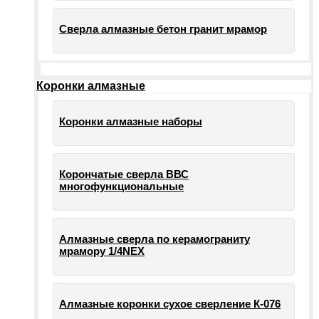
Сверла алмазные бетон гранит мрамор
Коронки алмазные
Коронки алмазные наборы
Корончатые сверла ВВС
многофункциональные
Алмазные сверла по керамограниту
мрамору 1/4NEX
Алмазные коронки сухое сверление К-076