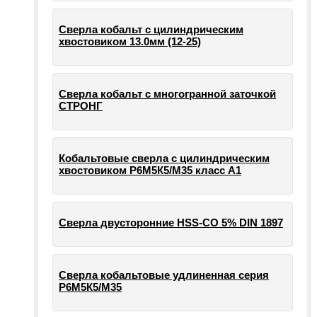
Сверла кобальт с цилиндрическим
хвостовиком 13.0мм (12-25)
Сверла кобальт с многогранной заточкой
СТРОНГ
Кобальтовые сверла с цилиндрическим
хвостовиком Р6М5К5/М35 класс А1
Сверла двусторонние HSS-CO 5% DIN 1897
Сверла кобальтовые удлиненная серия
Р6М5К5/М35