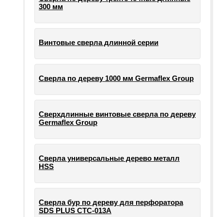
300 мм
Винтовые сверла длинной серии
Сверла по дереву 1000 мм Germaflex Group
Сверхдлинные винтовые сверла по дереву
Germaflex Group
Сверла универсальные дерево металл
HSS
Cверла бур по дереву для перфоратора
SDS PLUS СТС-013А