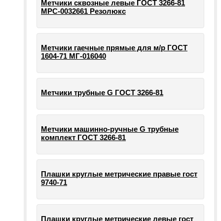
Метчики сквозные левые ГОСТ 3266-81
МРС-0032661 Резолюкс
Метчики гаечные прямые для м/р ГОСТ
1604-71 МГ-016040
Метчики трубные G ГОСТ 3266-81
Метчики машинно-ручные G трубные
комплект ГОСТ 3266-81
Плашки круглые метрические правые гост
9740-71
Плашки круглые метрические левые гост