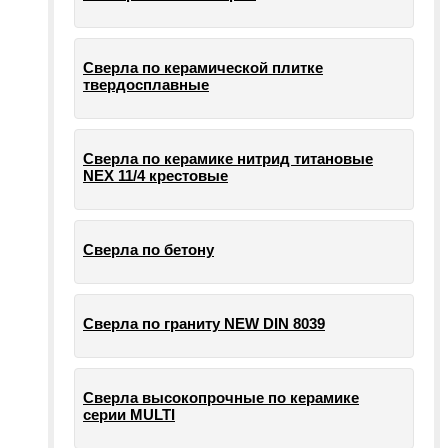
Сверла по керамической плитке
твердосплавные
Сверла по керамике нитрид титановые
NEX 11/4 крестовые
Сверла по бетону
Сверла по граниту NEW DIN 8039
Сверла высокопрочные по керамике
серии MULTI