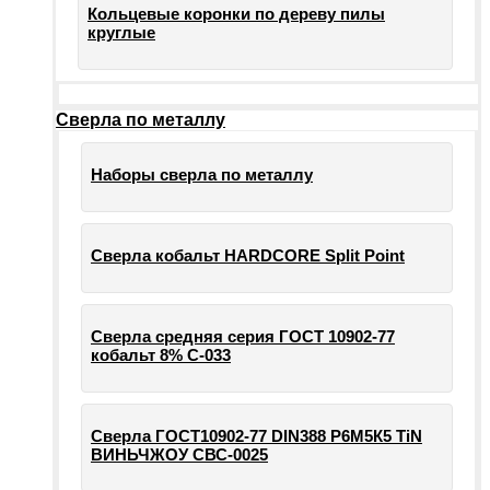
Кольцевые коронки по дереву пилы
круглые
Сверла по металлу
Наборы сверла по металлу
Сверла кобальт HARDCORE Split Point
Сверла средняя серия ГОСТ 10902-77
кобальт 8% С-033
Сверла ГОСТ10902-77 DIN388 Р6М5К5 TiN
ВИНЬЧЖОУ СВС-0025