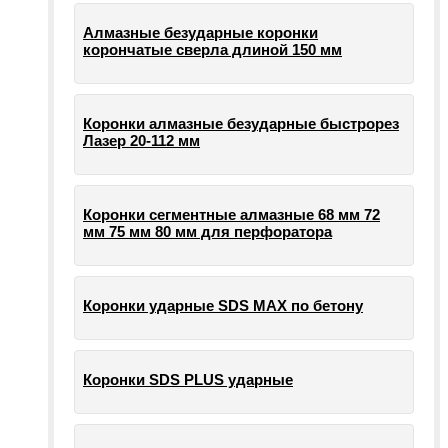
Алмазные безударные коронки
корончатые сверла длиной 150 мм
Коронки алмазные безударные быстрорез
Лазер 20-112 мм
Коронки сегментные алмазные 68 мм 72
мм 75 мм 80 мм для перфоратора
Коронки ударные SDS MAX по бетону
Коронки SDS PLUS ударные