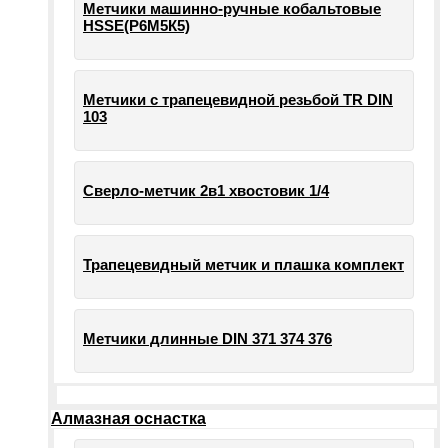
Метчики машинно-ручные кобальтовые
HSSE(Р6М5К5)
Метчики с трапецевидной резьбой TR DIN
103
Сверло-метчик 2в1 хвостовик 1/4
Трапецевидный метчик и плашка комплект
Метчики длинные DIN 371 374 376
Алмазная оснастка