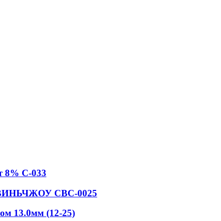
т 8% С-033
N ВИНЬЧЖОУ СВС-0025
м 13.0мм (12-25)