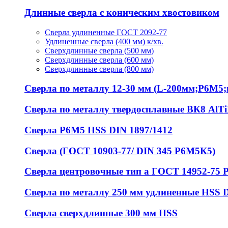
Длинные сверла с коническим хвостовиком
Сверла удлиненные ГОСТ 2092-77
Удлиненные сверла (400 мм) к/хв.
Сверхдлинные сверла (500 мм)
Сверхдлинные сверла (600 мм)
Сверхдлинные сверла (800 мм)
Сверла по металлу 12-30 мм (L-200мм;Р6М5;ц
Сверла по металлу твердосплавные ВК8 AlT
Сверла Р6М5 HSS DIN 1897/1412
Сверла (ГОСТ 10903-77/ DIN 345 Р6М5К5)
Сверла центровочные тип а ГОСТ 14952-75 
Сверла по металлу 250 мм удлиненные HSS 
Сверла сверхдлинные 300 мм HSS