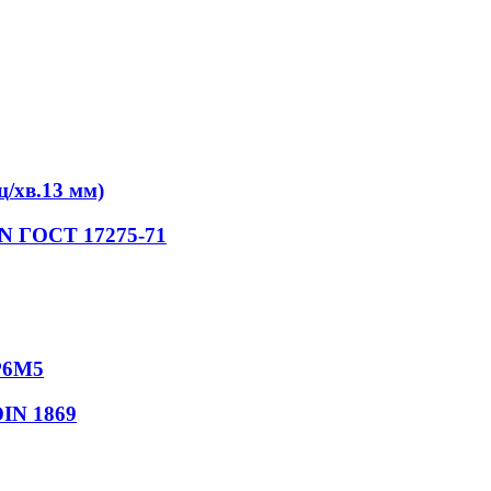
/хв.13 мм)
iN ГОСТ 17275-71
Р6М5
DIN 1869