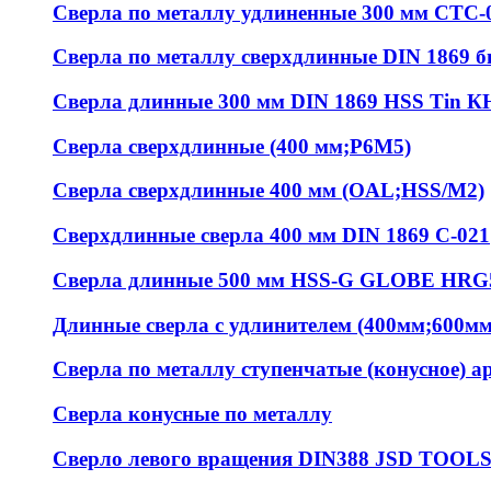
Сверла по металлу удлиненные 300 мм СТС-
Сверла по металлу сверхдлинные DIN 1869 
Сверла длинные 300 мм DIN 1869 HSS Tin К
Сверла сверхдлинные (400 мм;Р6М5)
Сверла сверхдлинные 400 мм (OAL;HSS/M2)
Сверхдлинные сверла 400 мм DIN 1869 С-021
Сверла длинные 500 мм HSS-G GLOBE HRG
Длинные сверла с удлинителем (400мм;600м
Сверла по металлу ступенчатые (конусное) ар
Сверла конусные по металлу
Сверло левого вращения DIN388 JSD TOOL