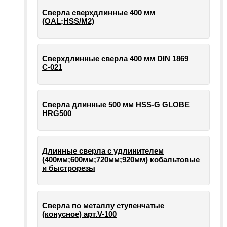
Сверла сверхдлинные 400 мм
(OAL;HSS/M2)
Сверхдлинные сверла 400 мм DIN 1869
С-021
Сверла длинные 500 мм HSS-G GLOBE
HRG500
Длинные сверла с удлинителем
(400мм;600мм;720мм;920мм) кобальтовые
и быстрорезы
Сверла по металлу ступенчатые
(конусное) арт.V-100