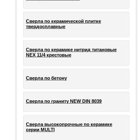
Сверла по керамической плитке
твердосплавные
Сверла по керамике нитрид титановые
NEX 11/4 крестовые
Сверла по бетону
Сверла по граниту NEW DIN 8039
Сверла высокопрочные по керамике
серии MULTI