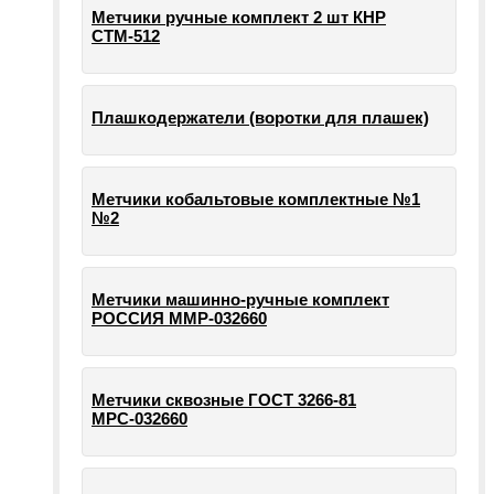
Метчики ручные комплект 2 шт КНР
СТМ-512
Плашкодержатели (воротки для плашек)
Метчики кобальтовые комплектные №1
№2
Метчики машинно-ручные комплект
РОССИЯ ММР-032660
Метчики сквозные ГОСТ 3266-81
МРС-032660