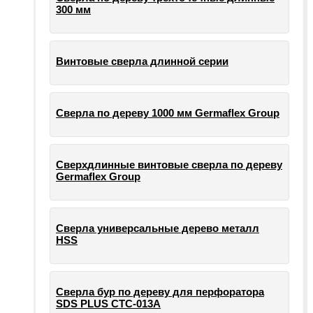
300 мм
Винтовые сверла длинной серии
Сверла по дереву 1000 мм Germaflex Group
Сверхдлинные винтовые сверла по дереву
Germaflex Group
Сверла универсальные дерево металл
HSS
Cверла бур по дереву для перфоратора
SDS PLUS СТС-013А