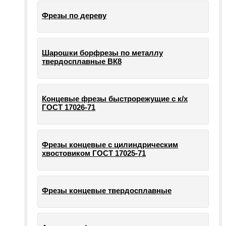
Фрезы по дереву
Шарошки борфрезы по металлу
твердосплавные ВК8
Концевые фрезы быстрорежущие с к/х
ГОСТ 17026-71
Фрезы концевые с цилиндрическим
хвостовиком ГОСТ 17025-71
Фрезы концевые твердосплавные