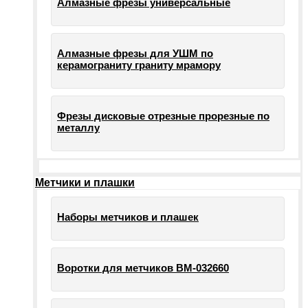
Алмазные фрезы универсальные
Алмазные фрезы для УШМ по
керамограниту граниту мрамору
Фрезы дисковые отрезные прорезные по
металлу
Метчики и плашки
Наборы метчиков и плашек
Воротки для метчиков ВМ-032660