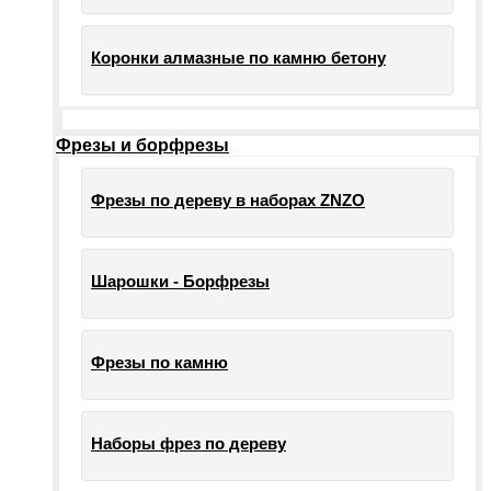
Коронки алмазные по камню бетону
Фрезы и борфрезы
Фрезы по дереву в наборах ZNZO
Шарошки - Борфрезы
Фрезы по камню
Наборы фрез по дереву