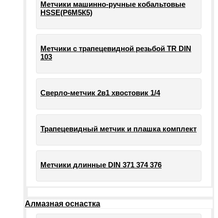
Метчики машинно-ручные кобальтовые
HSSE(Р6М5К5)
Метчики с трапецевидной резьбой TR DIN
103
Сверло-метчик 2в1 хвостовик 1/4
Трапецевидный метчик и плашка комплект
Метчики длинные DIN 371 374 376
Алмазная оснастка