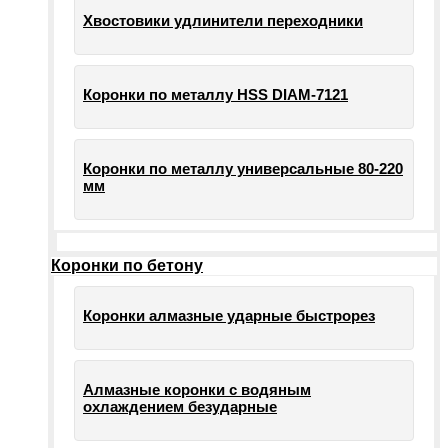
Хвостовики удлинители переходники
Коронки по металлу HSS DIAM-7121
Коронки по металлу универсальные 80-220
мм
Коронки по бетону
Коронки алмазные ударные быстрорез
Алмазные коронки с водяным
охлаждением безударные