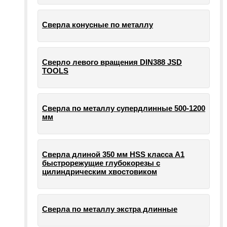
Сверла конусные по металлу
Сверло левого вращения DIN388 JSD
TOOLS
Сверла по металлу супердлинные 500-1200
мм
Сверла длиной 350 мм HSS класса А1
быстрорежущие глубокорезы с
цилиндрическим хвостовиком
Сверла по металлу экстра длинные