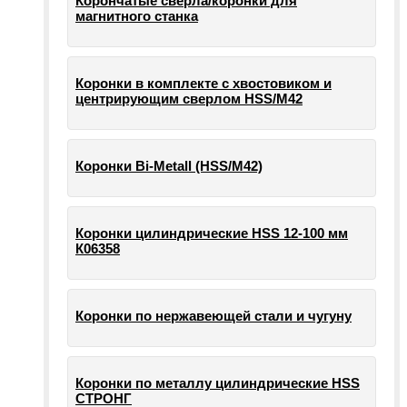
Корончатые сверла/коронки для
магнитного станка
Коронки в комплекте с хвостовиком и
центрирующим сверлом HSS/М42
Коронки Bi-Metall (HSS/М42)
Коронки цилиндрические HSS 12-100 мм
К06358
Коронки по нержавеющей стали и чугуну
Коронки по металлу цилиндрические HSS
СТРОНГ