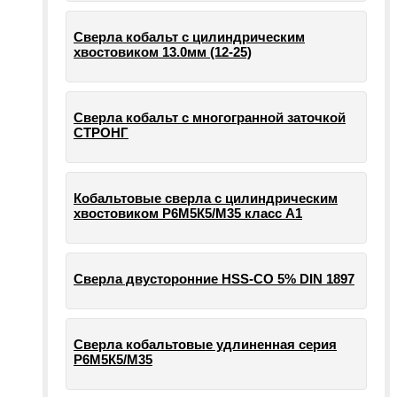
Сверла кобальт с цилиндрическим
хвостовиком 13.0мм (12-25)
Сверла кобальт с многогранной заточкой
СТРОНГ
Кобальтовые сверла с цилиндрическим
хвостовиком Р6М5К5/М35 класс А1
Сверла двусторонние HSS-CO 5% DIN 1897
Сверла кобальтовые удлиненная серия
Р6М5К5/М35