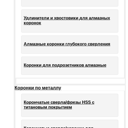
Удлинители и хвостовики для алмазных
коронок
Алмазные коронки глубокого сверления
Коронки для подрозетников алмазные
Коронки по металлу
Корончатые сверла/фрезы HSS c
титановым покрытием