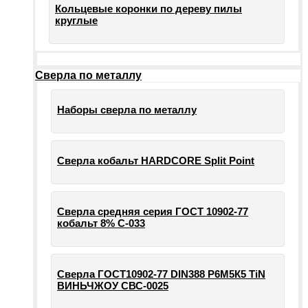
Кольцевые коронки по дереву пилы
круглые
Сверла по металлу
Наборы сверла по металлу
Сверла кобальт HARDCORE Split Point
Сверла средняя серия ГОСТ 10902-77
кобальт 8% С-033
Сверла ГОСТ10902-77 DIN388 Р6М5К5 TiN
ВИНЬЧЖОУ СВС-0025