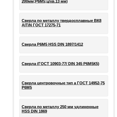
200мм;Р6М5;ц/хв.13 мм)
Сверла по металлу твердосплавные ВК8
AlTiN ГОСТ 17275-71
Сверла Р6М5 HSS DIN 1897/1412
Сверла (ГОСТ 10903-77/ DIN 345 Р6М5К5)
Сверла центровочные тип а ГОСТ 14952-75
Р6М5
Сверла по металлу 250 мм удлиненные
HSS DIN 1869