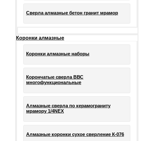
Сверла алмазные бетон гранит мрамор
Коронки алмазные
Коронки алмазные наборы
Корончатые сверла ВВС
многофункциональные
Алмазные сверла по керамограниту
мрамору 1/4NEX
Алмазные коронки сухое сверление К-076