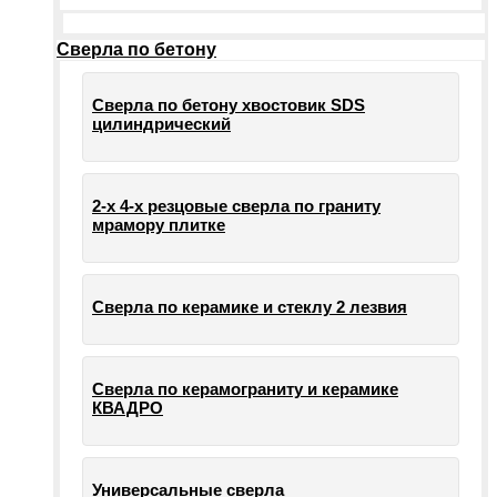
Сверла по бетону
Сверла по бетону хвостовик SDS
цилиндрический
2-х 4-х резцовые сверла по граниту
мрамору плитке
Сверла по керамике и стеклу 2 лезвия
Сверла по керамограниту и керамике
КВАДРО
Универсальные сверла