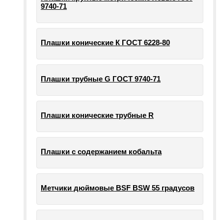
9740-71
Плашки конические К ГОСТ 6228-80
Плашки трубные G ГОСТ 9740-71
Плашки конические трубные R
Плашки с содержанием кобальта
Метчики дюймовые BSF BSW 55 градусов