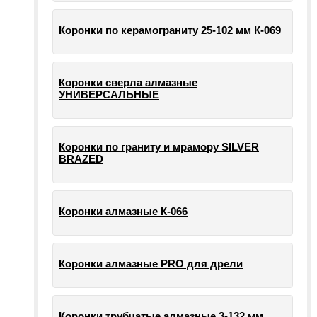
Коронки по керамограниту 25-102 мм К-069
Коронки сверла алмазные
УНИВЕРСАЛЬНЫЕ
Коронки по граниту и мрамору SILVER
BRAZED
Коронки алмазные К-066
Коронки алмазные PRO для дрели
Коронки трубчатые алмазные 3-132 мм