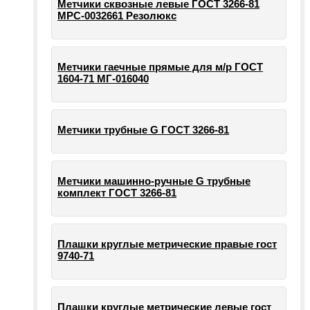
Метчики сквозные левые ГОСТ 3266-81
МРС-0032661 Резолюкс
Метчики гаечные прямые для м/р ГОСТ
1604-71 МГ-016040
Метчики трубные G ГОСТ 3266-81
Метчики машинно-ручные G трубные
комплект ГОСТ 3266-81
Плашки круглые метрические правые гост
9740-71
Плашки круглые метрические левые гост