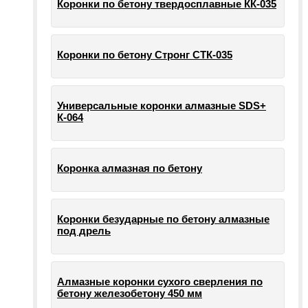
Коронки по бетону твердосплавные КК-035
Коронки по бетону Стронг СТК-035
Универсальные коронки алмазные SDS+
К-064
Коронка алмазная по бетону
Коронки безударные по бетону алмазные
под дрель
Алмазные коронки сухого сверления по
бетону железобетону 450 мм