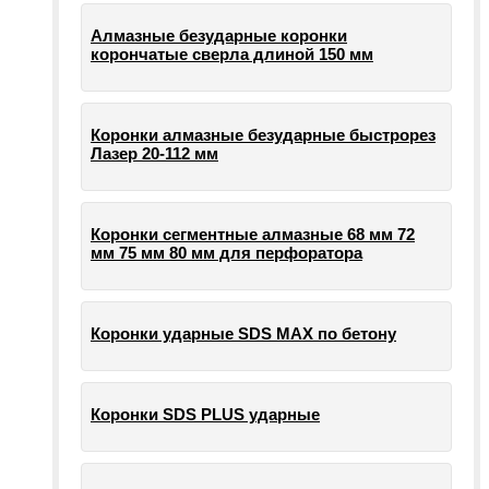
Алмазные безударные коронки
корончатые сверла длиной 150 мм
Коронки алмазные безударные быстрорез
Лазер 20-112 мм
Коронки сегментные алмазные 68 мм 72
мм 75 мм 80 мм для перфоратора
Коронки ударные SDS MAX по бетону
Коронки SDS PLUS ударные