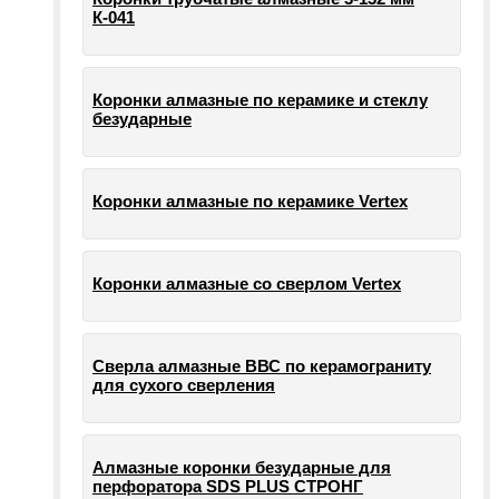
К-041
Коронки алмазные по керамике и стеклу
безударные
Коронки алмазные по керамике Vertex
Коронки алмазные со сверлом Vertex
Сверла алмазные ВВС по керамограниту
для сухого сверления
Алмазные коронки безударные для
перфоратора SDS PLUS СТРОНГ