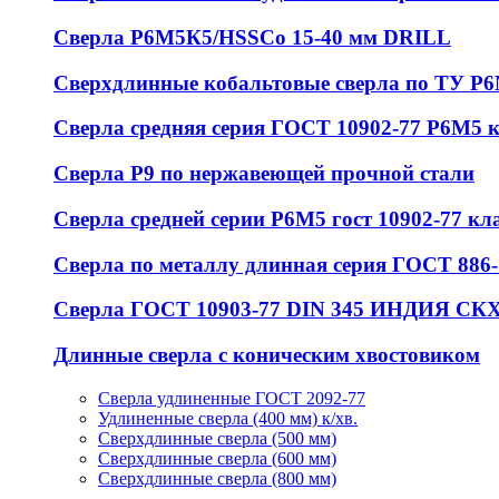
Сверла Р6М5К5/HSSCo 15-40 мм DRILL
Сверхдлинные кобальтовые сверла по ТУ Р
Сверла средняя серия ГОСТ 10902-77 Р6М5 
Сверла Р9 по нержавеющей прочной стали
Сверла средней серии Р6М5 гост 10902-77 кл
Сверла по металлу длинная серия ГОСТ 886-
Сверла ГОСТ 10903-77 DIN 345 ИНДИЯ СКХ
Длинные сверла с коническим хвостовиком
Сверла удлиненные ГОСТ 2092-77
Удлиненные сверла (400 мм) к/хв.
Сверхдлинные сверла (500 мм)
Сверхдлинные сверла (600 мм)
Сверхдлинные сверла (800 мм)