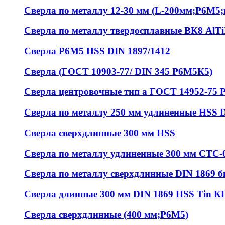
Сверла по металлу 12-30 мм (L-200мм;Р6М5;ц
Сверла по металлу твердосплавные ВК8 AlT
Сверла Р6М5 HSS DIN 1897/1412
Сверла (ГОСТ 10903-77/ DIN 345 Р6М5К5)
Сверла центровочные тип а ГОСТ 14952-75 
Сверла по металлу 250 мм удлиненные HSS 
Сверла сверхдлинные 300 мм HSS
Сверла по металлу удлиненные 300 мм СТС-
Сверла по металлу сверхдлинные DIN 1869 
Сверла длинные 300 мм DIN 1869 HSS Tin К
Сверла сверхдлинные (400 мм;Р6М5)