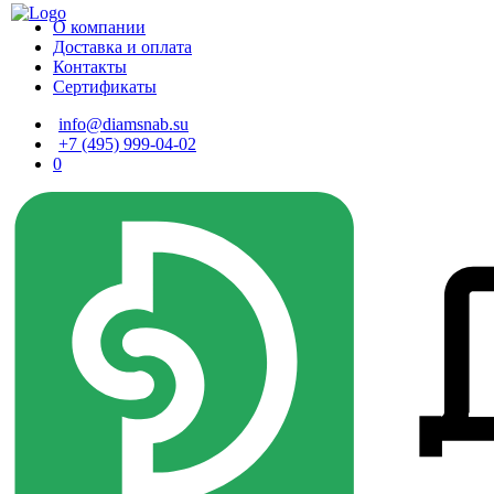
О компании
Доставка и оплата
Контакты
Сертификаты
info@diamsnab.su
+7 (495) 999-04-02
0