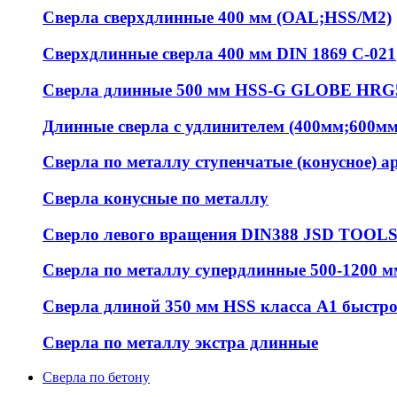
Сверла сверхдлинные 400 мм (OAL;HSS/M2)
Сверхдлинные сверла 400 мм DIN 1869 С-021
Сверла длинные 500 мм HSS-G GLOBE HRG
Длинные сверла с удлинителем (400мм;600м
Сверла по металлу ступенчатые (конусное) ар
Сверла конусные по металлу
Сверло левого вращения DIN388 JSD TOOL
Сверла по металлу супердлинные 500-1200 м
Сверла длиной 350 мм HSS класса А1 быстр
Сверла по металлу экстра длинные
Сверла по бетону