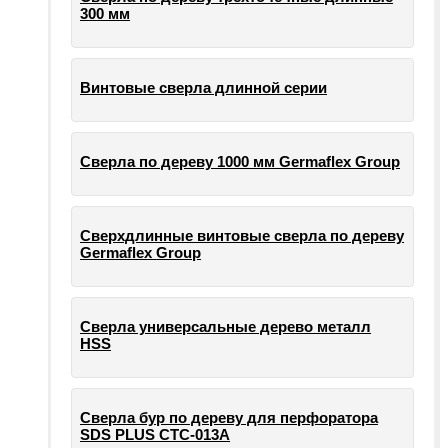
300 мм
Винтовые сверла длинной серии
Сверла по дереву 1000 мм Germaflex Group
Сверхдлинные винтовые сверла по дереву
Germaflex Group
Сверла универсальные дерево металл
HSS
Cверла бур по дереву для перфоратора
SDS PLUS СТС-013А