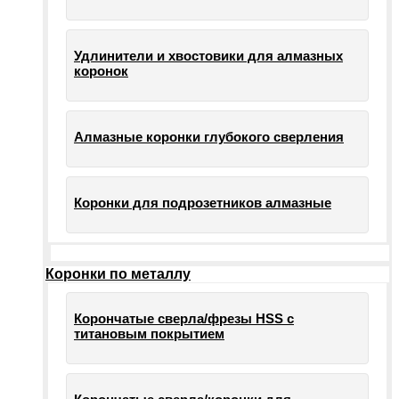
Удлинители и хвостовики для алмазных
коронок
Алмазные коронки глубокого сверления
Коронки для подрозетников алмазные
Коронки по металлу
Корончатые сверла/фрезы HSS c
титановым покрытием