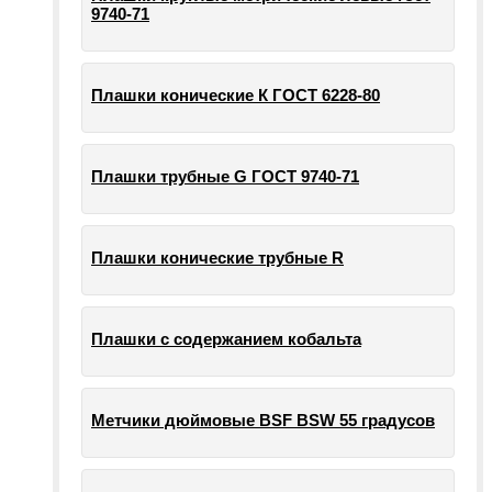
9740-71
Плашки конические К ГОСТ 6228-80
Плашки трубные G ГОСТ 9740-71
Плашки конические трубные R
Плашки с содержанием кобальта
Метчики дюймовые BSF BSW 55 градусов