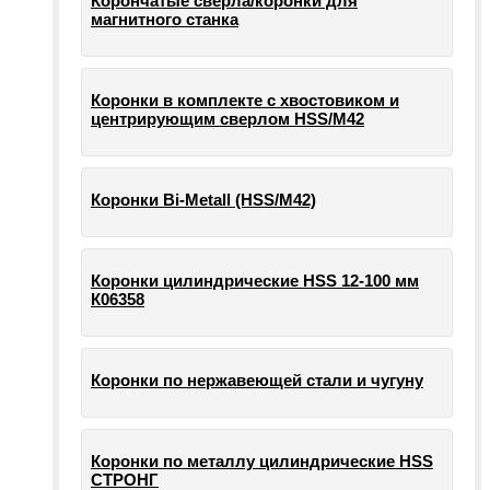
Корончатые сверла/коронки для
магнитного станка
Коронки в комплекте с хвостовиком и
центрирующим сверлом HSS/М42
Коронки Bi-Metall (HSS/М42)
Коронки цилиндрические HSS 12-100 мм
К06358
Коронки по нержавеющей стали и чугуну
Коронки по металлу цилиндрические HSS
СТРОНГ