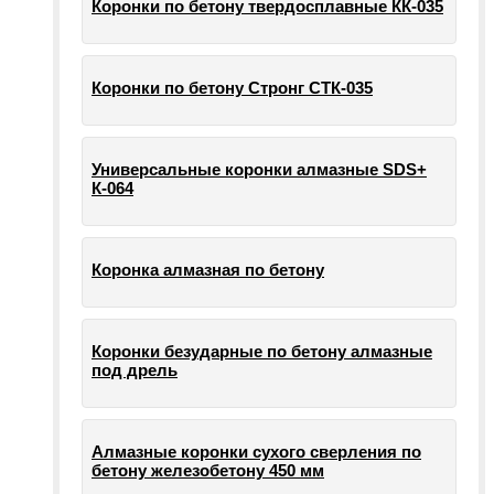
Коронки по бетону твердосплавные КК-035
Коронки по бетону Стронг СТК-035
Универсальные коронки алмазные SDS+
К-064
Коронка алмазная по бетону
Коронки безударные по бетону алмазные
под дрель
Алмазные коронки сухого сверления по
бетону железобетону 450 мм