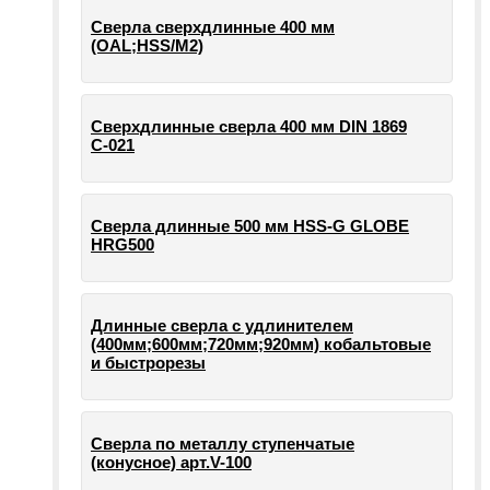
Сверла сверхдлинные 400 мм
(OAL;HSS/M2)
Сверхдлинные сверла 400 мм DIN 1869
С-021
Сверла длинные 500 мм HSS-G GLOBE
HRG500
Длинные сверла с удлинителем
(400мм;600мм;720мм;920мм) кобальтовые
и быстрорезы
Сверла по металлу ступенчатые
(конусное) арт.V-100