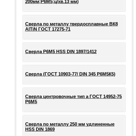
200мм;Р6М5;ц/хв.13 мм)
Сверла по металлу твердосплавные ВК8
AlTiN ГОСТ 17275-71
Сверла Р6М5 HSS DIN 1897/1412
Сверла (ГОСТ 10903-77/ DIN 345 Р6М5К5)
Сверла центровочные тип а ГОСТ 14952-75
Р6М5
Сверла по металлу 250 мм удлиненные
HSS DIN 1869