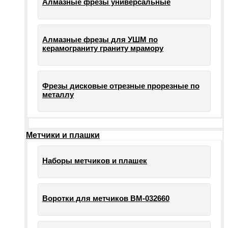
Алмазные фрезы универсальные
Алмазные фрезы для УШМ по
керамограниту граниту мрамору
Фрезы дисковые отрезные прорезные по
металлу
Метчики и плашки
Наборы метчиков и плашек
Воротки для метчиков ВМ-032660