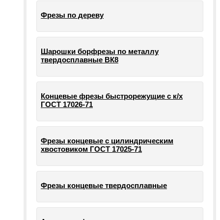
Фрезы по дереву
Шарошки борфрезы по металлу
твердосплавные ВК8
Концевые фрезы быстрорежущие с к/х
ГОСТ 17026-71
Фрезы концевые с цилиндрическим
хвостовиком ГОСТ 17025-71
Фрезы концевые твердосплавные