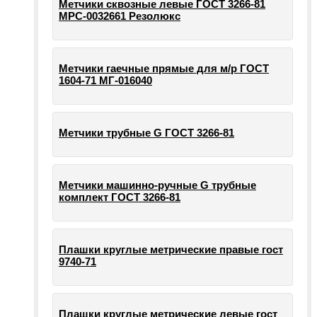
Метчики сквозные левые ГОСТ 3266-81
МРС-0032661 Резолюкс
Метчики гаечные прямые для м/р ГОСТ
1604-71 МГ-016040
Метчики трубные G ГОСТ 3266-81
Метчики машинно-ручные G трубные
комплект ГОСТ 3266-81
Плашки круглые метрические правые гост
9740-71
Плашки круглые метрические левые гост