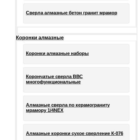
Сверла алмазные бетон гранит мрамор
Коронки алмазные
Коронки алмазные наборы
Корончатые сверла ВВС
многофункциональные
Алмазные сверла по керамограниту
мрамору 1/4NEX
Алмазные коронки сухое сверление К-076