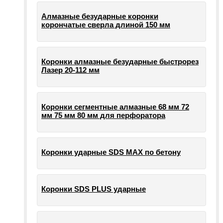
Алмазные безударные коронки
корончатые сверла длиной 150 мм
Коронки алмазные безударные быстрорез
Лазер 20-112 мм
Коронки сегментные алмазные 68 мм 72
мм 75 мм 80 мм для перфоратора
Коронки ударные SDS MAX по бетону
Коронки SDS PLUS ударные