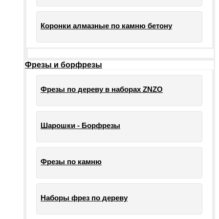
Коронки алмазные по камню бетону
Фрезы и борфрезы
Фрезы по дереву в наборах ZNZO
Шарошки - Борфрезы
Фрезы по камню
Наборы фрез по дереву