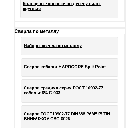
Кольцевые коронки по дереву пилы
круглые
Сверла по металлу
Наборы сверла по металлу
Сверла кобальт HARDCORE Split Point
Сверла средняя серия ГОСТ 10902-77
кобальт 8% С-033
Сверла ГОСТ10902-77 DIN388 Р6М5К5 TiN
ВИНЬЧЖОУ СВС-0025