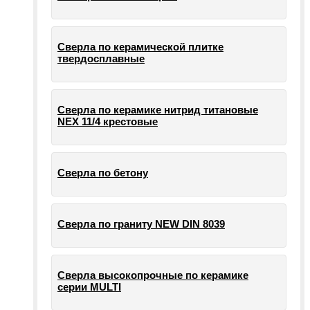
Сверла по керамической плитке
твердосплавные
Сверла по керамике нитрид титановые
NEX 11/4 крестовые
Сверла по бетону
Сверла по граниту NEW DIN 8039
Сверла высокопрочные по керамике
серии MULTI