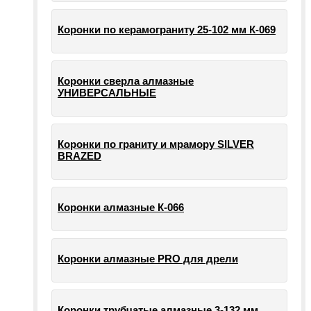
Коронки по керамограниту 25-102 мм К-069
Коронки сверла алмазные
УНИВЕРСАЛЬНЫЕ
Коронки по граниту и мрамору SILVER
BRAZED
Коронки алмазные К-066
Коронки алмазные PRO для дрели
Коронки трубчатые алмазные 3-132 мм