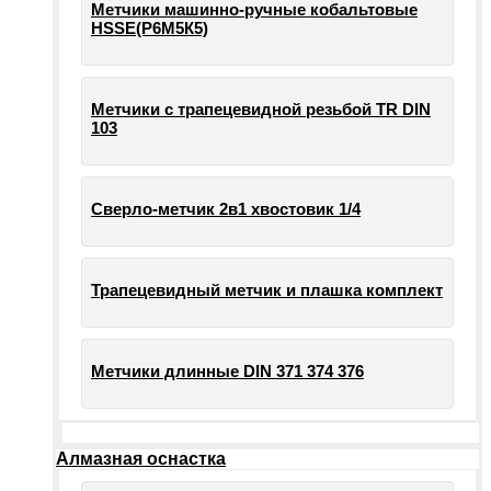
Метчики машинно-ручные кобальтовые
HSSE(Р6М5К5)
Метчики с трапецевидной резьбой TR DIN
103
Сверло-метчик 2в1 хвостовик 1/4
Трапецевидный метчик и плашка комплект
Метчики длинные DIN 371 374 376
Алмазная оснастка