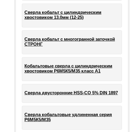
Сверла кобальт с цилиндрическим
хвостовиком 13.0мм (12-25)
Сверла кобальт с многогранной заточкой
СТРОНГ
Кобальтовые сверла с цилиндрическим
хвостовиком Р6М5К5/М35 класс А1
Сверла двусторонние HSS-CO 5% DIN 1897
Сверла кобальтовые удлиненная серия
Р6М5К5/М35