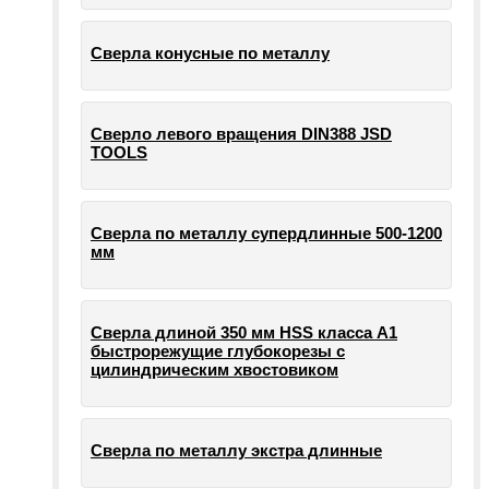
Сверла конусные по металлу
Сверло левого вращения DIN388 JSD
TOOLS
Сверла по металлу супердлинные 500-1200
мм
Сверла длиной 350 мм HSS класса А1
быстрорежущие глубокорезы с
цилиндрическим хвостовиком
Сверла по металлу экстра длинные