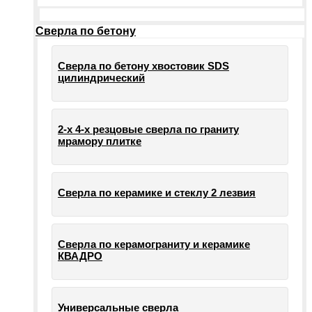
Сверла по бетону
Сверла по бетону хвостовик SDS
цилиндрический
2-х 4-х резцовые сверла по граниту
мрамору плитке
Сверла по керамике и стеклу 2 лезвия
Сверла по керамограниту и керамике
КВАДРО
Универсальные сверла