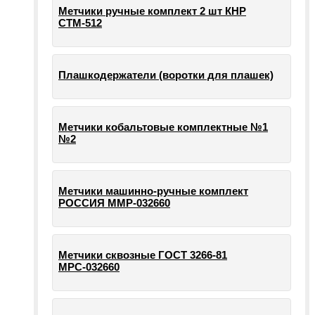
Метчики ручные комплект 2 шт КНР
СТМ-512
Плашкодержатели (воротки для плашек)
Метчики кобальтовые комплектные №1
№2
Метчики машинно-ручные комплект
РОССИЯ ММР-032660
Метчики сквозные ГОСТ 3266-81
МРС-032660