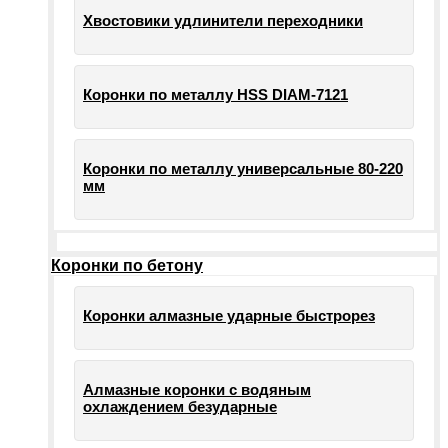
Хвостовики удлинители переходники
Коронки по металлу HSS DIAM-7121
Коронки по металлу универсальные 80-220
мм
Коронки по бетону
Коронки алмазные ударные быстрорез
Алмазные коронки с водяным
охлаждением безударные