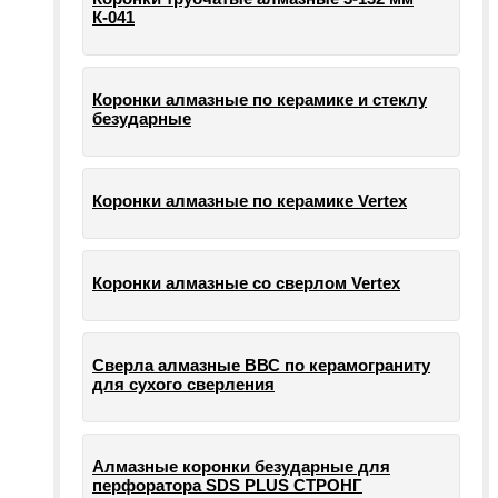
К-041
Коронки алмазные по керамике и стеклу
безударные
Коронки алмазные по керамике Vertex
Коронки алмазные со сверлом Vertex
Сверла алмазные ВВС по керамограниту
для сухого сверления
Алмазные коронки безударные для
перфоратора SDS PLUS СТРОНГ