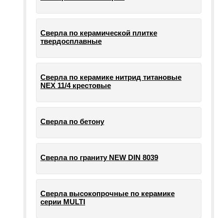
Сверла по керамической плитке
твердосплавные
Сверла по керамике нитрид титановые
NEX 11/4 крестовые
Сверла по бетону
Сверла по граниту NEW DIN 8039
Сверла высокопрочные по керамике
серии MULTI