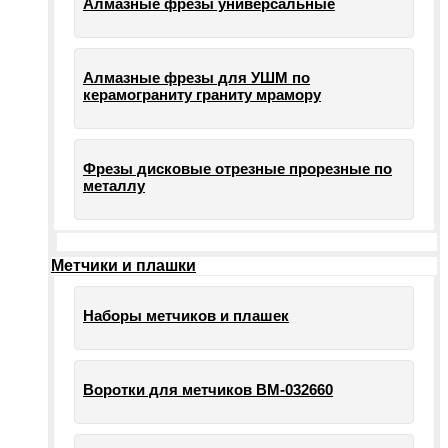
Алмазные фрезы универсальные
Алмазные фрезы для УШМ по
керамограниту граниту мрамору
Фрезы дисковые отрезные прорезные по
металлу
Метчики и плашки
Наборы метчиков и плашек
Воротки для метчиков ВМ-032660