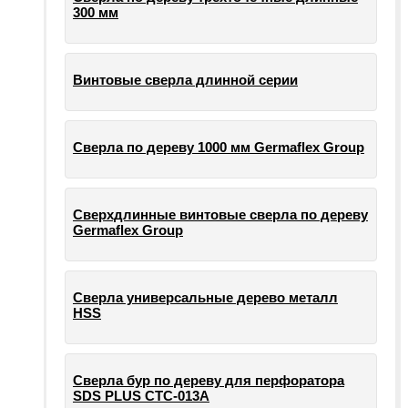
300 мм
Винтовые сверла длинной серии
Сверла по дереву 1000 мм Germaflex Group
Сверхдлинные винтовые сверла по дереву
Germaflex Group
Сверла универсальные дерево металл
HSS
Cверла бур по дереву для перфоратора
SDS PLUS СТС-013А