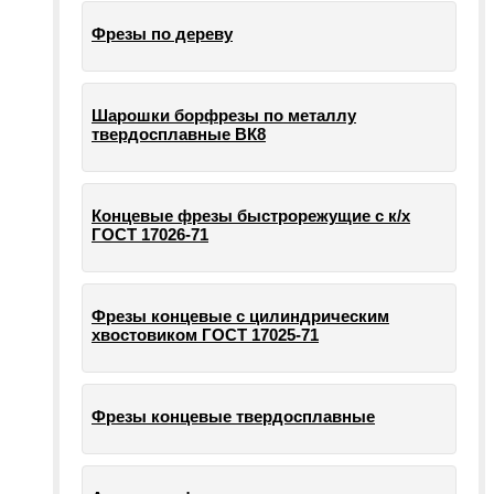
Фрезы по дереву
Шарошки борфрезы по металлу
твердосплавные ВК8
Концевые фрезы быстрорежущие с к/х
ГОСТ 17026-71
Фрезы концевые с цилиндрическим
хвостовиком ГОСТ 17025-71
Фрезы концевые твердосплавные