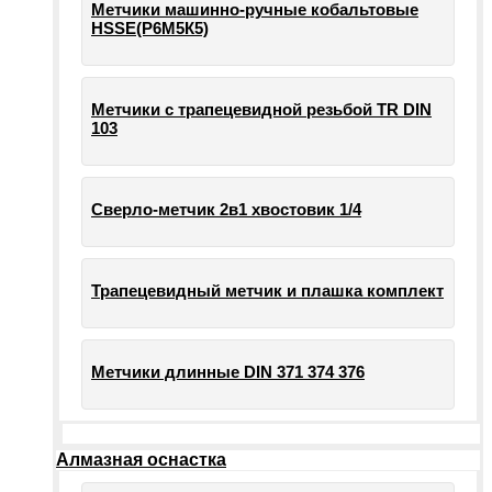
Метчики машинно-ручные кобальтовые
HSSE(Р6М5К5)
Метчики с трапецевидной резьбой TR DIN
103
Сверло-метчик 2в1 хвостовик 1/4
Трапецевидный метчик и плашка комплект
Метчики длинные DIN 371 374 376
Алмазная оснастка