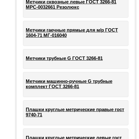
Метчики сквозные левые ГОСТ 3266-81
МРС-0032661 Резолюкс
Метчики гаечные прямые для м/р ГОСТ
1604-71 МГ-016040
Метчики трубные G ГОСТ 3266-81
Метчики машинно-ручные G трубные
комплект ГОСТ 3266-81
Плашки круглые метрические правые гост
9740-71
Плашки круглые метрические левые гост