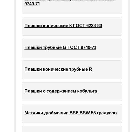
9740-71
Плашки конические К ГОСТ 6228-80
Плашки трубные G ГОСТ 9740-71
Плашки конические трубные R
Плашки с содержанием кобальта
Метчики дюймовые BSF BSW 55 градусов