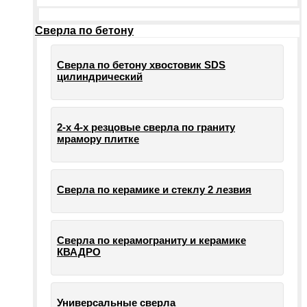
Сверла по бетону
Сверла по бетону хвостовик SDS
цилиндрический
2-х 4-х резцовые сверла по граниту
мрамору плитке
Сверла по керамике и стеклу 2 лезвия
Сверла по керамограниту и керамике
КВАДРО
Универсальные сверла