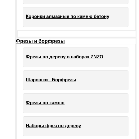
Коронки алмазные по камню бетону
Фрезы и борфрезы
Фрезы по дереву в наборах ZNZO
Шарошки - Борфрезы
Фрезы по камню
Наборы фрез по дереву