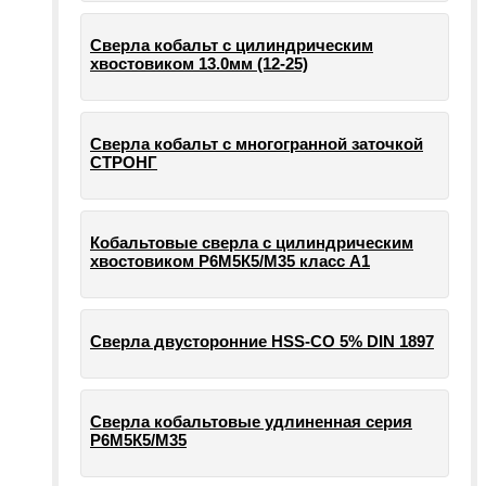
Сверла кобальт с цилиндрическим
хвостовиком 13.0мм (12-25)
Сверла кобальт с многогранной заточкой
СТРОНГ
Кобальтовые сверла с цилиндрическим
хвостовиком Р6М5К5/М35 класс А1
Сверла двусторонние HSS-CO 5% DIN 1897
Сверла кобальтовые удлиненная серия
Р6М5К5/М35