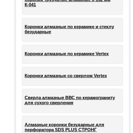
К-041
Коронки алмазные по керамике и стеклу
безударные
Коронки алмазные по керамике Vertex
Коронки алмазные со сверлом Vertex
Сверла алмазные ВВС по керамограниту
для сухого сверления
Алмазные коронки безударные для
перфоратора SDS PLUS СТРОНГ