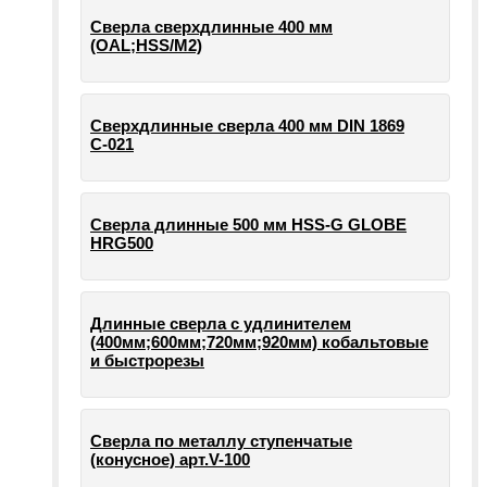
Сверла сверхдлинные 400 мм
(OAL;HSS/M2)
Сверхдлинные сверла 400 мм DIN 1869
С-021
Сверла длинные 500 мм HSS-G GLOBE
HRG500
Длинные сверла с удлинителем
(400мм;600мм;720мм;920мм) кобальтовые
и быстрорезы
Сверла по металлу ступенчатые
(конусное) арт.V-100