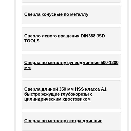
Сверла конусные по металлу
Сверло левого вращения DIN388 JSD
TOOLS
Сверла по металлу супердлинные 500-1200
мм
Сверла длиной 350 мм HSS класса А1
быстрорежущие глубокорезы с
цилиндрическим хвостовиком
Сверла по металлу экстра длинные