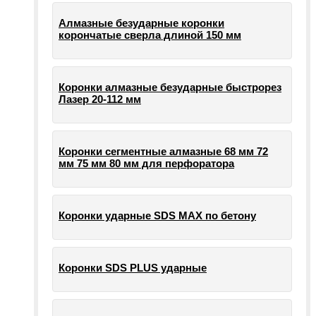
Алмазные безударные коронки
корончатые сверла длиной 150 мм
Коронки алмазные безударные быстрорез
Лазер 20-112 мм
Коронки сегментные алмазные 68 мм 72
мм 75 мм 80 мм для перфоратора
Коронки ударные SDS MAX по бетону
Коронки SDS PLUS ударные