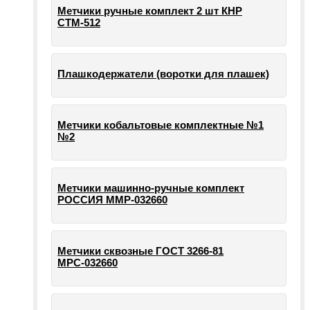
Метчики ручные комплект 2 шт КНР
СТМ-512
Плашкодержатели (воротки для плашек)
Метчики кобальтовые комплектные №1
№2
Метчики машинно-ручные комплект
РОССИЯ ММР-032660
Метчики сквозные ГОСТ 3266-81
МРС-032660