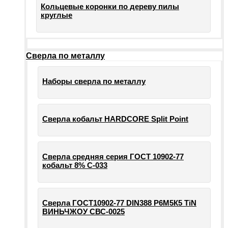
Кольцевые коронки по дереву пилы
круглые
Сверла по металлу
Наборы сверла по металлу
Сверла кобальт HARDCORE Split Point
Сверла средняя серия ГОСТ 10902-77
кобальт 8% С-033
Сверла ГОСТ10902-77 DIN388 Р6М5К5 TiN
ВИНЬЧЖОУ СВС-0025