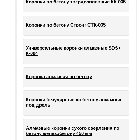
Коронки по бетону твердосплавные КК-035
Коронки по бетону Стронг СТК-035
Универсальные коронки алмазные SDS+
К-064
Коронка алмазная по бетону
Коронки безударные по бетону алмазные
под дрель
Алмазные коронки сухого сверления по
бетону железобетону 450 мм