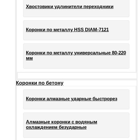
Хвостовики удлинители переходники
Коронки по металлу HSS DIAM-7121
Коронки по металлу универсальные 80-220
мм
Коронки по бетону
Коронки алмазные ударные быстрорез
Алмазные коронки с водяным
охлаждением безударные