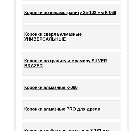
Коронки по керамограниту 25-102 мм К-069
Коронки сверла алмазные
УНИВЕРСАЛЬНЫЕ
Коронки по граниту и мрамору SILVER
BRAZED
Коронки алмазные К-066
Коронки алмазные PRO для дрели
Коронки трубчатые алмазные 3-132 мм