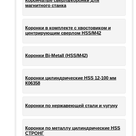
Корончатые сверла/коронки для
магнитного станка
Коронки в комплекте с хвостовиком и
центрирующим сверлом HSS/М42
Коронки Bi-Metall (HSS/М42)
Коронки цилиндрические HSS 12-100 мм
К06358
Коронки по нержавеющей стали и чугуну
Коронки по металлу цилиндрические HSS
СТРОНГ