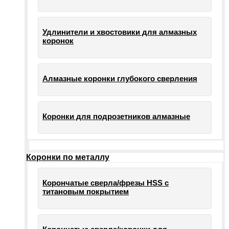
Удлинители и хвостовики для алмазных
коронок
Алмазные коронки глубокого сверления
Коронки для подрозетников алмазные
Коронки по металлу
Корончатые сверла/фрезы HSS c
титановым покрытием