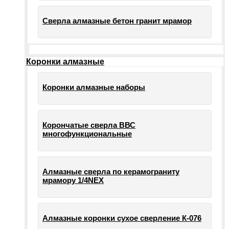
Сверла алмазные бетон гранит мрамор
Коронки алмазные
Коронки алмазные наборы
Корончатые сверла ВВС
многофункциональные
Алмазные сверла по керамограниту
мрамору 1/4NEX
Алмазные коронки сухое сверление К-076