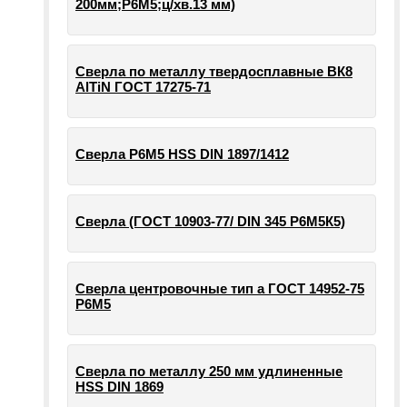
200мм;Р6М5;ц/хв.13 мм)
Сверла по металлу твердосплавные ВК8
AlTiN ГОСТ 17275-71
Сверла Р6М5 HSS DIN 1897/1412
Сверла (ГОСТ 10903-77/ DIN 345 Р6М5К5)
Сверла центровочные тип а ГОСТ 14952-75
Р6М5
Сверла по металлу 250 мм удлиненные
HSS DIN 1869