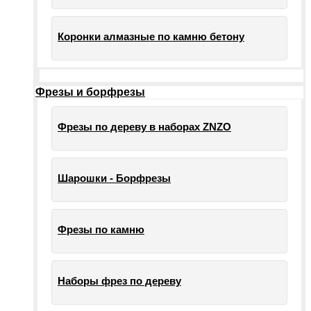
Коронки алмазные по камню бетону
Фрезы и борфрезы
Фрезы по дереву в наборах ZNZO
Шарошки - Борфрезы
Фрезы по камню
Наборы фрез по дереву