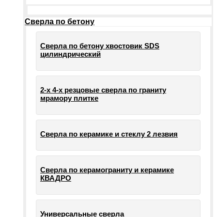
Сверла по бетону
Сверла по бетону хвостовик SDS
цилиндрический
2-х 4-х резцовые сверла по граниту
мрамору плитке
Сверла по керамике и стеклу 2 лезвия
Сверла по керамограниту и керамике
КВАДРО
Универсальные сверла