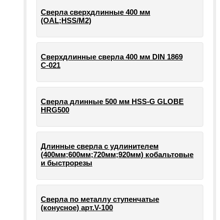
Сверла сверхдлинные 400 мм
(OAL;HSS/M2)
Сверхдлинные сверла 400 мм DIN 1869
С-021
Сверла длинные 500 мм HSS-G GLOBE
HRG500
Длинные сверла с удлинителем
(400мм;600мм;720мм;920мм) кобальтовые
и быстрорезы
Сверла по металлу ступенчатые
(конусное) арт.V-100