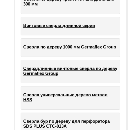
300 мм
Винтовые сверла длинной серии
Сверла по дереву 1000 мм Germaflex Group
Сверхдлинные винтовые сверла по дереву
Germaflex Group
Сверла универсальные дерево металл
HSS
Cверла бур по дереву для перфоратора
SDS PLUS СТС-013А