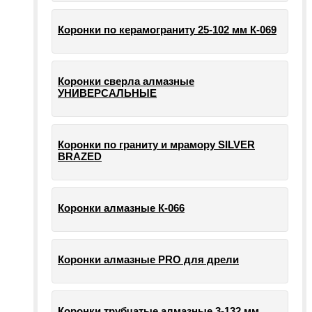
Коронки по керамограниту 25-102 мм К-069
Коронки сверла алмазные
УНИВЕРСАЛЬНЫЕ
Коронки по граниту и мрамору SILVER
BRAZED
Коронки алмазные К-066
Коронки алмазные PRO для дрели
Коронки трубчатые алмазные 3-132 мм