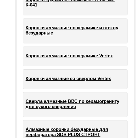
К-041
Коронки алмазные по керамике и стеклу
безударные
Коронки алмазные по керамике Vertex
Коронки алмазные со сверлом Vertex
Сверла алмазные ВВС по керамограниту
для сухого сверления
Алмазные коронки безударные для
перфоратора SDS PLUS СТРОНГ