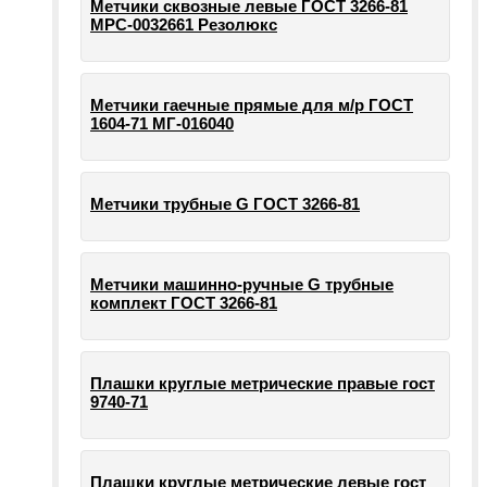
Метчики сквозные левые ГОСТ 3266-81
МРС-0032661 Резолюкс
Метчики гаечные прямые для м/р ГОСТ
1604-71 МГ-016040
Метчики трубные G ГОСТ 3266-81
Метчики машинно-ручные G трубные
комплект ГОСТ 3266-81
Плашки круглые метрические правые гост
9740-71
Плашки круглые метрические левые гост