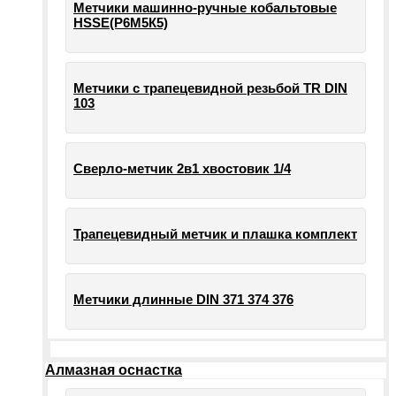
Метчики машинно-ручные кобальтовые
HSSE(Р6М5К5)
Метчики с трапецевидной резьбой TR DIN
103
Сверло-метчик 2в1 хвостовик 1/4
Трапецевидный метчик и плашка комплект
Метчики длинные DIN 371 374 376
Алмазная оснастка