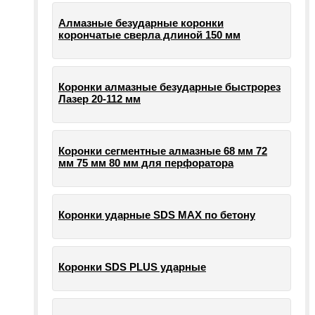
Алмазные безударные коронки
корончатые сверла длиной 150 мм
Коронки алмазные безударные быстрорез
Лазер 20-112 мм
Коронки сегментные алмазные 68 мм 72
мм 75 мм 80 мм для перфоратора
Коронки ударные SDS MAX по бетону
Коронки SDS PLUS ударные