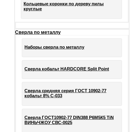
Кольцевые коронки по дереву пилы
круглые
Сверла по металлу
Наборы сверла по металлу
Сверла кобальт HARDCORE Split Point
Сверла средняя серия ГОСТ 10902-77
кобальт 8% С-033
Сверла ГОСТ10902-77 DIN388 Р6М5К5 TiN
ВИНЬЧЖОУ СВС-0025