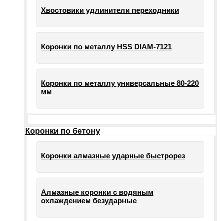
Хвостовики удлинители переходники
Коронки по металлу HSS DIAM-7121
Коронки по металлу универсальные 80-220
мм
Коронки по бетону
Коронки алмазные ударные быстрорез
Алмазные коронки с водяным
охлаждением безударные