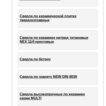
Сверла по керамической плитке
твердосплавные
Сверла по керамике нитрид титановые
NEX 11/4 крестовые
Сверла по бетону
Сверла по граниту NEW DIN 8039
Сверла высокопрочные по керамике
серии MULTI