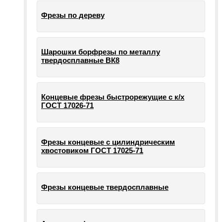
Фрезы по дереву
Шарошки борфрезы по металлу
твердосплавные ВК8
Концевые фрезы быстрорежущие с к/х
ГОСТ 17026-71
Фрезы концевые с цилиндрическим
хвостовиком ГОСТ 17025-71
Фрезы концевые твердосплавные