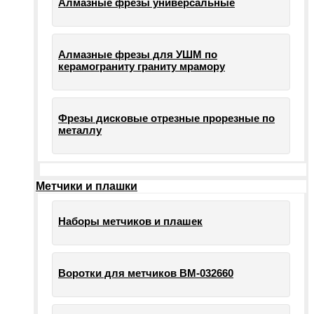
Алмазные фрезы универсальные
Алмазные фрезы для УШМ по
керамограниту граниту мрамору
Фрезы дисковые отрезные прорезные по
металлу
Метчики и плашки
Наборы метчиков и плашек
Воротки для метчиков ВМ-032660