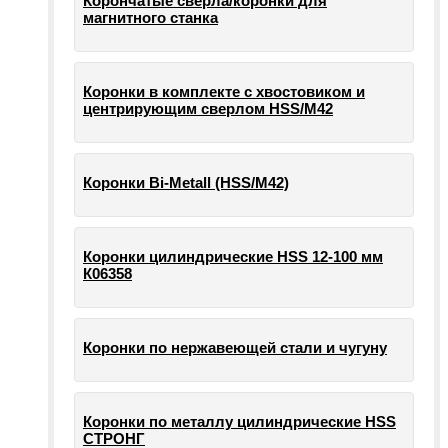
Корончатые сверла/коронки для
магнитного станка
Коронки в комплекте с хвостовиком и
центрирующим сверлом HSS/М42
Коронки Bi-Metall (HSS/М42)
Коронки цилиндрические HSS 12-100 мм
К06358
Коронки по нержавеющей стали и чугуну
Коронки по металлу цилиндрические HSS
СТРОНГ