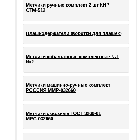
Метчики ручные комплект 2 шт КНР
СТМ-512
Плашкодержатели (воротки для плашек)
Метчики кобальтовые комплектные №1
№2
Метчики машинно-ручные комплект
РОССИЯ ММР-032660
Метчики сквозные ГОСТ 3266-81
МРС-032660