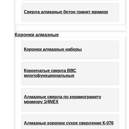
Сверла алмазные бетон гранит мрамор
Коронки алмазные
Коронки алмазные наборы
Корончатые сверла ВВС
многофункциональные
Алмазные сверла по керамограниту
мрамору 1/4NEX
Алмазные коронки сухое сверление К-076