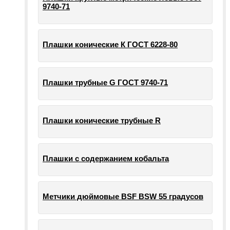
9740-71
Плашки конические К ГОСТ 6228-80
Плашки трубные G ГОСТ 9740-71
Плашки конические трубные R
Плашки с содержанием кобальта
Метчики дюймовые BSF BSW 55 градусов