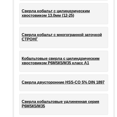
Сверла кобальт с цилиндрическим
хвостовиком 13.0мм (12-25)
Сверла кобальт с многогранной заточкой
СТРОНГ
Кобальтовые сверла с цилиндрическим
хвостовиком Р6М5К5/М35 класс А1
Сверла двусторонние HSS-CO 5% DIN 1897
Сверла кобальтовые удлиненная серия
Р6М5К5/М35