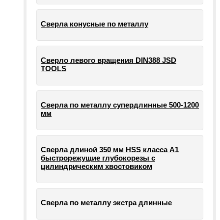
Сверла конусные по металлу
Сверло левого вращения DIN388 JSD
TOOLS
Сверла по металлу супердлинные 500-1200
мм
Сверла длиной 350 мм HSS класса А1
быстрорежущие глубокорезы с
цилиндрическим хвостовиком
Сверла по металлу экстра длинные