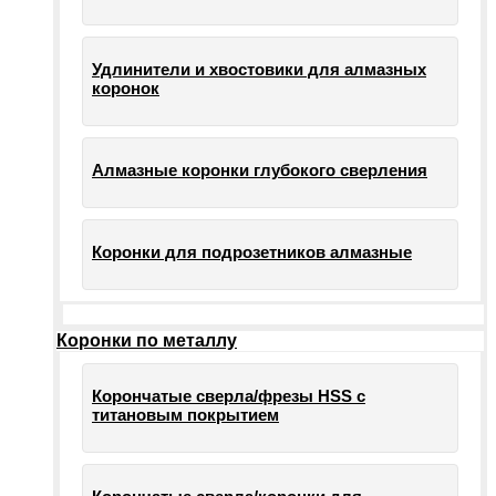
Удлинители и хвостовики для алмазных
коронок
Алмазные коронки глубокого сверления
Коронки для подрозетников алмазные
Коронки по металлу
Корончатые сверла/фрезы HSS c
титановым покрытием