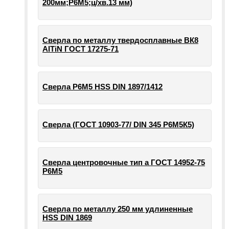
200мм;Р6М5;ц/хв.13 мм)
Сверла по металлу твердосплавные ВК8
AlTiN ГОСТ 17275-71
Сверла Р6М5 HSS DIN 1897/1412
Сверла (ГОСТ 10903-77/ DIN 345 Р6М5К5)
Сверла центровочные тип а ГОСТ 14952-75
Р6М5
Сверла по металлу 250 мм удлиненные
HSS DIN 1869