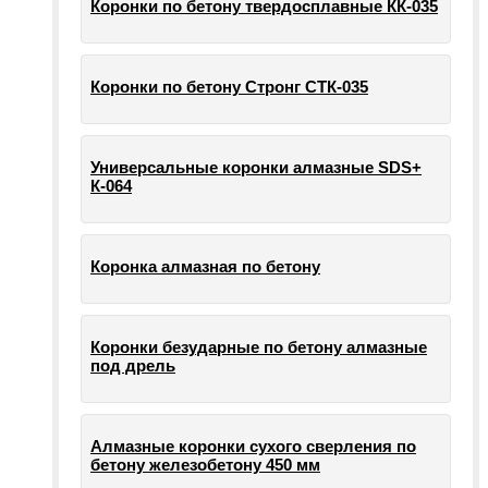
Коронки по бетону твердосплавные КК-035
Коронки по бетону Стронг СТК-035
Универсальные коронки алмазные SDS+
К-064
Коронка алмазная по бетону
Коронки безударные по бетону алмазные
под дрель
Алмазные коронки сухого сверления по
бетону железобетону 450 мм