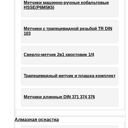
Метчики машинно-ручные кобальтовые
HSSE(Р6М5К5)
Метчики с трапецевидной резьбой TR DIN
103
Сверло-метчик 2в1 хвостовик 1/4
Трапецевидный метчик и плашка комплект
Метчики длинные DIN 371 374 376
Алмазная оснастка