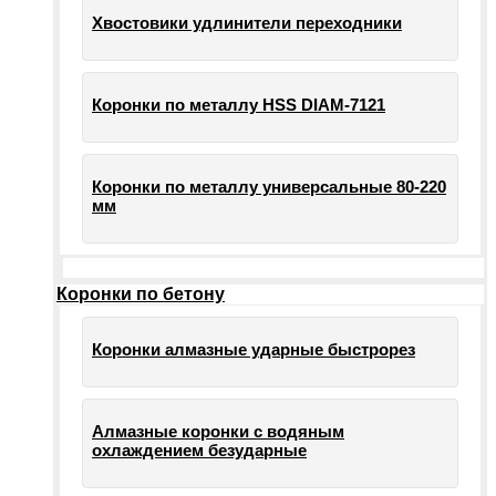
Хвостовики удлинители переходники
Коронки по металлу HSS DIAM-7121
Коронки по металлу универсальные 80-220
мм
Коронки по бетону
Коронки алмазные ударные быстрорез
Алмазные коронки с водяным
охлаждением безударные