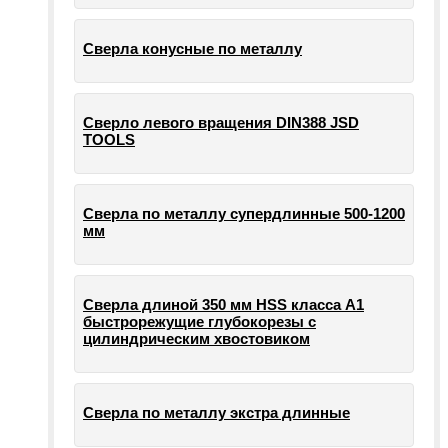
Сверла конусные по металлу
Сверло левого вращения DIN388 JSD
TOOLS
Сверла по металлу супердлинные 500-1200
мм
Сверла длиной 350 мм HSS класса А1
быстрорежущие глубокорезы с
цилиндрическим хвостовиком
Сверла по металлу экстра длинные