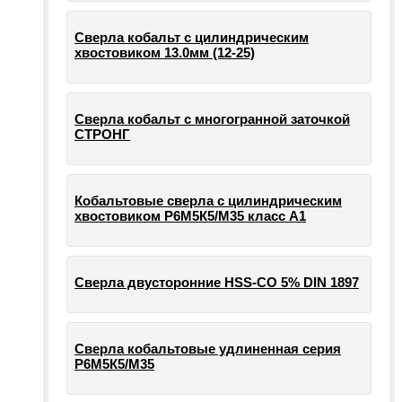
Сверла кобальт с цилиндрическим
хвостовиком 13.0мм (12-25)
Сверла кобальт с многогранной заточкой
СТРОНГ
Кобальтовые сверла с цилиндрическим
хвостовиком Р6М5К5/М35 класс А1
Сверла двусторонние HSS-CO 5% DIN 1897
Сверла кобальтовые удлиненная серия
Р6М5К5/М35