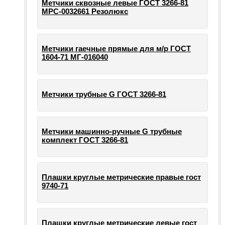
Метчики сквозные левые ГОСТ 3266-81
МРС-0032661 Резолюкс
Метчики гаечные прямые для м/р ГОСТ
1604-71 МГ-016040
Метчики трубные G ГОСТ 3266-81
Метчики машинно-ручные G трубные
комплект ГОСТ 3266-81
Плашки круглые метрические правые гост
9740-71
Плашки круглые метрические левые гост