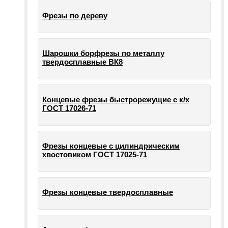
Фрезы по дереву
Шарошки борфрезы по металлу
твердосплавные ВК8
Концевые фрезы быстрорежущие с к/х
ГОСТ 17026-71
Фрезы концевые с цилиндрическим
хвостовиком ГОСТ 17025-71
Фрезы концевые твердосплавные