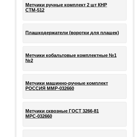
Метчики ручные комплект 2 шт КНР
СТМ-512
Плашкодержатели (воротки для плашек)
Метчики кобальтовые комплектные №1
№2
Метчики машинно-ручные комплект
РОССИЯ ММР-032660
Метчики сквозные ГОСТ 3266-81
МРС-032660