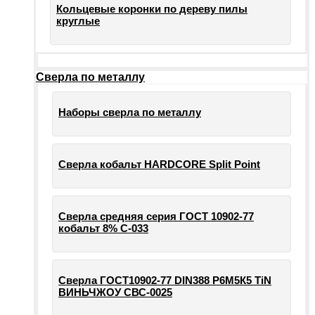
Кольцевые коронки по дереву пилы
круглые
Сверла по металлу
Наборы сверла по металлу
Сверла кобальт HARDCORE Split Point
Сверла средняя серия ГОСТ 10902-77
кобальт 8% С-033
Сверла ГОСТ10902-77 DIN388 Р6М5К5 TiN
ВИНЬЧЖОУ СВС-0025