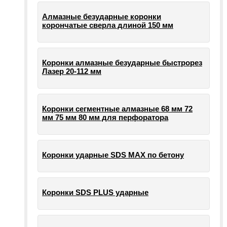
Алмазные безударные коронки
корончатые сверла длиной 150 мм
Коронки алмазные безударные быстрорез
Лазер 20-112 мм
Коронки сегментные алмазные 68 мм 72
мм 75 мм 80 мм для перфоратора
Коронки ударные SDS MAX по бетону
Коронки SDS PLUS ударные