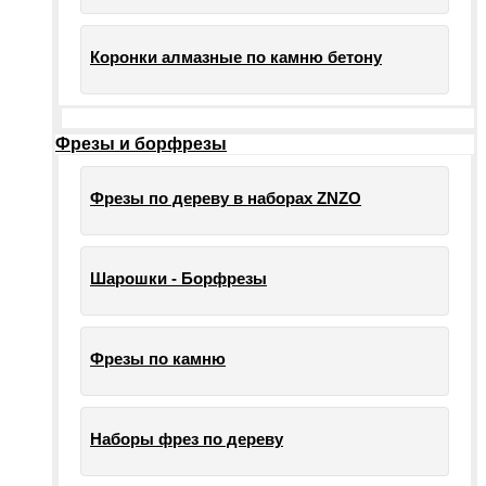
Коронки алмазные по камню бетону
Фрезы и борфрезы
Фрезы по дереву в наборах ZNZO
Шарошки - Борфрезы
Фрезы по камню
Наборы фрез по дереву