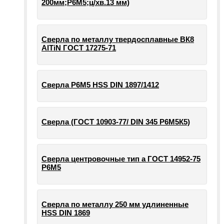
200мм;Р6М5;ц/хв.13 мм)
Сверла по металлу твердосплавные ВК8
AlTiN ГОСТ 17275-71
Сверла Р6М5 HSS DIN 1897/1412
Сверла (ГОСТ 10903-77/ DIN 345 Р6М5К5)
Сверла центровочные тип а ГОСТ 14952-75
Р6М5
Сверла по металлу 250 мм удлиненные
HSS DIN 1869