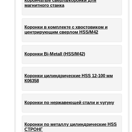
Корончатые сверла/коронки для
магнитного станка
Коронки в комплекте с хвостовиком и
центрирующим сверлом HSS/М42
Коронки Bi-Metall (HSS/М42)
Коронки цилиндрические HSS 12-100 мм
К06358
Коронки по нержавеющей стали и чугуну
Коронки по металлу цилиндрические HSS
СТРОНГ