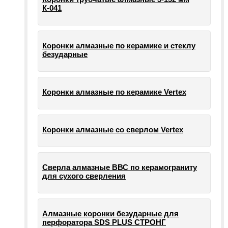
К-041
Коронки алмазные по керамике и стеклу
безударные
Коронки алмазные по керамике Vertex
Коронки алмазные со сверлом Vertex
Сверла алмазные ВВС по керамограниту
для сухого сверления
Алмазные коронки безударные для
перфоратора SDS PLUS СТРОНГ