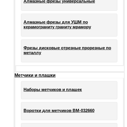
Алмазные фрезы универсальные
Алмазные фрезы для УШМ по
керамограниту граниту мрамору
Фрезы дисковые отрезные прорезные по
металлу
Метчики и плашки
Наборы метчиков и плашек
Воротки для метчиков ВМ-032660