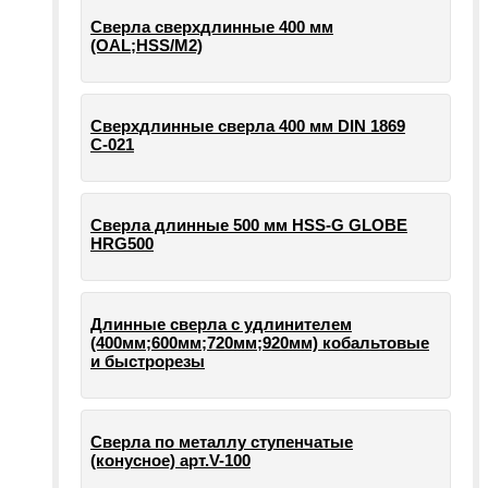
Сверла сверхдлинные 400 мм
(OAL;HSS/M2)
Сверхдлинные сверла 400 мм DIN 1869
С-021
Сверла длинные 500 мм HSS-G GLOBE
HRG500
Длинные сверла с удлинителем
(400мм;600мм;720мм;920мм) кобальтовые
и быстрорезы
Сверла по металлу ступенчатые
(конусное) арт.V-100