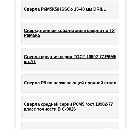
Сверла Р6М5К5/HSSCo 15-40 мм DRILL
Сверхдлинные кобальтовые сверла по ТУ
Р6М5К5
Сверла средняя серия ГОСТ 10902-77 Р6М5
кл.А1
Сверла Р9 по нержавеющей прочной стали
Сверла средней серии Р6М5 гост 10902-77
класс точности В С-0026