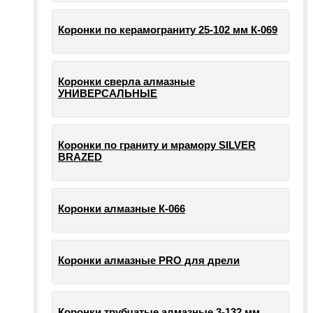
Коронки по керамограниту 25-102 мм К-069
Коронки сверла алмазные
УНИВЕРСАЛЬНЫЕ
Коронки по граниту и мрамору SILVER
BRAZED
Коронки алмазные К-066
Коронки алмазные PRO для дрели
Коронки трубчатые алмазные 3-132 мм