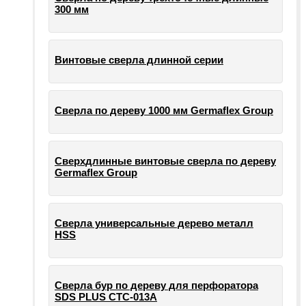
300 мм
Винтовые сверла длинной серии
Сверла по дереву 1000 мм Germaflex Group
Сверхдлинные винтовые сверла по дереву
Germaflex Group
Сверла универсальные дерево металл
HSS
Cверла бур по дереву для перфоратора
SDS PLUS СТС-013А