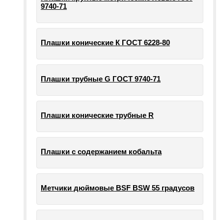
9740-71
Плашки конические К ГОСТ 6228-80
Плашки трубные G ГОСТ 9740-71
Плашки конические трубные R
Плашки с содержанием кобальта
Метчики дюймовые BSF BSW 55 градусов