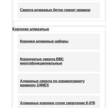
Сверла алмазные бетон гранит мрамор
Коронки алмазные
Коронки алмазные наборы
Корончатые сверла ВВС
многофункциональные
Алмазные сверла по керамограниту
мрамору 1/4NEX
Алмазные коронки сухое сверление К-076