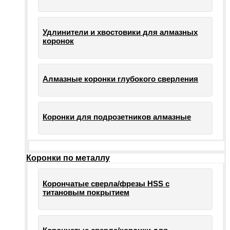
Удлинители и хвостовики для алмазных
коронок
Алмазные коронки глубокого сверления
Коронки для подрозетников алмазные
Коронки по металлу
Корончатые сверла/фрезы HSS c
титановым покрытием