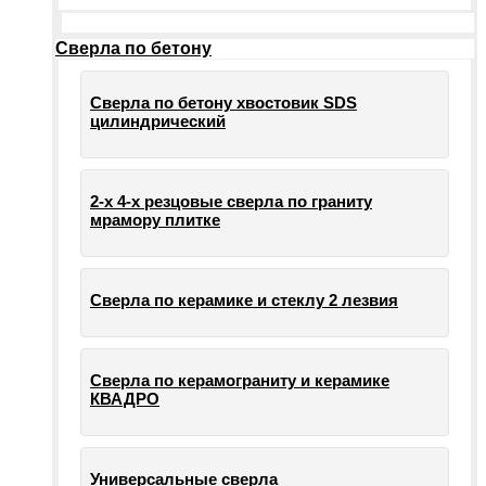
Сверла по бетону
Сверла по бетону хвостовик SDS
цилиндрический
2-х 4-х резцовые сверла по граниту
мрамору плитке
Сверла по керамике и стеклу 2 лезвия
Сверла по керамограниту и керамике
КВАДРО
Универсальные сверла