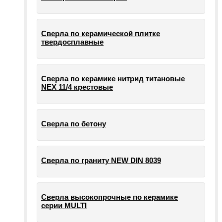
Сверла по керамической плитке
твердосплавные
Сверла по керамике нитрид титановые
NEX 11/4 крестовые
Сверла по бетону
Сверла по граниту NEW DIN 8039
Сверла высокопрочные по керамике
серии MULTI