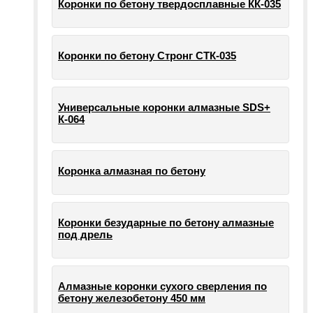
Коронки по бетону твердосплавные КК-035
Коронки по бетону Стронг СТК-035
Универсальные коронки алмазные SDS+
К-064
Коронка алмазная по бетону
Коронки безударные по бетону алмазные
под дрель
Алмазные коронки сухого сверления по
бетону железобетону 450 мм