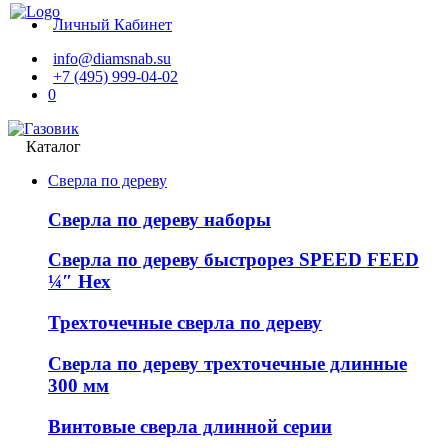
Личный Кабинет
info@diamsnab.su
+7 (495) 999-04-02
0
Каталог
Сверла по дереву
Сверла по дереву наборы
Сверла по дереву быстрорез SPEED FEED
¼″ Hex
Трехточечные сверла по дереву
Сверла по дереву трехточечные длинные
300 мм
Винтовые сверла длинной серии