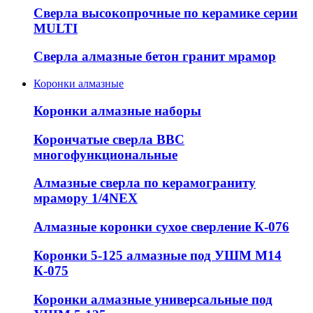
Сверла высокопрочные по керамике серии
MULTI
Сверла алмазные бетон гранит мрамор
Коронки алмазные
Коронки алмазные наборы
Корончатые сверла ВВС
многофункциональные
Алмазные сверла по керамограниту
мрамору 1/4NEX
Алмазные коронки сухое сверление К-076
Коронки 5-125 алмазные под УШМ М14
К-075
Коронки алмазные универсальные под