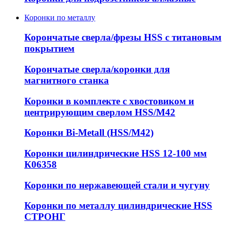
Коронки по металлу
Корончатые сверла/фрезы HSS c титановым
покрытием
Корончатые сверла/коронки для
магнитного станка
Коронки в комплекте с хвостовиком и
центрирующим сверлом HSS/М42
Коронки Bi-Metall (HSS/М42)
Коронки цилиндрические HSS 12-100 мм
К06358
Коронки по нержавеющей стали и чугуну
Коронки по металлу цилиндрические HSS
СТРОНГ