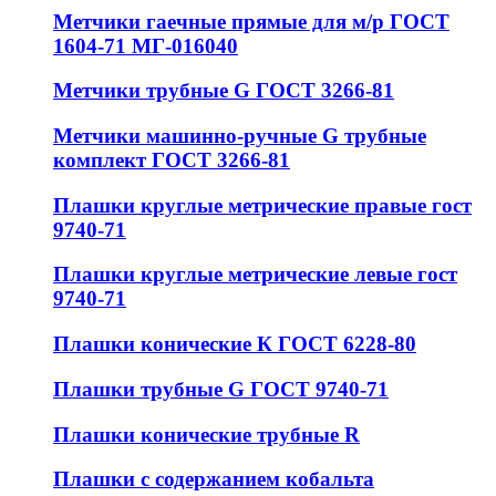
Метчики гаечные прямые для м/р ГОСТ
1604-71 МГ-016040
Метчики трубные G ГОСТ 3266-81
Метчики машинно-ручные G трубные
комплект ГОСТ 3266-81
Плашки круглые метрические правые гост
9740-71
Плашки круглые метрические левые гост
9740-71
Плашки конические К ГОСТ 6228-80
Плашки трубные G ГОСТ 9740-71
Плашки конические трубные R
Плашки с содержанием кобальта