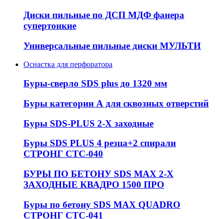
Диски пильные по ДСП МДФ фанера
супертонкие
Универсальные пильные диски МУЛЬТИ
Оснастка для перфоратора
Буры-сверло SDS plus до 1320 мм
Буры категории А для сквозных отверстий
Буры SDS-PLUS 2-Х заходные
Буры SDS PLUS 4 резца+2 спирали
СТРОНГ СТС-040
БУРЫ ПО БЕТОНУ SDS MAX 2-Х
ЗАХОДНЫЕ КВАДРО 1500 ПРО
Буры по бетону SDS MAX QUADRO
СТРОНГ СТС-041