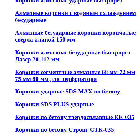
Коронки алмазные ударные быстрорез
Алмазные коронки с водяным охлаждением
безударные
Алмазные безударные коронки корончатые
сверла длиной 150 мм
Коронки алмазные безударные быстрорез
Лазер 20-112 мм
Коронки сегментные алмазные 68 мм 72 мм
75 мм 80 мм для перфоратора
Коронки ударные SDS MAX по бетону
Коронки SDS PLUS ударные
Коронки по бетону твердосплавные КК-035
Коронки по бетону Стронг СТК-035