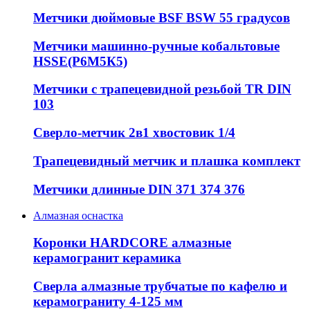
Метчики дюймовые BSF BSW 55 градусов
Метчики машинно-ручные кобальтовые
HSSE(Р6М5К5)
Метчики с трапецевидной резьбой TR DIN
103
Сверло-метчик 2в1 хвостовик 1/4
Трапецевидный метчик и плашка комплект
Метчики длинные DIN 371 374 376
Алмазная оснастка
Коронки HARDCORE алмазные
керамогранит керамика
Сверла алмазные трубчатые по кафелю и
керамограниту 4-125 мм