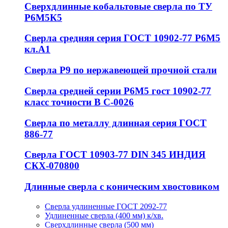
Сверхдлинные кобальтовые сверла по ТУ
Р6М5К5
Сверла средняя серия ГОСТ 10902-77 Р6М5
кл.А1
Сверла Р9 по нержавеющей прочной стали
Сверла средней серии Р6М5 гост 10902-77
класс точности В С-0026
Сверла по металлу длинная серия ГОСТ
886-77
Сверла ГОСТ 10903-77 DIN 345 ИНДИЯ
СКХ-070800
Длинные сверла с коническим хвостовиком
Сверла удлиненные ГОСТ 2092-77
Удлиненные сверла (400 мм) к/хв.
Сверхдлинные сверла (500 мм)