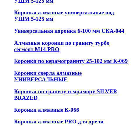
УШМ 5-125 мм
Коронки алмазные универсальные под
УШМ 5-125 мм
Универсальная коронка 6-100 мм СКА-044
Алмазные коронки по граниту турбо
сегмент М14 PRO
Коронки по керамограниту 25-102 мм К-069
Коронки сверла алмазные
УНИВЕРСАЛЬНЫЕ
Коронки по граниту и мрамору SILVER
BRAZED
Коронки алмазные К-066
Коронки алмазные PRO для дрели