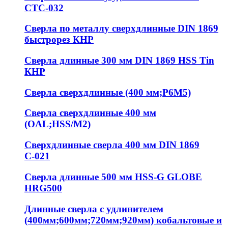
СТС-032
Сверла по металлу сверхдлинные DIN 1869
быстрорез КНР
Сверла длинные 300 мм DIN 1869 HSS Tin
КНР
Сверла сверхдлинные (400 мм;Р6М5)
Сверла сверхдлинные 400 мм
(OAL;HSS/M2)
Сверхдлинные сверла 400 мм DIN 1869
С-021
Сверла длинные 500 мм HSS-G GLOBE
HRG500
Длинные сверла с удлинителем
(400мм;600мм;720мм;920мм) кобальтовые и