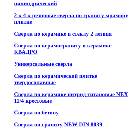
цилиндрический
2-х 4-х резцовые сверла по граниту мрамору
плитке
Сверла по керамике и стеклу 2 лезвия
Сверла по керамограниту и керамике
КВАДРО
Универсальные сверла
Сверла по керамической плитке
твердосплавные
Сверла по керамике нитрид титановые NEX
11/4 крестовые
Сверла по бетону
Сверла по граниту NEW DIN 8039