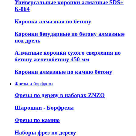
Универсальные коронки алмазные SDS+
К-064
Коронка алмазная по бетону
Коронки безударные по бетону алмазные
под дрель
Алмазные коронки сухого сверления по
бетону железобетону 450 мм
Коронки алмазные по камню бетону
Фрезы и борфрезы
Фрезы по дереву в наборах ZNZO
Шарошки - Борфрезы
Фрезы по камню
Наборы фрез по дереву