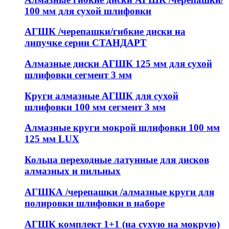
100 мм для сухой шлифовки
АГШК /черепашки/гибкие диски на
липучке серии СТАНДАРТ
Алмазные диски АГШК 125 мм для сухой
шлифовки сегмент 3 мм
Круги алмазные АГШК для сухой
шлифовки 100 мм сегмент 3 мм
Алмазные круги мокрой шлифовки 100 мм
125 мм LUX
Кольца переходные латунные для дисков
алмазных и пильных
АГШКА /черепашки /алмазные круги для
полировки шлифовки в наборе
АГШК комплект 1+1 (на сухую на мокрую)