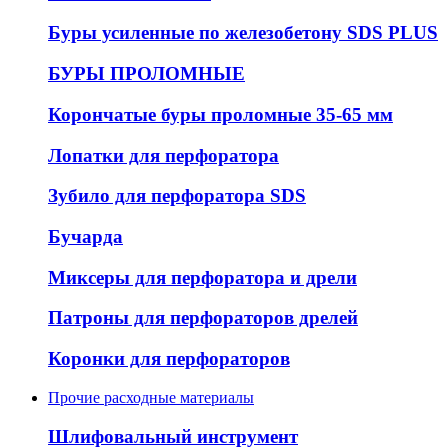
Буры усиленные по железобетону SDS PLUS
БУРЫ ПРОЛОМНЫЕ
Корончатые буры проломные 35-65 мм
Лопатки для перфоратора
Зубило для перфоратора SDS
Бучарда
Миксеры для перфоратора и дрели
Патроны для перфораторов дрелей
Коронки для перфораторов
Прочие расходные материалы
Шлифовальный инструмент