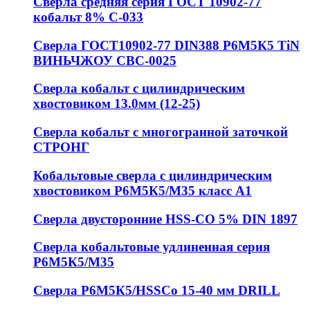
Сверла средняя серия ГОСТ 10902-77
кобальт 8% С-033
Сверла ГОСТ10902-77 DIN388 Р6М5К5 TiN
ВИНЬЧЖОУ СВС-0025
Сверла кобальт с цилиндрическим
хвостовиком 13.0мм (12-25)
Сверла кобальт с многогранной заточкой
СТРОНГ
Кобальтовые сверла с цилиндрическим
хвостовиком Р6М5К5/М35 класс А1
Сверла двусторонние HSS-CO 5% DIN 1897
Сверла кобальтовые удлиненная серия
Р6М5К5/М35
Сверла Р6М5К5/HSSCo 15-40 мм DRILL