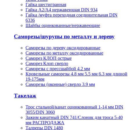
Гайка шестигранная
Гайка А2/А4 нержавеющая DIN 934
Гайка /муфта переходная соединительная DIN
6336
Шайбы оцинкованные/нержавеющие
Саморезы/шурупы по металлу и дереву
Саморезы по дереву оксидированные
Саморезы по металлу оксидированные
Саморез КЛОП острые
Саморез Клоп сверло
Саморезы с прессшайбой 4.2 мм
Кровельные саморезы 4.8 мм 5.5 мм 6.3 мм длиной
19-175мм
Саморезы (оконные) сверло 3.9 мм
Такелаж
Трос стальной/канат оцинкованный 1-14 мм DIN
3055/DIN 3060
Зажим канатный DIN 741/Слоник для троса 5-40
мм РАСПРОДАЖА
Талрепы DIN 1480