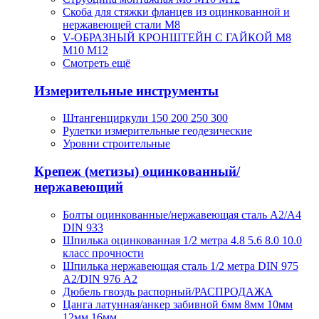
Скоба для стяжки фланцев из оцинкованной и
нержавеющей стали М8
V-ОБРАЗНЫЙ КРОНШТЕЙН С ГАЙКОЙ М8
М10 М12
Смотреть ещё
Измерительные инструменты
Штангенциркули 150 200 250 300
Рулетки измерительные геодезические
Уровни строительные
Крепеж (метизы) оцинкованный/
нержавеющий
Болты оцинкованные/нержавеющая сталь А2/А4
DIN 933
Шпилька оцинкованная 1/2 метра 4.8 5.6 8.0 10.0
класс прочности
Шпилька нержавеющая сталь 1/2 метра DIN 975
A2/DIN 976 А2
Дюбель гвоздь распорный/РАСПРОДАЖА
Цанга латунная/анкер забивной 6мм 8мм 10мм
12мм 16мм