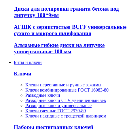
Диски для полировки гранита бетона под
липучку 100*9мм
АГШК с зернистостью BUFF универсальные
сухого и мокрого шлифования
Алмазные гибкие диски на липучке
универсальные 100 мм
Биты и ключи
Ключи
Клещи переставные и ручные зажимы
Ключи комбинированные ГОСТ 16983-80
Разводные ключи
Разводные ключи Cr-V увеличенный зев
Разводные ключи универсальные
Ключи гаечные ГОСТ 2939-89
Ключи накидные с трещеткой шарниром
Наборы шестигранных ключей