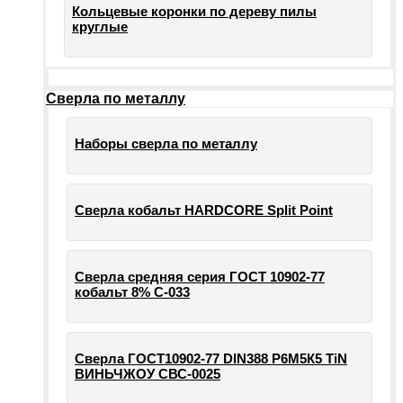
Кольцевые коронки по дереву пилы
круглые
Сверла по металлу
Наборы сверла по металлу
Сверла кобальт HARDCORE Split Point
Сверла средняя серия ГОСТ 10902-77
кобальт 8% С-033
Сверла ГОСТ10902-77 DIN388 Р6М5К5 TiN
ВИНЬЧЖОУ СВС-0025