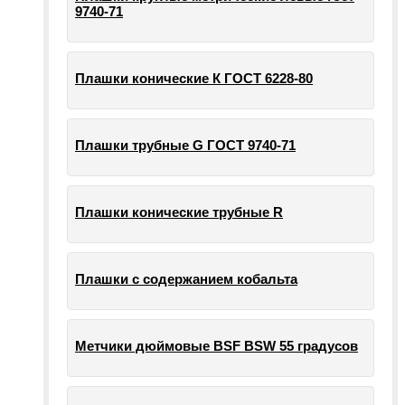
9740-71
Плашки конические К ГОСТ 6228-80
Плашки трубные G ГОСТ 9740-71
Плашки конические трубные R
Плашки с содержанием кобальта
Метчики дюймовые BSF BSW 55 градусов