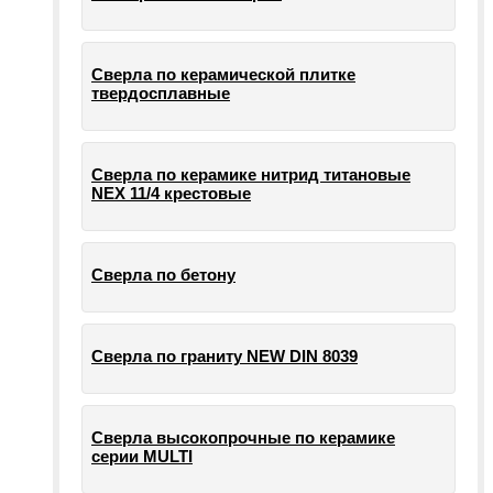
Сверла по керамической плитке
твердосплавные
Сверла по керамике нитрид титановые
NEX 11/4 крестовые
Сверла по бетону
Сверла по граниту NEW DIN 8039
Сверла высокопрочные по керамике
серии MULTI