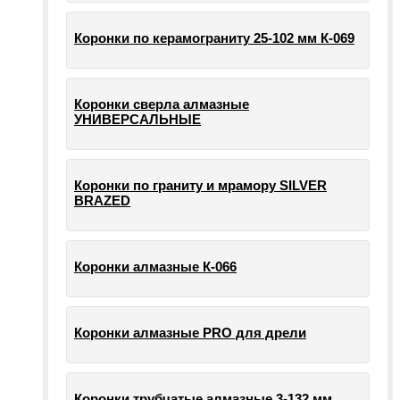
Коронки по керамограниту 25-102 мм К-069
Коронки сверла алмазные
УНИВЕРСАЛЬНЫЕ
Коронки по граниту и мрамору SILVER
BRAZED
Коронки алмазные К-066
Коронки алмазные PRO для дрели
Коронки трубчатые алмазные 3-132 мм