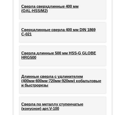
Сверла сверхдлинные 400 мм
(OAL;HSS/M2)
Сверхдлинные сверла 400 мм DIN 1869
С-021
Сверла длинные 500 мм HSS-G GLOBE
HRG500
Длинные сверла с удлинителем
(400мм;600мм;720мм;920мм) кобальтовые
и быстрорезы
Сверла по металлу ступенчатые
(конусное) арт.V-100