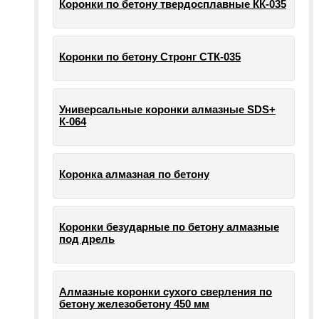
Коронки по бетону твердосплавные КК-035
Коронки по бетону Стронг СТК-035
Универсальные коронки алмазные SDS+
К-064
Коронка алмазная по бетону
Коронки безударные по бетону алмазные
под дрель
Алмазные коронки сухого сверления по
бетону железобетону 450 мм