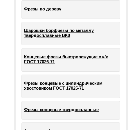
Фрезы по дереву
Шарошки борфрезы по металлу
твердосплавные ВК8
Концевые фрезы быстрорежущие с к/х
ГОСТ 17026-71
Фрезы концевые с цилиндрическим
хвостовиком ГОСТ 17025-71
Фрезы концевые твердосплавные