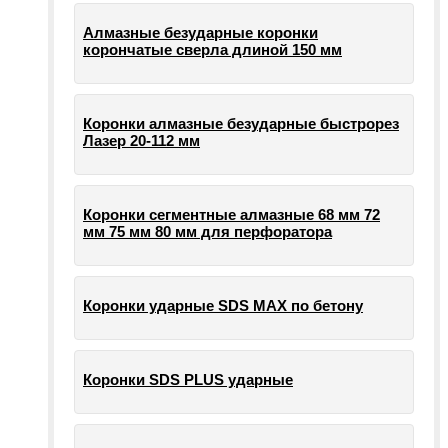
Алмазные безударные коронки
корончатые сверла длиной 150 мм
Коронки алмазные безударные быстрорез
Лазер 20-112 мм
Коронки сегментные алмазные 68 мм 72
мм 75 мм 80 мм для перфоратора
Коронки ударные SDS MAX по бетону
Коронки SDS PLUS ударные