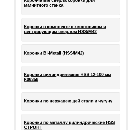
Корончатые сверла/коронки для
магнитного станка
Коронки в комплекте с хвостовиком и
центрирующим сверлом HSS/М42
Коронки Bi-Metall (HSS/М42)
Коронки цилиндрические HSS 12-100 мм
К06358
Коронки по нержавеющей стали и чугуну
Коронки по металлу цилиндрические HSS
СТРОНГ