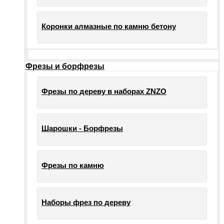
Коронки алмазные по камню бетону
Фрезы и борфрезы
Фрезы по дереву в наборах ZNZO
Шарошки - Борфрезы
Фрезы по камню
Наборы фрез по дереву