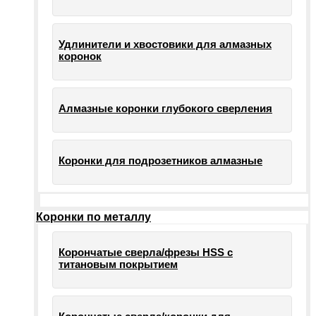
Удлинители и хвостовики для алмазных
коронок
Алмазные коронки глубокого сверления
Коронки для подрозетников алмазные
Коронки по металлу
Корончатые сверла/фрезы HSS c
титановым покрытием