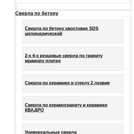
Сверла по бетону
Сверла по бетону хвостовик SDS
цилиндрический
2-х 4-х резцовые сверла по граниту
мрамору плитке
Сверла по керамике и стеклу 2 лезвия
Сверла по керамограниту и керамике
КВАДРО
Универсальные сверла