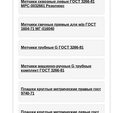
Метчики сквозные левые ГОСТ 3266-81
МРС-0032661 Резолюкс
Метчики гаечные прямые для м/р ГОСТ
1604-71 МГ-016040
Метчики трубные G ГОСТ 3266-81
Метчики машинно-ручные G трубные
комплект ГОСТ 3266-81
Плашки круглые метрические правые гост
9740-71
Плашки круглые метрические левые гост