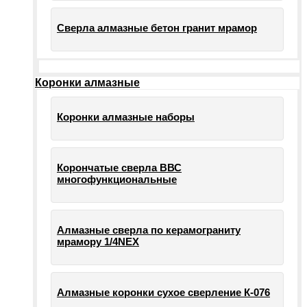
Сверла алмазные бетон гранит мрамор
Коронки алмазные
Коронки алмазные наборы
Корончатые сверла ВВС
многофункциональные
Алмазные сверла по керамограниту
мрамору 1/4NEX
Алмазные коронки сухое сверление К-076