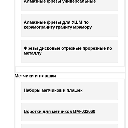
Алмазные фрезы универсальные
Алмазные фрезы для УШМ по
керамограниту граниту мрамору
Фрезы дисковые отрезные прорезные по
металлу
Метчики и плашки
Наборы метчиков и плашек
Воротки для метчиков ВМ-032660