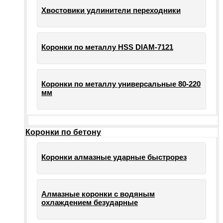
Хвостовики удлинители переходники
Коронки по металлу HSS DIAM-7121
Коронки по металлу универсальные 80-220
мм
Коронки по бетону
Коронки алмазные ударные быстрорез
Алмазные коронки с водяным
охлаждением безударные