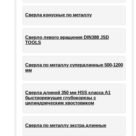
Сверла конусные по металлу
Сверло левого вращения DIN388 JSD
TOOLS
Сверла по металлу супердлинные 500-1200
мм
Сверла длиной 350 мм HSS класса А1
быстрорежущие глубокорезы с
цилиндрическим хвостовиком
Сверла по металлу экстра длинные