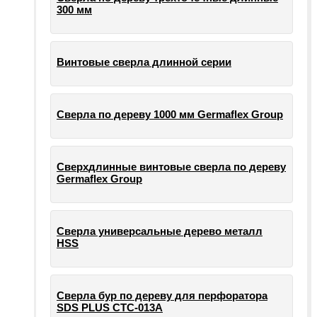
300 мм
Винтовые сверла длинной серии
Сверла по дереву 1000 мм Germaflex Group
Сверхдлинные винтовые сверла по дереву
Germaflex Group
Сверла универсальные дерево металл
HSS
Cверла бур по дереву для перфоратора
SDS PLUS СТС-013А