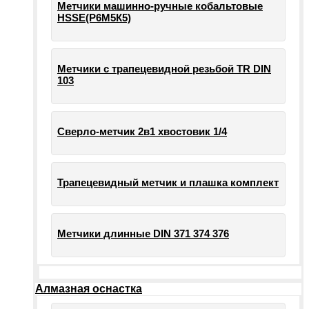
Метчики машинно-ручные кобальтовые
HSSE(Р6М5К5)
Метчики с трапецевидной резьбой TR DIN
103
Сверло-метчик 2в1 хвостовик 1/4
Трапецевидный метчик и плашка комплект
Метчики длинные DIN 371 374 376
Алмазная оснастка