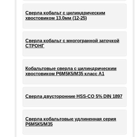
Сверла кобальт с цилиндрическим
хвостовиком 13.0мм (12-25)
Сверла кобальт с многогранной заточкой
СТРОНГ
Кобальтовые сверла с цилиндрическим
хвостовиком Р6М5К5/М35 класс А1
Сверла двусторонние HSS-CO 5% DIN 1897
Сверла кобальтовые удлиненная серия
Р6М5К5/М35