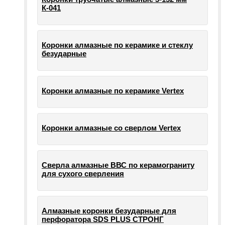
К-041
Коронки алмазные по керамике и стеклу
безударные
Коронки алмазные по керамике Vertex
Коронки алмазные со сверлом Vertex
Сверла алмазные ВВС по керамограниту
для сухого сверления
Алмазные коронки безударные для
перфоратора SDS PLUS СТРОНГ