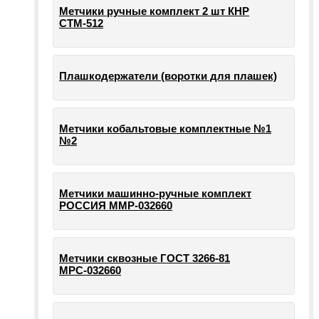
Метчики ручные комплект 2 шт КНР
СТМ-512
Плашкодержатели (воротки для плашек)
Метчики кобальтовые комплектные №1
№2
Метчики машинно-ручные комплект
РОССИЯ ММР-032660
Метчики сквозные ГОСТ 3266-81
МРС-032660