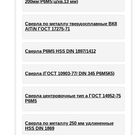
200мм;Р6М5;ц/хв.13 мм)
Сверла по металлу твердосплавные ВК8
AlTiN ГОСТ 17275-71
Сверла Р6М5 HSS DIN 1897/1412
Сверла (ГОСТ 10903-77/ DIN 345 Р6М5К5)
Сверла центровочные тип а ГОСТ 14952-75
Р6М5
Сверла по металлу 250 мм удлиненные
HSS DIN 1869