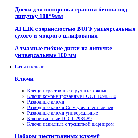
Диски для полировки гранита бетона под
липучку 100*9мм
АГШК с зернистостью BUFF универсальные
сухого и мокрого шлифования
Алмазные гибкие диски на липучке
универсальные 100 мм
Биты и ключи
Ключи
Клещи переставные и ручные зажимы
Ключи комбинированные ГОСТ 16983-80
Разводные ключи
Разводные ключи Cr-V увеличенный зев
Разводные ключи универсальные
Ключи гаечные ГОСТ 2939-89
Ключи накидные с трещеткой шарниром
Наборы шестигранных ключей