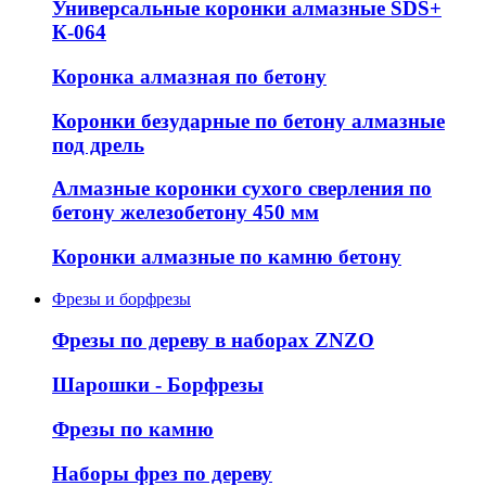
Универсальные коронки алмазные SDS+
К-064
Коронка алмазная по бетону
Коронки безударные по бетону алмазные
под дрель
Алмазные коронки сухого сверления по
бетону железобетону 450 мм
Коронки алмазные по камню бетону
Фрезы и борфрезы
Фрезы по дереву в наборах ZNZO
Шарошки - Борфрезы
Фрезы по камню
Наборы фрез по дереву