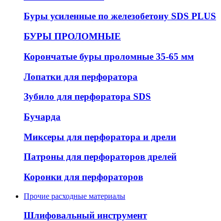
Буры усиленные по железобетону SDS PLUS
БУРЫ ПРОЛОМНЫЕ
Корончатые буры проломные 35-65 мм
Лопатки для перфоратора
Зубило для перфоратора SDS
Бучарда
Миксеры для перфоратора и дрели
Патроны для перфораторов дрелей
Коронки для перфораторов
Прочие расходные материалы
Шлифовальный инструмент