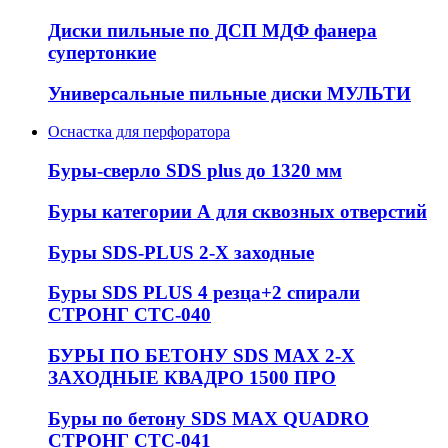
Диски пильные по ДСП МДФ фанера
супертонкие
Универсальные пильные диски МУЛЬТИ
Оснастка для перфоратора
Буры-сверло SDS plus до 1320 мм
Буры категории А для сквозных отверстий
Буры SDS-PLUS 2-Х заходные
Буры SDS PLUS 4 резца+2 спирали
СТРОНГ СТС-040
БУРЫ ПО БЕТОНУ SDS MAX 2-Х
ЗАХОДНЫЕ КВАДРО 1500 ПРО
Буры по бетону SDS MAX QUADRO
СТРОНГ СТС-041