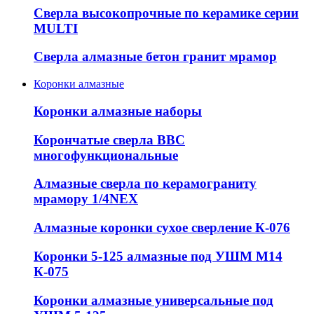
Сверла высокопрочные по керамике серии
MULTI
Сверла алмазные бетон гранит мрамор
Коронки алмазные
Коронки алмазные наборы
Корончатые сверла ВВС
многофункциональные
Алмазные сверла по керамограниту
мрамору 1/4NEX
Алмазные коронки сухое сверление К-076
Коронки 5-125 алмазные под УШМ М14
К-075
Коронки алмазные универсальные под