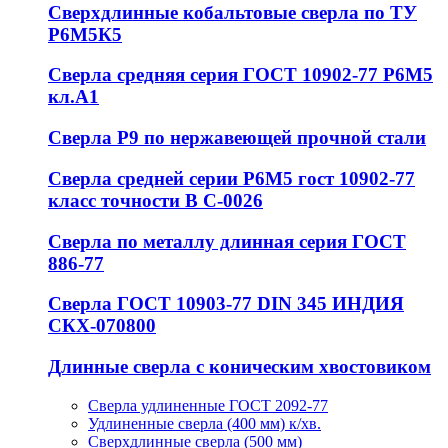
Сверхдлинные кобальтовые сверла по ТУ
Р6М5К5
Сверла средняя серия ГОСТ 10902-77 Р6М5
кл.А1
Сверла Р9 по нержавеющей прочной стали
Сверла средней серии Р6М5 гост 10902-77
класс точности В С-0026
Сверла по металлу длинная серия ГОСТ
886-77
Сверла ГОСТ 10903-77 DIN 345 ИНДИЯ
СКХ-070800
Длинные сверла с коническим хвостовиком
Сверла удлиненные ГОСТ 2092-77
Удлиненные сверла (400 мм) к/хв.
Сверхдлинные сверла (500 мм)