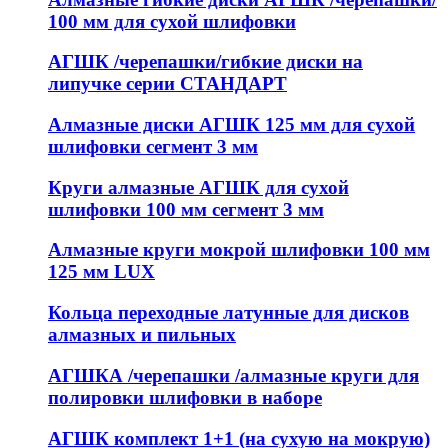
100 мм для сухой шлифовки
АГШК /черепашки/гибкие диски на
липучке серии СТАНДАРТ
Алмазные диски АГШК 125 мм для сухой
шлифовки сегмент 3 мм
Круги алмазные АГШК для сухой
шлифовки 100 мм сегмент 3 мм
Алмазные круги мокрой шлифовки 100 мм
125 мм LUX
Кольца переходные латунные для дисков
алмазных и пильных
АГШКА /черепашки /алмазные круги для
полировки шлифовки в наборе
АГШК комплект 1+1 (на сухую на мокрую)