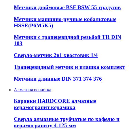
Метчики дюймовые BSF BSW 55 градусов
Метчики машинно-ручные кобальтовые
HSSE(Р6М5К5)
Метчики с трапецевидной резьбой TR DIN
103
Сверло-метчик 2в1 хвостовик 1/4
Трапецевидный метчик и плашка комплект
Метчики длинные DIN 371 374 376
Алмазная оснастка
Коронки HARDCORE алмазные
керамогранит керамика
Сверла алмазные трубчатые по кафелю и
керамограниту 4-125 мм