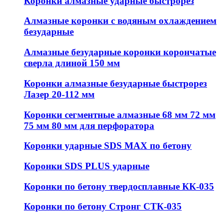
Коронки алмазные ударные быстрорез
Алмазные коронки с водяным охлаждением
безударные
Алмазные безударные коронки корончатые
сверла длиной 150 мм
Коронки алмазные безударные быстрорез
Лазер 20-112 мм
Коронки сегментные алмазные 68 мм 72 мм
75 мм 80 мм для перфоратора
Коронки ударные SDS MAX по бетону
Коронки SDS PLUS ударные
Коронки по бетону твердосплавные КК-035
Коронки по бетону Стронг СТК-035