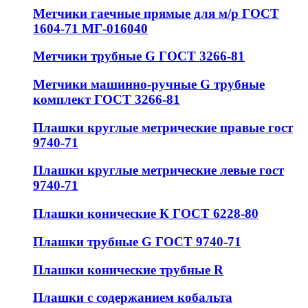
Метчики гаечные прямые для м/р ГОСТ
1604-71 МГ-016040
Метчики трубные G ГОСТ 3266-81
Метчики машинно-ручные G трубные
комплект ГОСТ 3266-81
Плашки круглые метрические правые гост
9740-71
Плашки круглые метрические левые гост
9740-71
Плашки конические К ГОСТ 6228-80
Плашки трубные G ГОСТ 9740-71
Плашки конические трубные R
Плашки с содержанием кобальта