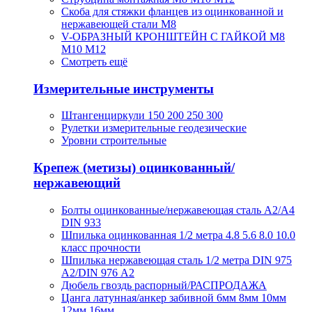
Скоба для стяжки фланцев из оцинкованной и
нержавеющей стали М8
V-ОБРАЗНЫЙ КРОНШТЕЙН С ГАЙКОЙ М8
М10 М12
Смотреть ещё
Измерительные инструменты
Штангенциркули 150 200 250 300
Рулетки измерительные геодезические
Уровни строительные
Крепеж (метизы) оцинкованный/
нержавеющий
Болты оцинкованные/нержавеющая сталь А2/А4
DIN 933
Шпилька оцинкованная 1/2 метра 4.8 5.6 8.0 10.0
класс прочности
Шпилька нержавеющая сталь 1/2 метра DIN 975
A2/DIN 976 А2
Дюбель гвоздь распорный/РАСПРОДАЖА
Цанга латунная/анкер забивной 6мм 8мм 10мм
12мм 16мм