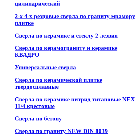
цилиндрический
2-х 4-х резцовые сверла по граниту мрамору
плитке
Сверла по керамике и стеклу 2 лезвия
Сверла по керамограниту и керамике
КВАДРО
Универсальные сверла
Сверла по керамической плитке
твердосплавные
Сверла по керамике нитрид титановые NEX
11/4 крестовые
Сверла по бетону
Сверла по граниту NEW DIN 8039