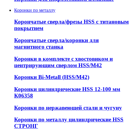
Коронки по металлу
Корончатые сверла/фрезы HSS c титановым
покрытием
Корончатые сверла/коронки для
магнитного станка
Коронки в комплекте с хвостовиком и
центрирующим сверлом HSS/М42
Коронки Bi-Metall (HSS/М42)
Коронки цилиндрические HSS 12-100 мм
К06358
Коронки по нержавеющей стали и чугуну
Коронки по металлу цилиндрические HSS
СТРОНГ