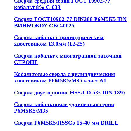
Сверла средняя серия ГОСТ 10902-77
кобальт 8% С-033
Сверла ГОСТ10902-77 DIN388 Р6М5К5 TiN
ВИНЬЧЖОУ СВС-0025
Сверла кобальт с цилиндрическим
хвостовиком 13.0мм (12-25)
Сверла кобальт с многогранной заточкой
СТРОНГ
Кобальтовые сверла с цилиндрическим
хвостовиком Р6М5К5/М35 класс А1
Сверла двусторонние HSS-CO 5% DIN 1897
Сверла кобальтовые удлиненная серия
Р6М5К5/М35
Сверла Р6М5К5/HSSCo 15-40 мм DRILL