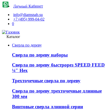
Личный Кабинет
info@diamsnab.su
+7 (495) 999-04-02
0
Каталог
Сверла по дереву
Сверла по дереву наборы
Сверла по дереву быстрорез SPEED FEED
¼″ Hex
Трехточечные сверла по дереву
Сверла по дереву трехточечные длинные
300 мм
Винтовые сверла длинной серии