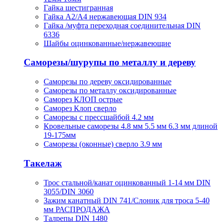
Гайка шестигранная
Гайка А2/А4 нержавеющая DIN 934
Гайка /муфта переходная соединительная DIN
6336
Шайбы оцинкованные/нержавеющие
Саморезы/шурупы по металлу и дереву
Саморезы по дереву оксидированные
Саморезы по металлу оксидированные
Саморез КЛОП острые
Саморез Клоп сверло
Саморезы с прессшайбой 4.2 мм
Кровельные саморезы 4.8 мм 5.5 мм 6.3 мм длиной
19-175мм
Саморезы (оконные) сверло 3.9 мм
Такелаж
Трос стальной/канат оцинкованный 1-14 мм DIN
3055/DIN 3060
Зажим канатный DIN 741/Слоник для троса 5-40
мм РАСПРОДАЖА
Талрепы DIN 1480