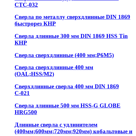
СТС-032
Сверла по металлу сверхдлинные DIN 1869
быстрорез КНР
Сверла длинные 300 мм DIN 1869 HSS Tin
КНР
Сверла сверхдлинные (400 мм;Р6М5)
Сверла сверхдлинные 400 мм
(OAL;HSS/M2)
Сверхдлинные сверла 400 мм DIN 1869
С-021
Сверла длинные 500 мм HSS-G GLOBE
HRG500
Длинные сверла с удлинителем
(400мм;600мм;720мм;920мм) кобальтовые и