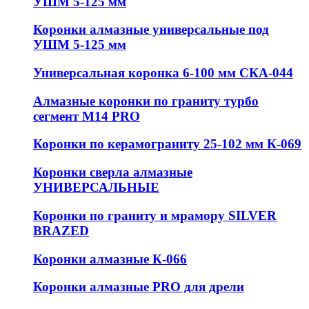
УШМ 5-125 мм
Коронки алмазные универсальные под
УШМ 5-125 мм
Универсальная коронка 6-100 мм СКА-044
Алмазные коронки по граниту турбо
сегмент М14 PRO
Коронки по керамограниту 25-102 мм К-069
Коронки сверла алмазные
УНИВЕРСАЛЬНЫЕ
Коронки по граниту и мрамору SILVER
BRAZED
Коронки алмазные К-066
Коронки алмазные PRO для дрели