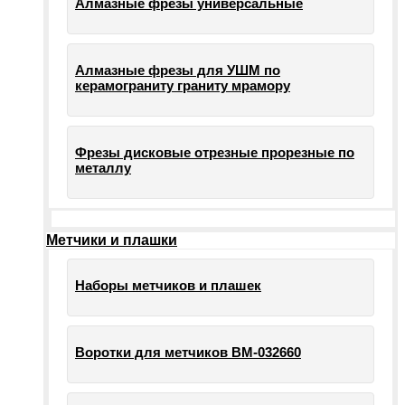
Алмазные фрезы универсальные
Алмазные фрезы для УШМ по
керамограниту граниту мрамору
Фрезы дисковые отрезные прорезные по
металлу
Метчики и плашки
Наборы метчиков и плашек
Воротки для метчиков ВМ-032660