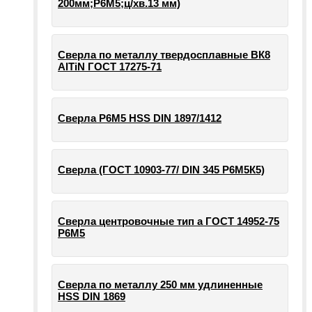
200мм;Р6М5;ц/хв.13 мм)
Сверла по металлу твердосплавные ВК8
AlTiN ГОСТ 17275-71
Сверла Р6М5 HSS DIN 1897/1412
Сверла (ГОСТ 10903-77/ DIN 345 Р6М5К5)
Сверла центровочные тип а ГОСТ 14952-75
Р6М5
Сверла по металлу 250 мм удлиненные
HSS DIN 1869