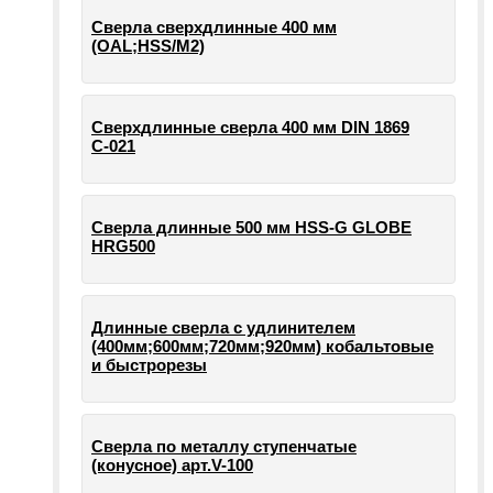
Сверла сверхдлинные 400 мм
(OAL;HSS/M2)
Сверхдлинные сверла 400 мм DIN 1869
С-021
Сверла длинные 500 мм HSS-G GLOBE
HRG500
Длинные сверла с удлинителем
(400мм;600мм;720мм;920мм) кобальтовые
и быстрорезы
Сверла по металлу ступенчатые
(конусное) арт.V-100