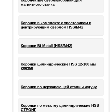
Корончатые сверла/коронки для
магнитного станка
Коронки в комплекте с хвостовиком и
центрирующим сверлом HSS/М42
Коронки Bi-Metall (HSS/М42)
Коронки цилиндрические HSS 12-100 мм
К06358
Коронки по нержавеющей стали и чугуну
Коронки по металлу цилиндрические HSS
СТРОНГ