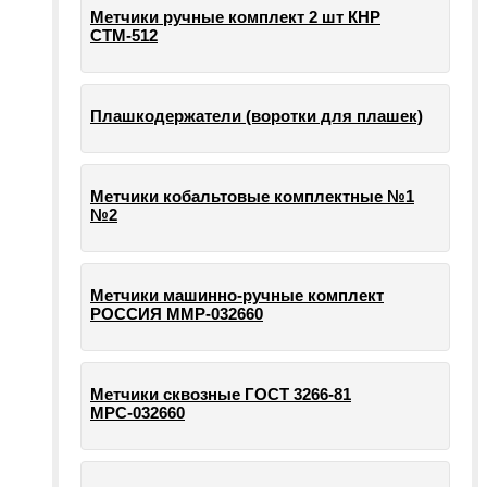
Метчики ручные комплект 2 шт КНР
СТМ-512
Плашкодержатели (воротки для плашек)
Метчики кобальтовые комплектные №1
№2
Метчики машинно-ручные комплект
РОССИЯ ММР-032660
Метчики сквозные ГОСТ 3266-81
МРС-032660