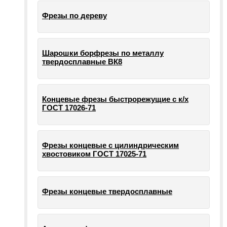
Фрезы по дереву
Шарошки борфрезы по металлу
твердосплавные ВК8
Концевые фрезы быстрорежущие с к/х
ГОСТ 17026-71
Фрезы концевые с цилиндрическим
хвостовиком ГОСТ 17025-71
Фрезы концевые твердосплавные