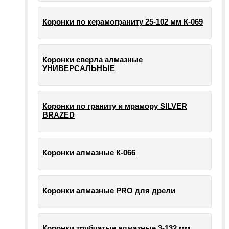
Коронки по керамограниту 25-102 мм К-069
Коронки сверла алмазные
УНИВЕРСАЛЬНЫЕ
Коронки по граниту и мрамору SILVER
BRAZED
Коронки алмазные К-066
Коронки алмазные PRO для дрели
Коронки трубчатые алмазные 3-132 мм