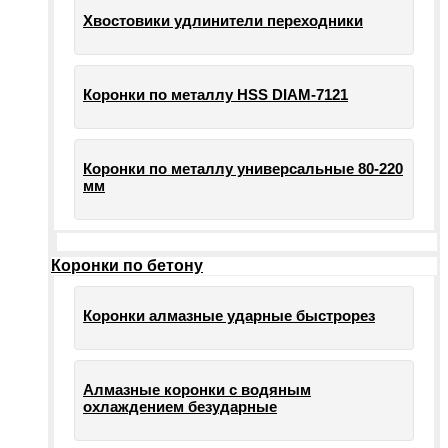
Хвостовики удлинители переходники
Коронки по металлу HSS DIAM-7121
Коронки по металлу универсальные 80-220
мм
Коронки по бетону
Коронки алмазные ударные быстрорез
Алмазные коронки с водяным
охлаждением безударные