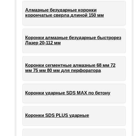
Алмазные безударные коронки
корончатые сверла длиной 150 мм
Коронки алмазные безударные быстрорез
Лазер 20-112 мм
Коронки сегментные алмазные 68 мм 72
мм 75 мм 80 мм для перфоратора
Коронки ударные SDS MAX по бетону
Коронки SDS PLUS ударные