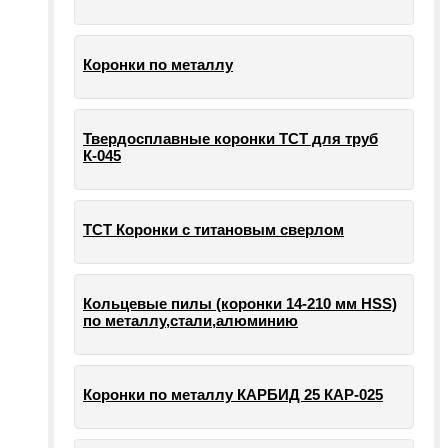
Коронки по металлу
Твердосплавные коронки ТСТ для труб
К-045
ТСТ Коронки с титановым сверлом
Кольцевые пилы (коронки 14-210 мм HSS)
по металлу,стали,алюминию
Коронки по металлу КАРБИД 25 КАР-025