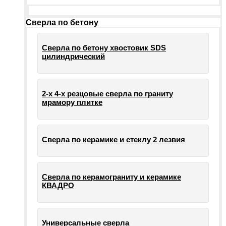
Сверла по бетону
Сверла по бетону хвостовик SDS
цилиндрический
2-х 4-х резцовые сверла по граниту
мрамору плитке
Сверла по керамике и стеклу 2 лезвия
Сверла по керамограниту и керамике
КВАДРО
Универсальные сверла