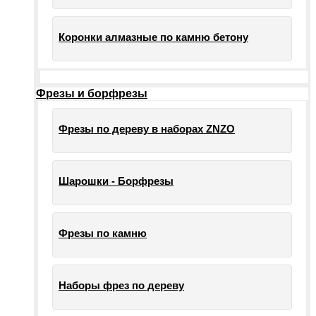
Коронки алмазные по камню бетону
Фрезы и борфрезы
Фрезы по дереву в наборах ZNZO
Шарошки - Борфрезы
Фрезы по камню
Наборы фрез по дереву