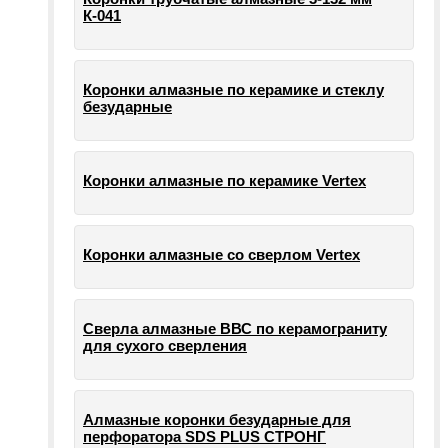
К-041
Коронки алмазные по керамике и стеклу
безударные
Коронки алмазные по керамике Vertex
Коронки алмазные со сверлом Vertex
Сверла алмазные ВВС по керамограниту
для сухого сверления
Алмазные коронки безударные для
перфоратора SDS PLUS СТРОНГ