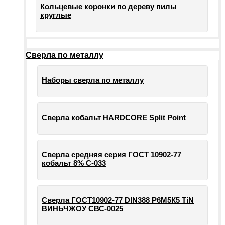
Кольцевые коронки по дереву пилы
круглые
Сверла по металлу
Наборы сверла по металлу
Сверла кобальт HARDCORE Split Point
Сверла средняя серия ГОСТ 10902-77
кобальт 8% С-033
Сверла ГОСТ10902-77 DIN388 Р6М5К5 TiN
ВИНЬЧЖОУ СВС-0025