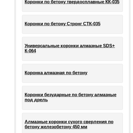
Коронки по бетону твердосплавные КК-035
Коронки по бетону Стронг СТК-035
Универсальные коронки алмазные SDS+
К-064
Коронка алмазная по бетону
Коронки безударные по бетону алмазные
под дрель
Алмазные коронки сухого сверления по
бетону железобетону 450 мм