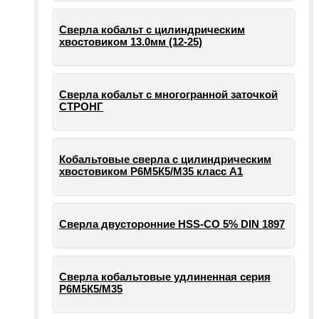
Сверла кобальт с цилиндрическим
хвостовиком 13.0мм (12-25)
Сверла кобальт с многогранной заточкой
СТРОНГ
Кобальтовые сверла с цилиндрическим
хвостовиком Р6М5К5/М35 класс А1
Сверла двусторонние HSS-CO 5% DIN 1897
Сверла кобальтовые удлиненная серия
Р6М5К5/М35