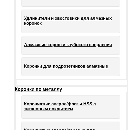
Удлинители и хвостовики для алмазных
коронок
Алмазные коронки глубокого сверления
Коронки для подрозетников алмазные
Коронки по металлу
Корончатые сверла/фрезы HSS c
титановым покрытием