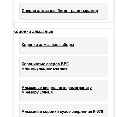
Сверла алмазные бетон гранит мрамор
Коронки алмазные
Коронки алмазные наборы
Корончатые сверла ВВС
многофункциональные
Алмазные сверла по керамограниту
мрамору 1/4NEX
Алмазные коронки сухое сверление К-076