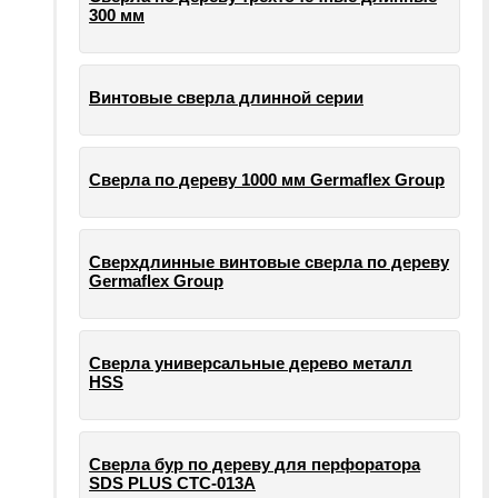
300 мм
Винтовые сверла длинной серии
Сверла по дереву 1000 мм Germaflex Group
Сверхдлинные винтовые сверла по дереву
Germaflex Group
Сверла универсальные дерево металл
HSS
Cверла бур по дереву для перфоратора
SDS PLUS СТС-013А