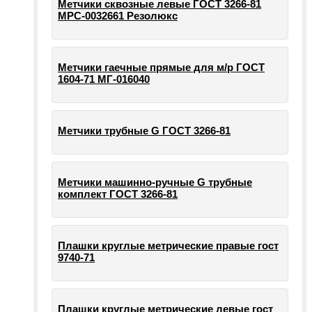
Метчики сквозные левые ГОСТ 3266-81
МРС-0032661 Резолюкс
Метчики гаечные прямые для м/р ГОСТ
1604-71 МГ-016040
Метчики трубные G ГОСТ 3266-81
Метчики машинно-ручные G трубные
комплект ГОСТ 3266-81
Плашки круглые метрические правые гост
9740-71
Плашки круглые метрические левые гост