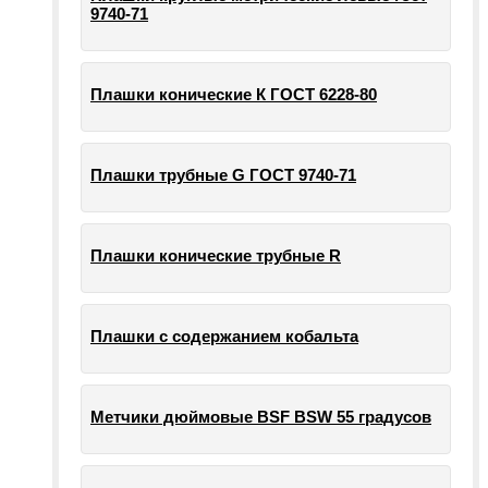
9740-71
Плашки конические К ГОСТ 6228-80
Плашки трубные G ГОСТ 9740-71
Плашки конические трубные R
Плашки с содержанием кобальта
Метчики дюймовые BSF BSW 55 градусов